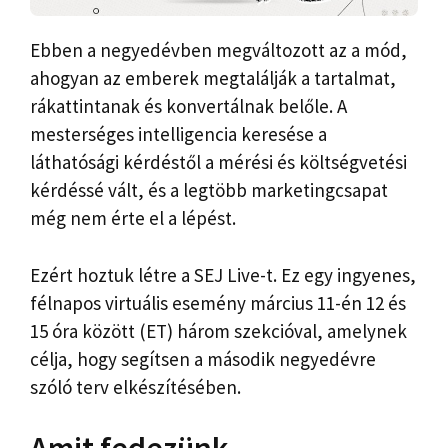
Ebben a negyedévben megváltozott az a mód,
ahogyan az emberek megtalálják a tartalmat,
rákattintanak és konvertálnak belőle. A
mesterséges intelligencia keresése a
láthatósági kérdéstől a mérési és költségvetési
kérdéssé vált, és a legtöbb marketingcsapat
még nem érte el a lépést.
Ezért hoztuk létre a SEJ Live-t. Ez egy ingyenes,
félnapos virtuális esemény március 11-én 12 és
15 óra között (ET) három szekcióval, amelynek
célja, hogy segítsen a második negyedévre
szóló terv elkészítésében.