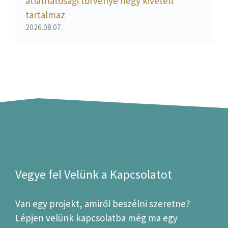
átláthatósági törvénye négy kivételt
tartalmaz
2026.08.07.
Vegye fel Velünk a Kapcsolatot
Van egy projekt, amiről beszélni szeretne?
Lépjen velünk kapcsolatba még ma egy