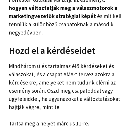
hogyan változtatják meg a válaszmotorok a
marketingvezetők stratégiai képét
és mit kell
tenniük a különböző csapatoknak a második
negyedévben.
Hozd el a kérdéseidet
Mindhárom ülés tartalmaz élő kérdéseket és
válaszokat, és a csapat AMA-t tervez azokra a
kérdésekre, amelyeket nem tudunk elérni az
esemény során. Oszd meg csapatoddal vagy
ügyfeleiddel, ha ugyanazokat a változtatásokat
hajtják végre, mint te.
Tartsa meg a helyét március 11-re.