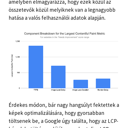
amelyben elmagyarázza, hogy ezek közül az
összetevők közül melyiknek van a legnagyobb
hatása a valós felhasználói adatok alapján.
Érdekes módon, bár nagy hangsúlyt fektettek a
képek optimalizálására, hogy gyorsabban
töltsenek be, a Google úgy találta, hogy az LCP-