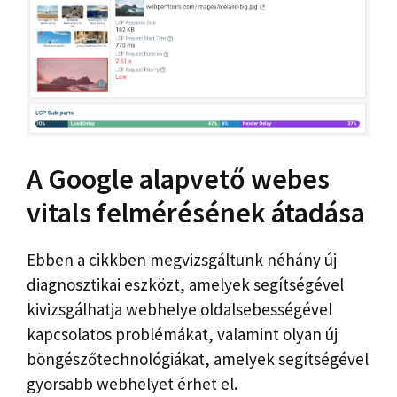
A Google alapvető webes
vitals felmérésének átadása
Ebben a cikkben megvizsgáltunk néhány új
diagnosztikai eszközt, amelyek segítségével
kivizsgálhatja webhelye oldalsebességével
kapcsolatos problémákat, valamint olyan új
böngészőtechnológiákat, amelyek segítségével
gyorsabb webhelyet érhet el.