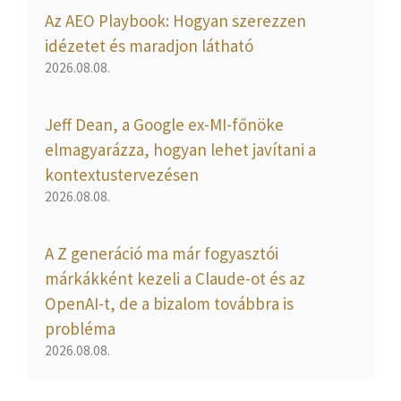
Az AEO Playbook: Hogyan szerezzen
idézetet és maradjon látható
2026.08.08.
Jeff Dean, a Google ex-MI-főnöke
elmagyarázza, hogyan lehet javítani a
kontextustervezésen
2026.08.08.
A Z generáció ma már fogyasztói
márkákként kezeli a Claude-ot és az
OpenAI-t, de a bizalom továbbra is
probléma
2026.08.08.