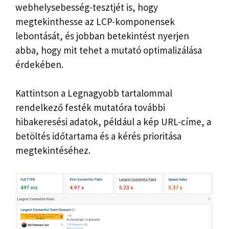
webhelysebesség-tesztjét is, hogy
megtekinthesse az LCP-komponensek
lebontását, és jobban betekintést nyerjen
abba, hogy mit tehet a mutató optimalizálása
érdekében.
Kattintson a Legnagyobb tartalommal
rendelkező festék mutatóra további
hibakeresési adatok, például a kép URL-címe, a
betöltés időtartama és a kérés prioritása
megtekintéséhez.