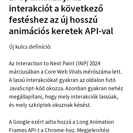
interakciót a következő
festéshez az új hosszú
animációs keretek API-val
Új kulcs definíció:
Az Interaction to Next Paint (INP) 2024
márciusában a Core Web Vitals mérőszáma lett.
A lassú interakciókat gyakran az oldalon futó
JavaScript-kód okozza. Azonban gyakran nehéz
megállapítani, hogy mely interakciók lassúak,
és mely szkriptek okoznak késést.
A Google ezért adta hozzá a Long Animation
Frames API-t a Chrome-hoz. Megjelenítési