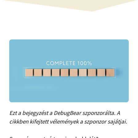
Ezt a bejegyzést a DebugBear szponzorálta. A
cikkben kifejtett vélemények a szponzor sajátjai.