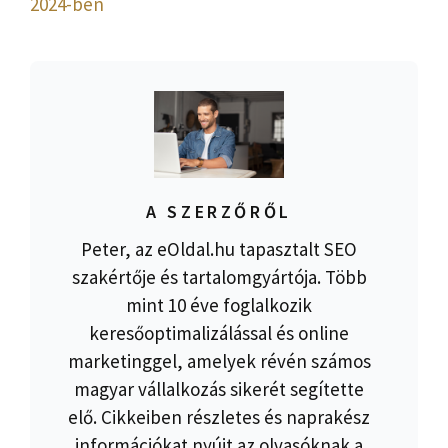
2024-ben
A SZERZŐRŐL
Peter, az eOldal.hu tapasztalt SEO
szakértője és tartalomgyártója. Több
mint 10 éve foglalkozik
keresőoptimalizálással és online
marketinggel, amelyek révén számos
magyar vállalkozás sikerét segítette
elő. Cikkeiben részletes és naprakész
információkat nyújt az olvasóknak a