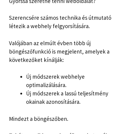
Gyorssá szeretné tenni weboldalát?
Szerencsére számos technika és útmutató
létezik a webhely felgyorsítására.
Valójában az elmúlt évben több új
böngészőfunkció is megjelent, amelyek a
következőket kínálják:
Új módszerek webhelye
optimalizálására.
Új módszerek a lassú teljesítmény
okainak azonosítására.
Mindezt a böngészőben.