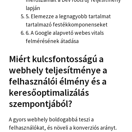
lapján
5.
Elemezze a legnagyobb tartalmat
tartalmazó festékkomponenseket
6.
A Google alapvető webes vitals
felmérésének átadása
Miért kulcsfontosságú a
webhely teljesítménye a
felhasználói élmény és a
keresőoptimalizálás
szempontjából?
A gyors webhely boldogabbá teszi a
felhasználókat, és növeli a konverziós arányt.