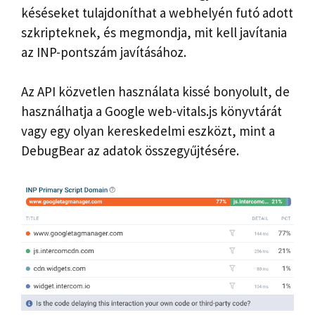
késéseket tulajdoníthat a webhelyén futó adott
szkripteknek, és megmondja, mit kell javítania
az INP-pontszám javításához.
Az API közvetlen használata kissé bonyolult, de
használhatja a Google web-vitals.js könyvtárát
vagy egy olyan kereskedelmi eszközt, mint a
DebugBear az adatok összegyűjtésére.