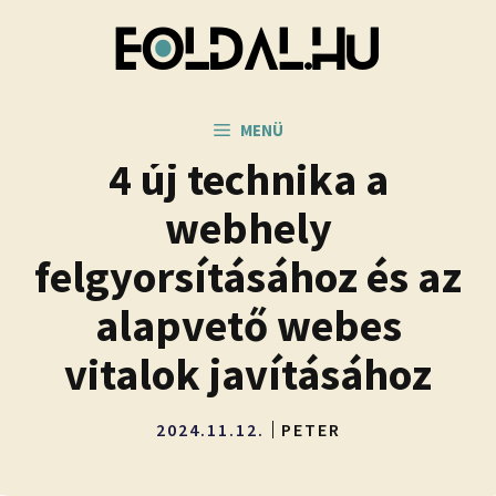
Kilépés
a
tartalomba
MENÜ
4 új technika a
webhely
felgyorsításához és az
alapvető webes
vitalok javításához
2024.11.12.
PETER