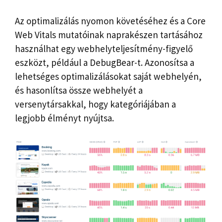
Az optimalizálás nyomon követéséhez és a Core
Web Vitals mutatóinak naprakészen tartásához
használhat egy webhelyteljesítmény-figyelő
eszközt, például a DebugBear-t. Azonosítsa a
lehetséges optimalizálásokat saját webhelyén,
és hasonlítsa össze webhelyét a
versenytársakkal, hogy kategóriájában a
legjobb élményt nyújtsa.