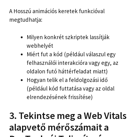
A Hosszú animációs keretek funkcióval
megtudhatja:
Milyen konkrét szkriptek lassítják
webhelyét
Miért fut a kód (például válaszul egy
felhasználói interakcióra vagy egy, az
oldalon futó háttérfeladat miatt)
Hogyan telik el a feldolgozási idő
(például kód futtatása vagy az oldal
elrendezésének frissítése)
3. Tekintse meg a Web Vitals
alapvető mérőszámait a