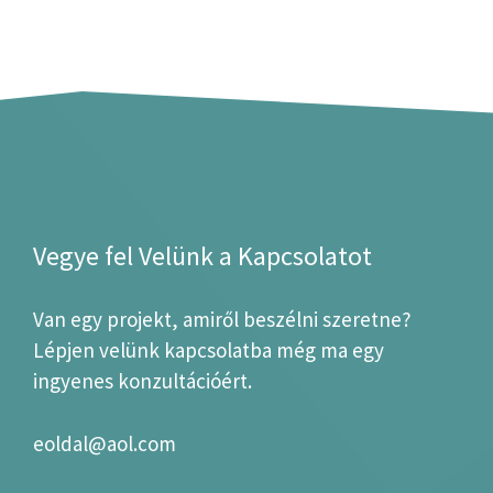
Vegye fel Velünk a Kapcsolatot
Van egy projekt, amiről beszélni szeretne?
Lépjen velünk kapcsolatba még ma egy
ingyenes konzultációért.
eoldal@aol.com