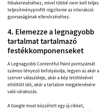
hibakereséséhez, mivel többé nem kell teljes
teljesítményprofilt rögzítenie az interakció
gyorsaságának ellenőrzéséhez.
4. Elemezze a legnagyobb
tartalmat tartalmazó
festékkomponenseket
A Legnagyobb Contentful Paint pontszámát
számos tényező befolyásolja, legyen az akár a
szerver válaszideje, akár a kép letöltésével
eltöltött idő, akár a tartalom megjelenésére
való várakozás.
A Google most közzétett egy új cikket,