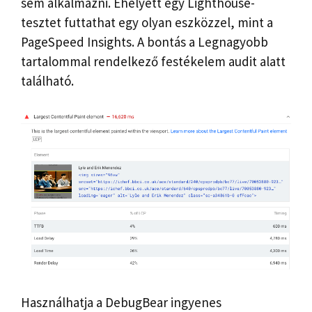
sem alkalmazni. Ehelyett egy Lighthouse-
tesztet futtathat egy olyan eszközzel, mint a
PageSpeed ​​Insights. A bontás a Legnagyobb
tartalommal rendelkező festékelem audit alatt
található.
Használhatja a DebugBear ingyenes