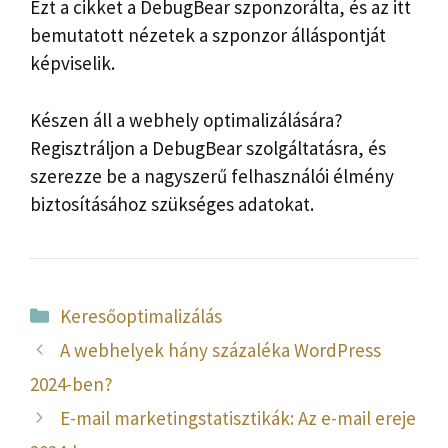
Ezt a cikket a DebugBear szponzorálta, és az itt
bemutatott nézetek a szponzor álláspontját
képviselik.
Készen áll a webhely optimalizálására?
Regisztráljon a DebugBear szolgáltatásra, és
szerezze be a nagyszerű felhasználói élmény
biztosításához szükséges adatokat.
Kategória
Keresőoptimalizálás
A webhelyek hány százaléka WordPress
2024-ben?
E-mail marketingstatisztikák: Az e-mail ereje