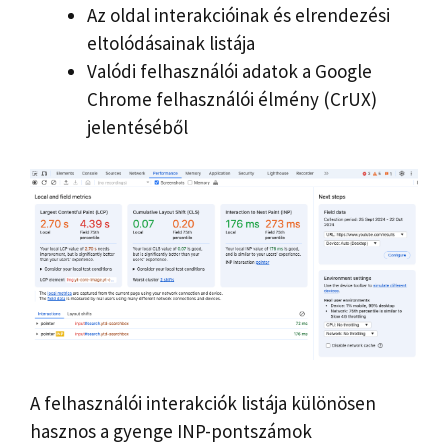
Az oldal interakcióinak és elrendezési
eltolódásainak listája
Valódi felhasználói adatok a Google
Chrome felhasználói élmény (CrUX)
jelentéséből
A felhasználói interakciók listája különösen
hasznos a gyenge INP-pontszámok