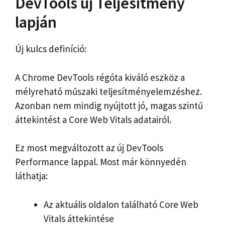
DevTools új Teljesítmény
lapján
Új kulcs definíció:
A Chrome DevTools régóta kiváló eszköz a
mélyreható műszaki teljesítményelemzéshez.
Azonban nem mindig nyújtott jó, magas szintű
áttekintést a Core Web Vitals adatairól.
Ez most megváltozott az új DevTools
Performance lappal. Most már könnyedén
láthatja:
Az aktuális oldalon található Core Web
Vitals áttekintése