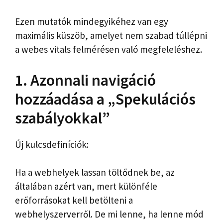
Ezen mutatók mindegyikéhez van egy
maximális küszöb, amelyet nem szabad túllépni
a webes vitals felmérésen való megfeleléshez.
1. Azonnali navigáció
hozzáadása a „Spekulációs
szabályokkal”
Új kulcsdefiníciók:
Ha a webhelyek lassan töltődnek be, az
általában azért van, mert különféle
erőforrásokat kell betölteni a
webhelyszerverről. De mi lenne, ha lenne mód