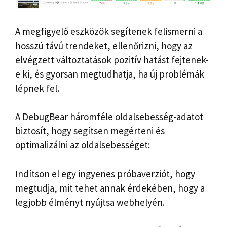
A megfigyelő eszközök segítenek felismerni a
hosszú távú trendeket, ellenőrizni, hogy az
elvégzett változtatások pozitív hatást fejtenek-
e ki, és gyorsan megtudhatja, ha új problémák
lépnek fel.
A DebugBear háromféle oldalsebesség-adatot
biztosít, hogy segítsen megérteni és
optimalizálni az oldalsebességet:
Indítson el egy ingyenes próbaverziót, hogy
megtudja, mit tehet annak érdekében, hogy a
legjobb élményt nyújtsa webhelyén.