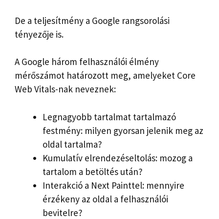
De a teljesítmény a Google rangsorolási
tényezője is.
A Google három felhasználói élmény
mérőszámot határozott meg, amelyeket Core
Web Vitals-nak neveznek:
Legnagyobb tartalmat tartalmazó
festmény: milyen gyorsan jelenik meg az
oldal tartalma?
Kumulatív elrendezéseltolás: mozog a
tartalom a betöltés után?
Interakció a Next Painttel: mennyire
érzékeny az oldal a felhasználói
bevitelre?