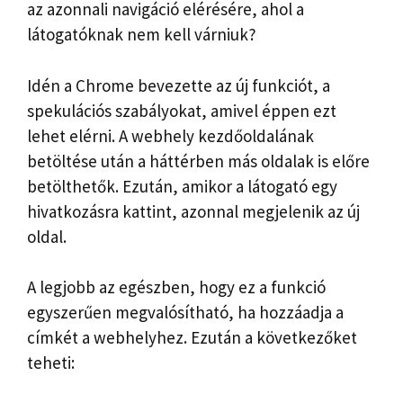
az azonnali navigáció elérésére, ahol a
látogatóknak nem kell várniuk?
Idén a Chrome bevezette az új funkciót, a
spekulációs szabályokat, amivel éppen ezt
lehet elérni. A webhely kezdőoldalának
betöltése után a háttérben más oldalak is előre
betölthetők. Ezután, amikor a látogató egy
hivatkozásra kattint, azonnal megjelenik az új
oldal.
A legjobb az egészben, hogy ez a funkció
egyszerűen megvalósítható, ha hozzáadja a
címkét a webhelyhez. Ezután a következőket
teheti: