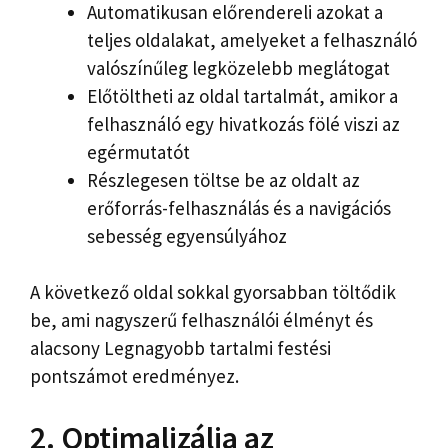
Automatikusan előrendereli azokat a
teljes oldalakat, amelyeket a felhasználó
valószínűleg legközelebb meglátogat
Előtöltheti az oldal tartalmát, amikor a
felhasználó egy hivatkozás fölé viszi az
egérmutatót
Részlegesen töltse be az oldalt az
erőforrás-felhasználás és a navigációs
sebesség egyensúlyához
A következő oldal sokkal gyorsabban töltődik
be, ami nagyszerű felhasználói élményt és
alacsony Legnagyobb tartalmi festési
pontszámot eredményez.
2. Optimalizálja az