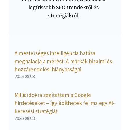
legfrissebb SEO trendekről és
stratégiákról.
A mesterséges intelligencia hatása
meghaladja a mérést: A márkák bizalmi és
hozzárendelési hiányosságai
2026.08.08.
Milliárdokra segítettem a Google
hirdetéseket – így építhetek fel ma egy AI-
keresési stratégiát
2026.08.08.