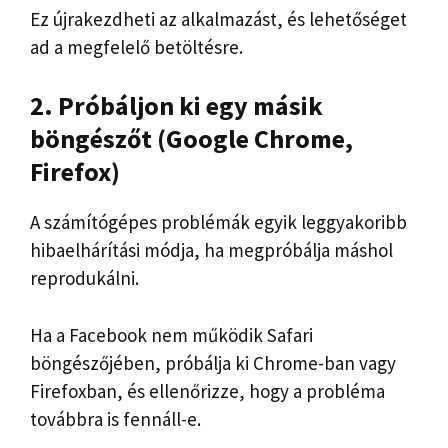
Ez újrakezdheti az alkalmazást, és lehetőséget
ad a megfelelő betöltésre.
2. Próbáljon ki egy másik
böngészőt (Google Chrome,
Firefox)
A számítógépes problémák egyik leggyakoribb
hibaelhárítási módja, ha megpróbálja máshol
reprodukálni.
Ha a Facebook nem működik Safari
böngészőjében, próbálja ki Chrome-ban vagy
Firefoxban, és ellenőrizze, hogy a probléma
továbbra is fennáll-e.