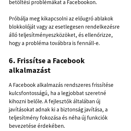
betöltési problémákat a Facebookon.
Próbálja meg kikapcsolni az előugró ablakok
blokkolóját vagy az esetlegesen rendelkezésre
álló teljesítményeszközöket, és ellenőrizze,
hogy a probléma továbbra is fennáll-e.
6. Frissítse a Facebook
alkalmazást
A Facebook alkalmazás rendszeres frissítése
kulcsfontosságú, ha a legjobbat szeretné
kihozni belőle. A fejlesztők általában új
javításokat adnak ki a biztonság javítása, a
teljesítmény fokozása és néha új funkciók
bevezetése érdekében.