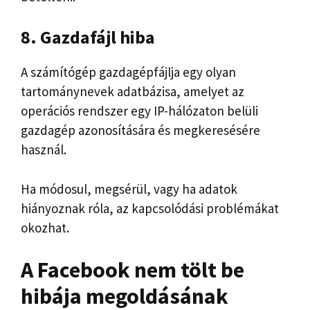
8. Gazdafájl hiba
A számítógép gazdagépfájlja egy olyan
tartománynevek adatbázisa, amelyet az
operációs rendszer egy IP-hálózaton belüli
gazdagép azonosítására és megkeresésére
használ.
Ha módosul, megsérül, vagy ha adatok
hiányoznak róla, az kapcsolódási problémákat
okozhat.
A Facebook nem tölt be
hibája megoldásának