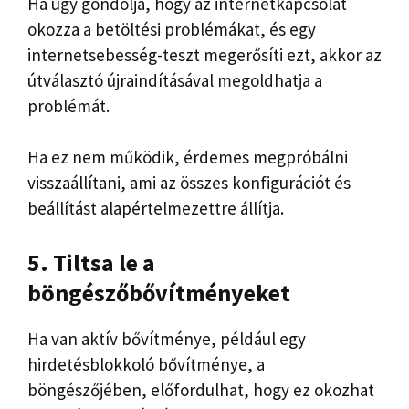
Ha úgy gondolja, hogy az internetkapcsolat
okozza a betöltési problémákat, és egy
internetsebesség-teszt megerősíti ezt, akkor az
útválasztó újraindításával megoldhatja a
problémát.
Ha ez nem működik, érdemes megpróbálni
visszaállítani, ami az összes konfigurációt és
beállítást alapértelmezettre állítja.
5. Tiltsa le a
böngészőbővítményeket
Ha van aktív bővítménye, például egy
hirdetésblokkoló bővítménye, a
böngészőjében, előfordulhat, hogy ez okozhat