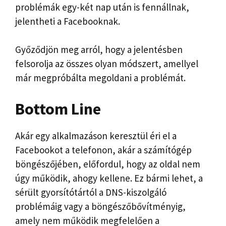
problémák egy-két nap után is fennállnak,
jelentheti a Facebooknak.
Győződjön meg arról, hogy a jelentésben
felsorolja az összes olyan módszert, amellyel
már megpróbálta megoldani a problémát.
Bottom Line
Akár egy alkalmazáson keresztül éri el a
Facebookot a telefonon, akár a számítógép
böngészőjében, előfordul, hogy az oldal nem
úgy működik, ahogy kellene. Ez bármi lehet, a
sérült gyorsítótártól a DNS-kiszolgáló
problémáig vagy a böngészőbővítményig,
amely nem működik megfelelően a