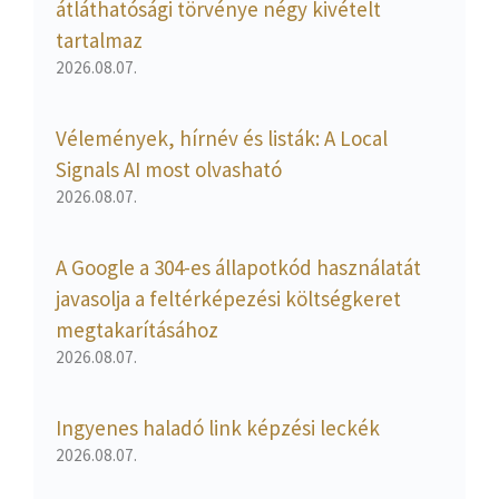
átláthatósági törvénye négy kivételt
tartalmaz
2026.08.07.
Vélemények, hírnév és listák: A Local
Signals AI most olvasható
2026.08.07.
A Google a 304-es állapotkód használatát
javasolja a feltérképezési költségkeret
megtakarításához
2026.08.07.
Ingyenes haladó link képzési leckék
2026.08.07.