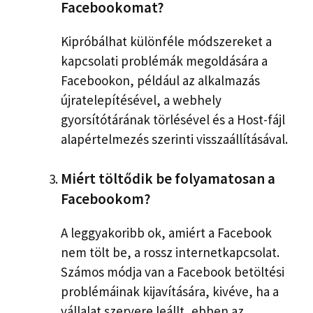
Facebookomat?
Kipróbálhat különféle módszereket a
kapcsolati problémák megoldására a
Facebookon, például az alkalmazás
újratelepítésével, a webhely
gyorsítótárának törlésével és a Host-fájl
alapértelmezés szerinti visszaállításával.
Miért töltődik be folyamatosan a
Facebookom?
A leggyakoribb ok, amiért a Facebook
nem tölt be, a rossz internetkapcsolat.
Számos módja van a Facebook betöltési
problémáinak kijavítására, kivéve, ha a
vállalat szervere leállt, ebben az