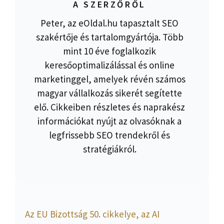
A SZERZŐRŐL
Peter, az eOldal.hu tapasztalt SEO
szakértője és tartalomgyártója. Több
mint 10 éve foglalkozik
keresőoptimalizálással és online
marketinggel, amelyek révén számos
magyar vállalkozás sikerét segítette
elő. Cikkeiben részletes és naprakész
információkat nyújt az olvasóknak a
legfrissebb SEO trendekről és
stratégiákról.
Az EU Bizottság 50. cikkelye, az AI