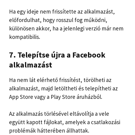
Ha egy ideje nem frissítette az alkalmazást,
előfordulhat, hogy rosszul fog működni,
különösen akkor, ha a jelenlegi verzió már nem
kompatibilis.
7. Telepítse újra a Facebook
alkalmazást
Ha nem lát elérhető frissítést, törölheti az
alkalmazást, majd letöltheti és telepítheti az
App Store vagy a Play Store áruházból.
Az alkalmazás törlésével eltávolítja a vele
együtt kapott fájlokat, amelyek a csatlakozási
problémák hátterében állhattak.