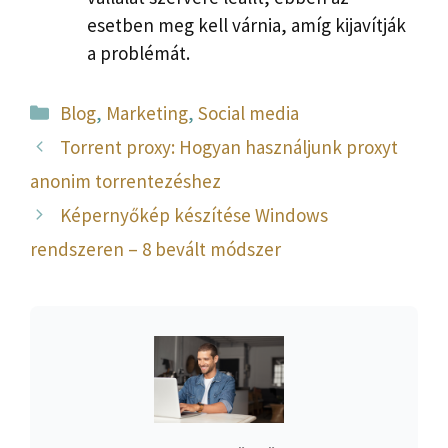
esetben meg kell várnia, amíg kijavítják
a problémát.
Kategória
Blog
,
Marketing
,
Social media
Torrent proxy: Hogyan használjunk proxyt
anonim torrentezéshez
Képernyőkép készítése Windows
rendszeren – 8 bevált módszer