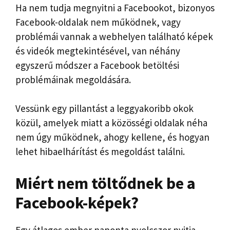
Ha nem tudja megnyitni a Facebookot, bizonyos
Facebook-oldalak nem működnek, vagy
problémái vannak a webhelyen található képek
és videók megtekintésével, van néhány
egyszerű módszer a Facebook betöltési
problémáinak megoldására.
Vessünk egy pillantást a leggyakoribb okok
közül, amelyek miatt a közösségi oldalak néha
nem úgy működnek, ahogy kellene, és hogyan
lehet hibaelhárítást és megoldást találni.
Miért nem töltődnek be a
Facebook-képek?
Egy átlagos ember naponta nyolcszor nyitja