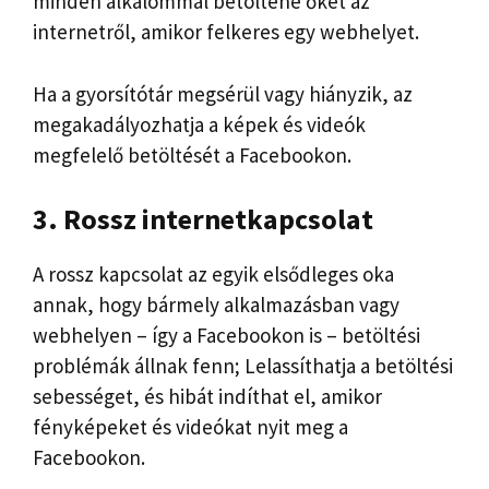
minden alkalommal betöltené őket az
internetről, amikor felkeres egy webhelyet.
Ha a gyorsítótár megsérül vagy hiányzik, az
megakadályozhatja a képek és videók
megfelelő betöltését a Facebookon.
3. Rossz internetkapcsolat
A rossz kapcsolat az egyik elsődleges oka
annak, hogy bármely alkalmazásban vagy
webhelyen – így a Facebookon is – betöltési
problémák állnak fenn; Lelassíthatja a betöltési
sebességet, és hibát indíthat el, amikor
fényképeket és videókat nyit meg a
Facebookon.