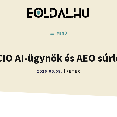
MENÜ
CIO AI-ügynök és AEO súrl
2026.06.09.
PETER