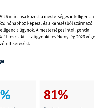
2026 márciusa között a mesterséges intelligencia
őző hónaphoz képest, és a keresésből származó
lligencia ügynök. A mesterséges intelligencia
-át teszik ki – az ügynöki tevékenység 2026 vége
zérelt keresést.