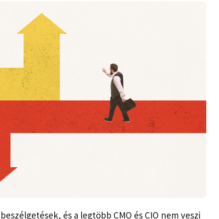
 beszélgetések, és a legtöbb CMO és CIO nem veszi