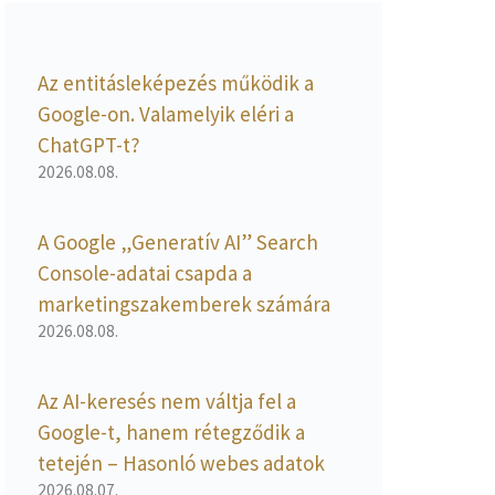
Az entitásleképezés működik a
Google-on. Valamelyik eléri a
ChatGPT-t?
2026.08.08.
A Google „Generatív AI” Search
Console-adatai csapda a
marketingszakemberek számára
2026.08.08.
Az AI-keresés nem váltja fel a
Google-t, hanem rétegződik a
tetején – Hasonló webes adatok
2026.08.07.