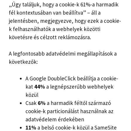
„Úgy találjuk, hogy a cookie-k 61%-a harmadik
fél kontextusában van beállítva” – áll a
jelentésben, megjegyezve, hogy ezek a cookie-
k felhasználhatók a webhelyek közötti
követésre és célzott reklámozásra.
A legfontosabb adatvédelmi megállapítások a
következők:
A Google DoubleClick beállítja a cookie-
kat
44%
a legnépszerűbb webhelyek
közül
Csak
6%
a harmadik féltől származó
cookie-k particionálást használnak az
adatvédelem érdekében
11%
a belső cookie-k közül a SameSite