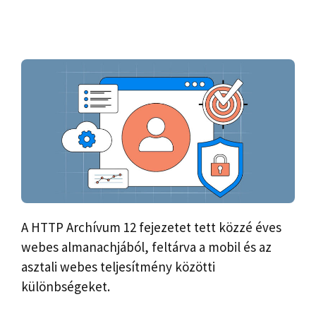
A HTTP Archívum 12 fejezetet tett közzé éves
webes almanachjából, feltárva a mobil és az
asztali webes teljesítmény közötti
különbségeket.