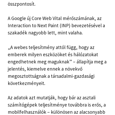
összpontosít.
A Google új Core Web Vital mérőszámának, az
Interaction to Next Paint (INP) bevezetésével a
szakadék nagyobb lett, mint valaha.
„A webes teljesítmény attól függ, hogy az
emberek milyen eszközöket és hálózatokat
engedhetnek meg maguknak” – állapítja meg a
jelentés, kiemelve ennek a növekvő
megosztottságnak a társadalmi-gazdasági
következményeit.
Az adatok azt mutatják, hogy bár az asztali
számítógépek teljesítménye továbbra is erős, a
mobilfelhasználók – különösen az alacsonyabb