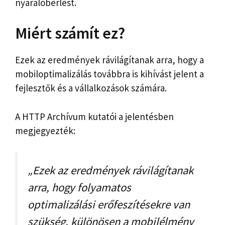
nyaralóbérlést.
Miért számít ez?
Ezek az eredmények rávilágítanak arra, hogy a
mobiloptimalizálás továbbra is kihívást jelent a
fejlesztők és a vállalkozások számára.
A HTTP Archívum kutatói a jelentésben
megjegyezték:
„Ezek az eredmények rávilágítanak
arra, hogy folyamatos
optimalizálási erőfeszítésekre van
szükség, különösen a mobilélmény