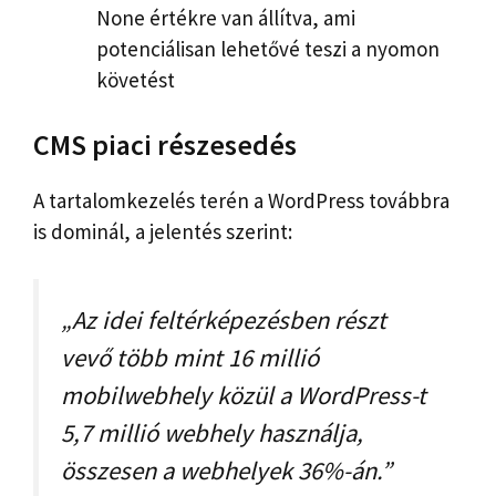
None értékre van állítva, ami
potenciálisan lehetővé teszi a nyomon
követést
CMS piaci részesedés
A tartalomkezelés terén a WordPress továbbra
is dominál, a jelentés szerint:
„Az idei feltérképezésben részt
vevő több mint 16 millió
mobilwebhely közül a WordPress-t
5,7 millió webhely használja,
összesen a webhelyek 36%-án.”