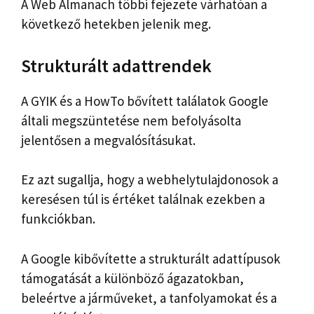
A Web Almanach többi fejezete várhatóan a
következő hetekben jelenik meg.
Strukturált adattrendek
A GYIK és a HowTo bővített találatok Google
általi megszüntetése nem befolyásolta
jelentősen a megvalósításukat.
Ez azt sugallja, hogy a webhelytulajdonosok a
keresésen túl is értéket találnak ezekben a
funkciókban.
A Google kibővítette a strukturált adattípusok
támogatását a különböző ágazatokban,
beleértve a járműveket, a tanfolyamokat és a