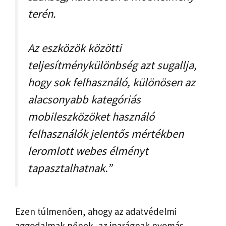
terén.
Az eszközök közötti
teljesítménykülönbség azt sugallja,
hogy sok felhasználó, különösen az
alacsonyabb kategóriás
mobileszközöket használó
felhasználók jelentős mértékben
leromlott webes élményt
tapasztalhatnak.”
Ezen túlmenően, ahogy az adatvédelmi
aggodalmak nőnek, az iparágnak nyomás