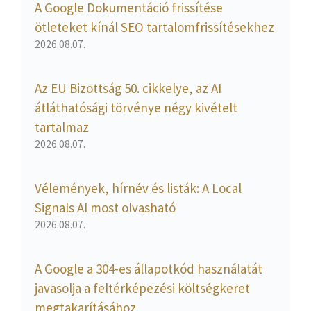
A Google Dokumentáció frissítése
ötleteket kínál SEO tartalomfrissítésekhez
2026.08.07.
Az EU Bizottság 50. cikkelye, az AI
átláthatósági törvénye négy kivételt
tartalmaz
2026.08.07.
Vélemények, hírnév és listák: A Local
Signals AI most olvasható
2026.08.07.
A Google a 304-es állapotkód használatát
javasolja a feltérképezési költségkeret
megtakarításához