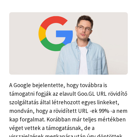
A Google bejelentette, hogy továbbra is
támogatni fogják az elavult Goo.GL URL rövidítő
szolgáltatás által létrehozott egyes linkeket,
mondván, hogy a rövidített URL -ek 99% -a nem
kap forgalmat. Korábban már teljes mértékben
véget vettek a támogatásnak, de a
visszajelzések megkapása után úgy döntöttek,