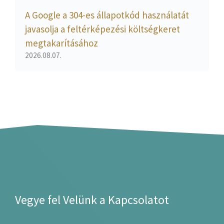
A Google a 304-es állapotkód használatát
javasolja a feltérképezési költségkeret
megtakarításához
2026.08.07.
Vegye fel Velünk a Kapcsolatot