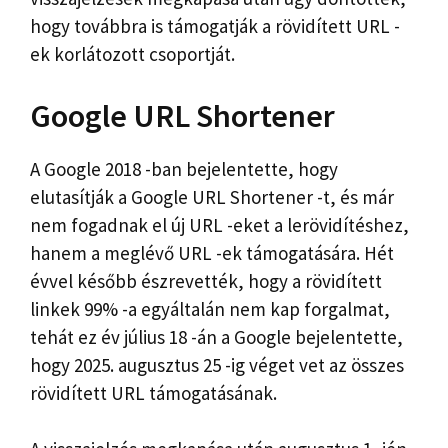
hogy továbbra is támogatják a rövidített URL -
ek korlátozott csoportját.
Google URL Shortener
A Google 2018 -ban bejelentette, hogy
elutasítják a Google URL Shortener -t, és már
nem fogadnak el új URL -eket a lerövidítéshez,
hanem a meglévő URL -ek támogatására. Hét
évvel később észrevették, hogy a rövidített
linkek 99% -a egyáltalán nem kap forgalmat,
tehát ez év július 18 -án a Google bejelentette,
hogy 2025. augusztus 25 -ig véget vet az összes
rövidített URL támogatásának.