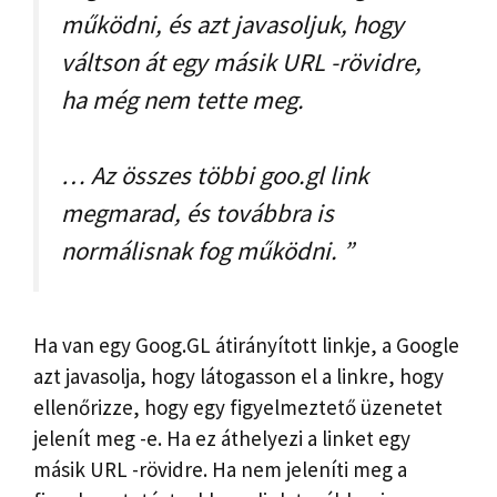
működni, és azt javasoljuk, hogy
váltson át egy másik URL -rövidre,
ha még nem tette meg.
… Az összes többi goo.gl link
megmarad, és továbbra is
normálisnak fog működni. ”
Ha van egy Goog.GL átirányított linkje, a Google
azt javasolja, hogy látogasson el a linkre, hogy
ellenőrizze, hogy egy figyelmeztető üzenetet
jelenít meg -e. Ha ez áthelyezi a linket egy
másik URL -rövidre. Ha nem jeleníti meg a