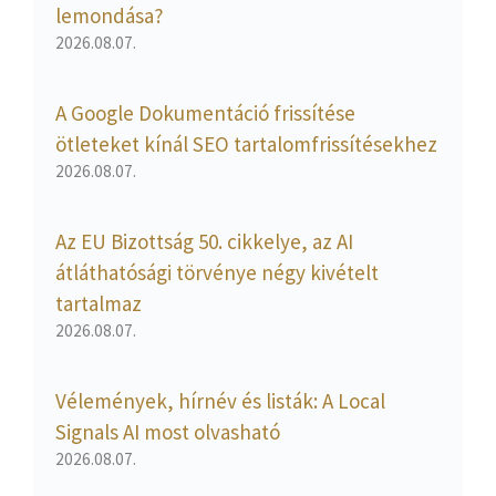
lemondása?
2026.08.07.
A Google Dokumentáció frissítése
ötleteket kínál SEO tartalomfrissítésekhez
2026.08.07.
Az EU Bizottság 50. cikkelye, az AI
átláthatósági törvénye négy kivételt
tartalmaz
2026.08.07.
Vélemények, hírnév és listák: A Local
Signals AI most olvasható
2026.08.07.