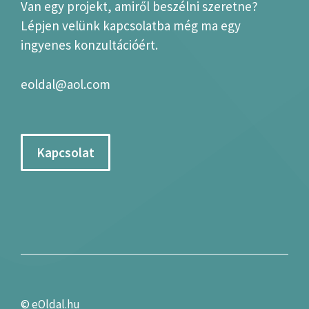
Van egy projekt, amiről beszélni szeretne?
Lépjen velünk kapcsolatba még ma egy
ingyenes konzultációért.
eoldal@aol.com
Kapcsolat
©
eOldal.hu