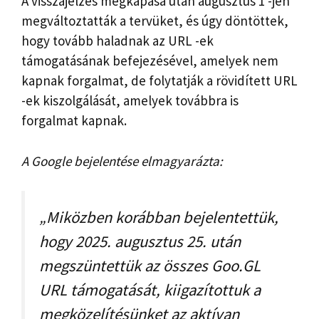
A visszajelzés megkapása után augusztus 1 -jén
megváltoztatták a tervüket, és úgy döntöttek,
hogy tovább haladnak az URL -ek
támogatásának befejezésével, amelyek nem
kapnak forgalmat, de folytatják a rövidített URL
-ek kiszolgálását, amelyek továbbra is
forgalmat kapnak.
A Google bejelentése elmagyarázta:
„Miközben korábban bejelentettük,
hogy 2025. augusztus 25. után
megszüntettük az összes Goo.GL
URL támogatását, kiigazítottuk a
megközelítésünket az aktívan