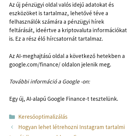
Az új pénzügyi oldal valós idejű adatokat és
eszközöket is tartalmaz, lehetővé téve a
felhasználók számára a pénzügyi hírek
feltárását, ideértve a kriptovaluta információkat
is. Ez a rész élő hírcsatornát tartalmaz.
Az AI-meghajtású oldal a következő hetekben a
google.com/finance/ oldalon jelenik meg.
További információ a Google -on:
Egy új, AI-alapú Google Finance-t tesztelünk.
Kategória
Keresőoptimalizálás
Hogyan lehet létrehozni Instagram tartalmi