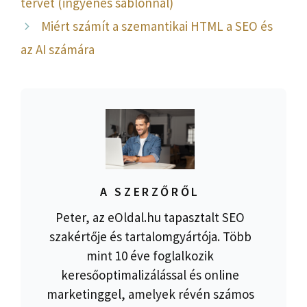
tervét (ingyenes sablonnal)
Miért számít a szemantikai HTML a SEO és
az AI számára
A SZERZŐRŐL
Peter, az eOldal.hu tapasztalt SEO
szakértője és tartalomgyártója. Több
mint 10 éve foglalkozik
keresőoptimalizálással és online
marketinggel, amelyek révén számos