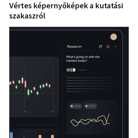
Vértes képernyőképek a kutatási
szakaszról