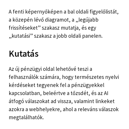
A fenti képernyőképen a bal oldali figyelőlistát,
a közepén lévő diagramot, a „legújabb
frissítéseket” szakasz mutatja, és egy
„kutatási” szakasz a jobb oldali panelen.
Kutatás
Az új pénzügyi oldal lehetővé teszi a
felhasználók számára, hogy természetes nyelvi
kérdéseket tegyenek fel a pénzügyekkel
kapcsolatban, beleértve a tőzsdét, és az AI
átfogó válaszokat ad vissza, valamint linkeket
azokra a webhelyekre, ahol a releváns válaszok
megtalálhatók.