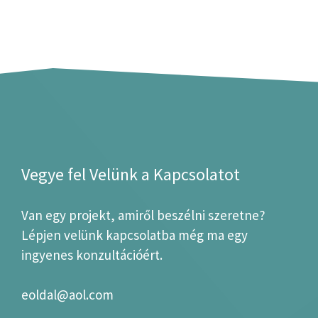
Vegye fel Velünk a Kapcsolatot
Van egy projekt, amiről beszélni szeretne?
Lépjen velünk kapcsolatba még ma egy
ingyenes konzultációért.
eoldal@aol.com