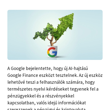
A Google bejelentette, hogy új AI-hajtású
Google Finance eszközt tesztelnek. Az új eszköz
lehetővé teszi a felhasználók számára, hogy
természetes nyelvi kérdéseket tegyenek fel a
pénzügyekkel és a részvényekkel
kapcsolatban, valós idejű információkat
szerezzenek a pénzügyi és kriptovaluta