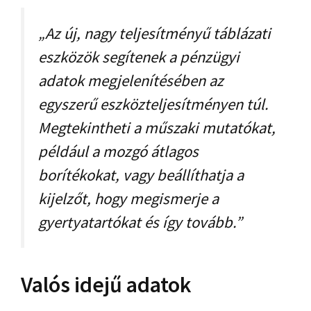
„Az új, nagy teljesítményű táblázati
eszközök segítenek a pénzügyi
adatok megjelenítésében az
egyszerű eszközteljesítményen túl.
Megtekintheti a műszaki mutatókat,
például a mozgó átlagos
borítékokat, vagy beállíthatja a
kijelzőt, hogy megismerje a
gyertyatartókat és így tovább.”
Valós idejű adatok