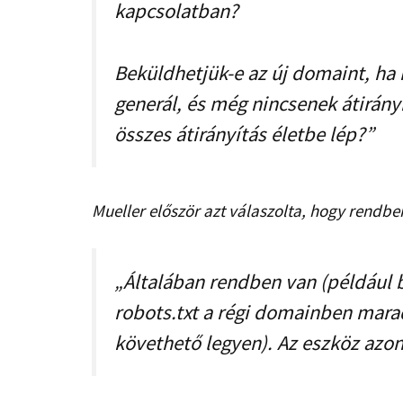
kapcsolatban?
Beküldhetjük-e az új domaint, ha
generál, és még nincsenek átirány
összes átirányítás életbe lép?”
Mueller először azt válaszolta, hogy rendben
„Általában rendben van (például
robots.txt a régi domainben mara
követhető legyen). Az eszköz azon