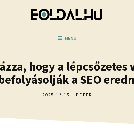
MENÜ
ázza, hogy a lépcsőzetes
befolyásolják a SEO ere
2025.12.15.
PETER