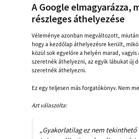
A Google elmagyarázza, 
részleges áthelyezése
Véleménye azonban megváltozott, miután az
hogy a kezdőlap áthelyezésre került, mikö
közül sok egyelőre a helyén marad, vagyis 
szeretnék áthelyezni, az egyik lábukat új 
szeretnék áthelyezni.
Ez egy teljesen más forgatókönyv. Nem m
Azt válaszolta:
„Gyakorlatilag ez nem tekinthető 