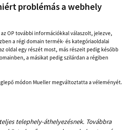
miért problémás a webhely
 OP további információkkal válaszolt, jelezve,
zben a régi domain termék- és kategóriaoldalai
az oldal egy részét most, más részeit pedig később
domainben, a másikat pedig szilárdan a régiben
eglepő módon Mueller megváltoztatta a véleményét.
teljes telephely-áthelyezésnek. Továbbra