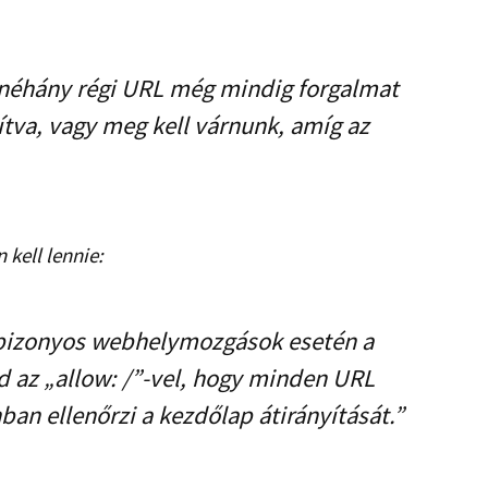
 néhány régi URL még mindig forgalmat
ítva, vagy meg kell várnunk, amíg az
 kell lennie:
 bizonyos webhelymozgások esetén a
d az „allow: /”-vel, hogy minden URL
ban ellenőrzi a kezdőlap átirányítását.”