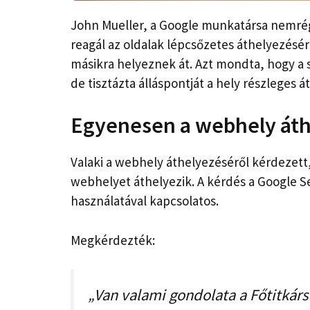
John Mueller, a Google munkatársa nemrég
reagál az oldalak lépcsőzetes áthelyezésé
másikra helyeznek át. Azt mondta, hogy a
de tisztázta álláspontját a hely részleges 
Egyenesen a webhely át
Valaki a webhely áthelyezéséről kérdezett
webhelyet áthelyezik. A kérdés a Google S
használatával kapcsolatos.
Megkérdezték:
„Van valami gondolata a Főtitkár