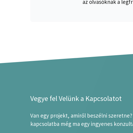
az olvasóknak a legfr
Vegye fel Velünk a Kapcsolatot
Van egy projekt, amiről beszélni szeretne
kapcsolatba még ma egy ingyenes konzultá