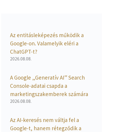
Az entitásleképezés működik a
Google-on. Valamelyik eléri a
ChatGPT-t?
2026.08.08.
A Google „Generatív AI” Search
Console-adatai csapda a
marketingszakemberek számára
2026.08.08.
Az AI-keresés nem váltja fel a
Google-t, hanem rétegződik a