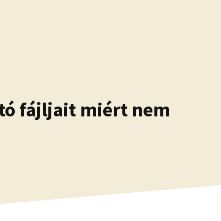
ó fájljait miért nem