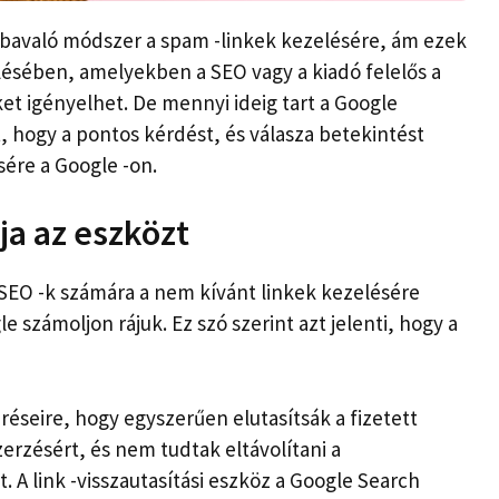
iábavaló módszer a spam -linkek kezelésére, ám ezek
ésében, amelyekben a SEO vagy a kiadó felelős a
et igényelhet. De mennyi ideig tart a Google
t, hogy a pontos kérdést, és válasza betekintést
sére a Google -on.
ja az eszközt
a SEO -k számára a nem kívánt linkek kezelésére
 számoljon rájuk. Ez szó szerint azt jelenti, hogy a
réseire, hogy egyszerűen elutasítsák a fizetett
erzésért, és nem tudtak eltávolítani a
A link -visszautasítási eszköz a Google Search