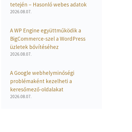
tetején – Hasonló webes adatok
2026.08.07.
A WP Engine együttműködik a
BigCommerce-szel a WordPress
üzletek bővítéséhez
2026.08.07.
A Google webhelyminőségi
problémaként kezelheti a
keresőmező-oldalakat
2026.08.07.