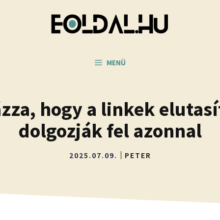
MENÜ
za, hogy a linkek elutasít
dolgozják fel azonnal
2025.07.09.
PETER