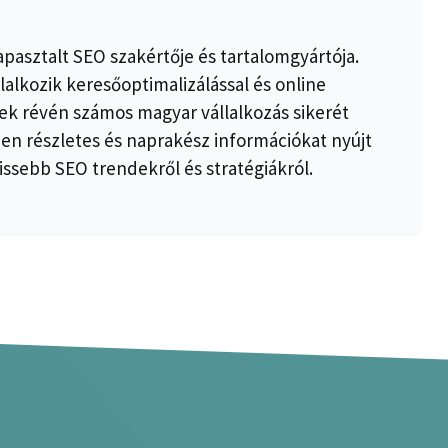
apasztalt SEO szakértője és tartalomgyártója.
lalkozik keresőoptimalizálással és online
k révén számos magyar vállalkozás sikerét
ben részletes és naprakész információkat nyújt
issebb SEO trendekről és stratégiákról.