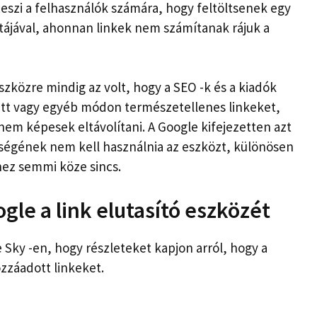
teszi a felhasználók számára, hogy feltöltsenek egy
stájával, ahonnan linkek nem számítanak rájuk a
zközre mindig az volt, hogy a SEO -k és a kiadók
zetett vagy egyéb módon természetellenes linkeket,
nem képesek eltávolítani. A Google kifejezetten azt
égének nem kell használnia az eszközt, különösen
ez semmi köze sincs.
gle a link elutasító eszközét
Sky -en, hogy részleteket kapjon arról, hogy a
zzáadott linkeket.