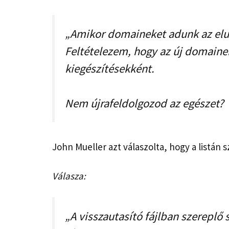
„Amikor domaineket adunk az elutas
Feltételezem, hogy az új domainek
kiegészítésekként.
Nem újrafeldolgozod az egészet?
John Mueller azt válaszolta, hogy a listán
Válasza:
„A visszautasító fájlban szereplő