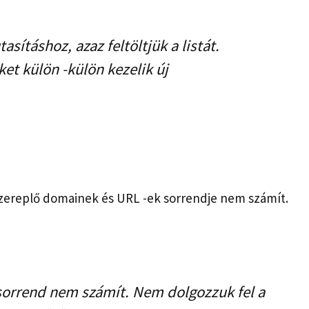
ításhoz, azaz feltöltjük a listát.
et külön -külön kezelik új
 szereplő domainek és URL -ek sorrendje nem számít.
 sorrend nem számít. Nem dolgozzuk fel a