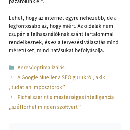
pazarolunk el”.
Lehet, hogy az internet egyre nehezebb, de a
legfontosabb az, hogy miért. Az oldalak nem
csupán a felhasználóknak szánt tartalommal
rendelkeznek, és ez a tervezési választás mind
méretüket, mind hatásukat befolyásolja.
Kategória
Keresőoptimalizálás
A Google Mueller a SEO gurukról, akik
„tudatlan imposztorok”
Pichai szerint a mesterséges intelligencia
„széttörhet minden szoftvert”