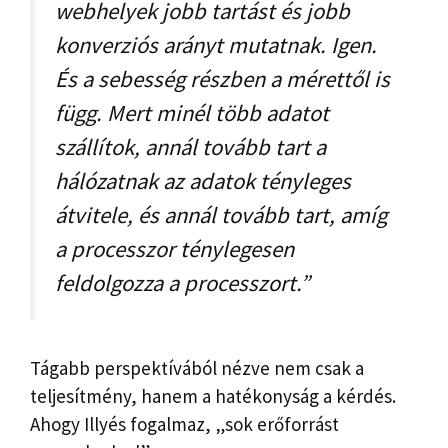
webhelyek jobb tartást és jobb
konverziós arányt mutatnak. Igen.
És a sebesség részben a mérettől is
függ. Mert minél több adatot
szállítok, annál tovább tart a
hálózatnak az adatok tényleges
átvitele, és annál tovább tart, amíg
a processzor ténylegesen
feldolgozza a processzort.”
Tágabb perspektívából nézve nem csak a
teljesítmény, hanem a hatékonyság a kérdés.
Ahogy Illyés fogalmaz, „sok erőforrást