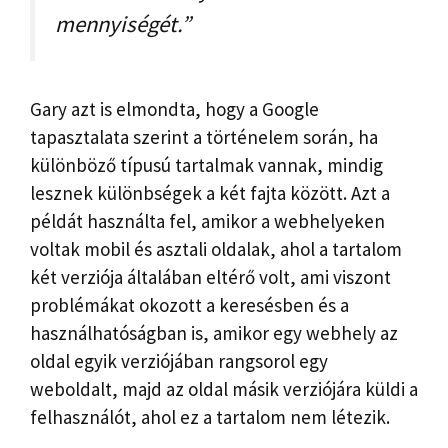
mennyiségét.”
Gary azt is elmondta, hogy a Google
tapasztalata szerint a történelem során, ha
különböző típusú tartalmak vannak, mindig
lesznek különbségek a két fajta között. Azt a
példát használta fel, amikor a webhelyeken
voltak mobil és asztali oldalak, ahol a tartalom
két verziója általában eltérő volt, ami viszont
problémákat okozott a keresésben és a
használhatóságban is, amikor egy webhely az
oldal egyik verziójában rangsorol egy
weboldalt, majd az oldal másik verziójára küldi a
felhasználót, ahol ez a tartalom nem létezik.