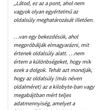
„Látod, ez az a pont, ahol nem
vagyok olyan egyértelmű az
oldalsúly meghatározását illetően.
…van egy bekezdésük, ahol
megpróbálják elmagyarázni, mit
értenek oldalsúly alatt. …nem
értem a különbségeket, hogy mik
ezek a dolgok. Tehát azt mondják,
hogy az oldalsúly (más néven
oldalméret) az a kilobyte-ban vagy
megabájtban mért teljes
adatmennyiség, amelyet a