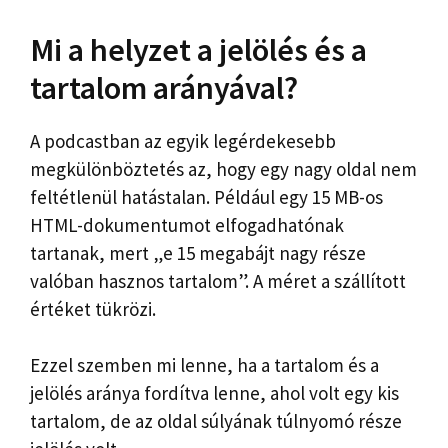
Mi a helyzet a jelölés és a
tartalom arányával?
A podcastban az egyik legérdekesebb
megkülönböztetés az, hogy egy nagy oldal nem
feltétlenül hatástalan. Például egy 15 MB-os
HTML-dokumentumot elfogadhatónak
tartanak, mert „e 15 megabájt nagy része
valóban hasznos tartalom”. A méret a szállított
értéket tükrözi.
Ezzel szemben mi lenne, ha a tartalom és a
jelölés aránya fordítva lenne, ahol volt egy kis
tartalom, de az oldal súlyának túlnyomó része