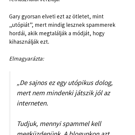
Gary gyorsan elveti ezt az ötletet, mint
„utópiát”, mert mindig lesznek spammerek
hordái, akik megtalálják a módját, hogy
kihasználják ezt.
Elmagyarázta:
„De sajnos ez egy utópikus dolog,
mert nem mindenki játszik jól az
interneten.
Tudjuk, mennyi spammel kell
megküzdenünk. A blogunkon azt