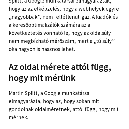
Splitt, a Google munkatársai elmagyarázták,
hogy az az elképzelés, hogy a webhelyek egyre
„nagyobbak”, nem feltétlenül igaz. A kiadók és
a keresőoptimalizálók számára az a
következtetés vonható le, hogy az oldalsúly
nem megbízható mérőszám, mert a „túlsúly”
oka nagyon is hasznos lehet.
Az oldal mérete attól függ,
hogy mit mérünk
Martin Splitt, a Google munkatársa
elmagyarázta, hogy az, hogy sokan mit
gondolnak oldalméretnek, attól függ, hogy mit
mérnek.