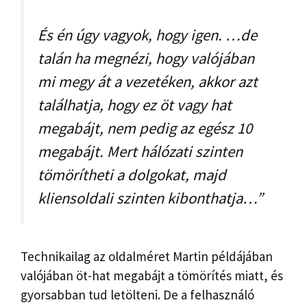
És én úgy vagyok, hogy igen. …de
talán ha megnézi, hogy valójában
mi megy át a vezetéken, akkor azt
találhatja, hogy ez öt vagy hat
megabájt, nem pedig az egész 10
megabájt. Mert hálózati szinten
tömörítheti a dolgokat, majd
kliensoldali szinten kibonthatja…”
Technikailag az oldalméret Martin példájában
valójában öt-hat megabájt a tömörítés miatt, és
gyorsabban tud letölteni. De a felhasználó