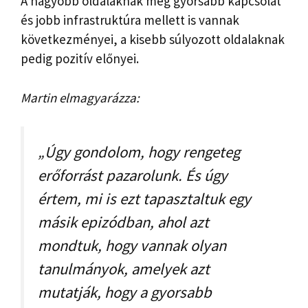
A nagyobb oldalaknak még gyorsabb kapcsolat
és jobb infrastruktúra mellett is vannak
következményei, a kisebb súlyozott oldalaknak
pedig pozitív előnyei.
Martin elmagyarázza:
„Úgy gondolom, hogy rengeteg
erőforrást pazarolunk. És úgy
értem, mi is ezt tapasztaltuk egy
másik epizódban, ahol azt
mondtuk, hogy vannak olyan
tanulmányok, amelyek azt
mutatják, hogy a gyorsabb