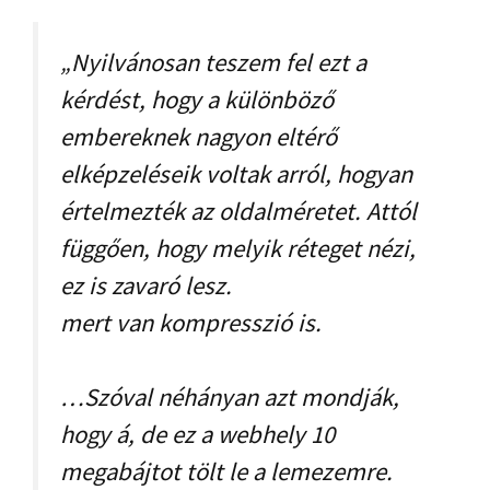
„Nyilvánosan teszem fel ezt a
kérdést, hogy a különböző
embereknek nagyon eltérő
elképzeléseik voltak arról, hogyan
értelmezték az oldalméretet. Attól
függően, hogy melyik réteget nézi,
ez is zavaró lesz.
mert van kompresszió is.
…Szóval néhányan azt mondják,
hogy á, de ez a webhely 10
megabájtot tölt le a lemezemre.