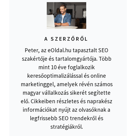
A SZERZŐRŐL
Peter, az eOldal.hu tapasztalt SEO
szakértője és tartalomgyártója. Több
mint 10 éve foglalkozik
keresőoptimalizálással és online
marketinggel, amelyek révén számos
magyar vállalkozás sikerét segítette
elő. Cikkeiben részletes és naprakész
információkat nyújt az olvasóknak a
legfrissebb SEO trendekről és
stratégiákról.