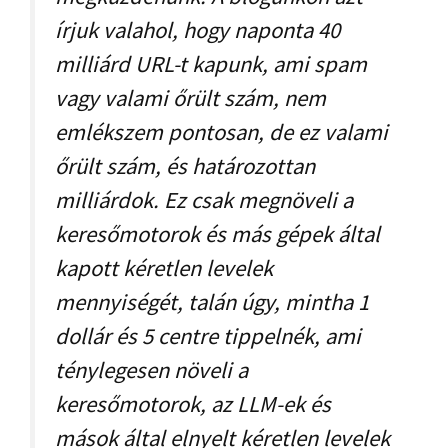
írjuk valahol, hogy naponta 40
milliárd URL-t kapunk, ami spam
vagy valami őrült szám, nem
emlékszem pontosan, de ez valami
őrült szám, és határozottan
milliárdok. Ez csak megnöveli a
keresőmotorok és más gépek által
kapott kéretlen levelek
mennyiségét, talán úgy, mintha 1
dollár és 5 centre tippelnék, ami
ténylegesen növeli a
keresőmotorok, az LLM-ek és
mások által elnyelt kéretlen levelek