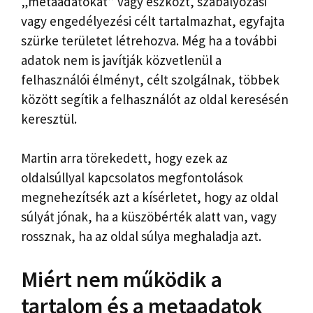
„metaadatokat” vagy eszközt, szabályozási
vagy engedélyezési célt tartalmazhat, egyfajta
szürke területet létrehozva. Még ha a további
adatok nem is javítják közvetlenül a
felhasználói élményt, célt szolgálnak, többek
között segítik a felhasználót az oldal keresésén
keresztül.
Martin arra törekedett, hogy ezek az
oldalsúllyal kapcsolatos megfontolások
megnehezítsék azt a kísérletet, hogy az oldal
súlyát jónak, ha a küszöbérték alatt van, vagy
rossznak, ha az oldal súlya meghaladja azt.
Miért nem működik a
tartalom és a metaadatok