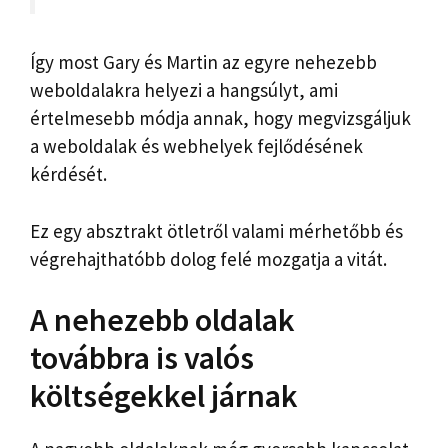
Így most Gary és Martin az egyre nehezebb
weboldalakra helyezi a hangsúlyt, ami
értelmesebb módja annak, hogy megvizsgáljuk
a weboldalak és webhelyek fejlődésének
kérdését.
Ez egy absztrakt ötletről valami mérhetőbb és
végrehajthatóbb dolog felé mozgatja a vitát.
A nehezebb oldalak
továbbra is valós
költségekkel járnak