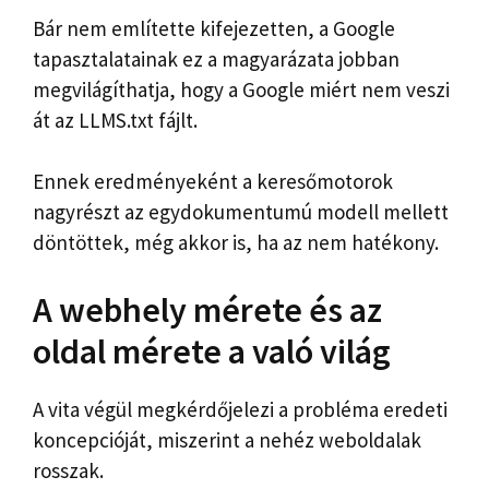
Bár nem említette kifejezetten, a Google
tapasztalatainak ez a magyarázata jobban
megvilágíthatja, hogy a Google miért nem veszi
át az LLMS.txt fájlt.
Ennek eredményeként a keresőmotorok
nagyrészt az egydokumentumú modell mellett
döntöttek, még akkor is, ha az nem hatékony.
A webhely mérete és az
oldal mérete a való világ
A vita végül megkérdőjelezi a probléma eredeti
koncepcióját, miszerint a nehéz weboldalak
rosszak.