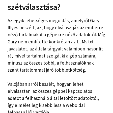
szétválasztása?
Az egyik lehetséges megoldás, amelyről Gary
Illyes beszélt, az, hogy elválasztják az emberre
néző tartalmakat a gépekre néző adatoktól. Míg
Gary nem említette konkrétan az LLMs.txt
javaslatot, az általa tárgyalt valamiben hasonlít
rá, mivel tartalmat szolgál ki a gép számára,
mínusz az összes többi, a felhasználóknak
szánt tartalommal járó többletköltség.
Valójában arról beszélt, hogyan lehet
elválasztani az összes géppel kapcsolatos
adatot a felhasználó által letöltött adatoktól,
így elméletileg kisebb lesz a weboldal
felhasználói verziója.