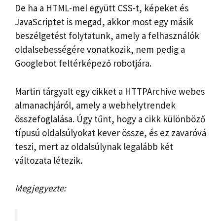
De ha a HTML-mel együtt CSS-t, képeket és
JavaScriptet is megad, akkor most egy másik
beszélgetést folytatunk, amely a felhasználók
oldalsebességére vonatkozik, nem pedig a
Googlebot feltérképező robotjára.
Martin tárgyalt egy cikket a HTTPArchive webes
almanachjáról, amely a webhelytrendek
összefoglalása. Úgy tűnt, hogy a cikk különböző
típusú oldalsúlyokat kever össze, és ez zavaróvá
teszi, mert az oldalsúlynak legalább két
változata létezik.
Megjegyezte: