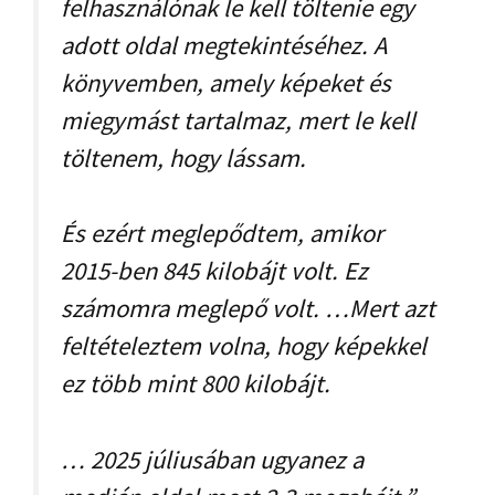
felhasználónak le kell töltenie egy
adott oldal megtekintéséhez. A
könyvemben, amely képeket és
miegymást tartalmaz, mert le kell
töltenem, hogy lássam.
És ezért meglepődtem, amikor
2015-ben 845 kilobájt volt. Ez
számomra meglepő volt. …Mert azt
feltételeztem volna, hogy képekkel
ez több mint 800 kilobájt.
… 2025 júliusában ugyanez a