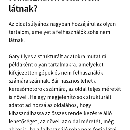
látnak?
Az oldal súlyához nagyban hozzájárul az olyan
tartalom, amelyet a felhasználók soha nem
látnak.
Gary Illyes a strukturált adatokra mutat rá
példaként olyan tartalmakra, amelyeket
kifejezetten gépek és nem felhasználók
számára szánnak. Bár hasznos lehet a
keresőmotorok számára, az oldal teljes méretét
is növeli. Ha egy megjelenítő sok strukturált
adatot ad hozzá az oldalához, hogy
kihasználhassa az összes rendelkezésre álló
lehetőséget, az növeli az oldal méretét, még
akkor is, ha a felhasználó soha nem fogja látni.