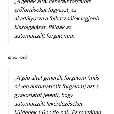
„A gépek által generált forgalom
erőforrásokat fogyaszt, és
akadályozza a felhasználók legjobb
kiszolgálását. Példák az
automatizált forgalomra:
Most ezek:
„A gép által generált forgalom (más
néven automatizált forgalom) azt a
gyakorlatot jelenti, hogy
automatizált lekérdezéseket
küldenek a Google-nak. Ez magában