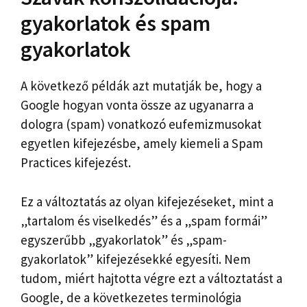
gyakorlatok és spam
gyakorlatok
A következő példák azt mutatják be, hogy a
Google hogyan vonta össze az ugyanarra a
dologra (spam) vonatkozó eufemizmusokat
egyetlen kifejezésbe, amely kiemeli a Spam
Practices kifejezést.
Ez a változtatás az olyan kifejezéseket, mint a
„tartalom és viselkedés” és a „spam formái”
egyszerűbb „gyakorlatok” és „spam-
gyakorlatok” kifejezésekké egyesíti. Nem
tudom, miért hajtotta végre ezt a változtatást a
Google, de a következetes terminológia