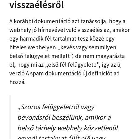
visszaélésről
A korábbi dokumentáció azt tanácsolja, hogy a
webhely jó hírnevével való visszaélés az, amikor
egy harmadik fél tartalmat tesz közzé egy
hiteles webhelyen „kevés vagy semmilyen
belső felügyelet mellett”, de nem magyarázta
el, hogy mi az „első fél felügyelete”, így az új
verzió A spam dokumentáció új definíciót ad
hozzá.
„Szoros felügyeletről vagy
bevonásról beszélünk, amikor a
belső tárhely webhely közvetlenül
egyedi tartalmat állít elő vagy