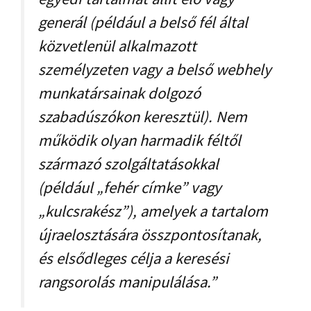
generál (például a belső fél által
közvetlenül alkalmazott
személyzeten vagy a belső webhely
munkatársainak dolgozó
szabadúszókon keresztül). Nem
működik olyan harmadik féltől
származó szolgáltatásokkal
(például „fehér címke” vagy
„kulcsrakész”), amelyek a tartalom
újraelosztására összpontosítanak,
és elsődleges célja a keresési
rangsorolás manipulálása.”