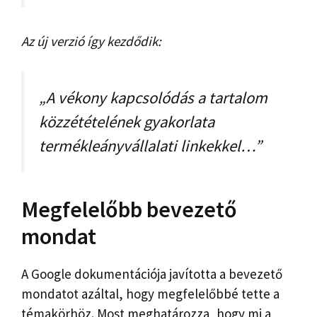
Az új verzió így kezdődik:
„A vékony kapcsolódás a tartalom
közzétételének gyakorlata
termékleányvállalati linkekkel…”
Megfelelőbb bevezető
mondat
A Google dokumentációja javította a bevezető
mondatot azáltal, hogy megfelelőbbé tette a
témakörhöz. Most meghatározza, hogy mi a