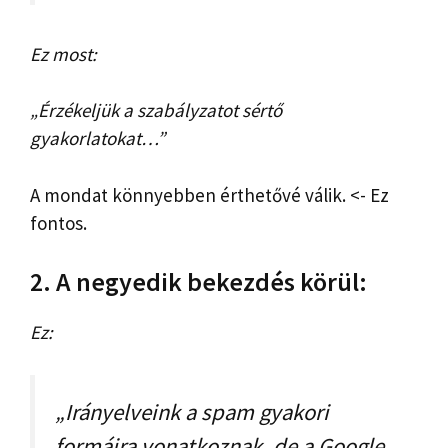
Ez most:
„Érzékeljük a szabályzatot sértő
gyakorlatokat…”
A mondat könnyebben érthetővé válik. <- Ez
fontos.
2. A negyedik bekezdés körül:
Ez:
„Irányelveink a spam gyakori
formáira vonatkoznak, de a Google