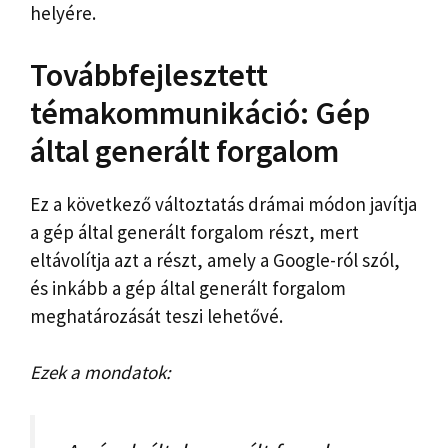
helyére.
Továbbfejlesztett
témakommunikáció: Gép
által generált forgalom
Ez a következő változtatás drámai módon javítja
a gép által generált forgalom részt, mert
eltávolítja azt a részt, amely a Google-ról szól,
és inkább a gép által generált forgalom
meghatározását teszi lehetővé.
Ezek a mondatok: