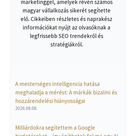
marketinggel, amelyek révén számos
magyar vállalkozás sikerét segítette
elő. Cikkeiben részletes és naprakész
információkat nyújt az olvasóknak a
legfrissebb SEO trendekről és
stratégiákról.
A mesterséges intelligencia hatása
meghaladja a mérést: A márkák bizalmi és
hozzárendelési hiányosságai
2026.08.08.
Milliárdokra segítettem a Google