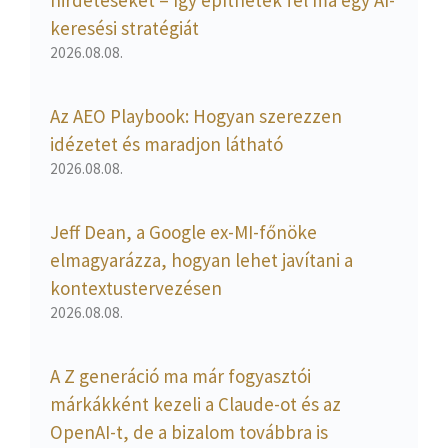
hirdetéseket – így építhetek fel ma egy AI-
keresési stratégiát
2026.08.08.
Az AEO Playbook: Hogyan szerezzen
idézetet és maradjon látható
2026.08.08.
Jeff Dean, a Google ex-MI-főnöke
elmagyarázza, hogyan lehet javítani a
kontextustervezésen
2026.08.08.
A Z generáció ma már fogyasztói
márkákként kezeli a Claude-ot és az
OpenAI-t, de a bizalom továbbra is