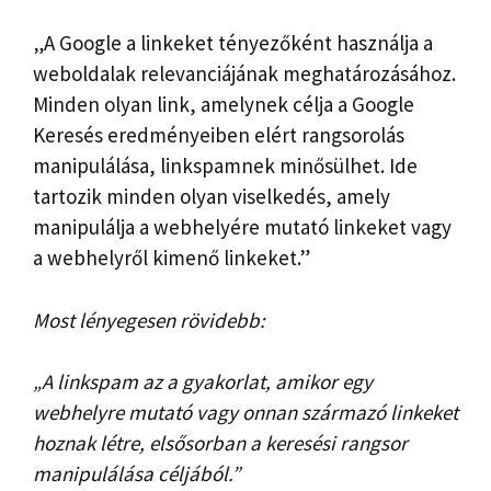
„A Google a linkeket tényezőként használja a
weboldalak relevanciájának meghatározásához.
Minden olyan link, amelynek célja a Google
Keresés eredményeiben elért rangsorolás
manipulálása, linkspamnek minősülhet. Ide
tartozik minden olyan viselkedés, amely
manipulálja a webhelyére mutató linkeket vagy
a webhelyről kimenő linkeket.”
Most lényegesen rövidebb:
„A linkspam az a gyakorlat, amikor egy
webhelyre mutató vagy onnan származó linkeket
hoznak létre, elsősorban a keresési rangsor
manipulálása céljából.”