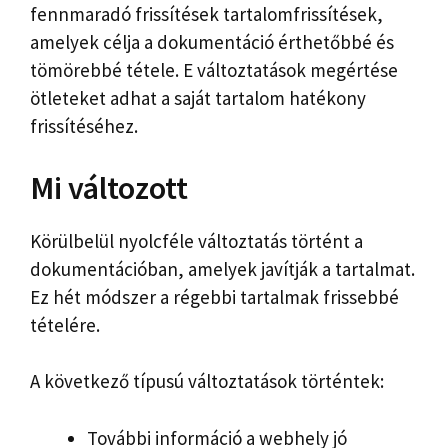
fennmaradó frissítések tartalomfrissítések,
amelyek célja a dokumentáció érthetőbbé és
tömörebbé tétele. E változtatások megértése
ötleteket adhat a saját tartalom hatékony
frissítéséhez.
Mi változott
Körülbelül nyolcféle változtatás történt a
dokumentációban, amelyek javítják a tartalmat.
Ez hét módszer a régebbi tartalmak frissebbé
tételére.
A következő típusú változtatások történtek:
További információ a webhely jó