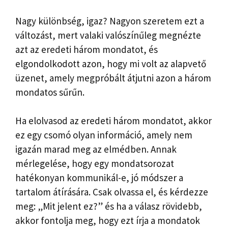
Nagy különbség, igaz? Nagyon szeretem ezt a
változást, mert valaki valószínűleg megnézte
azt az eredeti három mondatot, és
elgondolkodott azon, hogy mi volt az alapvető
üzenet, amely megpróbált átjutni azon a három
mondatos sűrűn.
Ha elolvasod az eredeti három mondatot, akkor
ez egy csomó olyan információ, amely nem
igazán marad meg az elmédben. Annak
mérlegelése, hogy egy mondatsorozat
hatékonyan kommunikál-e, jó módszer a
tartalom átírására. Csak olvassa el, és kérdezze
meg: „Mit jelent ez?” és ha a válasz rövidebb,
akkor fontolja meg, hogy ezt írja a mondatok