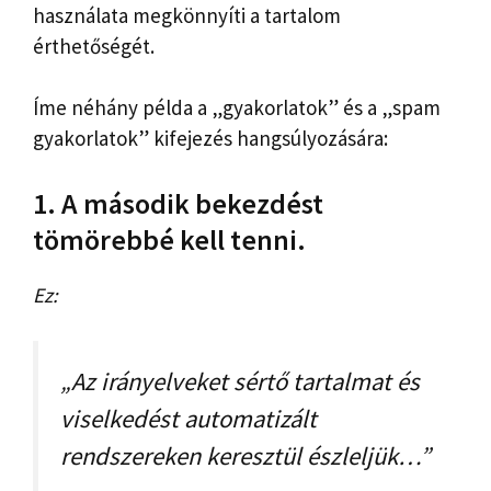
használata megkönnyíti a tartalom
érthetőségét.
Íme néhány példa a „gyakorlatok” és a „spam
gyakorlatok” kifejezés hangsúlyozására:
1. A második bekezdést
tömörebbé kell tenni.
Ez:
„Az irányelveket sértő tartalmat és
viselkedést automatizált
rendszereken keresztül észleljük…”