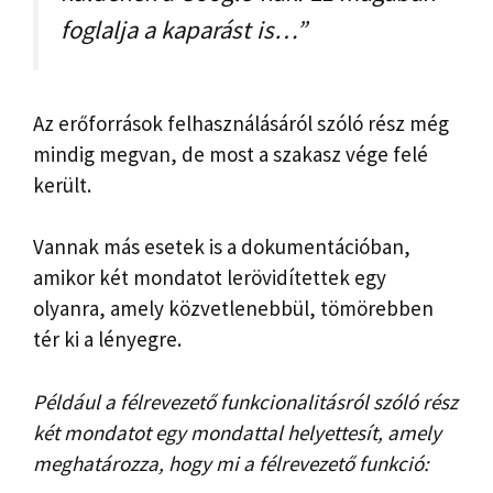
foglalja a kaparást is…”
Az erőforrások felhasználásáról szóló rész még
mindig megvan, de most a szakasz vége felé
került.
Vannak más esetek is a dokumentációban,
amikor két mondatot lerövidítettek egy
olyanra, amely közvetlenebbül, tömörebben
tér ki a lényegre.
Például a félrevezető funkcionalitásról szóló rész
két mondatot egy mondattal helyettesít, amely
meghatározza, hogy mi a félrevezető funkció: