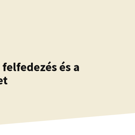
 felfedezés és a
et