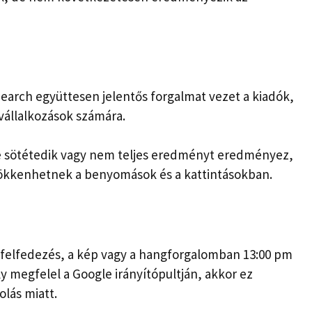
Search együttesen jelentős forgalmat vezet a kiadók,
vállalkozások számára.
 ​​sötétedik vagy nem teljes eredményt eredményez,
sökkenhetnek a benyomások és a kattintásokban.
a felfedezés, a kép vagy a hangforgalomban 13:00 pm
ly megfelel a Google irányítópultján, akkor ez
olás miatt.