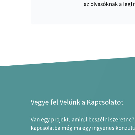
az olvasóknak a legfr
Vegye fel Velünk a Kapcsolatot
Van egy projekt, amiről beszélni szeretne
kapcsolatba még ma egy ingyenes konzultá