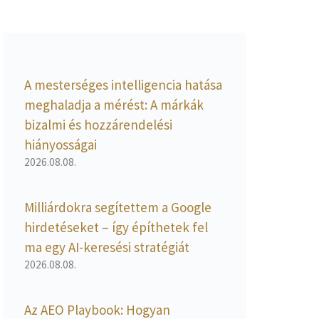
A mesterséges intelligencia hatása
meghaladja a mérést: A márkák
bizalmi és hozzárendelési
hiányosságai
2026.08.08.
Milliárdokra segítettem a Google
hirdetéseket – így építhetek fel
ma egy AI-keresési stratégiát
2026.08.08.
Az AEO Playbook: Hogyan