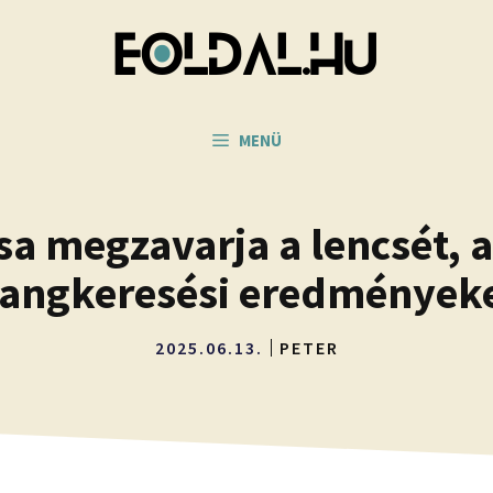
MENÜ
sa megzavarja a lencsét, a
angkeresési eredmények
2025.06.13.
PETER