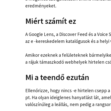
eredményeket.
Miért számít ez
A Google Lens, a Discover Feed és a Voice 
az e -kereskedelem katalógusok és a helyi 
Amikor ezeknek a felületeknek bármelyike
a rájuk támaszkodó webhelyek hirtelen c
Mi a teendő ezután
Ellenőrizze, hogy nincs -e hirtelen csepp 
pt. Ha olyan ideiglenes hanyatlást lát, ame
valószínűleg a leállás, nem pedig a rangsor