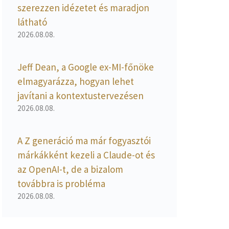
szerezzen idézetet és maradjon
látható
2026.08.08.
Jeff Dean, a Google ex-MI-főnöke
elmagyarázza, hogyan lehet
javítani a kontextustervezésen
2026.08.08.
A Z generáció ma már fogyasztói
márkákként kezeli a Claude-ot és
az OpenAI-t, de a bizalom
továbbra is probléma
2026.08.08.