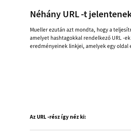
Néhány URL -t jelentenek 
Mueller ezután azt mondta, hogy a teljesít
amelyet hashtagokkal rendelkező URL -ekn
eredményeinek linkjei, amelyek egy oldal 
Az URL -rész így néz ki: