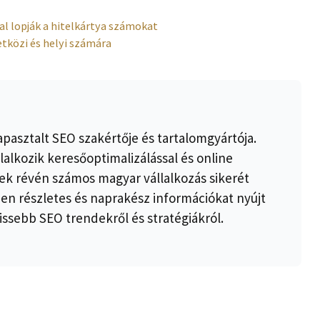
l lopják a hitelkártya számokat
etközi és helyi számára
apasztalt SEO szakértője és tartalomgyártója.
lalkozik keresőoptimalizálással és online
k révén számos magyar vállalkozás sikerét
ben részletes és naprakész információkat nyújt
issebb SEO trendekről és stratégiákról.