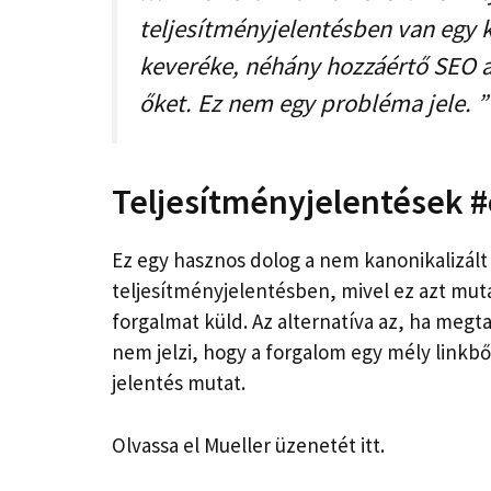
teljesítményjelentésben van egy
keveréke, néhány hozzáértő SEO a
őket. Ez nem egy probléma jele. ”
Teljesítményjelentések #
Ez egy hasznos dolog a nem kanonikalizál
teljesítményjelentésben, mivel ez azt muta
forgalmat küld. Az alternatíva az, ha megta
nem jelzi, hogy a forgalom egy mély linkbő
jelentés mutat.
Olvassa el Mueller üzenetét itt.