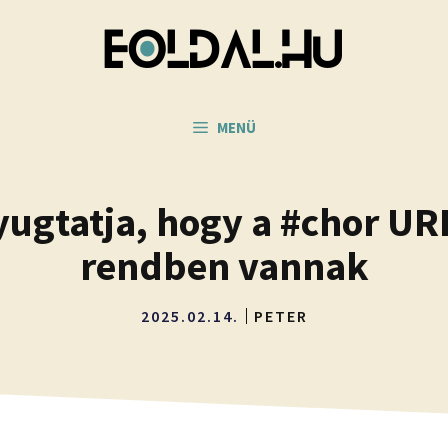
MENÜ
ugtatja, hogy a #chor URL
rendben vannak
2025.02.14.
PETER