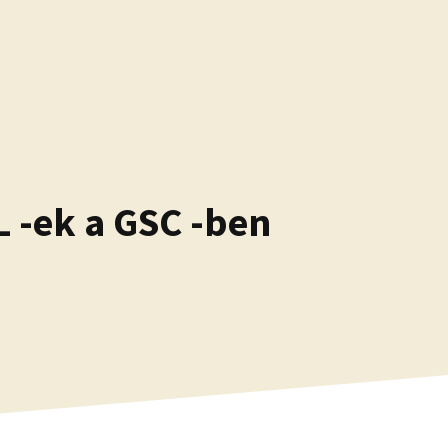
 -ek a GSC -ben