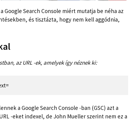
 a Google Search Console miért mutatja be néha az
ntésekben, és tisztázta, hogy nem kell aggódnia,
kal
tban, az URL -ek, amelyek így néznek ki:
ext=
ennek a Google Search Console -ban (GSC) azt a
URL -eket indexel, de John Mueller szerint nem ez a