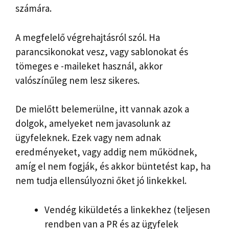
számára.
A megfelelő végrehajtásról szól. Ha
parancsikonokat vesz, vagy sablonokat és
tömeges e -maileket használ, akkor
valószínűleg nem lesz sikeres.
De mielőtt belemerülne, itt vannak azok a
dolgok, amelyeket nem javasolunk az
ügyfeleknek. Ezek vagy nem adnak
eredményeket, vagy addig nem működnek,
amíg el nem fogják, és akkor büntetést kap, ha
nem tudja ellensúlyozni őket jó linkekkel.
Vendég kiküldetés a linkekhez (teljesen
rendben van a PR és az ügyfelek