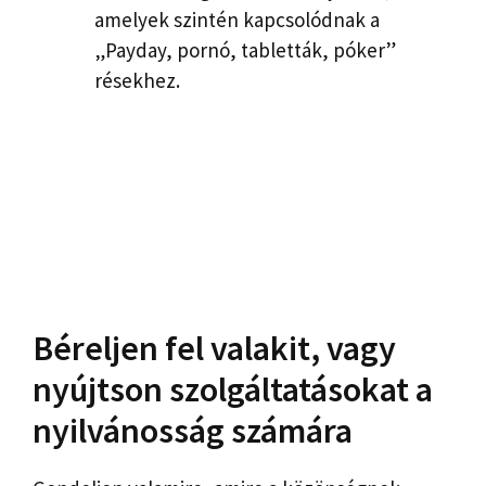
amelyek szintén kapcsolódnak a
„Payday, pornó, tabletták, póker”
résekhez.
Béreljen fel valakit, vagy
nyújtson szolgáltatásokat a
nyilvánosság számára