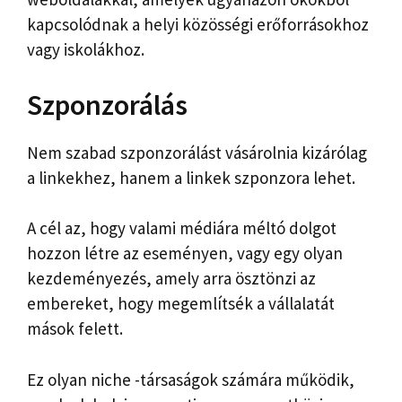
kapcsolódnak a helyi közösségi erőforrásokhoz
vagy iskolákhoz.
Szponzorálás
Nem szabad szponzorálást vásárolnia kizárólag
a linkekhez, hanem a linkek szponzora lehet.
A cél az, hogy valami médiára méltó dolgot
hozzon létre az eseményen, vagy egy olyan
kezdeményezés, amely arra ösztönzi az
embereket, hogy megemlítsék a vállalatát
mások felett.
Ez olyan niche -társaságok számára működik,