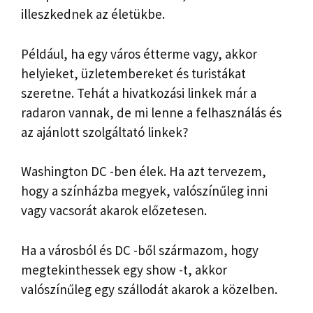
illeszkednek az életükbe.
Például, ha egy város étterme vagy, akkor
helyieket, üzletembereket és turistákat
szeretne. Tehát a hivatkozási linkek már a
radaron vannak, de mi lenne a felhasználás és
az ajánlott szolgáltató linkek?
Washington DC -ben élek. Ha azt tervezem,
hogy a színházba megyek, valószínűleg inni
vagy vacsorát akarok előzetesen.
Ha a városból és DC -ből származom, hogy
megtekinthessek egy show -t, akkor
valószínűleg egy szállodát akarok a közelben.