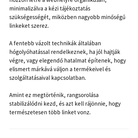
minimalizálva a kézi tájékoztatás
szükségességét, miközben nagyobb minőségű
linkeket szerez.
A fentebb vázolt technikák általában
hógolyóhatással rendelkeznek, ha jól hajtják
végre, vagy elegendő hatalmat építenek, hogy
elismert márkává váljon a termékeivel és
szolgáltatásaival kapcsolatban.
Amint ez megtörténik, rangsorolása
stabilizálódni kezd, és azt kell rájönnie, hogy
természetesen több linket vonz.