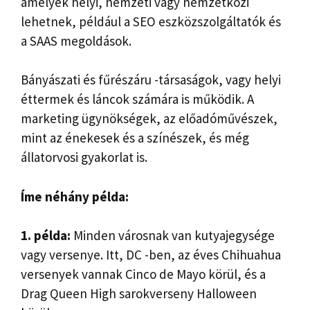
amelyek helyi, nemzeti vagy nemzetközi
lehetnek, például a SEO eszközszolgáltatók és
a SAAS megoldások.
Bányászati ​​és fűrészáru -társaságok, vagy helyi
éttermek és láncok számára is működik. A
marketing ügynökségek, az előadóművészek,
mint az énekesek és a színészek, és még
állatorvosi gyakorlat is.
Íme néhány példa:
1. példa:
Minden városnak van kutyajegysége
vagy versenye. Itt, DC -ben, az éves Chihuahua
versenyek vannak Cinco de Mayo körül, és a
Drag Queen High sarokverseny Halloween