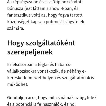
A szépségszalon és a iv. Drip hozzáadott
bónusza (ezt láttam a show -kban, és
fantasztikus volt) az, hogy fogva tartott
közönséget kapsz a potenciális ügyfelek
számára.
Hogy szolgáltatóként
szerepeljenek
Ez elsősorban a tégla- és habarcs-
vállalkozásokra vonatkozik, de néhány e-
kereskedelmi webhelyen és szolgáltatónak is
működhet.
Gondoljon arra, hogy mit csinálnak az ügyfelek
és a potenciális felhasználók, és hol