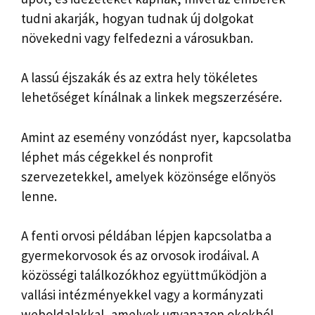
tudni akarják, hogyan tudnak új dolgokat
növekedni vagy felfedezni a városukban.
A lassú éjszakák és az extra hely tökéletes
lehetőséget kínálnak a linkek megszerzésére.
Amint az esemény vonzódást nyer, kapcsolatba
léphet más cégekkel és nonprofit
szervezetekkel, amelyek közönsége előnyös
lenne.
A fenti orvosi példában lépjen kapcsolatba a
gyermekorvosok és az orvosok irodáival. A
közösségi találkozókhoz együttműködjön a
vallási intézményekkel vagy a kormányzati
weboldalakkal, amelyek ugyanazon okokból