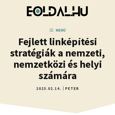
Kilépés
a
tartalomba
MENÜ
Fejlett linképítési
stratégiák a nemzeti,
nemzetközi és helyi
számára
2025.02.14.
PETER