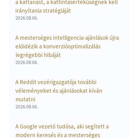
a kattanást, a kattintásértékűségnek kell
irányítania stratégiáját
2026.08.06.
A mesterséges intelligencia-ajánlások újra
előidézik a konverzióoptimalizálás
legrégebbi hibáját
2026.08.06.
A Reddit vezérigazgatója további
véleményeket és ajánlásokat kíván
mutatni
2026.08.06.
A Google vezető tudósa, aki segített a
modern keresés és a mesterséges