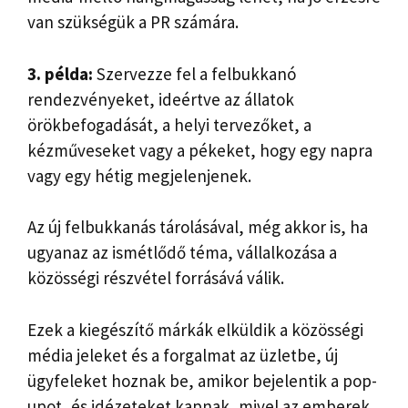
van szükségük a PR számára.
3. példa:
Szervezze fel a felbukkanó
rendezvényeket, ideértve az állatok
örökbefogadását, a helyi tervezőket, a
kézműveseket vagy a pékeket, hogy egy napra
vagy egy hétig megjelenjenek.
Az új felbukkanás tárolásával, még akkor is, ha
ugyanaz az ismétlődő téma, vállalkozása a
közösségi részvétel forrásává válik.
Ezek a kiegészítő márkák elküldik a közösségi
média jeleket és a forgalmat az üzletbe, új
ügyfeleket hoznak be, amikor bejelentik a pop-
upot, és idézeteket kapnak, mivel az emberek