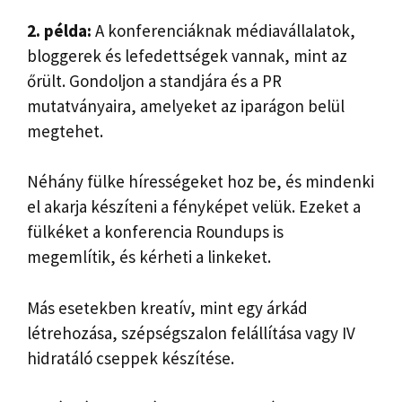
2. példa:
A konferenciáknak médiavállalatok,
bloggerek és lefedettségek vannak, mint az
őrült. Gondoljon a standjára és a PR
mutatványaira, amelyeket az iparágon belül
megtehet.
Néhány fülke hírességeket hoz be, és mindenki
el akarja készíteni a fényképet velük. Ezeket a
fülkéket a konferencia Roundups is
megemlítik, és kérheti a linkeket.
Más esetekben kreatív, mint egy árkád
létrehozása, szépségszalon felállítása vagy IV
hidratáló cseppek készítése.