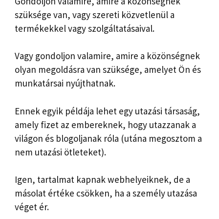
Gondoljon valamire, amire a közönségnek
szüksége van, vagy szereti közvetlenül a
termékekkel vagy szolgáltatásaival.
Vagy gondoljon valamire, amire a közönségnek
olyan megoldásra van szüksége, amelyet Ön és
munkatársai nyújthatnak.
Ennek egyik példája lehet egy utazási társaság,
amely fizet az embereknek, hogy utazzanak a
világon és blogoljanak róla (utána megosztom a
nem utazási ötleteket).
Igen, tartalmat kapnak webhelyeiknek, de a
másolat értéke csökken, ha a személy utazása
véget ér.