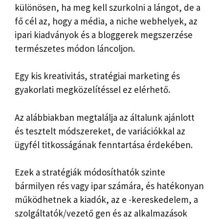
különösen, ha meg kell szurkolni a lángot, de a
fő cél az, hogy a média, a niche webhelyek, az
ipari kiadványok és a bloggerek megszerzése
természetes módon láncoljon.
Egy kis kreativitás, stratégiai marketing és
gyakorlati megközelítéssel ez elérhető.
Az alábbiakban megtalálja az általunk ajánlott
és tesztelt módszereket, de variációkkal az
ügyfél titkosságának fenntartása érdekében.
Ezek a stratégiák módosíthatók szinte
bármilyen rés vagy ipar számára, és hatékonyan
működhetnek a kiadók, az e -kereskedelem, a
szolgáltatók/vezető gen és az alkalmazások