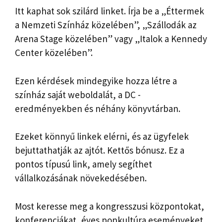
Itt kaphat sok szilárd linket. Írja be a „Éttermek
a Nemzeti Színház közelében”, „Szállodák az
Arena Stage közelében” vagy „Italok a Kennedy
Center közelében”.
Ezen kérdések mindegyike hozza létre a
színház saját weboldalát, a DC -
eredményekben és néhány könyvtárban.
Ezeket könnyű linkek elérni, és az ügyfelek
bejuttathatják az ajtót. Kettős bónusz. Ez a
pontos típusú link, amely segíthet
vállalkozásának növekedésében.
Most keresse meg a kongresszusi központokat,
konferenciákat, éves popkultúra eseményeket