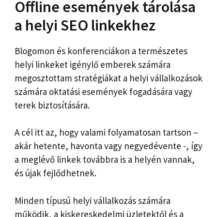
Offline események tárolása
a helyi SEO linkekhez
Blogomon és konferenciákon a természetes
helyi linkeket igénylő emberek számára
megosztottam stratégiákat a helyi vállalkozások
számára oktatási események fogadására vagy
terek biztosítására.
A cél itt az, hogy valami folyamatosan tartson –
akár hetente, havonta vagy negyedévente -, így
a meglévő linkek továbbra is a helyén vannak,
és újak fejlődhetnek.
Minden típusú helyi vállalkozás számára
működik, a kiskereskedelmi üzletektől és a