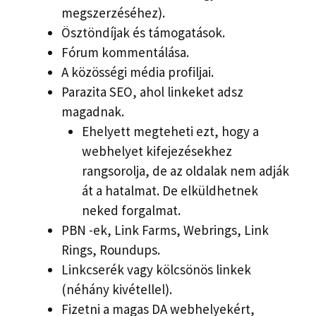
megszerzéséhez).
Ösztöndíjak és támogatások.
Fórum kommentálása.
A közösségi média profiljai.
Parazita SEO, ahol linkeket adsz
magadnak.
Ehelyett megteheti ezt, hogy a
webhelyet kifejezésekhez
rangsorolja, de az oldalak nem adják
át a hatalmat. De elküldhetnek
neked forgalmat.
PBN -ek, Link Farms, Webrings, Link
Rings, Roundups.
Linkcserék vagy kölcsönös linkek
(néhány kivétellel).
Fizetni a magas DA webhelyekért,