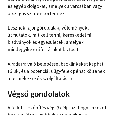
és egyéb dolgokat, amelyek a városában vagy
országos szinten történnek.
Lesznek rajongói oldalak, vélemények,
útmutatók, mit kell tenni, kereskedelmi
kiadványok és egyesületek, amelyek
mindegyike erőforrásokat biztosít.
A radarra való belépéssel backlinkeket kaphat
tőlük, és a potenciális ügyfelek pénzt költenek
a termékekre és szolgáltatásaira.
Végső gondolatok
A fejlett linképítés végső célja az, hogy linkeket
hozzon létre a webhelyre organikusan,