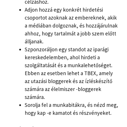
célzáshoz.
Adjon hozzá egy konkrét hirdetési
csoportot azoknak az embereknek, akik
a médiában dolgoznak, és hozzájárulnak
ahhoz, hogy tartalmát a jobb szem előtt
álljanak.
Szponzoráljon egy standot az iparági
kereskedelemben, ahol hirdeti a
szolgáltatását és a munkalehetőséget.
Ebben az esetben lehet a TBEX, amely
az utazási bloggerek és az ízléskészítő
számára az élelmiszer -bloggerek
számára.
Sorolja fel a munkabitákra, és nézd meg,
hogy kap -e kamatot és részvényeket.