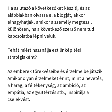
Ha az utazó a következőket készíti, és az
alábbiakban olvassa el a blogját, akkor
elhagyhatják, amikor a személy megteszi,
különösen, ha a következő szerző nem tud
kapcsolatba lépni velük.
Tehát miért használja ezt linképítési
stratégiaként?
Az emberek törekvéseibe és érzelmeibe játszik.
Amikor olyan érzelmeket érint, mint a nevetés,
a harag, a féltékenység, az ambíció, az
empátia, az együttérzés stb., Inspirálja a
cselekvést.