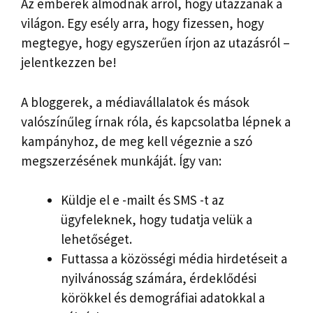
Az emberek álmodnak arról, hogy utazzanak a
világon. Egy esély arra, hogy fizessen, hogy
megtegye, hogy egyszerűen írjon az utazásról –
jelentkezzen be!
A bloggerek, a médiavállalatok és mások
valószínűleg írnak róla, és kapcsolatba lépnek a
kampányhoz, de meg kell végeznie a szó
megszerzésének munkáját. Így van:
Küldje el e -mailt és SMS -t az
ügyfeleknek, hogy tudatja velük a
lehetőséget.
Futtassa a közösségi média hirdetéseit a
nyilvánosság számára, érdeklődési
körökkel és demográfiai adatokkal a