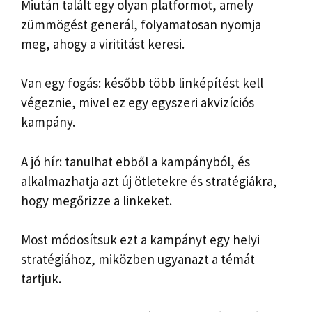
Miután talált egy olyan platformot, amely
zümmögést generál, folyamatosan nyomja
meg, ahogy a virititást keresi.
Van egy fogás: később több linképítést kell
végeznie, mivel ez egy egyszeri akvizíciós
kampány.
A jó hír: tanulhat ebből a kampányból, és
alkalmazhatja azt új ötletekre és stratégiákra,
hogy megőrizze a linkeket.
Most módosítsuk ezt a kampányt egy helyi
stratégiához, miközben ugyanazt a témát
tartjuk.