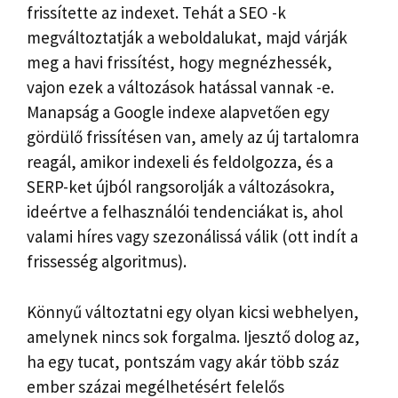
frissítette az indexet. Tehát a SEO -k
megváltoztatják a weboldalukat, majd várják
meg a havi frissítést, hogy megnézhessék,
vajon ezek a változások hatással vannak -e.
Manapság a Google indexe alapvetően egy
gördülő frissítésen van, amely az új tartalomra
reagál, amikor indexeli és feldolgozza, és a
SERP-ket újból rangsorolják a változásokra,
ideértve a felhasználói tendenciákat is, ahol
valami híres vagy szezonálissá válik (ott indít a
frissesség algoritmus).
Könnyű változtatni egy olyan kicsi webhelyen,
amelynek nincs sok forgalma. Ijesztő dolog az,
ha egy tucat, pontszám vagy akár több száz
ember százai megélhetésért felelős