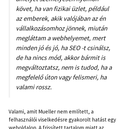
követ, ha van fizikai üzlet, például
az emberek, akik valójában az én
vállalkozásomhoz jönnek, miután
megláttam a webhelyemet, mert
minden jó és jó, ha SEO -t csinálsz,
de ha nincs mód, akkor bármit is
megváltoztatsz, nem is tudod, ha a
megfelelő úton vagy felismeri, ha
valami rossz.
Valami, amit Mueller nem említett, a
felhasználói viselkedésre gyakorolt hatást egy
weboldalon. A frissített tartalom miatt az