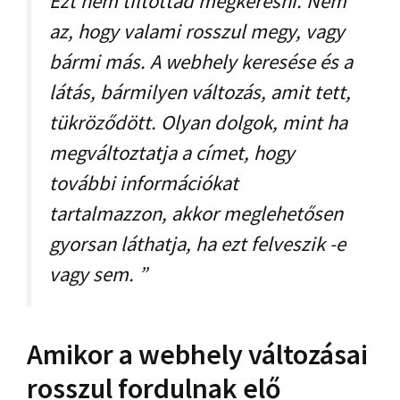
Ezt nem tiltottad megkeresni. Nem
az, hogy valami rosszul megy, vagy
bármi más. A webhely keresése és a
látás, bármilyen változás, amit tett,
tükröződött. Olyan dolgok, mint ha
megváltoztatja a címet, hogy
további információkat
tartalmazzon, akkor meglehetősen
gyorsan láthatja, ha ezt felveszik -e
vagy sem. ”
Amikor a webhely változásai
rosszul fordulnak elő