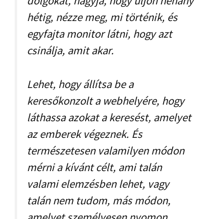
dolgokat, hagyja, hogy üljön néhány
hétig, nézze meg, mi történik, és
egyfajta monitor látni, hogy azt
csinálja, amit akar.
Lehet, hogy állítsa be a
keresőkonzolt a webhelyére, hogy
láthassa azokat a keresést, amelyet
az emberek végeznek. És
természetesen valamilyen módon
mérni a kívánt célt, ami talán
valami elemzésben lehet, vagy
talán nem tudom, más módon,
amelyet személyesen nyomon