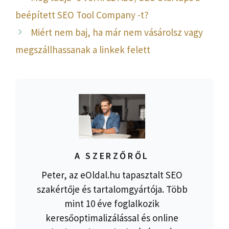
beépített SEO Tool Company -t?
Miért nem baj, ha már nem vásárolsz vagy
megszállhassanak a linkek felett
A SZERZŐRŐL
Peter, az eOldal.hu tapasztalt SEO
szakértője és tartalomgyártója. Több
mint 10 éve foglalkozik
keresőoptimalizálással és online