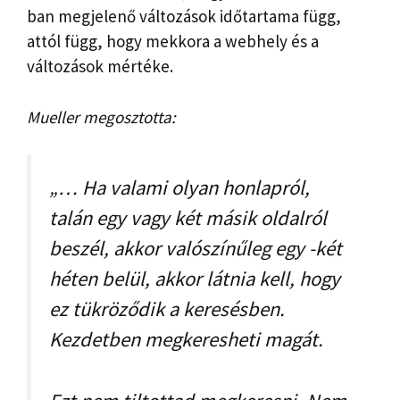
ban megjelenő változások időtartama függ,
attól függ, hogy mekkora a webhely és a
változások mértéke.
Mueller megosztotta:
„… Ha valami olyan honlapról,
talán egy vagy két másik oldalról
beszél, akkor valószínűleg egy -két
héten belül, akkor látnia kell, hogy
ez tükröződik a keresésben.
Kezdetben megkeresheti magát.