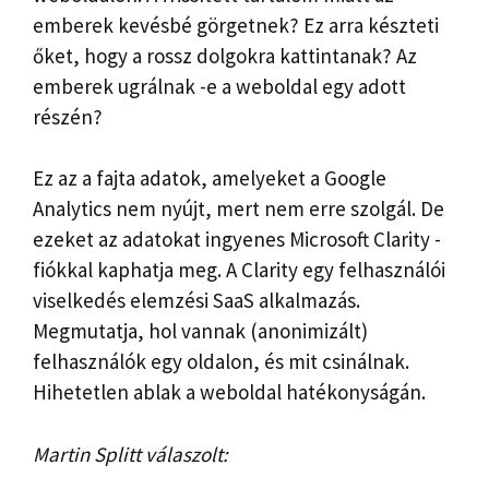
emberek kevésbé görgetnek? Ez arra készteti
őket, hogy a rossz dolgokra kattintanak? Az
emberek ugrálnak -e a weboldal egy adott
részén?
Ez az a fajta adatok, amelyeket a Google
Analytics nem nyújt, mert nem erre szolgál. De
ezeket az adatokat ingyenes Microsoft Clarity -
fiókkal kaphatja meg. A Clarity egy felhasználói
viselkedés elemzési SaaS alkalmazás.
Megmutatja, hol vannak (anonimizált)
felhasználók egy oldalon, és mit csinálnak.
Hihetetlen ablak a weboldal hatékonyságán.
Martin Splitt válaszolt: