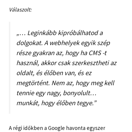
Válaszolt:
„… Leginkább kipróbálhatod a
dolgokat. A webhelyek egyik szép
része gyakran az, hogy ha CMS -t
használ, akkor csak szerkesztheti az
oldalt, és élőben van, és ez
megtörtént. Nem az, hogy meg kell
tennie egy nagy, bonyolult…
munkát, hogy élőben tegye.”
A régi időkben a Google havonta egyszer