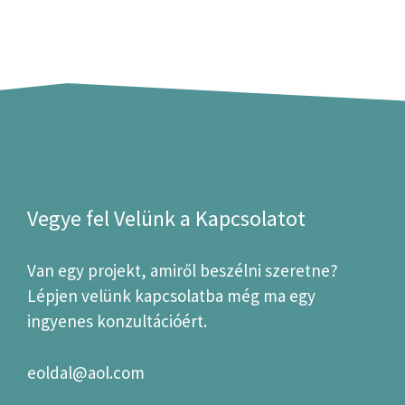
Vegye fel Velünk a Kapcsolatot
Van egy projekt, amiről beszélni szeretne?
Lépjen velünk kapcsolatba még ma egy
ingyenes konzultációért.
eoldal@aol.com