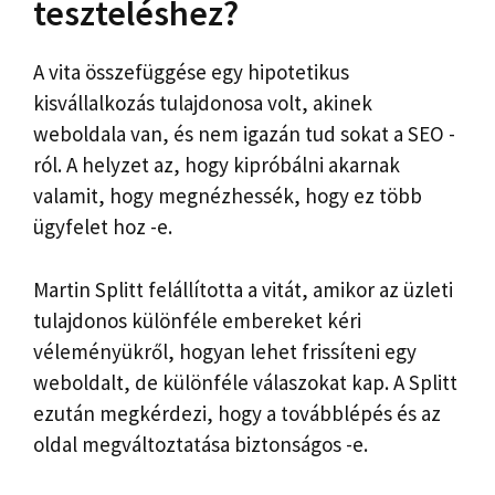
teszteléshez?
A vita összefüggése egy hipotetikus
kisvállalkozás tulajdonosa volt, akinek
weboldala van, és nem igazán tud sokat a SEO -
ról. A helyzet az, hogy kipróbálni akarnak
valamit, hogy megnézhessék, hogy ez több
ügyfelet hoz -e.
Martin Splitt felállította a vitát, amikor az üzleti
tulajdonos különféle embereket kéri
véleményükről, hogyan lehet frissíteni egy
weboldalt, de különféle válaszokat kap. A Splitt
ezután megkérdezi, hogy a továbblépés és az
oldal megváltoztatása biztonságos -e.