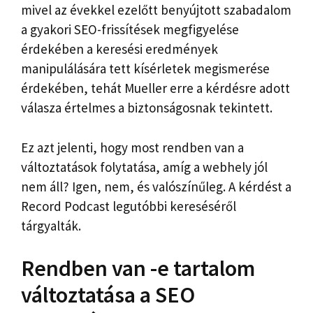
mivel az évekkel ezelőtt benyújtott szabadalom
a gyakori SEO-frissítések megfigyelése
érdekében a keresési eredmények
manipulálására tett kísérletek megismerése
érdekében, tehát Mueller erre a kérdésre adott
válasza értelmes a biztonságosnak tekintett.
Ez azt jelenti, hogy most rendben van a
változtatások folytatása, amíg a webhely jól
nem áll? Igen, nem, és valószínűleg. A kérdést a
Record Podcast legutóbbi kereséséről
tárgyalták.
Rendben van -e tartalom
változtatása a SEO