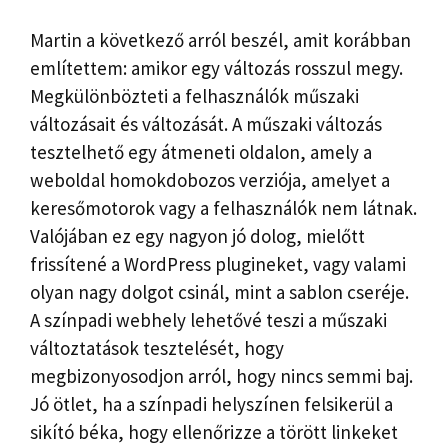
Martin a következő arról beszél, amit korábban
említettem: amikor egy változás rosszul megy.
Megkülönbözteti a felhasználók műszaki
változásait és változását. A műszaki változás
tesztelhető egy átmeneti oldalon, amely a
weboldal homokdobozos verziója, amelyet a
keresőmotorok vagy a felhasználók nem látnak.
Valójában ez egy nagyon jó dolog, mielőtt
frissítené a WordPress plugineket, vagy valami
olyan nagy dolgot csinál, mint a sablon cseréje.
A színpadi webhely lehetővé teszi a műszaki
változtatások tesztelését, hogy
megbizonyosodjon arról, hogy nincs semmi baj.
Jó ötlet, ha a színpadi helyszínen felsikerül a
sikító béka, hogy ellenőrizze a törött linkeket