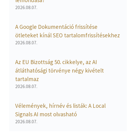
lemondása?
2026.08.07.
A Google Dokumentáció frissítése
ötleteket kínál SEO tartalomfrissítésekhez
2026.08.07.
Az EU Bizottság 50. cikkelye, az AI
átláthatósági törvénye négy kivételt
tartalmaz
2026.08.07.
Vélemények, hírnév és listák: A Local
Signals AI most olvasható
2026.08.07.