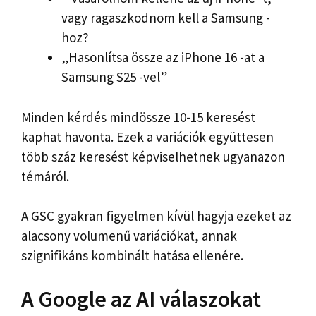
vagy ragaszkodnom kell a Samsung -
hoz?
„Hasonlítsa össze az iPhone 16 -at a
Samsung S25 -vel”
Minden kérdés mindössze 10-15 keresést
kaphat havonta. Ezek a variációk együttesen
több száz keresést képviselhetnek ugyanazon
témáról.
A GSC gyakran figyelmen kívül hagyja ezeket az
alacsony volumenű variációkat, annak
szignifikáns kombinált hatása ellenére.
A Google az AI válaszokat