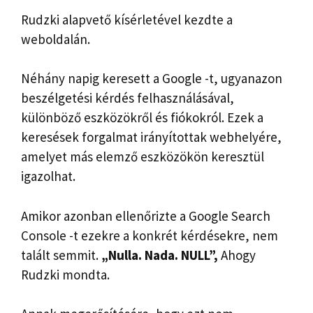
Rudzki alapvető kísérletével kezdte a
weboldalán.
Néhány napig keresett a Google -t, ugyanazon
beszélgetési kérdés felhasználásával,
különböző eszközökről és fiókokról. Ezek a
keresések forgalmat irányítottak webhelyére,
amelyet más elemző eszközökön keresztül
igazolhat.
Amikor azonban ellenőrizte a Google Search
Console -t ezekre a konkrét kérdésekre, nem
talált semmit.
„Nulla. Nada. NULL”,
Ahogy
Rudzki mondta.