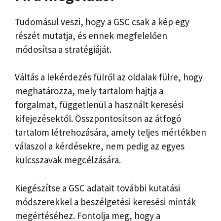
Tudomásul veszi, hogy a GSC csak a kép egy
részét mutatja, és ennek megfelelően
módosítsa a stratégiáját.
Váltás a lekérdezés fülről az oldalak fülre, hogy
meghatározza, mely tartalom hajtja a
forgalmat, függetlenül a használt keresési
kifejezésektől. Összpontosítson az átfogó
tartalom létrehozására, amely teljes mértékben
válaszol a kérdésekre, nem pedig az egyes
kulcsszavak megcélzására.
Kiegészítse a GSC adatait további kutatási
módszerekkel a beszélgetési keresési minták
megértéséhez. Fontolja meg, hogy a