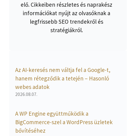
elő. Cikkeiben részletes és naprakész
információkat nyújt az olvasóknak a
legfrissebb SEO trendekről és
stratégiákról.
Az AI-keresés nem váltja fel a Google-t,
hanem rétegződik a tetején – Hasonló
webes adatok
2026.08.07.
A WP Engine együttműködik a
BigCommerce-szel a WordPress üzletek
bővítéséhez