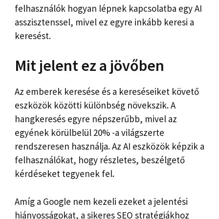
felhasználók hogyan lépnek kapcsolatba egy AI
asszisztenssel, mivel ez egyre inkább keresi a
keresést.
Mit jelent ez a jövőben
Az emberek keresése és a kereséseiket követő
eszközök közötti különbség növekszik. A
hangkeresés egyre népszerűbb, mivel az
egyének körülbelül 20% -a világszerte
rendszeresen használja. Az AI eszközök képzik a
felhasználókat, hogy részletes, beszélgető
kérdéseket tegyenek fel.
Amíg a Google nem kezeli ezeket a jelentési
hiányosságokat, a sikeres SEO stratégiákhoz