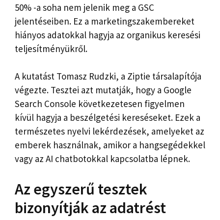
50% -a soha nem jelenik meg a GSC
jelentéseiben. Ez a marketingszakembereket
hiányos adatokkal hagyja az organikus keresési
teljesítményükről.
A kutatást Tomasz Rudzki, a Ziptie társalapítója
végezte. Tesztei azt mutatják, hogy a Google
Search Console következetesen figyelmen
kívül hagyja a beszélgetési kereséseket. Ezek a
természetes nyelvi lekérdezések, amelyeket az
emberek használnak, amikor a hangsegédekkel
vagy az AI chatbotokkal kapcsolatba lépnek.
Az egyszerű tesztek
bizonyítják az adatrést