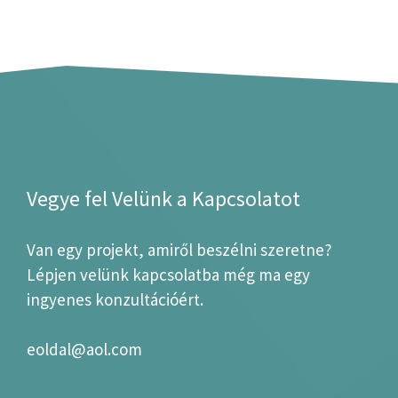
Vegye fel Velünk a Kapcsolatot
Van egy projekt, amiről beszélni szeretne?
Lépjen velünk kapcsolatba még ma egy
ingyenes konzultációért.
eoldal@aol.com