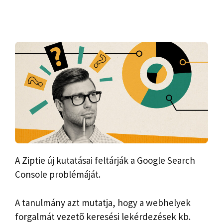
A Ziptie új kutatásai feltárják a Google Search
Console problémáját.
A tanulmány azt mutatja, hogy a webhelyek
forgalmát vezetõ keresési lekérdezések kb.