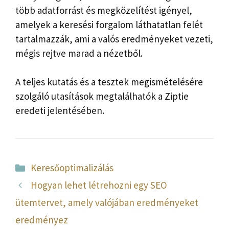
több adatforrást és megközelítést igényel,
amelyek a keresési forgalom láthatatlan felét
tartalmazzák, ami a valós eredményeket vezeti,
mégis rejtve marad a nézetből.
A teljes kutatás és a tesztek megismételésére
szolgáló utasítások megtalálhatók a Ziptie
eredeti jelentésében.
Kategória
Keresőoptimalizálás
Hogyan lehet létrehozni egy SEO
ütemtervet, amely valójában eredményeket
eredményez