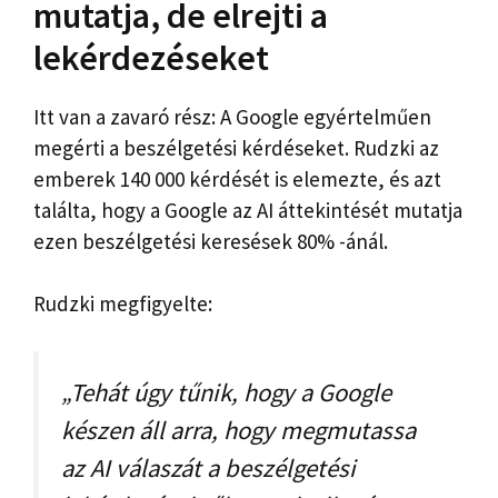
mutatja, de elrejti a
lekérdezéseket
Itt van a zavaró rész: A Google egyértelműen
megérti a beszélgetési kérdéseket. Rudzki az
emberek 140 000 kérdését is elemezte, és azt
találta, hogy a Google az AI áttekintését mutatja
ezen beszélgetési keresések 80% -ánál.
Rudzki megfigyelte:
„Tehát úgy tűnik, hogy a Google
készen áll arra, hogy megmutassa
az AI válaszát a beszélgetési