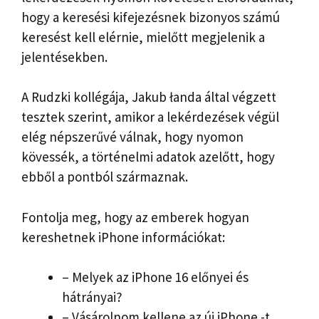
hogy a keresési kifejezésnek bizonyos számú
keresést kell elérnie, mielőtt megjelenik a
jelentésekben.
A Rudzki kollégája, Jakub łanda által végzett
tesztek szerint, amikor a lekérdezések végül
elég népszerűvé válnak, hogy nyomon
kövessék, a történelmi adatok azelőtt, hogy
ebből a pontból származnak.
Fontolja meg, hogy az emberek hogyan
kereshetnek iPhone információkat:
– Melyek az iPhone 16 előnyei és
hátrányai?
– Vásárolnom kellene az új iPhone -t,