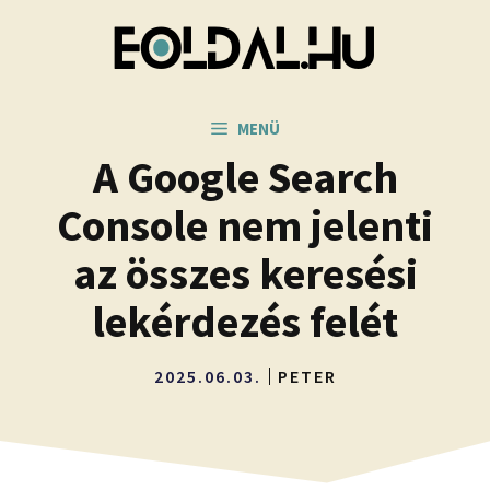
Kilépés
a
tartalomba
MENÜ
A Google Search
Console nem jelenti
az összes keresési
lekérdezés felét
2025.06.03.
PETER