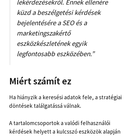
lekérdezésekről. Ennek ellenére
küzd a beszélgetési kérdések
bejelentésére a SEO és a
marketingszakértő
eszközkészletének egyik
legfontosabb eszközében.”
Miért számít ez
Ha hiányzik a keresési adatok fele, a stratégiai
döntések találgatássá válnak.
A tartalomcsoportok a valódi felhasználói
kérdések helyett a kulcsszó eszközök alapján