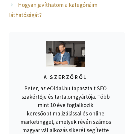
Hogyan javíthatom a kategóriáim
láthatóságát?
A SZERZŐRŐL
Peter, az eOldal.hu tapasztalt SEO
szakértője és tartalomgyártója. Több
mint 10 éve foglalkozik
keresőoptimalizálással és online
marketinggel, amelyek révén számos
magyar vállalkozás sikerét segítette