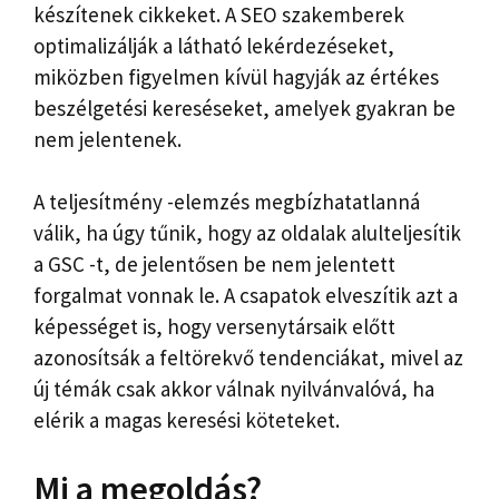
készítenek cikkeket. A SEO szakemberek
optimalizálják a látható lekérdezéseket,
miközben figyelmen kívül hagyják az értékes
beszélgetési kereséseket, amelyek gyakran be
nem jelentenek.
A teljesítmény -elemzés megbízhatatlanná
válik, ha úgy tűnik, hogy az oldalak alulteljesítik
a GSC -t, de jelentősen be nem jelentett
forgalmat vonnak le. A csapatok elveszítik azt a
képességet is, hogy versenytársaik előtt
azonosítsák a feltörekvő tendenciákat, mivel az
új témák csak akkor válnak nyilvánvalóvá, ha
elérik a magas keresési köteteket.
Mi a megoldás?