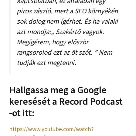
kapcsolatban, ez általában egy
piros zászló, mert a SEO környékén
sok dolog nem ígérhet. És ha valaki
azt mondja:„ Szakértő vagyok.
Megígérem, hogy először
rangsorolod ezt az öt szót. ” Nem
tudják ezt megtenni.
Hallgassa meg a Google
keresését a Record Podcast
-ot itt:
https://www.youtube.com/watch?