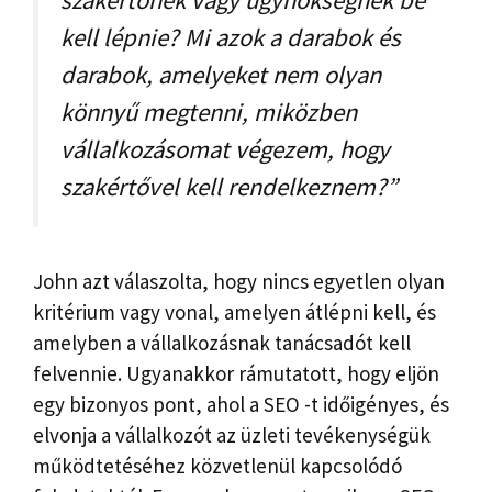
szakértőnek vagy ügynökségnek be
kell lépnie? Mi azok a darabok és
darabok, amelyeket nem olyan
könnyű megtenni, miközben
vállalkozásomat végezem, hogy
szakértővel kell rendelkeznem?”
John azt válaszolta, hogy nincs egyetlen olyan
kritérium vagy vonal, amelyen átlépni kell, és
amelyben a vállalkozásnak tanácsadót kell
felvennie. Ugyanakkor rámutatott, hogy eljön
egy bizonyos pont, ahol a SEO -t időigényes, és
elvonja a vállalkozót az üzleti tevékenységük
működtetéséhez közvetlenül kapcsolódó