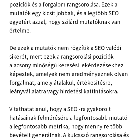
pozíciók és a forgalom rangsorolása. Ezek a
mutatók egy kicsit jobbak, és a legtöbb SEO
egyetért azzal, hogy szilárd mutatóknak van
értelme.
De ezek a mutatók nem rögzítik a SEO valódi
sikerét, mert ezek a rangsorolási pozíciók
alacsony minőségű keresési lekérdezésekhez
képestek, amelyek nem eredményeznek olyan
forgalmat, amely átalakul, értékesítésre,
leányvállalatra vagy hirdetési kattintásokra.
Vitathatatlanul, hogy a SEO -ra gyakorolt
hatásainak felmérésére a legfontosabb mutató
a legfontosabb metrika, hogy mennyire több
bevételt generálnak. A kulcsszó rangsorolása és