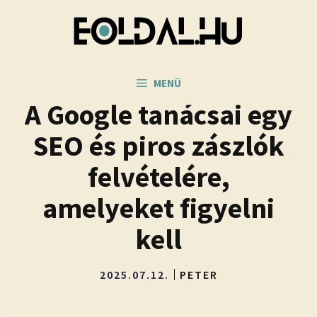
Kilépés
a
tartalomba
MENÜ
A Google tanácsai egy
SEO és piros zászlók
felvételére,
amelyeket figyelni
kell
2025.07.12.
PETER