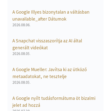
A Google Illyes bizonytalan a váltásban
unavailable_after Dátumok
2026.08.06.
A Snapchat visszaszorítja az AI által
generált videókat
2026.08.05.
A Google Mueller: Javítsa ki az ütköző
metaadatokat, ne tesztelje
2026.08.05.
A Google nyílt tudásformátuma öt bizalmi
jelet ad hozzá