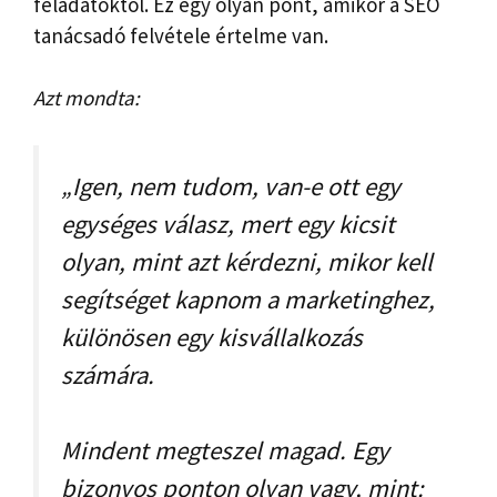
feladatoktól. Ez egy olyan pont, amikor a SEO
tanácsadó felvétele értelme van.
Azt mondta:
„Igen, nem tudom, van-e ott egy
egységes válasz, mert egy kicsit
olyan, mint azt kérdezni, mikor kell
segítséget kapnom a marketinghez,
különösen egy kisvállalkozás
számára.
Mindent megteszel magad. Egy
bizonyos ponton olyan vagy, mint: