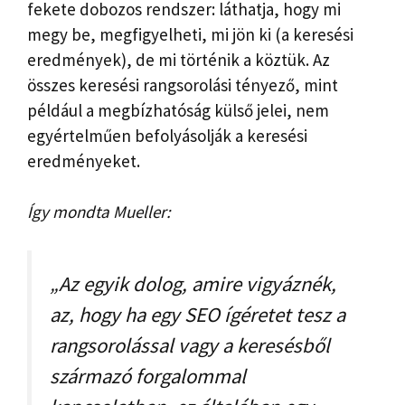
fekete dobozos rendszer: láthatja, hogy mi
megy be, megfigyelheti, mi jön ki (a keresési
eredmények), de mi történik a köztük. Az
összes keresési rangsorolási tényező, mint
például a megbízhatóság külső jelei, nem
egyértelműen befolyásolják a keresési
eredményeket.
Így mondta Mueller:
„Az egyik dolog, amire vigyáznék,
az, hogy ha egy SEO ígéretet tesz a
rangsorolással vagy a keresésből
származó forgalommal