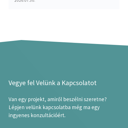
2026.07.30.
Vegye fel Velünk a Kapcsolatot
Van egy projekt, amiről beszélni szeretne?
Lépjen velünk kapcsolatba még ma egy
ingyenes konzultációért.