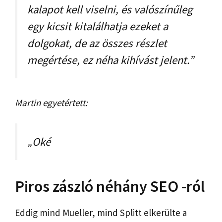
kalapot kell viselni, és valószínűleg
egy kicsit kitalálhatja ezeket a
dolgokat, de az összes részlet
megértése, ez néha kihívást jelent.”
Martin egyetértett:
„Oké
Piros zászló néhány SEO -ról
Eddig mind Mueller, mind Splitt elkerülte a