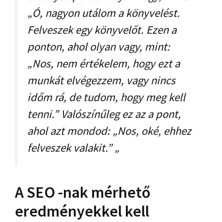
„Ó, nagyon utálom a könyvelést.
Felveszek egy könyvelőt. Ezen a
ponton, ahol olyan vagy, mint:
„Nos, nem értékelem, hogy ezt a
munkát elvégezzem, vagy nincs
időm rá, de tudom, hogy meg kell
tenni.” Valószínűleg ez az a pont,
ahol azt mondod: „Nos, oké, ehhez
felveszek valakit.” „
A SEO -nak mérhető
eredményekkel kell