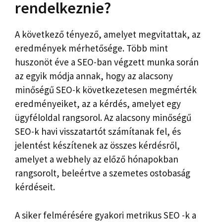
rendelkeznie?
A következő tényező, amelyet megvitattak, az
eredmények mérhetősége. Több mint
huszonöt éve a SEO-ban végzett munka során
az egyik módja annak, hogy az alacsony
minőségű SEO-k következetesen megmérték
eredményeiket, az a kérdés, amelyet egy
ügyféloldal rangsorol. Az alacsony minőségű
SEO-k havi visszatartót számítanak fel, és
jelentést készítenek az összes kérdésről,
amelyet a webhely az előző hónapokban
rangsorolt, beleértve a szemetes ostobaság
kérdéseit.
A siker felmérésére gyakori metrikus SEO -k a