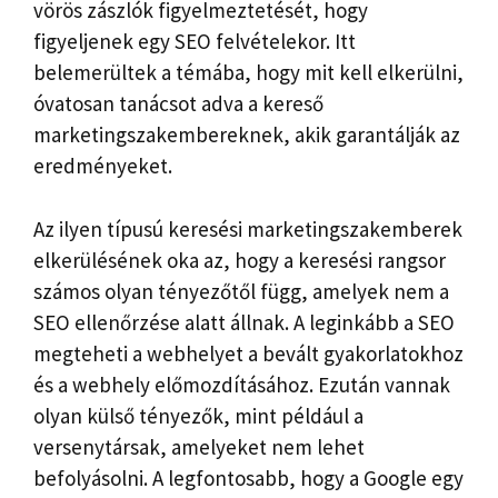
vörös zászlók figyelmeztetését, hogy
figyeljenek egy SEO felvételekor. Itt
belemerültek a témába, hogy mit kell elkerülni,
óvatosan tanácsot adva a kereső
marketingszakembereknek, akik garantálják az
eredményeket.
Az ilyen típusú keresési marketingszakemberek
elkerülésének oka az, hogy a keresési rangsor
számos olyan tényezőtől függ, amelyek nem a
SEO ellenőrzése alatt állnak. A leginkább a SEO
megteheti a webhelyet a bevált gyakorlatokhoz
és a webhely előmozdításához. Ezután vannak
olyan külső tényezők, mint például a
versenytársak, amelyeket nem lehet
befolyásolni. A legfontosabb, hogy a Google egy