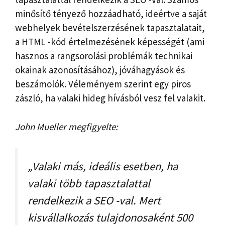
minősítő tényező hozzáadható, ideértve a saját
webhelyek bevételszerzésének tapasztalatait,
a HTML -kód értelmezésének képességét (ami
hasznos a rangsorolási problémák technikai
okainak azonosításához), jóváhagyások és
beszámolók. Véleményem szerint egy piros
zászló, ha valaki hideg hívásból vesz fel valakit.
John Mueller megfigyelte:
„Valaki más, ideális esetben, ha
valaki több tapasztalattal
rendelkezik a SEO -val. Mert
kisvállalkozás tulajdonosaként 500