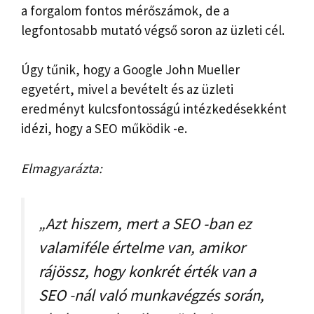
a forgalom fontos mérőszámok, de a
legfontosabb mutató végső soron az üzleti cél.
Úgy tűnik, hogy a Google John Mueller
egyetért, mivel a bevételt és az üzleti
eredményt kulcsfontosságú intézkedésekként
idézi, hogy a SEO működik -e.
Elmagyarázta:
„Azt hiszem, mert a SEO -ban ez
valamiféle értelme van, amikor
rájössz, hogy konkrét érték van a
SEO -nál való munkavégzés során,