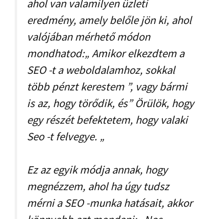
ahol van valamilyen üzleti
eredmény, amely belőle jön ki, ahol
valójában mérhető módon
mondhatod:„ Amikor elkezdtem a
SEO -t a weboldalamhoz, sokkal
több pénzt kerestem ”, vagy bármi
is az, hogy törődik, és” Örülök, hogy
egy részét befektetem, hogy valaki
Seo -t felvegye. „
Ez az egyik módja annak, hogy
megnézzem, ahol ha úgy tudsz
mérni a SEO -munka hatásait, akkor