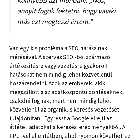
könnyebb azt mondani: „Nos,
annyit fogok fektetni, hogy valaki
más ezt megteszi értem.”
Van egy kis probléma a SEO hatásainak
mérésével. A szerves SEO -ból származó
értékesítésre vagy vezetésre gyakorolt
hatásokat nem mindig lehet közvetlenül
hozzárendelni. Azok az emberek, akik
megszállottja az adatközpontú döntéseknek,
csalódni fognak, mert nem mindig lehet
közvetlenül az organikus keresés vezetését
tulajdonítani. Egyrészt a Google elrejti az
áttételi adatokat a keresési eredményekből. A
PPC -vel ellentétben, ahol nyomon követheti az