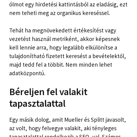
ólmot egy hirdetési kattintásból az eladásig, ezt
nem teheti meg az organikus kereséssel.
Tehát ha megnövekedett értékesítést vagy
vezetést használ metriként, akkor képesnek
kell lennie arra, hogy legalább elkülönítse a
tulajdonítható fizetett keresést a bevételektől,
majd tedd fel a többit. Nem minden lehet
adatközpontú.
Béreljen fel valakit
tapasztalattal
Egy másik dolog, amit Mueller és Splitt javasolt,
az volt, hogy felvegye valakit, aki tényleges
tapasztalattal rendelkezik a SEO -val. Számos