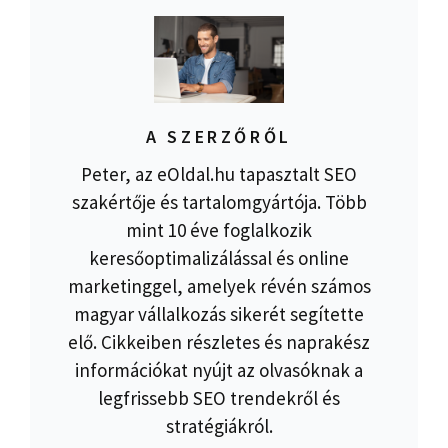
A SZERZŐRŐL
Peter, az eOldal.hu tapasztalt SEO
szakértője és tartalomgyártója. Több
mint 10 éve foglalkozik
keresőoptimalizálással és online
marketinggel, amelyek révén számos
magyar vállalkozás sikerét segítette
elő. Cikkeiben részletes és naprakész
információkat nyújt az olvasóknak a
legfrissebb SEO trendekről és
stratégiákról.