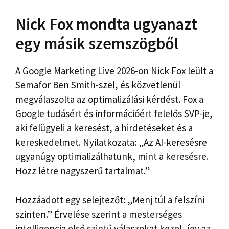
Nick Fox mondta ugyanazt
egy másik szemszögből
A Google Marketing Live 2026-on Nick Fox leült a
Semafor Ben Smith-szel, és közvetlenül
megválaszolta az optimalizálási kérdést. Fox a
Google tudásért és információért felelős SVP-je,
aki felügyeli a keresést, a hirdetéseket és a
kereskedelmet. Nyilatkozata: „Az AI-keresésre
ugyanúgy optimalizálhatunk, mint a keresésre.
Hozz létre nagyszerű tartalmat.”
Hozzáadott egy selejtezőt: „Menj túl a felszíni
szinten.” Érvelése szerint a mesterséges
intelligencia első szintű válaszokat kezel, így az