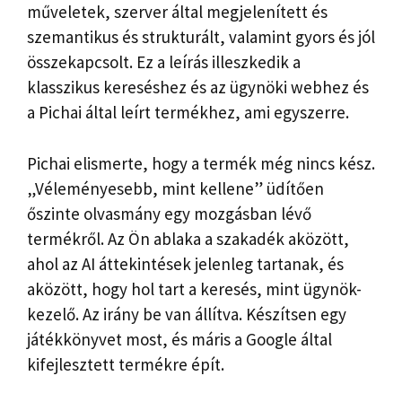
műveletek, szerver által megjelenített és
szemantikus és strukturált, valamint gyors és jól
összekapcsolt. Ez a leírás illeszkedik a
klasszikus kereséshez és az ügynöki webhez és
a Pichai által leírt termékhez, ami egyszerre.
Pichai elismerte, hogy a termék még nincs kész.
„Véleményesebb, mint kellene” üdítően
őszinte olvasmány egy mozgásban lévő
termékről. Az Ön ablaka a szakadék aközött,
ahol az AI áttekintések jelenleg tartanak, és
aközött, hogy hol tart a keresés, mint ügynök-
kezelő. Az irány be van állítva. Készítsen egy
játékkönyvet most, és máris a Google által
kifejlesztett termékre épít.