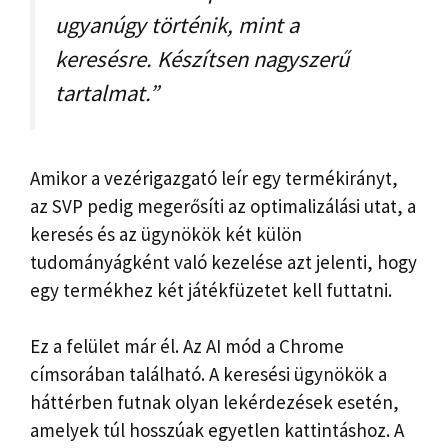
ugyanúgy történik, mint a
keresésre. Készítsen nagyszerű
tartalmat.”
Amikor a vezérigazgató leír egy termékirányt,
az SVP pedig megerősíti az optimalizálási utat, a
keresés és az ügynökök két külön
tudományágként való kezelése azt jelenti, hogy
egy termékhez két játékfüzetet kell futtatni.
Ez a felület már él. Az AI mód a Chrome
címsorában található. A keresési ügynökök a
háttérben futnak olyan lekérdezések esetén,
amelyek túl hosszúak egyetlen kattintáshoz. A