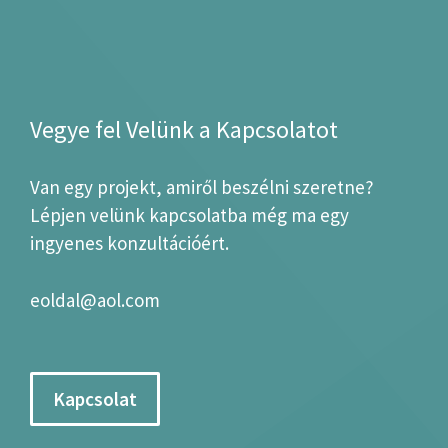
Vegye fel Velünk a Kapcsolatot
Van egy projekt, amiről beszélni szeretne?
Lépjen velünk kapcsolatba még ma egy
ingyenes konzultációért.
eoldal@aol.com
Kapcsolat