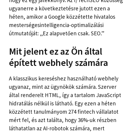
ugyanerre a következtetésre jutott ezen a
héten, amikor a Google közzétette hivatalos
mesterségesintelligencia-optimalizálási
útmutatóját: „Ez alapvetően csak. SEO.”
Mit jelent ez az Ön által
épített webhely számára
A klasszikus kereséshez használható webhely
ugyanaz, mint az ügynökök számára. Szerver
által renderelt HTML, így a tartalom JavaScript
hidratálás nélkül is látható. Egy ezen a héten
közzétett tanulmányom 274 fintech vállalatot
mért fel, és azt találta, hogy 36%-uk részben
láthatatlan az AI-robotok számára, mert