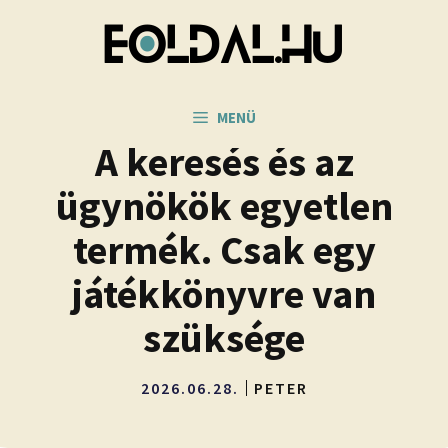
Kilépés
a
tartalomba
MENÜ
A keresés és az
ügynökök egyetlen
termék. Csak egy
játékkönyvre van
szüksége
2026.06.28.
PETER