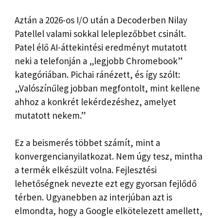
Aztán a 2026-os I/O után a Decoderben Nilay
Patellel valami sokkal leleplezőbbet csinált.
Patel élő AI-áttekintési eredményt mutatott
neki a telefonján a „legjobb Chromebook”
kategóriában. Pichai ránézett, és így szólt:
„Valószínűleg jobban megfontolt, mint kellene
ahhoz a konkrét lekérdezéshez, amelyet
mutatott nekem.”
Ez a beismerés többet számít, mint a
konvergencianyilatkozat. Nem úgy tesz, mintha
a termék elkészült volna. Fejlesztési
lehetőségnek nevezte ezt egy gyorsan fejlődő
térben. Ugyanebben az interjúban azt is
elmondta, hogy a Google elkötelezett amellett,