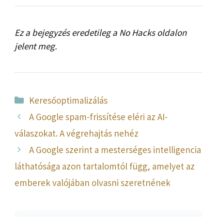
Ez a bejegyzés eredetileg a No Hacks oldalon
jelent meg.
Kategória
Keresőoptimalizálás
A Google spam-frissítése eléri az AI-
válaszokat. A végrehajtás nehéz
A Google szerint a mesterséges intelligencia
láthatósága azon tartalomtól függ, amelyet az
emberek valójában olvasni szeretnének