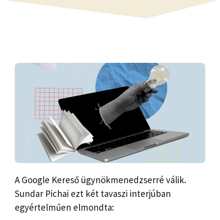
A Google Kereső ügynökmenedzserré válik.
Sundar Pichai ezt két tavaszi interjúban
egyértelműen elmondta: