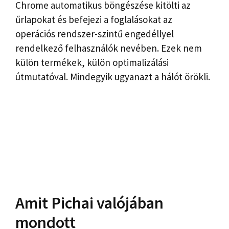
Chrome automatikus böngészése kitölti az
űrlapokat és befejezi a foglalásokat az
operációs rendszer-szintű engedéllyel
rendelkező felhasználók nevében. Ezek nem
külön termékek, külön optimalizálási
útmutatóval. Mindegyik ugyanazt a hálót örökli.
Amit Pichai valójában
mondott