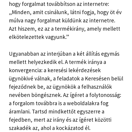
hogy forgalmat továbbítson az internetre:
„Minden, amit csinálunk, látni fogja, hogy öt év
múlva nagy forgalmat küldünk az internetre.
Azt hiszem, ez az a termékirány, amely mellett
elkötelezettek vagyunk.”
Ugyanabban az interjúban a két állítás egymás
mellett helyezkedik el. A termék iránya a
konvergencia: a keresési lekérdezések
ügynökivé válnak, a feladatok a Keresésen belül
fejeződnek be, az ügynökök a felhasználók
nevében böngésznek. Az ígéret a folytonosság:
a forgalom továbbra is a weboldalakra fog
áramlani. Tartsd mindkettőt egyszerre a
fejedben, mert az irány és az ígéret közötti
szakadék az, ahol a kockázatod él.