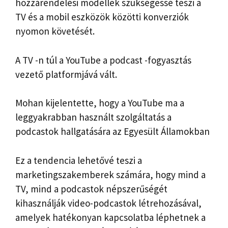
hozzárendelési modellek szükségessé teszi a
TV és a mobil eszközök közötti konverziók
nyomon követését.
A TV -n túl a YouTube a podcast -fogyasztás
vezető platformjává vált.
Mohan kijelentette, hogy a YouTube ma a
leggyakrabban használt szolgáltatás a
podcastok hallgatására az Egyesült Államokban
Ez a tendencia lehetővé teszi a
marketingszakemberek számára, hogy mind a
TV, mind a podcastok népszerűségét
kihasználják video-podcastok létrehozásával,
amelyek hatékonyan kapcsolatba léphetnek a