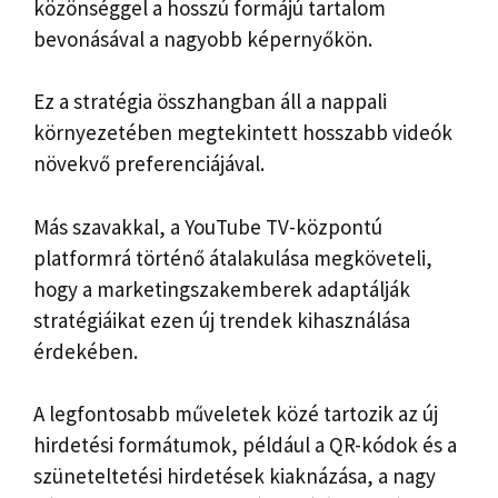
közönséggel a hosszú formájú tartalom
bevonásával a nagyobb képernyőkön.
Ez a stratégia összhangban áll a nappali
környezetében megtekintett hosszabb videók
növekvő preferenciájával.
Más szavakkal, a YouTube TV-központú
platformrá történő átalakulása megköveteli,
hogy a marketingszakemberek adaptálják
stratégiáikat ezen új trendek kihasználása
érdekében.
A legfontosabb műveletek közé tartozik az új
hirdetési formátumok, például a QR-kódok és a
szüneteltetési hirdetések kiaknázása, a nagy