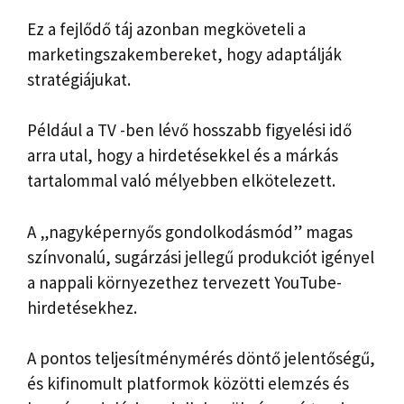
Ez a fejlődő táj azonban megköveteli a
marketingszakembereket, hogy adaptálják
stratégiájukat.
Például a TV -ben lévő hosszabb figyelési idő
arra utal, hogy a hirdetésekkel és a márkás
tartalommal való mélyebben elkötelezett.
A „nagyképernyős gondolkodásmód” magas
színvonalú, sugárzási jellegű produkciót igényel
a nappali környezethez tervezett YouTube-
hirdetésekhez.
A pontos teljesítménymérés döntő jelentőségű,
és kifinomult platformok közötti elemzés és