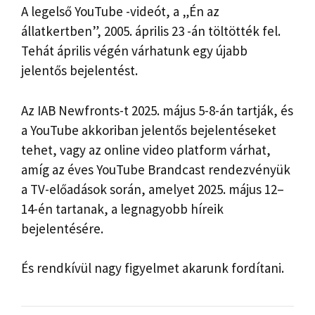
A legelső YouTube -videót, a „Én az
állatkertben”, 2005. április 23 -án töltötték fel.
Tehát április végén várhatunk egy újabb
jelentős bejelentést.
Az IAB Newfronts-t 2025. május 5-8-án tartják, és
a YouTube akkoriban jelentős bejelentéseket
tehet, vagy az online video platform várhat,
amíg az éves YouTube Brandcast rendezvényük
a TV-előadások során, amelyet 2025. május 12–
14-én tartanak, a legnagyobb híreik
bejelentésére.
És rendkívül nagy figyelmet akarunk fordítani.