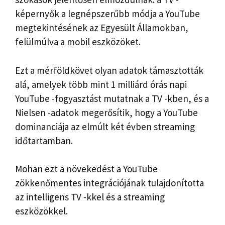
képernyők a legnépszerűbb módja a YouTube
megtekintésének az Egyesült Államokban,
felülmúlva a mobil eszközöket.
Ezt a mérföldkövet olyan adatok támasztották
alá, amelyek több mint 1 milliárd órás napi
YouTube -fogyasztást mutatnak a TV -kben, és a
Nielsen -adatok megerősítik, hogy a YouTube
dominanciája az elmúlt két évben streaming
időtartamban.
Mohan ezt a növekedést a YouTube
zökkenőmentes integrációjának tulajdonította
az intelligens TV -kkel és a streaming
eszközökkel.