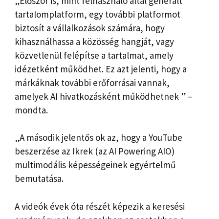
„Először is, mint felhasználó által generált
tartalomplatform, egy további platformot
biztosít a vállalkozások számára, hogy
kihasználhassa a közösség hangját, vagy
közvetlenül felépítse a tartalmat, amely
idézetként működhet. Ez azt jelenti, hogy a
márkáknak további erőforrásai vannak,
amelyek AI hivatkozásként működhetnek ” –
mondta.
„A második jelentős ok az, hogy a YouTube
beszerzése az Ikrek (az AI Powering AIO)
multimodális képességeinek egyértelmű
bemutatása.
A videók évek óta részét képezik a keresési