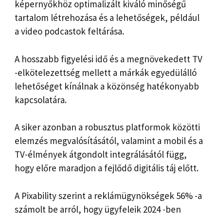
képernyőkhöz optimalizált kiváló minőségű
tartalom létrehozása és a lehetőségek, például
a video podcastok feltárása.
A hosszabb figyelési idő és a megnövekedett TV
-elkötelezettség mellett a márkák egyedülálló
lehetőséget kínálnak a közönség hatékonyabb
kapcsolatára.
A siker azonban a robusztus platformok közötti
elemzés megvalósításától, valamint a mobil és a
TV-élmények átgondolt integrálásától függ,
hogy előre maradjon a fejlődő digitális táj előtt.
A Pixability szerint a reklámügynökségek 56% -a
számolt be arról, hogy ügyfeleik 2024 -ben