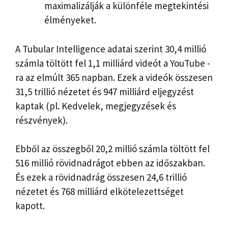
maximalizálják a különféle megtekintési
élményeket.
A Tubular Intelligence adatai szerint 30,4 millió
számla töltött fel 1,1 milliárd videót a YouTube -
ra az elmúlt 365 napban. Ezek a videók összesen
31,5 trillió nézetet és 947 milliárd eljegyzést
kaptak (pl. Kedvelek, megjegyzések és
részvények).
Ebből az összegből 20,2 millió számla töltött fel
516 millió rövidnadrágot ebben az időszakban.
És ezek a rövidnadrág összesen 24,6 trillió
nézetet és 768 milliárd elkötelezettséget
kapott.