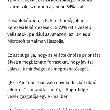
származik, szemben a januári 54% -kal.
Hasonlóképpen, a B2B technológiában a
keresési lekérdezések 15-22% -át a vezető
vállalatok, például az Amazon, az IBM és a
Microsoft tartalma válaszolja.
Ez azt sugallja, hogy az AI áttekintése prioritást
élvez a megbízható forrásokat, hogy javítsa
válaszaik minőségét és megbízhatóságát.
„Ez a YouTube -ban való növekedés két okból
jelentős.” – mondta Jim Yu, a BrightEdge
vezérigazgatója egy e -mailben.