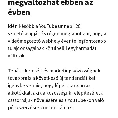
megváltozhat ebben az
évben
Idén később a YouTube ünnepli 20.
születésnapját. És régen megtanultam, hogy a
videómegosztó webhely évente legfontosabb
tulajdonságainak körülbelül egyharmadát
változik.
Tehát a keresési és marketing közösségnek
továbbra is a következő új tendenciát kell
igénybe vennie, hogy lépést tartson az
alkotókkal, akik a közösségük felépítésére, a
csatornájuk növelésére és a YouTube -on való
pénzszerzésre koncentrálnak.