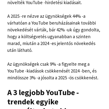
növelték YouTube -hirdetési kiadásait.
A 2025 -re nézve az ügynökségek 44% -a
várhatóan a YouTube beruházásainak további
növekedését várták, bár 42% -uk úgy gondolta,
hogy a költségvetés ugyanabban a szinten
marad, miután a 2024 -es jelentős növekedés
után látható.
Az ügynökségek csak 9% -a figyelte meg a
YouTube -kiadások csökkenését 2024 -ben, és
mindössze 3% -a jósolta a 2025 -ös csökkenést.
A 3 legjobb YouTube -
trendek egyike