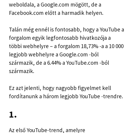
weboldala, a Google.com mögött, de a
Facebook.com előtt a harmadik helyen.
Talán még ennél is fontosabb, hogy a YouTube a
forgalom egyik legfontosabb hivatkozója a
többi webhelyre – a forgalom 18,73% -a a 10 000
legjobb webhelyre a Google.com -ból
származik, de a 6.44% a YouTube.com -ból
származik.
Ez azt jelenti, hogy nagyobb figyelmet kell
fordítanunk a három legjobb YouTube -trendre.
1.
Az első YouTube-trend, amelyre