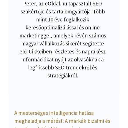
Peter, az eOldal.hu tapasztalt SEO
szakértője és tartalomgyártója. Több
mint 10 éve foglalkozik
keresőoptimalizálással és online
marketinggel, amelyek révén számos
magyar vállalkozás sikerét segítette
elő. Cikkeiben részletes és naprakész
információkat nyújt az olvasóknak a
legfrissebb SEO trendekről és
stratégiákról.
A mesterséges intelligencia hatása
meghaladja a mérést: A márkák bizalmi és