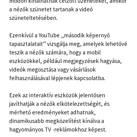
módon kínálhatnak célzott üzeneteket, amikor
a nézők szünetet tartanak a videó
szüneteltetésében.
Ezenkívül a YouTube „második képernyő
tapasztalatait” vizsgálja meg, amelyek lehetővé
teszik a nézők számára, hogy a mobil
eszközökkel, például megjegyzések hagyása,
videók megosztása vagy vásárlások
felhasználásával lépjenek kapcsolatba.
Ezek az interaktív eszközök jelentősen
javíthatják a nézők elkötelezettségét, és
mérhető eredményeket adhatnak,
dinamikusabb megközelítést kínálva a
hagyományos TV -reklámokhoz képest.