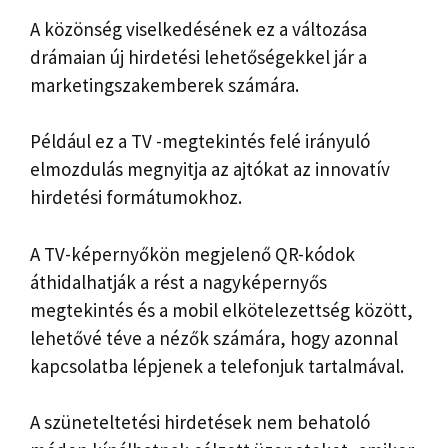
A közönség viselkedésének ez a változása
drámaian új hirdetési lehetőségekkel jár a
marketingszakemberek számára.
Például ez a TV -megtekintés felé irányuló
elmozdulás megnyitja az ajtókat az innovatív
hirdetési formátumokhoz.
A TV-képernyőkön megjelenő QR-kódok
áthidalhatják a rést a nagyképernyős
megtekintés és a mobil elkötelezettség között,
lehetővé téve a nézők számára, hogy azonnal
kapcsolatba lépjenek a telefonjuk tartalmával.
A szüneteltetési hirdetések nem behatoló