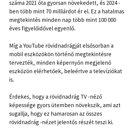
száma 2021 óta gyorsan növekedett, és 2024 -
ben több mint 70 milliárdot ér el. Ez a hatalmas
megtekintés minden nap több mint 100 000
éves figyelőidővel egyenlő.
Míg a YouTube rövidnadrágját elsősorban a
mobil eszközökön történő megtekintésre
tervezték, minden képernyőn megjelenő
eszközön elérhetőek, beleértve a televíziókat
is.
Érdekes, hogy a rövidnadrág TV -néző
képessége gyors ütemben növekszik, ami azt
sugallja, hogy ez hamarosan az összes
rövidnadrág -nézet jelentős részét teszi ki.