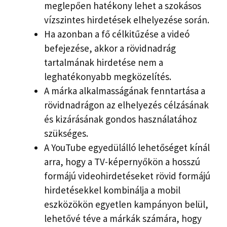
meglepően hatékony lehet a szokásos
vízszintes hirdetések elhelyezése során.
Ha azonban a fő célkitűzése a videó
befejezése, akkor a rövidnadrág
tartalmának hirdetése nem a
leghatékonyabb megközelítés.
A márka alkalmasságának fenntartása a
rövidnadrágon az elhelyezés célzásának
és kizárásának gondos használatához
szükséges.
A YouTube egyedülálló lehetőséget kínál
arra, hogy a TV-képernyőkön a hosszú
formájú videohirdetéseket rövid formájú
hirdetésekkel kombinálja a mobil
eszközökön egyetlen kampányon belül,
lehetővé téve a márkák számára, hogy