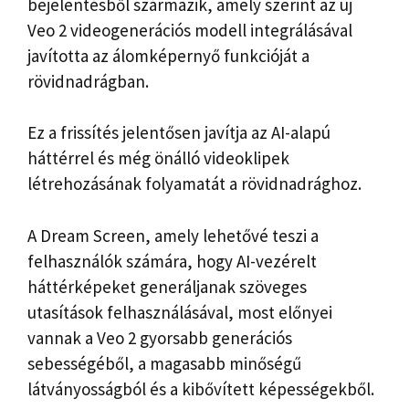
bejelentésből származik, amely szerint az új
Veo 2 videogenerációs modell integrálásával
javította az álomképernyő funkcióját a
rövidnadrágban.
Ez a frissítés jelentősen javítja az AI-alapú
háttérrel és még önálló videoklipek
létrehozásának folyamatát a rövidnadrághoz.
A Dream Screen, amely lehetővé teszi a
felhasználók számára, hogy AI-vezérelt
háttérképeket generáljanak szöveges
utasítások felhasználásával, most előnyei
vannak a Veo 2 gyorsabb generációs
sebességéből, a magasabb minőségű
látványosságból és a kibővített képességekből.