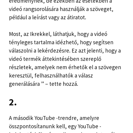
eredménynek, de ezekben az esetekben a
videó rangsorolására használják a szöveget,
például a leírást vagy az átiratot.
Most, az Ikrekkel, láthatjuk, hogy a videó
tényleges tartalma idézhető, hogy segítsen
válaszolni a lekérdezésre. Ez azt jelenti, hogy a
videó termék áttekintésében szereplő
részletek, amelyek nem érhetők el a szövegen
keresztül, felhasználhatók a válasz
generálására ” – tette hozzá.
2.
A második YouTube -trendre, amelyre
összpontosítanunk kell, egy YouTube -