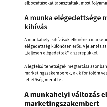
elbocsátásokat tapasztaltak, most folya
A munka elégedettsége ma
kihívás
A munkahelyi kihívások ellenére a marke
elégedettség különösen erős. A jelentés sz
„teljesen elégedettek” a szerepükkel.
A legfelső tehetségek megtartása azonban
marketingszakemberek, akik fontolóra veszi
lehetőség merül fel.
A munkahelyi változás el
marketingszakembert