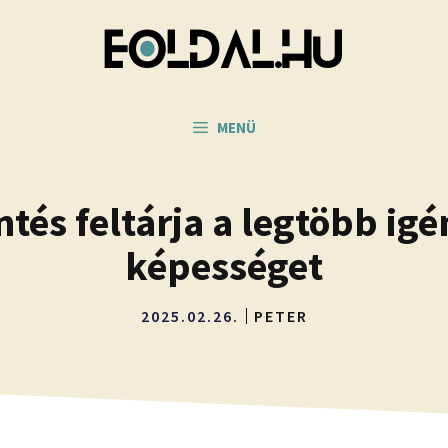
MENÜ
ntés feltárja a legtöbb i
képességet
2025.02.26.
PETER