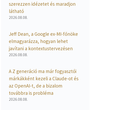
szerezzen idézetet és maradjon
látható
2026.08.08.
Jeff Dean, a Google ex-MI-főnöke
elmagyarázza, hogyan lehet
javítani a kontextustervezésen
2026.08.08.
A Z generáció ma már fogyasztói
márkákként kezeli a Claude-ot és
az OpenAI-t, de a bizalom
továbbra is probléma
2026.08.08.