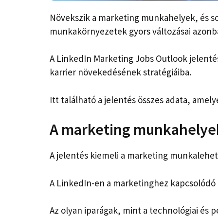
Növekszik a marketing munkahelyek, és so
munkakörnyezetek gyors változásai azonba
A LinkedIn Marketing Jobs Outlook jelenté
karrier növekedésének stratégiáiba.
Itt található a jelentés összes adata, amely
A marketing munkahelyek
A jelentés kiemeli a marketing munkalehet
A LinkedIn-en a marketinghez kapcsolódó
Az olyan iparágak, mint a technológiai és 