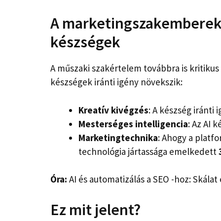
A marketingszakemberek
készségek
A műszaki szakértelem továbbra is kritikus
készségek iránti igény növekszik:
Kreatív kivégzés
: A készség iránti
Mesterséges intelligencia
: Az AI 
Marketingtechnika
: Ahogy a platf
technológia jártassága emelkedett
Óra:
AI és automatizálás a SEO -hoz: Skálat
Ez mit jelent?