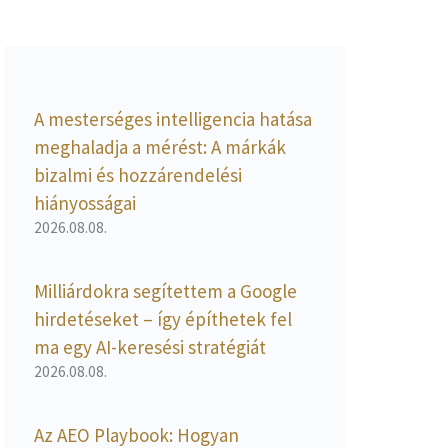
A mesterséges intelligencia hatása
meghaladja a mérést: A márkák
bizalmi és hozzárendelési
hiányosságai
2026.08.08.
Milliárdokra segítettem a Google
hirdetéseket – így építhetek fel
ma egy AI-keresési stratégiát
2026.08.08.
Az AEO Playbook: Hogyan