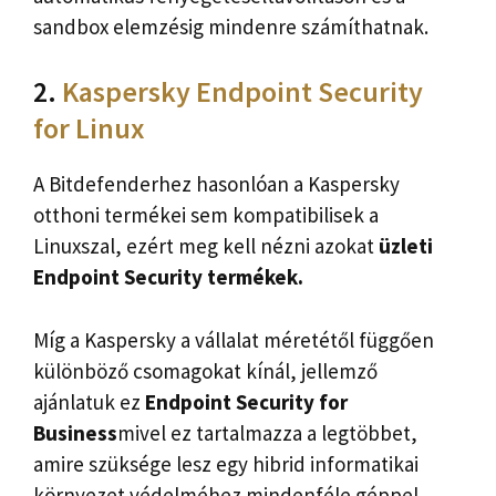
sandbox elemzésig mindenre számíthatnak.
2.
Kaspersky Endpoint Security
for Linux
A Bitdefenderhez hasonlóan a Kaspersky
otthoni termékei sem kompatibilisek a
Linuxszal, ezért meg kell nézni azokat
üzleti
Endpoint Security termékek.
Míg a Kaspersky a vállalat méretétől függően
különböző csomagokat kínál, jellemző
ajánlatuk ez
Endpoint Security for
Business
mivel ez tartalmazza a legtöbbet,
amire szüksége lesz egy hibrid informatikai
környezet védelméhez mindenféle géppel.