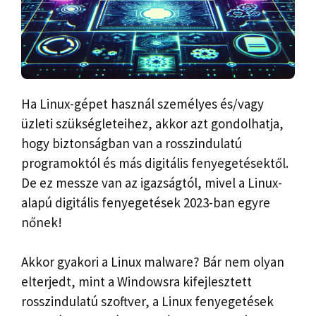
Ha Linux-gépet használ személyes és/vagy
üzleti szükségleteihez, akkor azt gondolhatja,
hogy biztonságban van a rosszindulatú
programoktól és más digitális fenyegetésektől.
De ez messze van az igazságtól, mivel a Linux-
alapú digitális fenyegetések 2023-ban egyre
nőnek!
Akkor gyakori a Linux malware? Bár nem olyan
elterjedt, mint a Windowsra kifejlesztett
rosszindulatú szoftver, a Linux fenyegetések