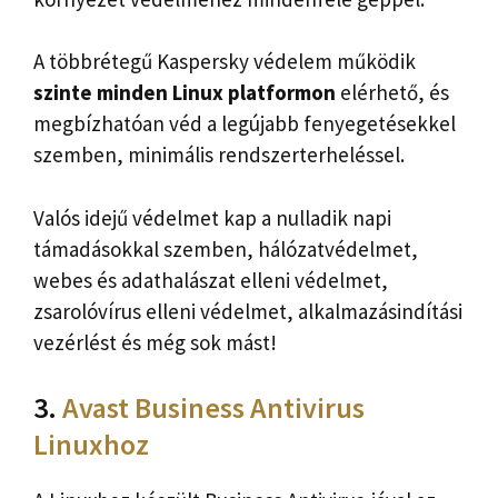
A többrétegű Kaspersky védelem működik
szinte minden Linux platformon
elérhető, és
megbízhatóan véd a legújabb fenyegetésekkel
szemben, minimális rendszerterheléssel.
Valós idejű védelmet kap a nulladik napi
támadásokkal szemben, hálózatvédelmet,
webes és adathalászat elleni védelmet,
zsarolóvírus elleni védelmet, alkalmazásindítási
vezérlést és még sok mást!
3.
Avast Business Antivirus
Linuxhoz