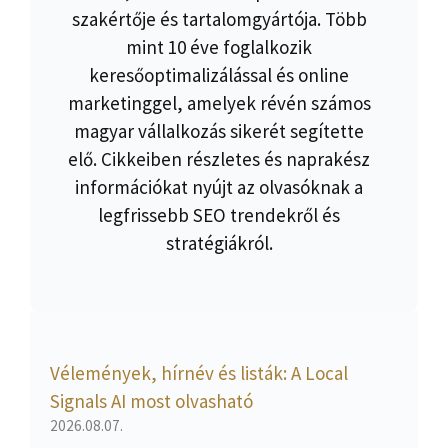
szakértője és tartalomgyártója. Több
mint 10 éve foglalkozik
keresőoptimalizálással és online
marketinggel, amelyek révén számos
magyar vállalkozás sikerét segítette
elő. Cikkeiben részletes és naprakész
információkat nyújt az olvasóknak a
legfrissebb SEO trendekről és
stratégiákról.
Vélemények, hírnév és listák: A Local
Signals AI most olvasható
2026.08.07.