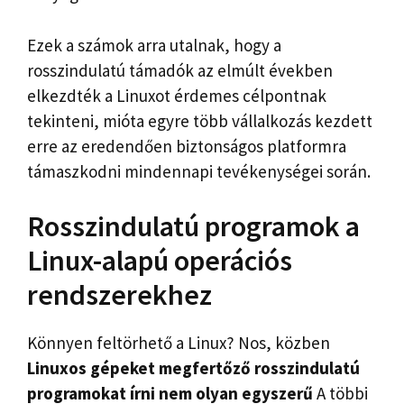
Ezek a számok arra utalnak, hogy a
rosszindulatú támadók az elmúlt években
elkezdték a Linuxot érdemes célpontnak
tekinteni, mióta egyre több vállalkozás kezdett
erre az eredendően biztonságos platformra
támaszkodni mindennapi tevékenységei során.
Rosszindulatú programok a
Linux-alapú operációs
rendszerekhez
Könnyen feltörhető a Linux? Nos, közben
Linuxos gépeket megfertőző rosszindulatú
programokat írni nem olyan egyszerű
A többi