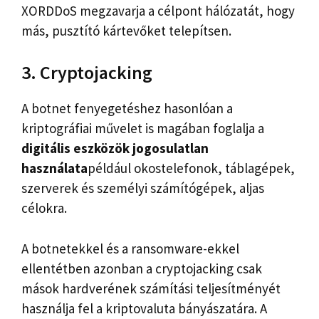
XORDDoS megzavarja a célpont hálózatát, hogy
más, pusztító kártevőket telepítsen.
3. Cryptojacking
A botnet fenyegetéshez hasonlóan a
kriptográfiai művelet is magában foglalja a
digitális eszközök jogosulatlan
használata
például okostelefonok, táblagépek,
szerverek és személyi számítógépek, aljas
célokra.
A botnetekkel és a ransomware-ekkel
ellentétben azonban a cryptojacking csak
mások hardverének számítási teljesítményét
használja fel a kriptovaluta bányászatára. A