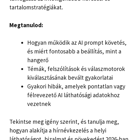
tartalomstratégiákat.
Megtanulod:
Hogyan működik az AI prompt követés,
és miért fontosabb a beállítás, mint a
hangerő
Témák, felszólítások és válaszmotorok
kiválasztásának bevált gyakorlatai
Gyakori hibák, amelyek pontatlan vagy
félrevezető AI láthatósági adatokhoz
vezetnek
Tekintse meg igény szerint, és tanulja meg,
hogyan alakítja a hírnévkezelés a helyi
láthatóságot, bizalmat és növekedést 2026-ban.