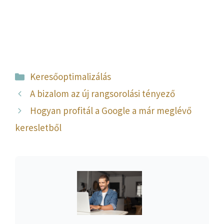
Kategória
Keresőoptimalizálás
A bizalom az új rangsorolási tényező
Hogyan profitál a Google a már meglévő
keresletből