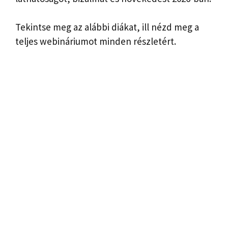
Tekintse meg az alábbi diákat, ill
nézd meg a
teljes webináriumot
minden részletért.