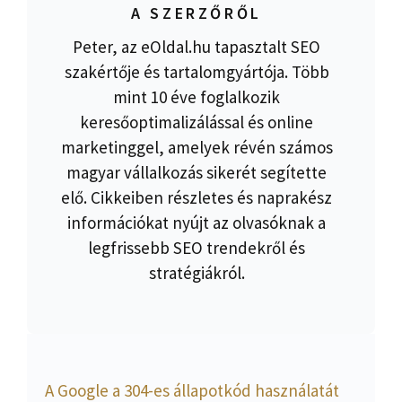
A SZERZŐRŐL
Peter, az eOldal.hu tapasztalt SEO
szakértője és tartalomgyártója. Több
mint 10 éve foglalkozik
keresőoptimalizálással és online
marketinggel, amelyek révén számos
magyar vállalkozás sikerét segítette
elő. Cikkeiben részletes és naprakész
információkat nyújt az olvasóknak a
legfrissebb SEO trendekről és
stratégiákról.
A Google a 304-es állapotkód használatát