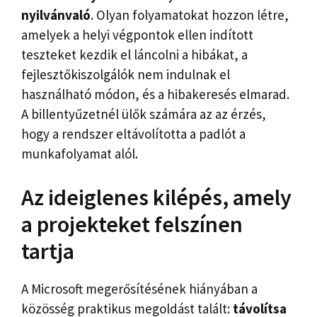
nyilvánvaló
. Olyan folyamatokat hozzon létre,
amelyek a helyi végpontok ellen indított
teszteket kezdik el láncolni a hibákat, a
fejlesztőkiszolgálók nem indulnak el
használható módon, és a hibakeresés elmarad.
A billentyűzetnél ülők számára az az érzés,
hogy a rendszer eltávolította a padlót a
munkafolyamat alól.
Az ideiglenes kilépés, amely
a projekteket felszínen
tartja
A Microsoft megerősítésének hiányában a
közösség praktikus megoldást talált:
távolítsa