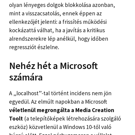
olyan lényeges dolgok blokkolása azonban,
mint a visszacsatolás, ennek éppen az
ellenkezőjét jelenti: a frissítés működési
kockázattá válhat, ha a javítás a kritikus
alrendszerekre lép anélkül, hogy időben
regressziót észlelne.
Nehéz hét a Microsoft
számára
A „localhost”-tal történt incidens nem jön
egyedül. Az elmúlt napokban a Microsoft
véletlenül megrongálta a Media Creation
Toolt
(a telepítőképek létrehozására szolgáló
eszköz) közvetlenül a Windows 10-től való