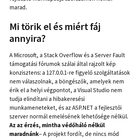
marad.
Mi törik el és miért fáj
annyira?
A Microsoft, a Stack Overflow és a Server Fault
támogatási fórumok szálai által rajzolt kép
konzisztens: a 127.0.0.1-re figyelő szolgáltatások
nem válaszolnak, a böngészők, amelyek nem
érik el a helyi végpontot, a Visual Studio nem
tudja elindítani a hibakeresési
munkameneteket, és az ASP.NET a fejlesztői
szerver normál emelésének lehetősége nélkül.
Az az érzés, mintha védőháló nélkül
maradnánk
– A projekt fordít, de nincs mód