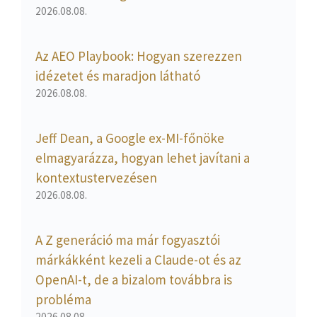
2026.08.08.
Az AEO Playbook: Hogyan szerezzen
idézetet és maradjon látható
2026.08.08.
Jeff Dean, a Google ex-MI-főnöke
elmagyarázza, hogyan lehet javítani a
kontextustervezésen
2026.08.08.
A Z generáció ma már fogyasztói
márkákként kezeli a Claude-ot és az
OpenAI-t, de a bizalom továbbra is
probléma
2026.08.08.