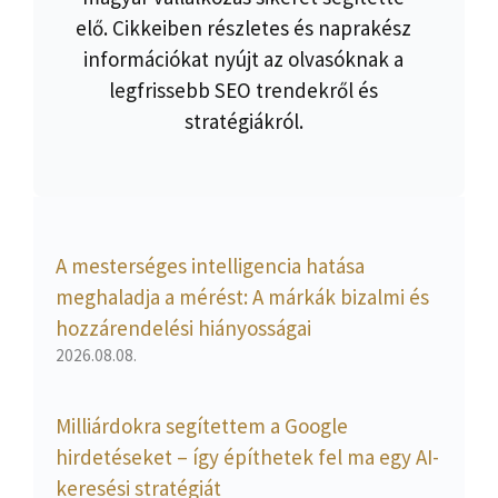
elő. Cikkeiben részletes és naprakész
információkat nyújt az olvasóknak a
legfrissebb SEO trendekről és
stratégiákról.
A mesterséges intelligencia hatása
meghaladja a mérést: A márkák bizalmi és
hozzárendelési hiányosságai
2026.08.08.
Milliárdokra segítettem a Google
hirdetéseket – így építhetek fel ma egy AI-
keresési stratégiát