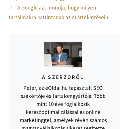
A Google azt mondja, hogy milyen
tartalmakra kattintanak az AI áttekintésein
A SZERZŐRŐL
Peter, az eOldal.hu tapasztalt SEO
szakértője és tartalomgyártója. Több
mint 10 éve foglalkozik
keresőoptimalizálással és online
marketinggel, amelyek révén számos
magyar vállalkozás sikerét segítette