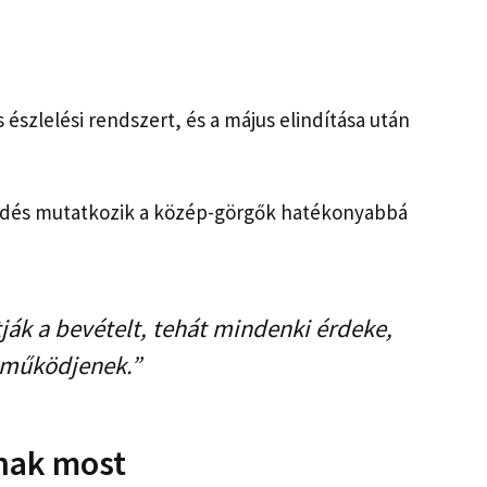
észlelési rendszert, és a május elindítása után
lődés mutatkozik a közép-görgők hatékonyabbá
ják a bevételt, tehát mindenki érdeke,
 működjenek.”
knak most