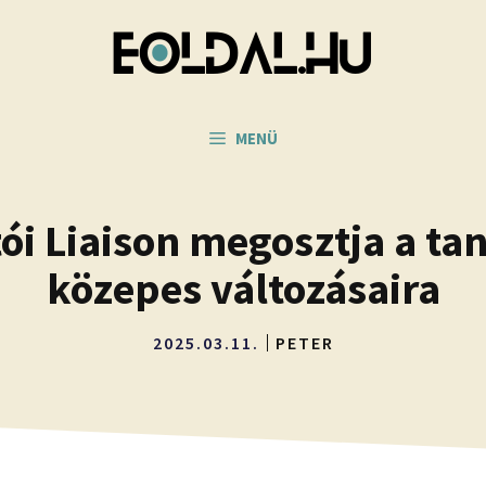
MENÜ
ói Liaison megosztja a tan
közepes változásaira
2025.03.11.
PETER