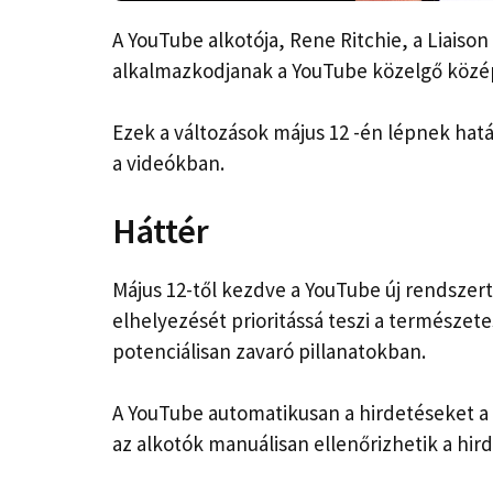
A YouTube alkotója, Rene Ritchie, a Liaison
alkalmazkodjanak a YouTube közelgő közép
Ezek a változások május 12 -én lépnek hat
a videókban.
Háttér
Május 12-től kezdve a YouTube új rendszer
elhelyezését prioritássá teszi a természet
potenciálisan zavaró pillanatokban.
A YouTube automatikusan a hirdetéseket a
az alkotók manuálisan ellenőrizhetik a hir