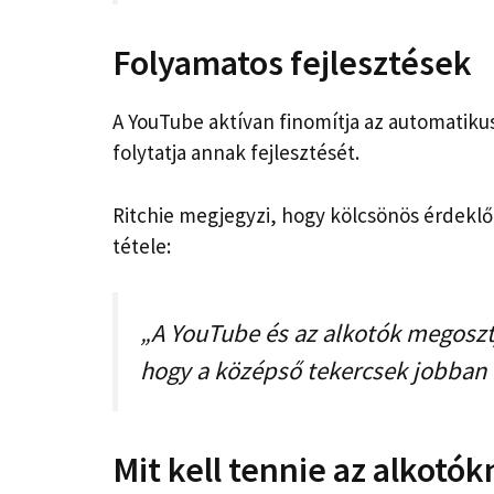
Folyamatos fejlesztések
A YouTube aktívan finomítja az automatikus 
folytatja annak fejlesztését.
Ritchie megjegyzi, hogy kölcsönös érdek
tétele:
„A YouTube és az alkotók megoszt
hogy a középső tekercsek jobban
Mit kell tennie az alkotó