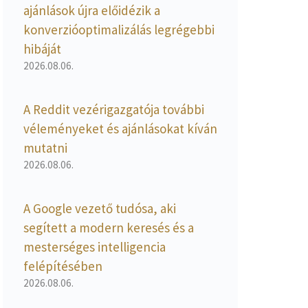
ajánlások újra előidézik a
konverzióoptimalizálás legrégebbi
hibáját
2026.08.06.
A Reddit vezérigazgatója további
véleményeket és ajánlásokat kíván
mutatni
2026.08.06.
A Google vezető tudósa, aki
segített a modern keresés és a
mesterséges intelligencia
felépítésében
2026.08.06.