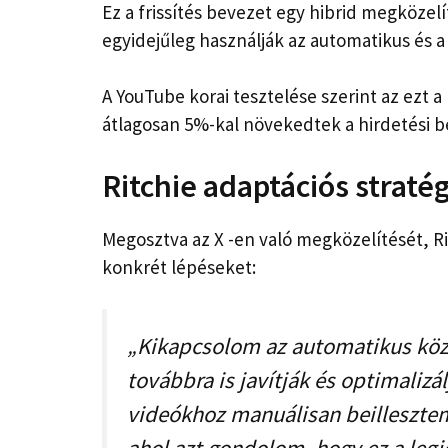
Ez a frissítés bevezet egy hibrid megközel
egyidejűleg használják az automatikus és a
A YouTube korai tesztelése szerint az ezt
átlagosan 5%-kal növekedtek a hirdetési b
Ritchie adaptációs stratég
Megosztva az X -en való megközelítését, Rit
konkrét lépéseket:
„Kikapcsolom az automatikus közé
továbbra is javítják és optimalizál
videókhoz manuálisan beillesztem 