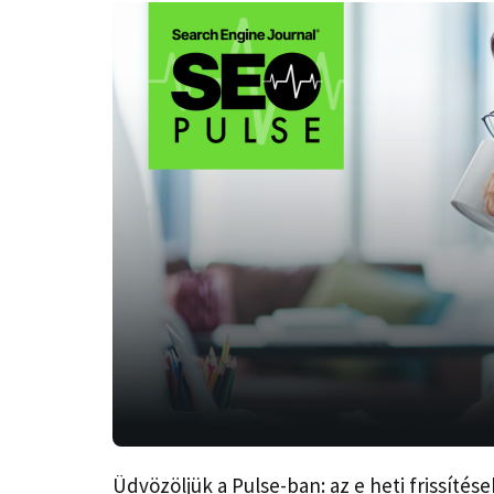
Üdvözöljük a Pulse-ban: az e heti frissítése