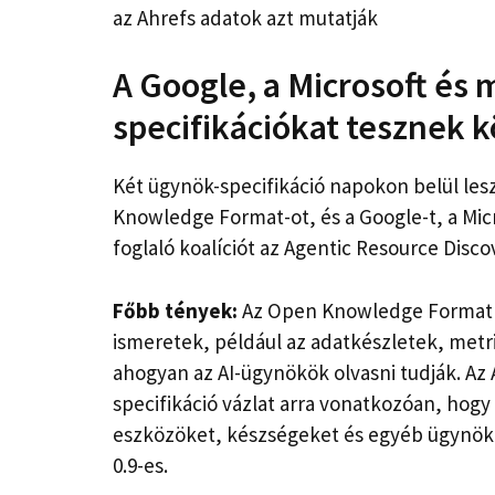
az Ahrefs adatok azt mutatják
A Google, a Microsoft és 
specifikációkat tesznek 
Két ügynök-specifikáció napokon belül les
Knowledge Format-ot, és a Google-t, a Mic
foglaló koalíciót az Agentic Resource Disco
Főbb tények:
Az Open Knowledge Format v
ismeretek, például az adatkészletek, met
ahogyan az AI-ügynökök olvasni tudják. Az
specifikáció vázlat arra vonatkozóan, hogy
eszközöket, készségeket és egyéb ügynökök
0.9-es.