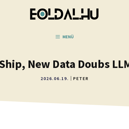
MENÜ
e Ship, New Data Doubs LLM
2026.06.19.
PETER