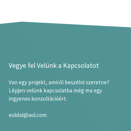
Vegye fel Velünk a Kapcsolatot
Van egy projekt, amiről beszélni szeretne?
Lépjen velünk kapcsolatba még ma egy
ingyenes konzultációért.
eoldal@aol.com