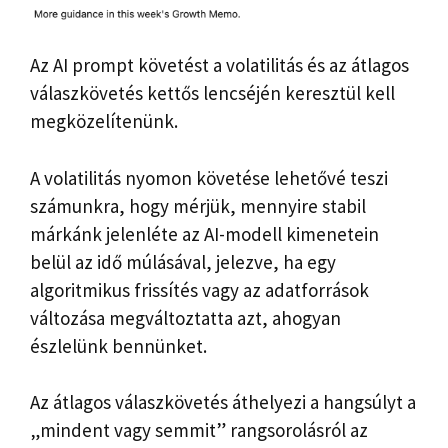
Az AI prompt követést a volatilitás és az átlagos
válaszkövetés kettős lencséjén keresztül kell
megközelítenünk.
A volatilitás nyomon követése lehetővé teszi
számunkra, hogy mérjük, mennyire stabil
márkánk jelenléte az AI-modell kimenetein
belül az idő múlásával, jelezve, ha egy
algoritmikus frissítés vagy az adatforrások
változása megváltoztatta azt, ahogyan
észlelünk bennünket.
Az átlagos válaszkövetés áthelyezi a hangsúlyt a
„mindent vagy semmit” rangsorolásról az