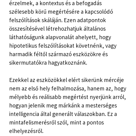
érzelmek, a kontextus és a befogadás
szélesebb körű megértésére a kapcsolódó
felszólítások skáláján. Ezen adatpontok
összesítésével létrehozhatjuk általános
láthatóságunk alapvonalát ahelyett, hogy
hipotetikus felszólításokat követnénk, vagy
harmadik féltől származó eszközökre és
sikermutatókra hagyatkoznánk.
Ezekkel az eszközökkel elért sikerünk mércéje
nem az első hely felhalmozása, hanem az, hogy
mélyebb és reálisabb megértést nyerjünk arról,
hogyan jelenik meg márkánk a mesterséges
intelligencia által generált válaszokban. Ez a
mintafelismerésről szól, mint a pontos
elhelyezésről.