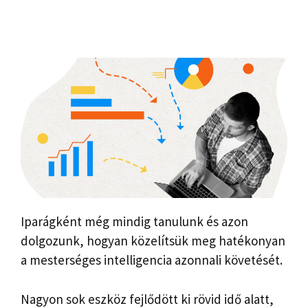
Iparágként még mindig tanulunk és azon
dolgozunk, hogyan közelítsük meg hatékonyan
a mesterséges intelligencia azonnali követését.
Nagyon sok eszköz fejlődött ki rövid idő alatt,