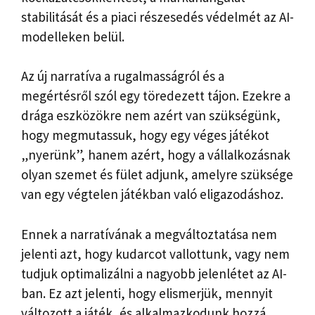
stabilitását és a piaci részesedés védelmét az AI-
modelleken belül.
Az új narratíva a rugalmasságról és a
megértésről szól egy töredezett tájon. Ezekre a
drága eszközökre nem azért van szükségünk,
hogy megmutassuk, hogy egy véges játékot
„nyerünk”, hanem azért, hogy a vállalkozásnak
olyan szemet és fület adjunk, amelyre szüksége
van egy végtelen játékban való eligazodáshoz.
Ennek a narratívának a megváltoztatása nem
jelenti azt, hogy kudarcot vallottunk, vagy nem
tudjuk optimalizálni a nagyobb jelenlétet az AI-
ban. Ez azt jelenti, hogy elismerjük, mennyit
változott a játék, és alkalmazkodunk hozzá,