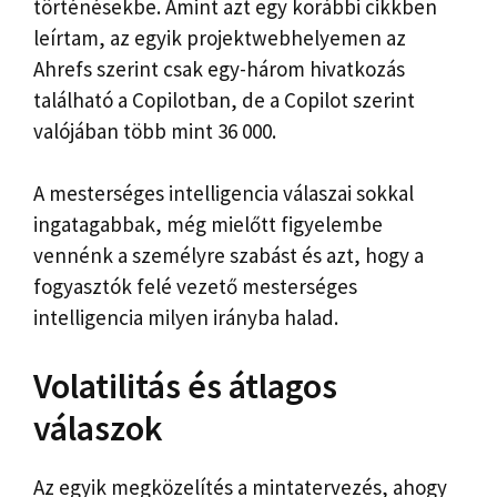
történésekbe. Amint azt egy korábbi cikkben
leírtam, az egyik projektwebhelyemen az
Ahrefs szerint csak egy-három hivatkozás
található a Copilotban, de a Copilot szerint
valójában több mint 36 000.
A mesterséges intelligencia válaszai sokkal
ingatagabbak, még mielőtt figyelembe
vennénk a személyre szabást és azt, hogy a
fogyasztók felé vezető mesterséges
intelligencia milyen irányba halad.
Volatilitás és átlagos
válaszok
Az egyik megközelítés a mintatervezés, ahogy