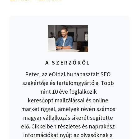
A SZERZŐRŐL
Peter, az eOldal.hu tapasztalt SEO
szakértője és tartalomgyártója. Több
mint 10 éve foglalkozik
keresőoptimalizálással és online
marketinggel, amelyek révén számos
magyar vállalkozás sikerét segítette
elő. Cikkeiben részletes és naprakész
információkat nyújt az olvasóknak a