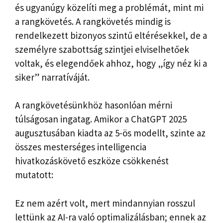
és ugyanúgy közelíti meg a problémát, mint mi
a rangkövetés. A rangkövetés mindig is
rendelkezett bizonyos szintű eltérésekkel, de a
személyre szabottság szintjei elviselhetőek
voltak, és elegendőek ahhoz, hogy „így néz ki a
siker” narratíváját.
A rangkövetésünkhöz hasonlóan mérni
túlságosan ingatag. Amikor a ChatGPT 2025
augusztusában kiadta az 5-ös modellt, szinte az
összes mesterséges intelligencia
hivatkozáskövető eszköze csökkenést
mutatott:
Ez nem azért volt, mert mindannyian rosszul
lettünk az AI-ra való optimalizálásban; ennek az