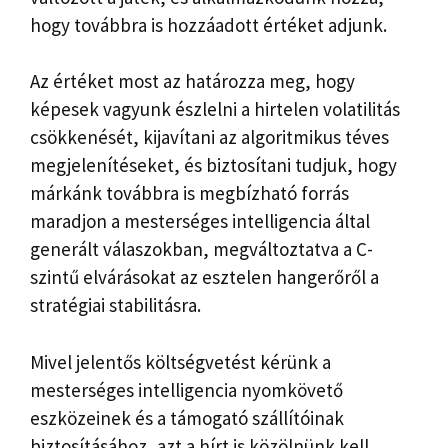
hogy továbbra is hozzáadott értéket adjunk.
Az értéket most az határozza meg, hogy
képesek vagyunk észlelni a hirtelen volatilitás
csökkenését, kijavítani az algoritmikus téves
megjelenítéseket, és biztosítani tudjuk, hogy
márkánk továbbra is megbízható forrás
maradjon a mesterséges intelligencia által
generált válaszokban, megváltoztatva a C-
szintű elvárásokat az esztelen hangerőről a
stratégiai stabilitásra.
Mivel jelentős költségvetést kérünk a
mesterséges intelligencia nyomkövető
eszközeinek és a támogató szállítóinak
biztosításához, azt a hírt is közölnünk kell,