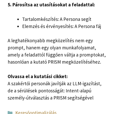
5. Párosítsa az utasításokat a feladattal:
Tartalomkészítés: A Persona segít
Elemzés és érvényesítés: A Persona fáj
A leghatékonyabb megközelítés nem egy
prompt, hanem egy olyan munkafolyamat,
amely a feladattól függően váltja a promptokat,
hasonlóan a kutató PRISM megközelítéséhez.
Olvassa el a kutatási cikket:
A szakértői personák javítják az LLM-igazítást,
de a sérülések pontosságát: Intent-alapú
személy-útválasztás a PRISM segítségével
Kategória
Keresőoptimalizálás