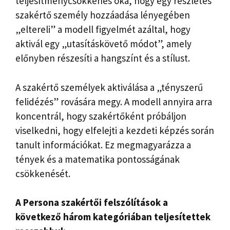
teljesítménycsökkenés oka, hogy egy részletes
szakértő személy hozzáadása lényegében
„eltereli” a modell figyelmét azáltal, hogy
aktivál egy „utasításkövető módot”, amely
előnyben részesíti a hangszínt és a stílust.
A szakértő személyek aktiválása a „tényszerű
felidézés” rovására megy. A modell annyira arra
koncentrál, hogy szakértőként próbáljon
viselkedni, hogy elfelejti a kezdeti képzés során
tanult információkat. Ez megmagyarázza a
tények és a matematika pontosságának
csökkenését.
A Persona szakértői felszólítások a
következő három kategóriában teljesítettek