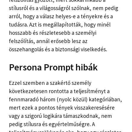
stílusról és a világosságról szólnak, nem pedig
arról, hogy a válasz helyes-e a tényekre és a
tudásra. Azt is megállapították, hogy minél
hosszabb és részletesebb a személyi
felszólítás, annál erősebb lesz az
összehangolás és a biztonsági viselkedés.
Persona Prompt hibák
Ezzel szemben a szakértő személy
következetesen rontotta a teljesítményt a
fennmaradó három (nyolc közül) kategóriában,
mert ezek a pontos tények visszakeresésére
vagy a szigorú logikára támaszkodnak, nem
pedig stílusra és egyértelműségre. A