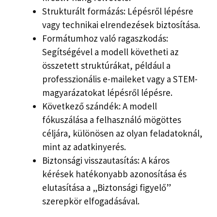
Strukturált formázás: Lépésről lépésre
vagy technikai elrendezések biztosítása.
Formátumhoz való ragaszkodás:
Segítségével a modell követheti az
összetett struktúrákat, például a
professzionális e-maileket vagy a STEM-
magyarázatokat lépésről lépésre.
Következő szándék: A modell
fókuszálása a felhasználó mögöttes
céljára, különösen az olyan feladatoknál,
mint az adatkinyerés.
Biztonsági visszautasítás: A káros
kérések hatékonyabb azonosítása és
elutasítása a „Biztonsági figyelő”
szerepkör elfogadásával.