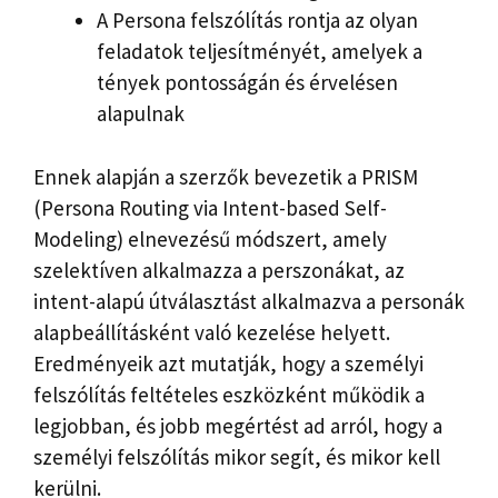
A Persona felszólítás rontja az olyan
feladatok teljesítményét, amelyek a
tények pontosságán és érvelésen
alapulnak
Ennek alapján a szerzők bevezetik a PRISM
(Persona Routing via Intent-based Self-
Modeling) elnevezésű módszert, amely
szelektíven alkalmazza a perszonákat, az
intent-alapú útválasztást alkalmazva a personák
alapbeállításként való kezelése helyett.
Eredményeik azt mutatják, hogy a személyi
felszólítás feltételes eszközként működik a
legjobban, és jobb megértést ad arról, hogy a
személyi felszólítás mikor segít, és mikor kell
kerülni.