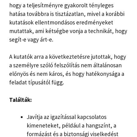
hogy a teljesítményre gyakorolt ​​tényleges
hatása továbbra is tisztázatlan, mivel a korábbi
kutatások ellentmondásos eredményeket
mutattak, ami kétségbe vonja a technikát, hogy
segít-e vagy árt-e.
A kutatók arra a következtetésre jutottak, hogy
a személyre szóló felszólítás nem általánosan
előnyös és nem káros, és hogy hatékonysága a
feladat típusától függ.
Találták:
Javítja az igazítással kapcsolatos
kimeneteket, például a hangszínt, a
formázást és a biztonsági viselkedést