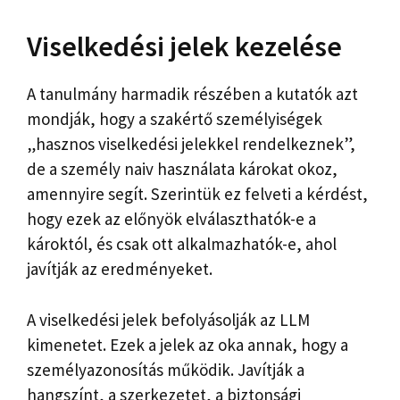
Viselkedési jelek kezelése
A tanulmány harmadik részében a kutatók azt
mondják, hogy a szakértő személyiségek
„hasznos viselkedési jelekkel rendelkeznek”,
de a személy naiv használata károkat okoz,
amennyire segít. Szerintük ez felveti a kérdést,
hogy ezek az előnyök elválaszthatók-e a
károktól, és csak ott alkalmazhatók-e, ahol
javítják az eredményeket.
A viselkedési jelek befolyásolják az LLM
kimenetet. Ezek a jelek az oka annak, hogy a
személyazonosítás működik. Javítják a
hangszínt, a szerkezetet, a biztonsági