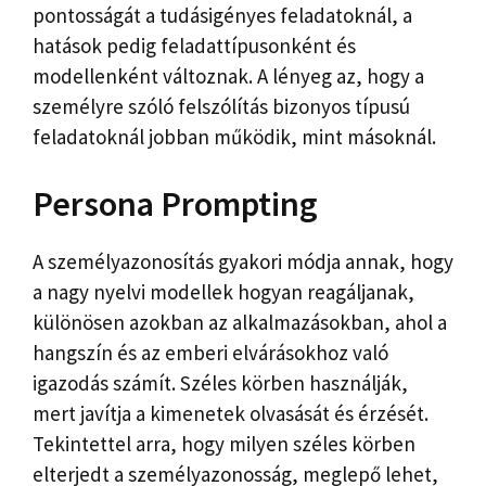
pontosságát a tudásigényes feladatoknál, a
hatások pedig feladattípusonként és
modellenként változnak. A lényeg az, hogy a
személyre szóló felszólítás bizonyos típusú
feladatoknál jobban működik, mint másoknál.
Persona Prompting
A személyazonosítás gyakori módja annak, hogy
a nagy nyelvi modellek hogyan reagáljanak,
különösen azokban az alkalmazásokban, ahol a
hangszín és az emberi elvárásokhoz való
igazodás számít. Széles körben használják,
mert javítja a kimenetek olvasását és érzését.
Tekintettel arra, hogy milyen széles körben
elterjedt a személyazonosság, meglepő lehet,