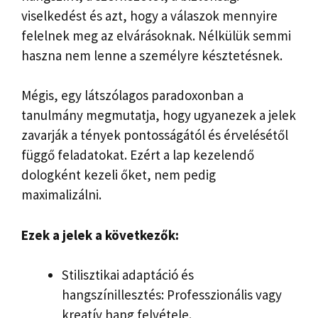
viselkedést és azt, hogy a válaszok mennyire
felelnek meg az elvárásoknak. Nélkülük semmi
haszna nem lenne a személyre késztetésnek.
Mégis, egy látszólagos paradoxonban a
tanulmány megmutatja, hogy ugyanezek a jelek
zavarják a tények pontosságától és érvelésétől
függő feladatokat. Ezért a lap kezelendő
dologként kezeli őket, nem pedig
maximalizálni.
Ezek a jelek a következők:
Stilisztikai adaptáció és
hangszínillesztés: Professzionális vagy
kreatív hang felvétele.