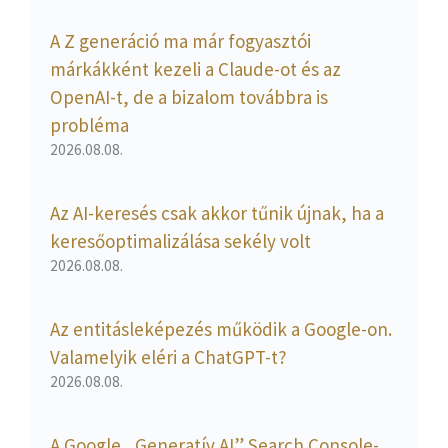
A Z generáció ma már fogyasztói
márkákként kezeli a Claude-ot és az
OpenAI-t, de a bizalom továbbra is
probléma
2026.08.08.
Az AI-keresés csak akkor tűnik újnak, ha a
keresőoptimalizálása sekély volt
2026.08.08.
Az entitásleképezés működik a Google-on.
Valamelyik eléri a ChatGPT-t?
2026.08.08.
A Google „Generatív AI” Search Console-