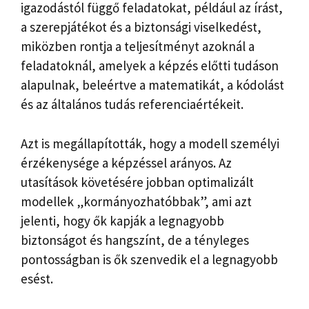
igazodástól függő feladatokat, például az írást,
a szerepjátékot és a biztonsági viselkedést,
miközben rontja a teljesítményt azoknál a
feladatoknál, amelyek a képzés előtti tudáson
alapulnak, beleértve a matematikát, a kódolást
és az általános tudás referenciaértékeit.
Azt is megállapították, hogy a modell személyi
érzékenysége a képzéssel arányos. Az
utasítások követésére jobban optimalizált
modellek „kormányozhatóbbak”, ami azt
jelenti, hogy ők kapják a legnagyobb
biztonságot és hangszínt, de a tényleges
pontosságban is ők szenvedik el a legnagyobb
esést.