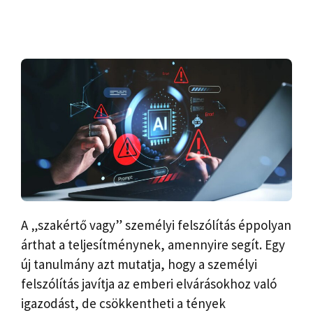
A „szakértő vagy” személyi felszólítás éppolyan
árthat a teljesítménynek, amennyire segít. Egy
új tanulmány azt mutatja, hogy a személyi
felszólítás javítja az emberi elvárásokhoz való
igazodást, de csökkentheti a tények