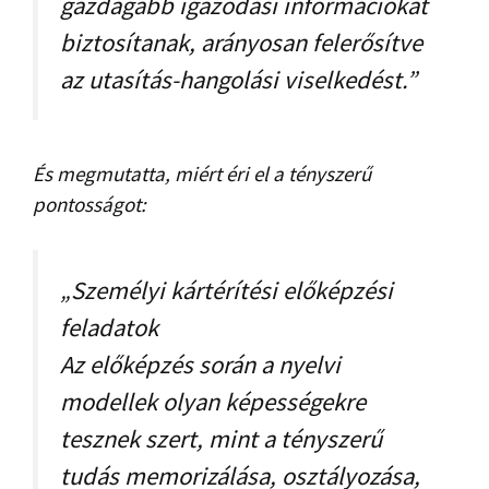
gazdagabb igazodási információkat
biztosítanak, arányosan felerősítve
az utasítás-hangolási viselkedést.”
És megmutatta, miért éri el a tényszerű
pontosságot:
„Személyi kártérítési előképzési
feladatok
Az előképzés során a nyelvi
modellek olyan képességekre
tesznek szert, mint a tényszerű
tudás memorizálása, osztályozása,