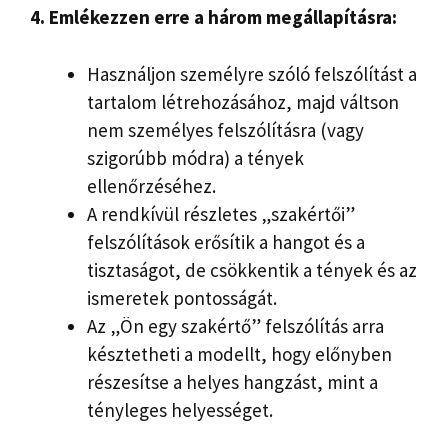
4. Emlékezzen erre a három megállapításra:
Használjon személyre szóló felszólítást a
tartalom létrehozásához, majd váltson
nem személyes felszólításra (vagy
szigorúbb módra) a tények
ellenőrzéséhez.
A rendkívül részletes „szakértői”
felszólítások erősítik a hangot és a
tisztaságot, de csökkentik a tények és az
ismeretek pontosságát.
Az „Ön egy szakértő” felszólítás arra
késztetheti a modellt, hogy előnyben
részesítse a helyes hangzást, mint a
tényleges helyességet.