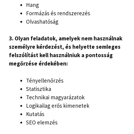
Hang
Formázás és rendszerezés
Olvashatóság
3. Olyan feladatok, amelyek nem használnak
személyre kérdezést, és helyette semleges
felszólítást kell használniuk a pontosság
megőrzése érdekében:
Tényellenőrzés
Statisztika
Technikai magyarázatok
Logikailag erős kimenetek
Kutatás
SEO elemzés