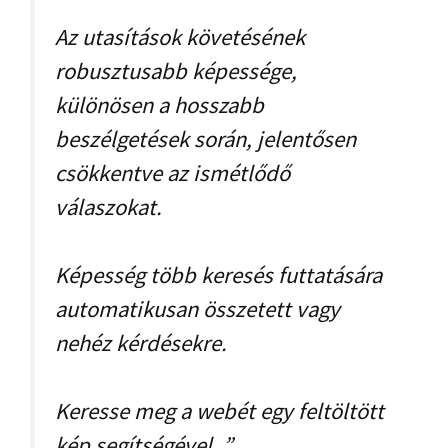
Az utasítások követésének
robusztusabb képessége,
különösen a hosszabb
beszélgetések során, jelentősen
csökkentve az ismétlődő
válaszokat.
Képesség több keresés futtatására
automatikusan összetett vagy
nehéz kérdésekre.
Keresse meg a webét egy feltöltött
kép segítségével. ”