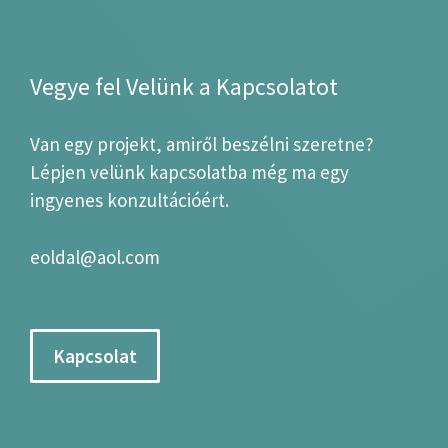
Vegye fel Velünk a Kapcsolatot
Van egy projekt, amiről beszélni szeretne?
Lépjen velünk kapcsolatba még ma egy
ingyenes konzultációért.
eoldal@aol.com
Kapcsolat