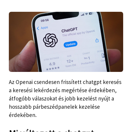
Az Openai csendesen frissített chatgpt keresés
a keresési lekérdezés megértése érdekében,
átfogóbb válaszokat és jobb kezelést nyújt a
hosszabb párbeszédpanelek kezelése
érdekében.