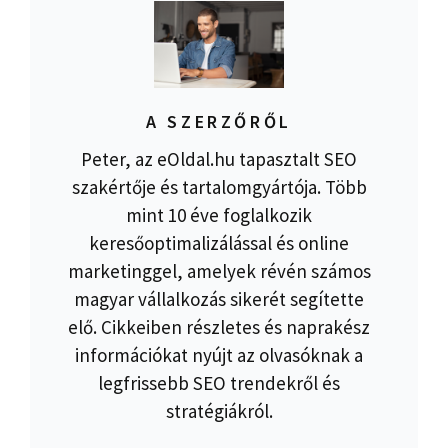
A SZERZŐRŐL
Peter, az eOldal.hu tapasztalt SEO
szakértője és tartalomgyártója. Több
mint 10 éve foglalkozik
keresőoptimalizálással és online
marketinggel, amelyek révén számos
magyar vállalkozás sikerét segítette
elő. Cikkeiben részletes és naprakész
információkat nyújt az olvasóknak a
legfrissebb SEO trendekről és
stratégiákról.