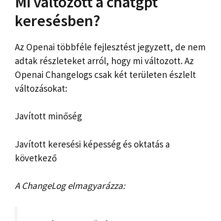
Mi változott a chatgpt
keresésben?
Az Openai többféle fejlesztést jegyzett, de nem
adtak részleteket arról, hogy mi változott. Az
Openai Changelogs csak két területen észlelt
változásokat:
Javított minőség
Javított keresési képesség és oktatás a
következő
A ChangeLog elmagyarázza: