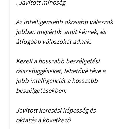
„Javított minőség
Az intelligensebb okosabb válaszok
jobban megértik, amit kérnek, és
átfogóbb válaszokat adnak.
Kezeli a hosszabb beszélgetési
összefüggéseket, lehetővé téve a
jobb intelligenciát a hosszabb
beszélgetésekben.
Javított keresési képesség és
oktatás a következő