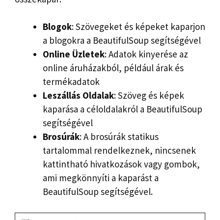
Blogok
: Szövegeket és képeket kaparjon
a blogokra a BeautifulSoup segítségével
Online
Üzletek
: Adatok kinyerése az
online áruházakból, például árak és
termékadatok
Leszállás
Oldalak
: Szöveg és képek
kaparása a céloldalakról a BeautifulSoup
segítségével
Brosúrák
: A brosúrák statikus
tartalommal rendelkeznek, nincsenek
kattintható hivatkozások vagy gombok,
ami megkönnyíti a kaparást a
BeautifulSoup segítségével.