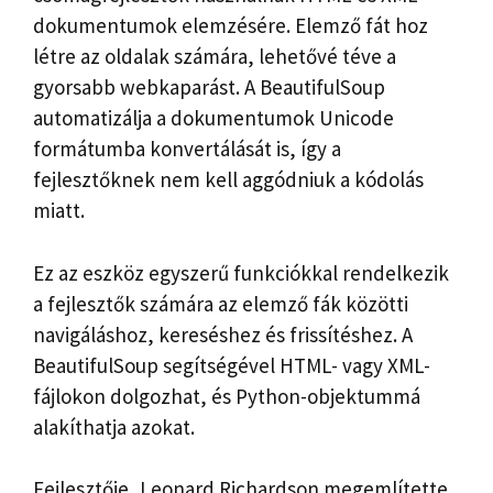
dokumentumok elemzésére. Elemző fát hoz
létre az oldalak számára, lehetővé téve a
gyorsabb webkaparást. A BeautifulSoup
automatizálja a dokumentumok Unicode
formátumba konvertálását is, így a
fejlesztőknek nem kell aggódniuk a kódolás
miatt.
Ez az eszköz egyszerű funkciókkal rendelkezik
a fejlesztők számára az elemző fák közötti
navigáláshoz, kereséshez és frissítéshez. A
BeautifulSoup segítségével HTML- vagy XML-
fájlokon dolgozhat, és Python-objektummá
alakíthatja azokat.
Fejlesztője, Leonard Richardson megemlítette,