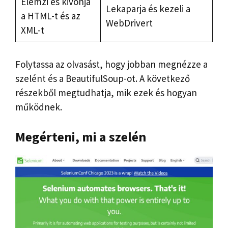
Elemzi és kivonja
Lekaparja és kezeli a
a HTML-t és az
WebDrivert
XML-t
Folytassa az olvasást, hogy jobban megnézze a
szelént és a BeautifulSoup-ot. A következő
részekből megtudhatja, mik ezek és hogyan
működnek.
Megérteni, mi a szelén