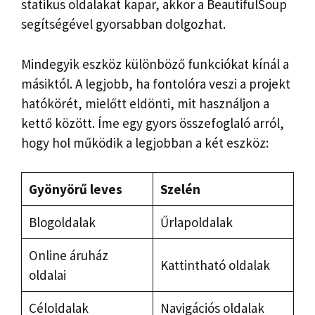
statikus oldalakat kapar, akkor a BeautifulSoup
segítségével gyorsabban dolgozhat.
Mindegyik eszköz különböző funkciókat kínál a
másiktól. A legjobb, ha fontolóra veszi a projekt
hatókörét, mielőtt eldönti, mit használjon a
kettő között. Íme egy gyors összefoglaló arról,
hogy hol működik a legjobban a két eszköz:
Gyönyörű leves
Szelén
Blogoldalak
Űrlapoldalak
Online áruház
Kattintható oldalak
oldalai
Céloldalak
Navigációs oldalak