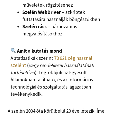
műveletek rögzítéséhez
Szelén WebDriver
– szkriptek
futtatására használják böngészőkben
Szelén rács
– párhuzamos
megvalósításokhoz
Amit a kutatás mond
A statisztikák szerint
78 921 cég használ
szelént
(
vagy rendelkezik használatának
történetével
). Legtöbbjük az Egyesült
Államokban található, és az információs
technológiai és szolgáltatási ágazatban
tevékenykedik.
A szelén 2004 óta körülbelül 20 éve létezik. Íme