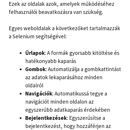
Ezek az oldalak azok, amelyek működéséhez
felhasználói beavatkozásra van szükség.
Egyes weboldalak a következőket tartalmazzák
a Selenium segítségével:
Űrlapok
: A formák gyorsabb kitöltése és
hatékonyabb kaparás
Gombok
: Automatizálja a gombkattintást
az adatok lekaparásához minden
oldalról
Navigációk
: Automatikussá tegye a
navigációt minden oldalon az
egyszerűbb adatkaparás érdekében
Bejelentkezések
: Egyszerűsítse a
bejelentkezést, hogy hozzáférjen az