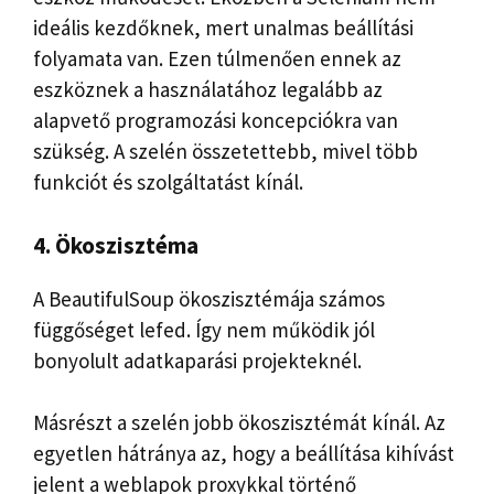
ideális kezdőknek, mert unalmas beállítási
folyamata van. Ezen túlmenően ennek az
eszköznek a használatához legalább az
alapvető programozási koncepciókra van
szükség. A szelén összetettebb, mivel több
funkciót és szolgáltatást kínál.
4. Ökoszisztéma
A BeautifulSoup ökoszisztémája számos
függőséget lefed. Így nem működik jól
bonyolult adatkaparási projekteknél.
Másrészt a szelén jobb ökoszisztémát kínál. Az
egyetlen hátránya az, hogy a beállítása kihívást
jelent a weblapok proxykkal történő