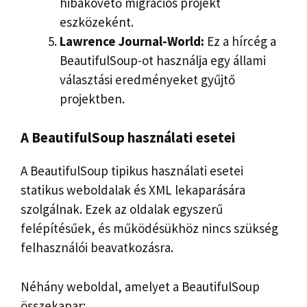
hibakövető migrációs projekt
eszközeként.
Lawrence Journal-World:
Ez a hírcég a
BeautifulSoup-ot használja egy állami
választási eredményeket gyűjtő
projektben.
A BeautifulSoup használati esetei
A BeautifulSoup tipikus használati esetei
statikus weboldalak és XML lekaparására
szolgálnak. Ezek az oldalak egyszerű
felépítésűek, és működésükhöz nincs szükség
felhasználói beavatkozásra.
Néhány weboldal, amelyet a BeautifulSoup
összekapar: