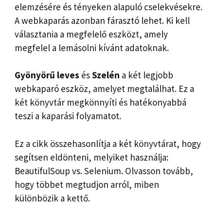
elemzésére és tényeken alapuló cselekvésekre.
A webkaparás azonban fárasztó lehet. Ki kell
választania a megfelelő eszközt, amely
megfelel a lemásolni kívánt adatoknak.
Gyönyörű leves
és
Szelén
a két legjobb
webkaparó eszköz, amelyet megtalálhat. Ez a
két könyvtár megkönnyíti és hatékonyabbá
teszi a kaparási folyamatot.
Ez a cikk összehasonlítja a két könyvtárat, hogy
segítsen eldönteni, melyiket használja:
BeautifulSoup vs. Selenium. Olvasson tovább,
hogy többet megtudjon arról, miben
különbözik a kettő.