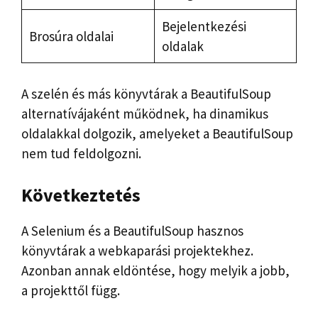
Bejelentkezési
Brosúra oldalai
oldalak
A szelén és más könyvtárak a BeautifulSoup
alternatívájaként működnek, ha dinamikus
oldalakkal dolgozik, amelyeket a BeautifulSoup
nem tud feldolgozni.
Következtetés
A Selenium és a BeautifulSoup hasznos
könyvtárak a webkaparási projektekhez.
Azonban annak eldöntése, hogy melyik a jobb,
a projekttől függ.