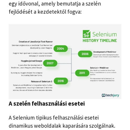
egy idővonal, amely bemutatja a szelén
fejlődését a kezdetektől fogva:
A szelén felhasználási esetei
A Selenium tipikus felhasználási esetei
dinamikus weboldalak kaparására szolgálnak.