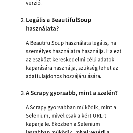
verzió.
Legális a BeautifulSoup
használata?
A BeautifulSoup használata legális, ha
személyes használatra használja. Ha ezt
az eszközt kereskedelmi célú adatok
kaparására használja, szükség lehet az
adattulajdonos hozzájárulására.
A Scrapy gyorsabb, mint a szelén?
A Scrapy gyorsabban működik, mint a
Selenium, mivel csak a kért URL-t
kaparja le. Eközben a Selenium
lassabban működik, mivel vezérli a