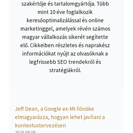
szakértője és tartalomgyártója. Több
mint 10 éve foglalkozik
keresőoptimalizálással és online
marketinggel, amelyek révén számos
magyar vállalkozás sikerét segítette
elő. Cikkeiben részletes és naprakész
információkat nyújt az olvasóknak a
legfrissebb SEO trendekről és
stratégiákról.
Jeff Dean, a Google ex-MI-főnöke
elmagyarázza, hogyan lehet javítani a
kontextustervezésen
2026.08.08.