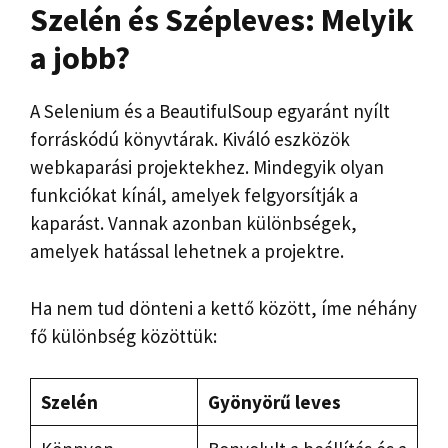
Szelén és Szépleves
: Melyik
a jobb?
A Selenium és a BeautifulSoup egyaránt nyílt
forráskódú könyvtárak. Kiváló eszközök
webkaparási projektekhez. Mindegyik olyan
funkciókat kínál, amelyek felgyorsítják a
kaparást. Vannak azonban különbségek,
amelyek hatással lehetnek a projektre.
Ha nem tud dönteni a kettő között, íme néhány
fő különbség közöttük:
Szelén
Gyönyörű leves