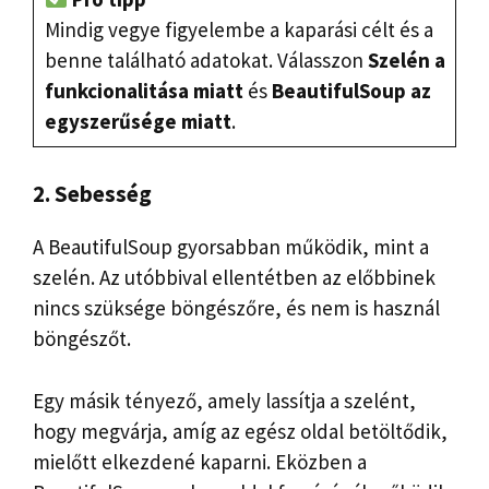
Mindig vegye figyelembe a kaparási célt és a
benne található adatokat. Válasszon
Szelén a
funkcionalitása miatt
és
BeautifulSoup az
egyszerűsége miatt
.
2. Sebesség
A BeautifulSoup gyorsabban működik, mint a
szelén. Az utóbbival ellentétben az előbbinek
nincs szüksége böngészőre, és nem is használ
böngészőt.
Egy másik tényező, amely lassítja a szelént,
hogy megvárja, amíg az egész oldal betöltődik,
mielőtt elkezdené kaparni. Eközben a