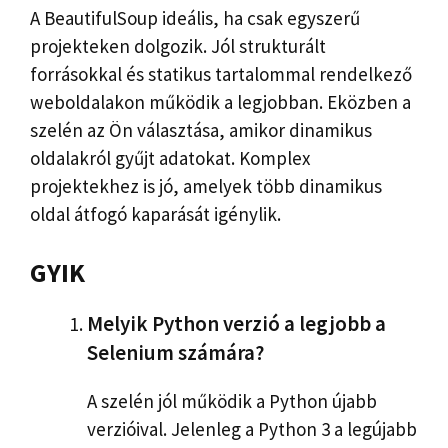
A BeautifulSoup ideális, ha csak egyszerű
projekteken dolgozik. Jól strukturált
forrásokkal és statikus tartalommal rendelkező
weboldalakon működik a legjobban. Eközben a
szelén az Ön választása, amikor dinamikus
oldalakról gyűjt adatokat. Komplex
projektekhez is jó, amelyek több dinamikus
oldal átfogó kaparását igénylik.
GYIK
Melyik Python verzió a legjobb a
Selenium számára?
A szelén jól működik a Python újabb
verzióival. Jelenleg a Python 3 a legújabb