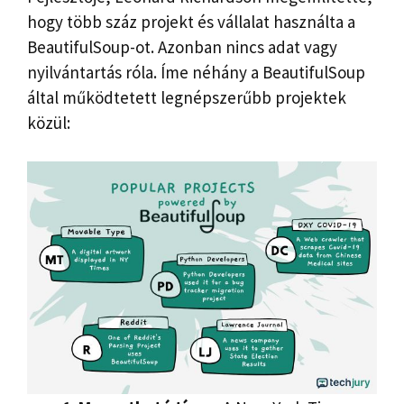
hogy több száz projekt és vállalat használta a
BeautifulSoup-ot. Azonban nincs adat vagy
nyilvántartás róla. Íme néhány a BeautifulSoup
által működtetett legnépszerűbb projektek
közül: