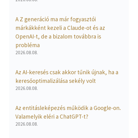
A Z generáció ma már fogyasztói
márkákként kezeli a Claude-ot és az
OpenAI-t, de a bizalom továbbra is
probléma
2026.08.08.
Az AI-keresés csak akkor tűnik újnak, ha a
keresőoptimalizálása sekély volt
2026.08.08.
Az entitásleképezés működik a Google-on.
Valamelyik eléri a ChatGPT-t?
2026.08.08.