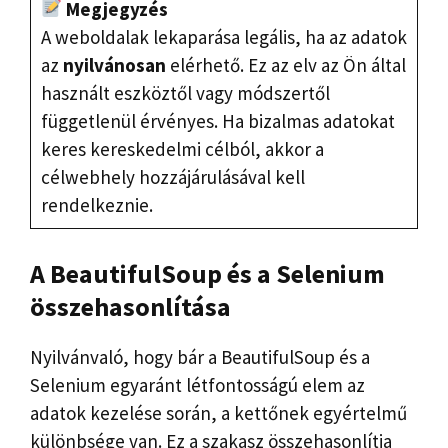
Megjegyzés
A weboldalak lekaparása legális, ha az adatok
az
nyilvánosan
elérhető. Ez az elv az Ön által
használt eszköztől vagy módszertől
függetlenül érvényes. Ha bizalmas adatokat
keres kereskedelmi célból, akkor a
célwebhely hozzájárulásával kell
rendelkeznie.
A BeautifulSoup és a Selenium
összehasonlítása
Nyilvánvaló, hogy bár a BeautifulSoup és a
Selenium egyaránt létfontosságú elem az
adatok kezelése során, a kettőnek egyértelmű
különbsége van. Ez a szakasz összehasonlítja