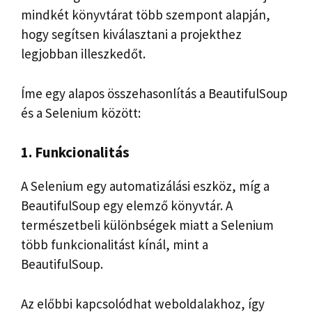
mindkét könyvtárat több szempont alapján,
hogy segítsen kiválasztani a projekthez
legjobban illeszkedőt.
Íme egy alapos összehasonlítás a BeautifulSoup
és a Selenium között:
1. Funkcionalitás
A Selenium egy automatizálási eszköz, míg a
BeautifulSoup egy elemző könyvtár. A
természetbeli különbségek miatt a Selenium
több funkcionalitást kínál, mint a
BeautifulSoup.
Az előbbi kapcsolódhat weboldalakhoz, így