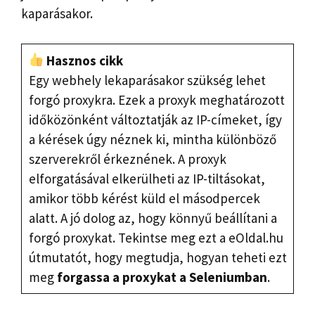
kaparásakor.
Hasznos cikk
Egy webhely lekaparásakor szükség lehet
forgó proxykra. Ezek a proxyk meghatározott
időközönként változtatják az IP-címeket, így
a kérések úgy néznek ki, mintha különböző
szerverekről érkeznének. A proxyk
elforgatásával elkerülheti az IP-tiltásokat,
amikor több kérést küld el másodpercek
alatt. A jó dolog az, hogy könnyű beállítani a
forgó proxykat. Tekintse meg ezt a eOldal.hu
útmutatót, hogy megtudja, hogyan teheti ezt
meg
forgassa a proxykat a Seleniumban
.