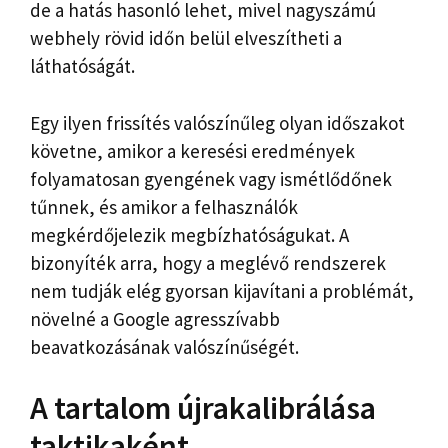
de a hatás hasonló lehet, mivel nagyszámú
webhely rövid időn belül elveszítheti a
láthatóságát.
Egy ilyen frissítés valószínűleg olyan időszakot
követne, amikor a keresési eredmények
folyamatosan gyengének vagy ismétlődőnek
tűnnek, és amikor a felhasználók
megkérdőjelezik megbízhatóságukat. A
bizonyíték arra, hogy a meglévő rendszerek
nem tudják elég gyorsan kijavítani a problémát,
növelné a Google agresszívabb
beavatkozásának valószínűségét.
A tartalom újrakalibrálása
taktikaként