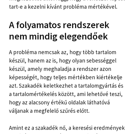
tart-e a kezelni kívánt probléma mértékével.
A folyamatos rendszerek
nem mindig elegendőek
A probléma nemcsak az, hogy több tartalom
készül, hanem az is, hogy olyan sebességgel
készül, amely meghaladja a rendszer azon
képességét, hogy teljes mértékben kiértékelje
azt. Szakadék keletkezhet a tartalomgyártás és
a tartalomértékelés között, ami lehetővé teszi,
hogy az alacsony értékű oldalak láthatóvá
váljanak a megfelelő szűrés előtt.
Amint ez a szakadék nő, a keresési eredmények