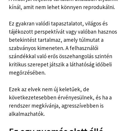
kínál, amit nem lehet könnyen reprodukálni.
Ez gyakran valódi tapasztalatot, világos és
tájékozott perspektívát vagy valóban hasznos
betekintést tartalmaz, amely túlmutat a
szabványos kimeneten. A felhasználói
szándékkal való erős összehangolás szintén
kritikus szerepet játszik a láthatóság időbeli
megőrzésében.
Ezek az elvek nem új keletűek, de
következetesebben érvényesülnek, és ha a
rendszer megkívánja, agresszívebben is
alkalmazhatók.