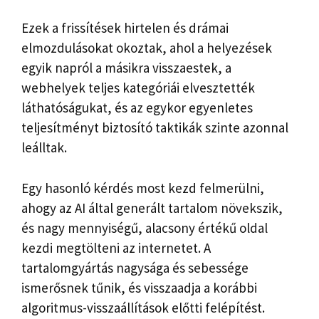
Ezek a frissítések hirtelen és drámai
elmozdulásokat okoztak, ahol a helyezések
egyik napról a másikra visszaestek, a
webhelyek teljes kategóriái elvesztették
láthatóságukat, és az egykor egyenletes
teljesítményt biztosító taktikák szinte azonnal
leálltak.
Egy hasonló kérdés most kezd felmerülni,
ahogy az AI által generált tartalom növekszik,
és nagy mennyiségű, alacsony értékű oldal
kezdi megtölteni az internetet. A
tartalomgyártás nagysága és sebessége
ismerősnek tűnik, és visszaadja a korábbi
algoritmus-visszaállítások előtti felépítést.