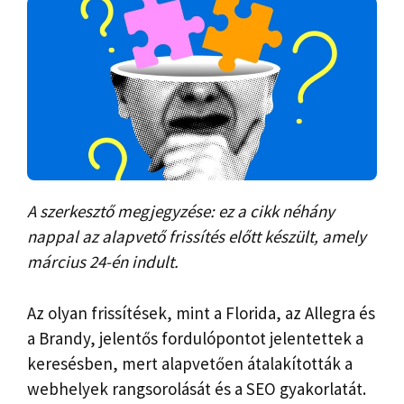
A szerkesztő megjegyzése: ez a cikk néhány
nappal az alapvető frissítés előtt készült, amely
március 24-én indult.
Az olyan frissítések, mint a Florida, az Allegra és
a Brandy, jelentős fordulópontot jelentettek a
keresésben, mert alapvetően átalakították a
webhelyek rangsorolását és a SEO gyakorlatát.