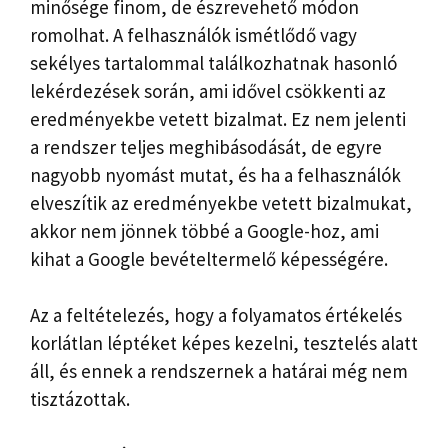
minősége finom, de észrevehető módon
romolhat. A felhasználók ismétlődő vagy
sekélyes tartalommal találkozhatnak hasonló
lekérdezések során, ami idővel csökkenti az
eredményekbe vetett bizalmat. Ez nem jelenti
a rendszer teljes meghibásodását, de egyre
nagyobb nyomást mutat, és ha a felhasználók
elveszítik az eredményekbe vetett bizalmukat,
akkor nem jönnek többé a Google-hoz, ami
kihat a Google bevételtermelő képességére.
Az a feltételezés, hogy a folyamatos értékelés
korlátlan léptéket képes kezelni, tesztelés alatt
áll, és ennek a rendszernek a határai még nem
tisztázottak.