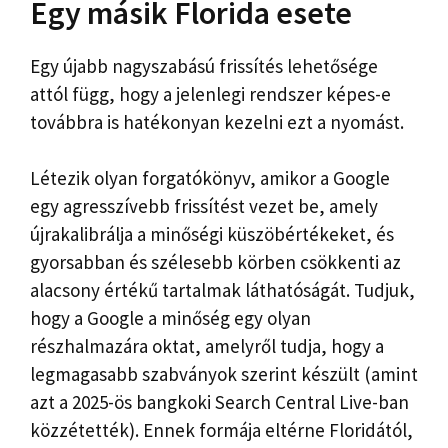
Egy másik Florida esete
Egy újabb nagyszabású frissítés lehetősége
attól függ, hogy a jelenlegi rendszer képes-e
továbbra is hatékonyan kezelni ezt a nyomást.
Létezik olyan forgatókönyv, amikor a Google
egy agresszívebb frissítést vezet be, amely
újrakalibrálja a minőségi küszöbértékeket, és
gyorsabban és szélesebb körben csökkenti az
alacsony értékű tartalmak láthatóságát. Tudjuk,
hogy a Google a minőség egy olyan
részhalmazára oktat, amelyről tudja, hogy a
legmagasabb szabványok szerint készült (amint
azt a 2025-ös bangkoki Search Central Live-ban
közzétették). Ennek formája eltérne Floridától,