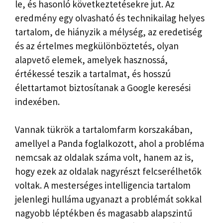
le, és hasonló következtetésekre jut. Az
eredmény egy olvasható és technikailag helyes
tartalom, de hiányzik a mélység, az eredetiség
és az értelmes megkülönböztetés, olyan
alapvető elemek, amelyek hasznossá,
értékessé teszik a tartalmat, és hosszú
élettartamot biztosítanak a Google keresési
indexében.
Vannak tükrök a tartalomfarm korszakában,
amellyel a Panda foglalkozott, ahol a probléma
nemcsak az oldalak száma volt, hanem az is,
hogy ezek az oldalak nagyrészt felcserélhetők
voltak. A mesterséges intelligencia tartalom
jelenlegi hulláma ugyanazt a problémát sokkal
nagyobb léptékben és magasabb alapszintű