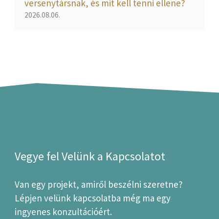
versenytársnak, és mit kell tenni ellene?
2026.08.06.
Vegye fel Velünk a Kapcsolatot
Van egy projekt, amiről beszélni szeretne?
Lépjen velünk kapcsolatba még ma egy
ingyenes konzultációért.