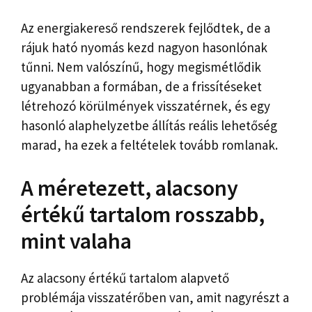
Az energiakereső rendszerek fejlődtek, de a
rájuk ható nyomás kezd nagyon hasonlónak
tűnni. Nem valószínű, hogy megismétlődik
ugyanabban a formában, de a frissítéseket
létrehozó körülmények visszatérnek, és egy
hasonló alaphelyzetbe állítás reális lehetőség
marad, ha ezek a feltételek tovább romlanak.
A méretezett, alacsony
értékű tartalom rosszabb,
mint valaha
Az alacsony értékű tartalom alapvető
problémája visszatérőben van, amit nagyrészt a