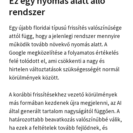
Ez egy nyomás alatt álló
rendszer
Egy újabb floridai típusú frissítés valószínűsége
attól függ, hogy a jelenlegi rendszer mennyire
működik tovább növekvő nyomás alatt. A
Google megközelítése a folyamatos értékelés
felé tolódott el, ami csökkenti a nagy és
hirtelen változtatások szükségességét normál
körülmények között.
A korábbi frissítésekhez vezető körülmények
más formában kezdenek újra megjelenni, az AI
által generált tartalom nagyságától függően. A
határozottabb beavatkozás valószínűbbé válik,
ha ezek a feltételek tovább fejlődnek, és