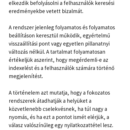
elkezdik befolyásolni a felhasználók keresési
eredményekbe vetett bizalmát.
A rendszer jelenleg folyamatos és folyamatos
beállításon keresztül működik, egyértelmű
visszaállítási pont vagy egyetlen pillanatnyi
változás nélkül. A tartalmat folyamatosan
értékeljük aszerint, hogy megérdemli-e az
indexelést és a felhasználók számára történő
megjelenítést.
A történelem azt mutatja, hogy a fokozatos
rendszerek átadhatják a helyüket a
közvetlenebb cselekvésnek, ha túl nagy a
nyomás, és ha ezt a pontot ismét elérjük, a
válasz valószínűleg egy nyilatkozattétel lesz.