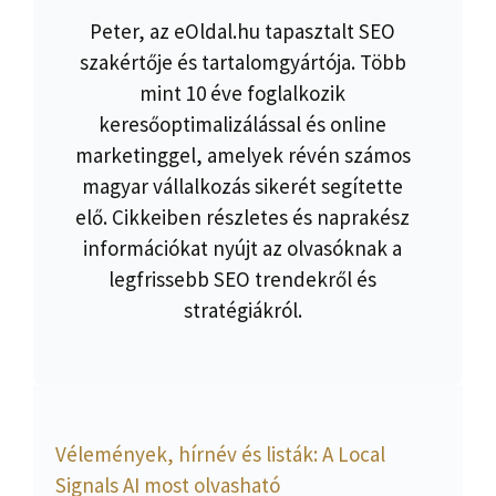
Peter, az eOldal.hu tapasztalt SEO
szakértője és tartalomgyártója. Több
mint 10 éve foglalkozik
keresőoptimalizálással és online
marketinggel, amelyek révén számos
magyar vállalkozás sikerét segítette
elő. Cikkeiben részletes és naprakész
információkat nyújt az olvasóknak a
legfrissebb SEO trendekről és
stratégiákról.
Vélemények, hírnév és listák: A Local
Signals AI most olvasható