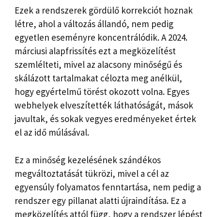
Ezek a rendszerek gördülő korrekciót hoznak
létre, ahol a változás állandó, nem pedig
egyetlen eseményre koncentrálódik. A 2024.
márciusi alapfrissítés ezt a megközelítést
szemlélteti, mivel az alacsony minőségű és
skálázott tartalmakat célozta meg anélkül,
hogy egyértelmű törést okozott volna. Egyes
webhelyek elveszítették láthatóságát, mások
javultak, és sokak vegyes eredményeket értek
el az idő múlásával.
Ez a minőség kezelésének szándékos
megváltoztatását tükrözi, mivel a cél az
egyensúly folyamatos fenntartása, nem pedig a
rendszer egy pillanat alatti újraindítása. Ez a
megközelítés attól függ, hogy a rendszer lépést