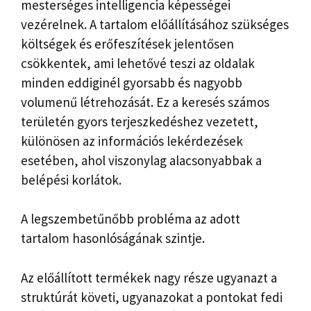
mesterséges intelligencia képességei
vezérelnek. A tartalom előállításához szükséges
költségek és erőfeszítések jelentősen
csökkentek, ami lehetővé teszi az oldalak
minden eddiginél gyorsabb és nagyobb
volumenű létrehozását. Ez a keresés számos
területén gyors terjeszkedéshez vezetett,
különösen az információs lekérdezések
esetében, ahol viszonylag alacsonyabbak a
belépési korlátok.
A legszembetűnőbb probléma az adott
tartalom hasonlóságának szintje.
Az előállított termékek nagy része ugyanazt a
struktúrát követi, ugyanazokat a pontokat fedi