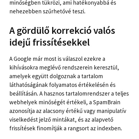
minőségben tükrözi, ami hatékonyabbá és
nehezebben szűrhetővé teszi.
A gördülő korrekció valós
idejű frissítésekkel
A Google már most is válaszol ezekre a
kihívásokra meglévő rendszerein keresztül,
amelyek együtt dolgoznak a tartalom
láthatóságának folyamatos értékelésén és
beállításán. A hasznos tartalomrendszer a teljes
webhelyek minőségét értékeli, a SpamBrain
azonosítja az alacsony értékű vagy manipulatív
viselkedést jelző mintákat, és az alapvető
frissítések finomítják a rangsort az indexben.