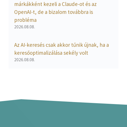
márkákként kezeli a Claude-ot és az
OpenAI-t, de a bizalom továbbra is
probléma
2026.08.08.
Az AI-keresés csak akkor tűnik újnak, ha a
keresőoptimalizálása sekély volt
2026.08.08.