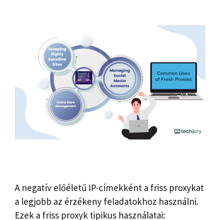
A negatív előéletű IP-címekként a friss proxykat
a legjobb az érzékeny feladatokhoz használni.
Ezek a friss proxyk tipikus használatai: