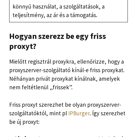
könnyű használat, a szolgáltatások, a
teljesítmény, az ár és a támogatás.
Hogyan szerezz be egy friss
proxyt?
Mielőtt regisztrál proxykra, ellenőrizze, hogy a
proxyszerver-szolgáltató kínál-e friss proxykat.
Néhányan privát proxykat kínálnak, amelyek
nem feltétlenül „frissek”.
Friss proxyt szerezhet be olyan proxyszerver-
szolgáltatóktól, mint pl
IPBurger
. Így szerezhet
be új proxyt: