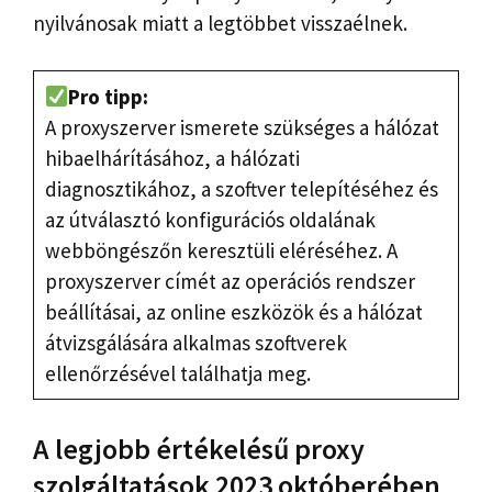
nyilvánosak miatt a legtöbbet visszaélnek.
Pro tipp:
A proxyszerver ismerete szükséges a hálózat
hibaelhárításához, a hálózati
diagnosztikához, a szoftver telepítéséhez és
az útválasztó konfigurációs oldalának
webböngészőn keresztüli eléréséhez. A
proxyszerver címét az operációs rendszer
beállításai, az online eszközök és a hálózat
átvizsgálására alkalmas szoftverek
ellenőrzésével találhatja meg.
A legjobb értékelésű proxy
szolgáltatások 2023 októberében