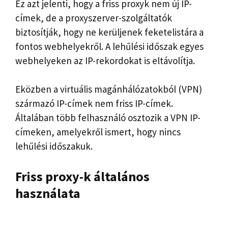
Ez azt jelenti, hogy a friss proxyk nem új IP-
címek, de a proxyszerver-szolgáltatók
biztosítják, hogy ne kerüljenek feketelistára a
fontos webhelyekről. A lehűlési időszak egyes
webhelyeken az IP-rekordokat is eltávolítja.
Eközben a virtuális magánhálózatokból (VPN)
származó IP-címek nem friss IP-címek.
Általában több felhasználó osztozik a VPN IP-
címeken, amelyekről ismert, hogy nincs
lehűlési időszakuk.
Friss proxy-k általános
használata