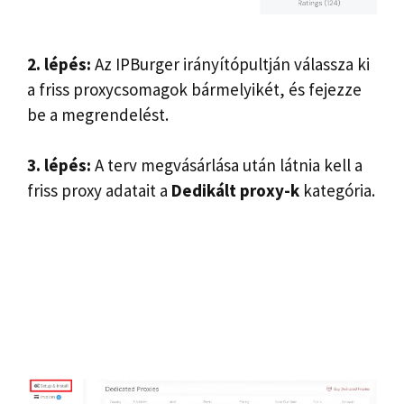
2. lépés:
Az IPBurger irányítópultján válassza ki
a friss proxycsomagok bármelyikét, és fejezze
be a megrendelést.
3. lépés:
A terv megvásárlása után látnia kell a
friss proxy adatait a
Dedikált proxy-k
kategória.