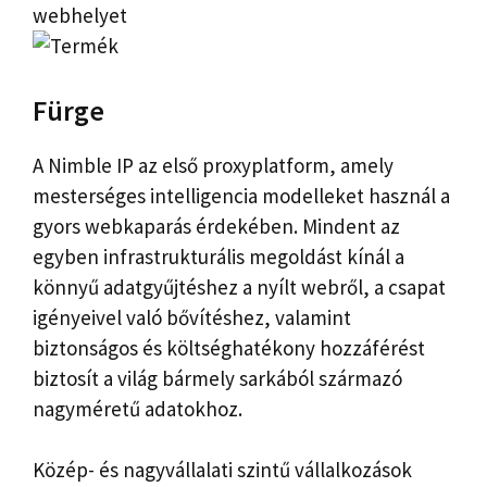
webhelyet
Fürge
A Nimble IP az első proxyplatform, amely
mesterséges intelligencia modelleket használ a
gyors webkaparás érdekében. Mindent az
egyben infrastrukturális megoldást kínál a
könnyű adatgyűjtéshez a nyílt webről, a csapat
igényeivel való bővítéshez, valamint
biztonságos és költséghatékony hozzáférést
biztosít a világ bármely sarkából származó
nagyméretű adatokhoz.
Közép- és nagyvállalati szintű vállalkozások