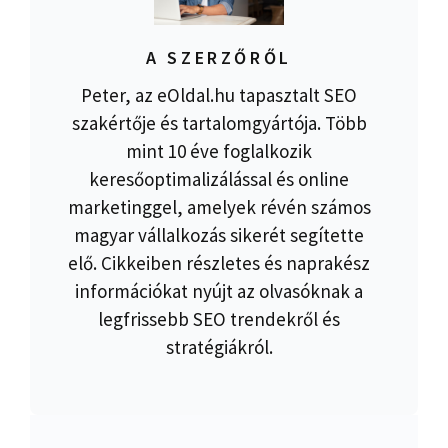
A SZERZŐRŐL
Peter, az eOldal.hu tapasztalt SEO
szakértője és tartalomgyártója. Több
mint 10 éve foglalkozik
keresőoptimalizálással és online
marketinggel, amelyek révén számos
magyar vállalkozás sikerét segítette
elő. Cikkeiben részletes és naprakész
információkat nyújt az olvasóknak a
legfrissebb SEO trendekről és
stratégiákról.