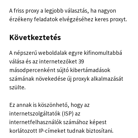
A friss proxy a legjobb választás, ha nagyon
érzékeny feladatok elvégzéséhez keres proxyt.
Következtetés
A népszerű weboldalak egyre kifinomultabbá
válása és az internetezőket 39
másodpercenként sújtó kibertámadások
számának növekedése új proxyk alkalmazását
szülte.
Ez annak is köszönhető, hogy az
internetszolgáltatók (ISP) az
internetfelhasználók számához képest
korlátozott IP-címeket tudnak biztosítani.