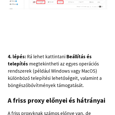
4. lépés:
Rá lehet kattintani
Beállítás és
telepítés
megtekintheti az egyes operációs
rendszerek (például Windows vagy MacOS)
különböző telepítési lehetőségeit, valamint a
böngészőbővítmények támogatását.
A friss proxy előnyei és hátrányai
A friss proxyknak számos előnye van, de