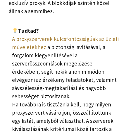
exkluzív proxyk. A blokkdíjak szintén közel
állnak a semmihez.
Tudtad?
A proxyszerverek kulcsfontosságúak az üzleti
műveletekhez
a biztonság javításával, a
forgalom kiegyenlítésével a
szerverösszeomlások megelőzése
érdekében, segít nekik anonim módon
elvégezni az érzékeny feladatokat, valamint
sávszélesség-megtakarítást és nagyobb
sebességet biztosítanak.
Ha továbbra is tisztáznia kell, hogy milyen
proxyszervert vásároljon, összeállítottunk
egy listát, amelyből választhat. A szerverek
kiválasztásának kritériumai közé tartozik a