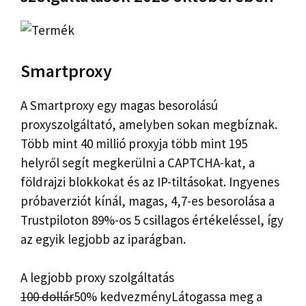
Smartproxy
A Smartproxy egy magas besorolású
proxyszolgáltató, amelyben sokan megbíznak.
Több mint 40 millió proxyja több mint 195
helyről segít megkerülni a CAPTCHA-kat, a
földrajzi blokkokat és az IP-tiltásokat. Ingyenes
próbaverziót kínál, magas, 4,7-es besorolása a
Trustpiloton 89%-os 5 csillagos értékeléssel, így
az egyik legjobb az iparágban.
A legjobb proxy szolgáltatás
100 dollár
50% kedvezmény
Látogassa meg a