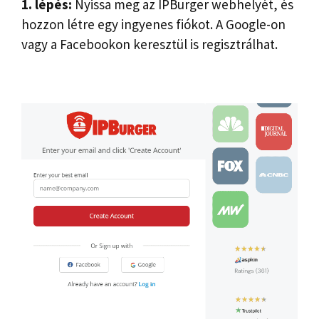
1. lépés:
Nyissa meg az IPBurger webhelyét, és
hozzon létre egy ingyenes fiókot. A Google-on
vagy a Facebookon keresztül is regisztrálhat.