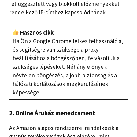
felfüggesztett vagy blokkolt előzményekkel
rendelkező IP-címhez kapcsolódnának.
Hasznos cikk
:
Ha Ön a Google Chrome lelkes felhasználója,
és segítségre van szüksége a proxy
beállításához a böngészőben, felvázoltuk a
szükséges lépéseket. Néhány előnye a
névtelen böngészés, a jobb biztonság és a
hálózati korlátozások megkerülésének
képessége.
2. Online Áruház menedzsment
Az Amazon alapos rendszerrel rendelkezik a
gyanús tevékenységek észlelésére, mint