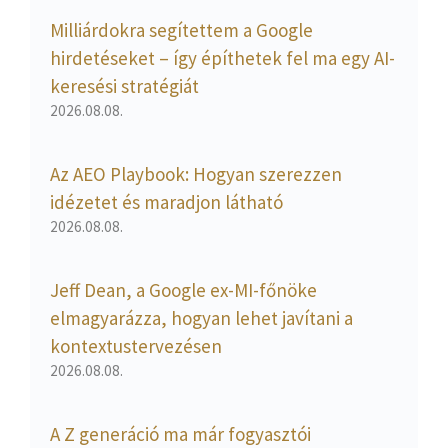
Milliárdokra segítettem a Google
hirdetéseket – így építhetek fel ma egy AI-
keresési stratégiát
2026.08.08.
Az AEO Playbook: Hogyan szerezzen
idézetet és maradjon látható
2026.08.08.
Jeff Dean, a Google ex-MI-főnöke
elmagyarázza, hogyan lehet javítani a
kontextustervezésen
2026.08.08.
A Z generáció ma már fogyasztói