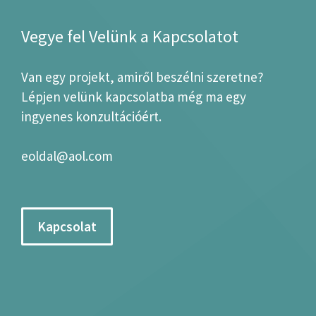
Vegye fel Velünk a Kapcsolatot
Van egy projekt, amiről beszélni szeretne?
Lépjen velünk kapcsolatba még ma egy
ingyenes konzultációért.
eoldal@aol.com
Kapcsolat