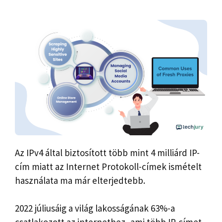
Az IPv4 által biztosított több mint 4 milliárd IP-
cím miatt az Internet Protokoll-címek ismételt
használata ma már elterjedtebb.
2022 júliusáig a világ lakosságának 63%-a