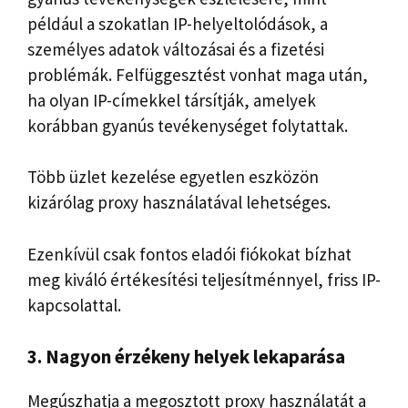
például a szokatlan IP-helyeltolódások, a
személyes adatok változásai és a fizetési
problémák. Felfüggesztést vonhat maga után,
ha olyan IP-címekkel társítják, amelyek
korábban gyanús tevékenységet folytattak.
Több üzlet kezelése egyetlen eszközön
kizárólag proxy használatával lehetséges.
Ezenkívül csak fontos eladói fiókokat bízhat
meg kiváló értékesítési teljesítménnyel, friss IP-
kapcsolattal.
3. Nagyon érzékeny helyek lekaparása
Megúszhatja a megosztott proxy használatát a