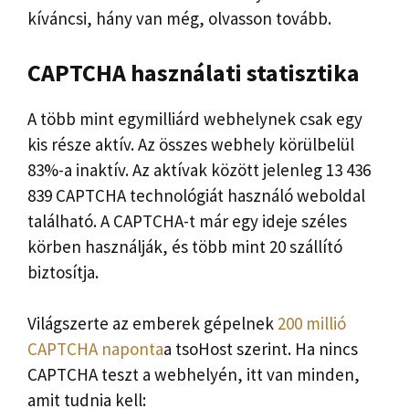
kíváncsi, hány van még, olvasson tovább.
CAPTCHA használati statisztika
A több mint egymilliárd webhelynek csak egy
kis része aktív. Az összes webhely körülbelül
83%-a inaktív. Az aktívak között jelenleg 13 436
839 CAPTCHA technológiát használó weboldal
található. A CAPTCHA-t már egy ideje széles
körben használják, és több mint 20 szállító
biztosítja.
Világszerte az emberek gépelnek
200 millió
CAPTCHA naponta
a tsoHost szerint. Ha nincs
CAPTCHA teszt a webhelyén, itt van minden,
amit tudnia kell: