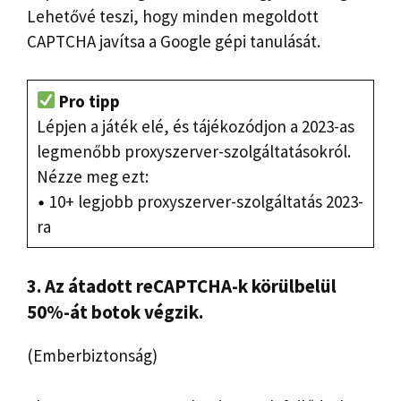
Lehetővé teszi, hogy minden megoldott
CAPTCHA javítsa a Google gépi tanulását.
Pro tipp
Lépjen a játék elé, és tájékozódjon a 2023-as
legmenőbb proxyszerver-szolgáltatásokról.
Nézze meg ezt:
10+ legjobb proxyszerver-szolgáltatás 2023-
ra
3. Az átadott reCAPTCHA-k körülbelül
50%-át botok végzik.
(Emberbiztonság)