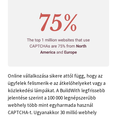
Online vállalkozása sikere attól függ, hogy az
ügyfelek felismerik-e az átkelőhelyeket vagy a
közlekedési lámpákat. A BuildWith legfrissebb
jelentése szerint a 100 000 legnépszerűbb
webhely több mint egyharmada használ
CAPTCHA-t. Ugyanakkor 30 millió webhely