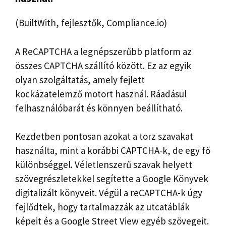
(BuiltWith, fejlesztők, Compliance.io)
A ReCAPTCHA a legnépszerűbb platform az
összes CAPTCHA szállító között. Ez az egyik
olyan szolgáltatás, amely fejlett
kockázatelemző motort használ. Ráadásul
felhasználóbarát és könnyen beállítható.
Kezdetben pontosan azokat a torz szavakat
használta, mint a korábbi CAPTCHA-k, de egy fő
különbséggel. Véletlenszerű szavak helyett
szövegrészletekkel segítette a Google Könyvek
digitalizált könyveit. Végül a reCAPTCHA-k úgy
fejlődtek, hogy tartalmazzák az utcatáblák
képeit és a Google Street View egyéb szövegeit.