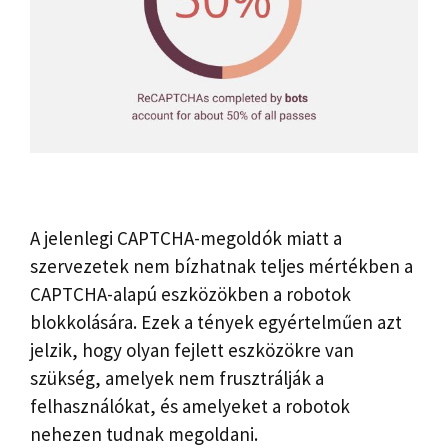
A jelenlegi CAPTCHA-megoldók miatt a
szervezetek nem bízhatnak teljes mértékben a
CAPTCHA-alapú eszközökben a robotok
blokkolására. Ezek a tények egyértelműen azt
jelzik, hogy olyan fejlett eszközökre van
szükség, amelyek nem frusztrálják a
felhasználókat, és amelyeket a robotok
nehezen tudnak megoldani.