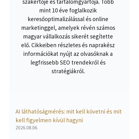
szakértője és tartalomgyártója. Több
mint 10 éve foglalkozik
keresőoptimalizálással és online
marketinggel, amelyek révén számos
magyar vállalkozás sikerét segítette
elő. Cikkeiben részletes és naprakész
információkat nyújt az olvasóknak a
legfrissebb SEO trendekről és
stratégiákról.
AI láthatóságmérés: mit kell követni és mit
kell figyelmen kívül hagyni
2026.08.06.