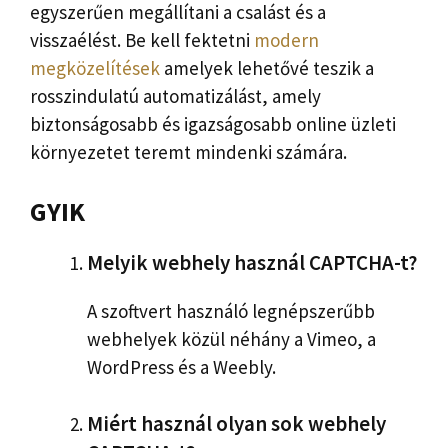
egyszerűen megállítani a csalást és a
visszaélést. Be kell fektetni
modern
megközelítések
amelyek lehetővé teszik a
rosszindulatú automatizálást, amely
biztonságosabb és igazságosabb online üzleti
környezetet teremt mindenki számára.
GYIK
Melyik webhely használ CAPTCHA-t?
A szoftvert használó legnépszerűbb
webhelyek közül néhány a Vimeo, a
WordPress és a Weebly.
Miért használ olyan sok webhely