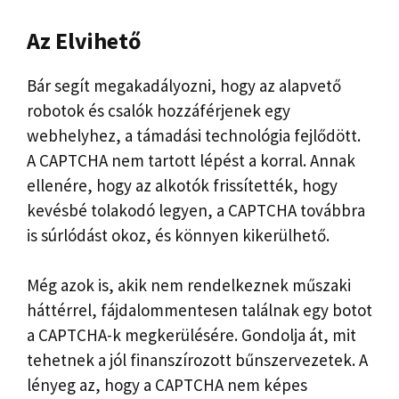
Az Elvihető
Bár segít megakadályozni, hogy az alapvető
robotok és csalók hozzáférjenek egy
webhelyhez, a támadási technológia fejlődött.
A CAPTCHA nem tartott lépést a korral. Annak
ellenére, hogy az alkotók frissítették, hogy
kevésbé tolakodó legyen, a CAPTCHA továbbra
is súrlódást okoz, és könnyen kikerülhető.
Még azok is, akik nem rendelkeznek műszaki
háttérrel, fájdalommentesen találnak egy botot
a CAPTCHA-k megkerülésére. Gondolja át, mit
tehetnek a jól finanszírozott bűnszervezetek. A
lényeg az, hogy a CAPTCHA nem képes