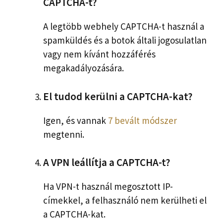
CAPTCHA-t?
A legtöbb webhely CAPTCHA-t használ a
spamküldés és a botok általi jogosulatlan
vagy nem kívánt hozzáférés
megakadályozására.
El tudod kerülni a CAPTCHA-kat?
Igen, és vannak
7 bevált módszer
megtenni.
A VPN leállítja a CAPTCHA-t?
Ha VPN-t használ megosztott IP-
címekkel, a felhasználó nem kerülheti el
a CAPTCHA-kat.