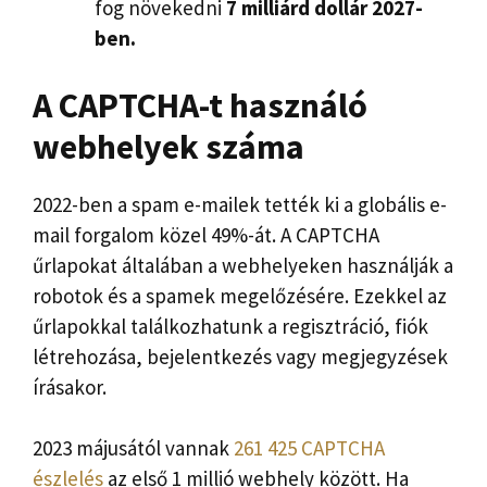
fog növekedni
7 milliárd dollár 2027-
ben.
A CAPTCHA-t használó
webhelyek száma
2022-ben a spam e-mailek tették ki a globális e-
mail forgalom közel 49%-át. A CAPTCHA
űrlapokat általában a webhelyeken használják a
robotok és a spamek megelőzésére. Ezekkel az
űrlapokkal találkozhatunk a regisztráció, fiók
létrehozása, bejelentkezés vagy megjegyzések
írásakor.
2023 májusától vannak
261 425 CAPTCHA
észlelés
az első 1 millió webhely között. Ha