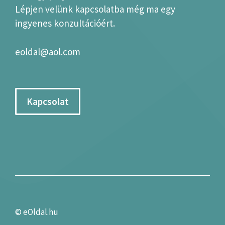
Lépjen velünk kapcsolatba még ma egy
ingyenes konzultációért.
eoldal@aol.com
Kapcsolat
©
eOldal.hu