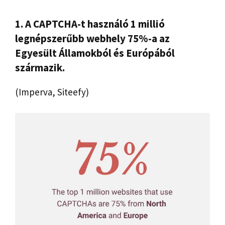
1. A CAPTCHA-t használó 1 millió
legnépszerűbb webhely 75%-a az
Egyesült Államokból és Európából
származik.
(Imperva, Siteefy)