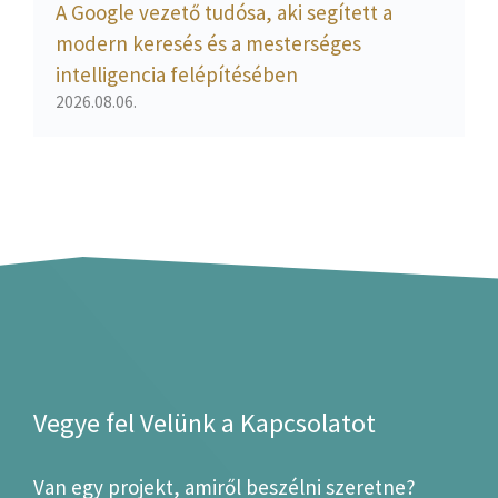
A Google vezető tudósa, aki segített a
modern keresés és a mesterséges
intelligencia felépítésében
2026.08.06.
Vegye fel Velünk a Kapcsolatot
Van egy projekt, amiről beszélni szeretne?