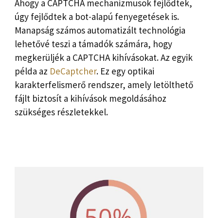
Ahogy a CAPTCHA mechanizmusok fejlődtek,
úgy fejlődtek a bot-alapú fenyegetések is.
Manapság számos automatizált technológia
lehetővé teszi a támadók számára, hogy
megkerüljék a CAPTCHA kihívásokat. Az egyik
példa az
DeCaptcher
. Ez egy optikai
karakterfelismerő rendszer, amely letölthető
fájlt biztosít a kihívások megoldásához
szükséges részletekkel.