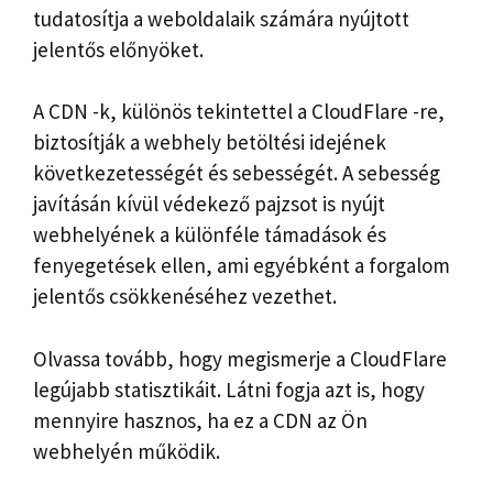
tudatosítja a weboldalaik számára nyújtott
jelentős előnyöket.
A CDN -k, különös tekintettel a CloudFlare -re,
biztosítják a webhely betöltési idejének
következetességét és sebességét. A sebesség
javításán kívül védekező pajzsot is nyújt
webhelyének a különféle támadások és
fenyegetések ellen, ami egyébként a forgalom
jelentős csökkenéséhez vezethet.
Olvassa tovább, hogy megismerje a CloudFlare
legújabb statisztikáit. Látni fogja azt is, hogy
mennyire hasznos, ha ez a CDN az Ön
webhelyén működik.