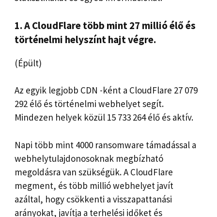
1. A CloudFlare több mint 27 millió élő és
történelmi helyszínt hajt végre.
(Épült)
Az egyik legjobb CDN -ként a CloudFlare 27 079
292 élő és történelmi webhelyet segít.
Mindezen helyek közül 15 733 264 élő és aktív.
Napi több mint 4000 ransomware támadással a
webhelytulajdonosoknak megbízható
megoldásra van szükségük. A CloudFlare
megment, és több millió webhelyet javít
azáltal, hogy csökkenti a visszapattanási
arányokat, javítja a terhelési időket és