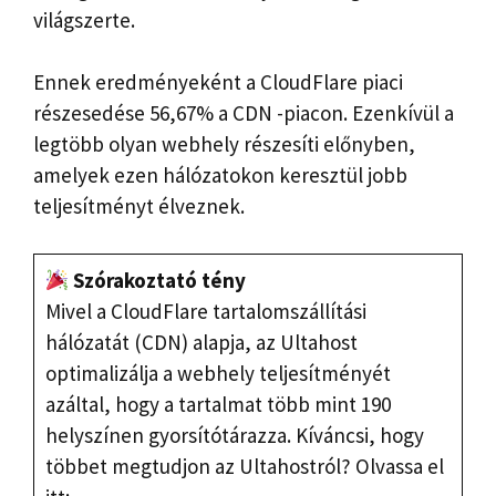
világszerte.
Ennek eredményeként a CloudFlare piaci
részesedése 56,67% a CDN -piacon. Ezenkívül a
legtöbb olyan webhely részesíti előnyben,
amelyek ezen hálózatokon keresztül jobb
teljesítményt élveznek.
Szórakoztató tény
Mivel a CloudFlare tartalomszállítási
hálózatát (CDN) alapja, az Ultahost
optimalizálja a webhely teljesítményét
azáltal, hogy a tartalmat több mint 190
helyszínen gyorsítótárazza. Kíváncsi, hogy
többet megtudjon az Ultahostról? Olvassa el