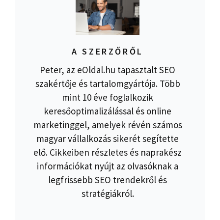
A SZERZŐRŐL
Peter, az eOldal.hu tapasztalt SEO
szakértője és tartalomgyártója. Több
mint 10 éve foglalkozik
keresőoptimalizálással és online
marketinggel, amelyek révén számos
magyar vállalkozás sikerét segítette
elő. Cikkeiben részletes és naprakész
információkat nyújt az olvasóknak a
legfrissebb SEO trendekről és
stratégiákról.