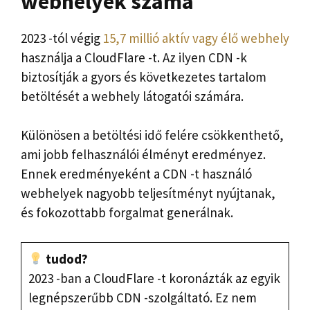
webhelyek száma
2023 -tól végig
15,7 millió aktív vagy élő webhely
használja a CloudFlare -t. Az ilyen CDN -k
biztosítják a gyors és következetes tartalom
betöltését a webhely látogatói számára.
Különösen a betöltési idő felére csökkenthető,
ami jobb felhasználói élményt eredményez.
Ennek eredményeként a CDN -t használó
webhelyek nagyobb teljesítményt nyújtanak,
és fokozottabb forgalmat generálnak.
tudod?
2023 -ban a CloudFlare -t koronázták az egyik
legnépszerűbb CDN -szolgáltató. Ez nem