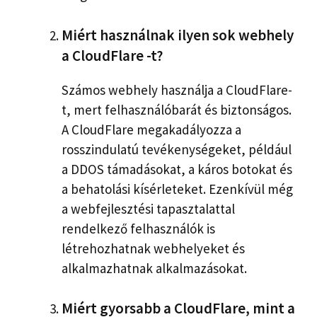
Miért használnak ilyen sok webhely
a CloudFlare -t?
Számos webhely használja a CloudFlare-
t, mert felhasználóbarát és biztonságos.
A CloudFlare megakadályozza a
rosszindulatú tevékenységeket, például
a DDOS támadásokat, a káros botokat és
a behatolási kísérleteket. Ezenkívül még
a webfejlesztési tapasztalattal
rendelkező felhasználók is
létrehozhatnak webhelyeket és
alkalmazhatnak alkalmazásokat.
Miért gyorsabb a CloudFlare, mint a