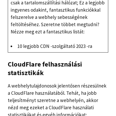
csak a tartalomszállítási hálózat; Ez a legjobb
ingyenes odakint, fantasztikus funkciókkal
felszerelve a webhely sebességének
feltöltéséhez. Szeretne többet megtudni?
Nézze meg ezt a fantasztikus listát:
10 legjobb CDN -szolgáltató 2023 -ra
CloudFlare felhasználási
statisztikák
A webhelytulajdonosok jelentősen részesülnek
a CloudFlare használatából. Tehát, ha jobb
teljesítményt szeretne a webhelyén, akkor
nézd meg ezeket a CloudFlare használati
statisztikákat és egyéb információkat: