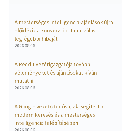
A mesterséges intelligencia-ajánlások újra
előidézik a konverzióoptimalizálás
legrégebbi hibáját
2026.08.06.
A Reddit vezérigazgatója további
véleményeket és ajánlásokat kíván
mutatni
2026.08.06.
A Google vezető tudósa, aki segített a
modern keresés és a mesterséges
intelligencia felépítésében
2026.08.06.