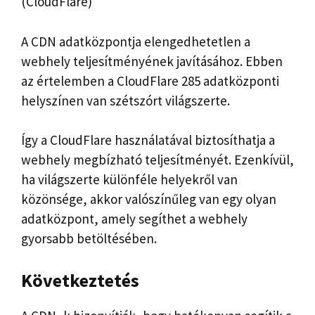
(CloudFlare)
A CDN adatközpontja elengedhetetlen a
webhely teljesítményének javításához. Ebben
az értelemben a CloudFlare 285 adatközponti
helyszínen van szétszórt világszerte.
Így a CloudFlare használatával biztosíthatja a
webhely megbízható teljesítményét. Ezenkívül,
ha világszerte különféle helyekről van
közönsége, akkor valószínűleg van egy olyan
adatközpont, amely segíthet a webhely
gyorsabb betöltésében.
Következtetés