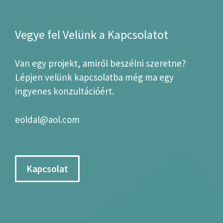
Vegye fel Velünk a Kapcsolatot
Van egy projekt, amiről beszélni szeretne?
Lépjen velünk kapcsolatba még ma egy
ingyenes konzultációért.
eoldal@aol.com
Kapcsolat