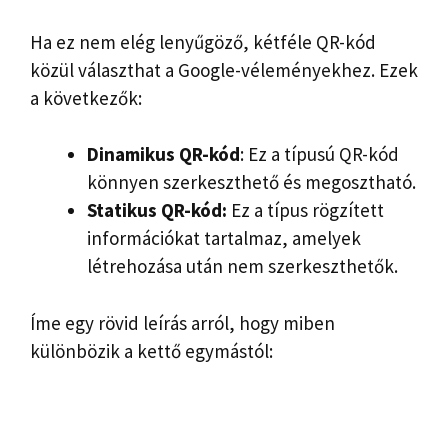
Ha ez nem elég lenyűgöző, kétféle QR-kód
közül választhat a Google-véleményekhez. Ezek
a következők:
Dinamikus QR-kód
: Ez a típusú QR-kód
könnyen szerkeszthető és megosztható.
Statikus QR-kód:
Ez a típus rögzített
információkat tartalmaz, amelyek
létrehozása után nem szerkeszthetők.
Íme egy rövid leírás arról, hogy miben
különbözik a kettő egymástól: