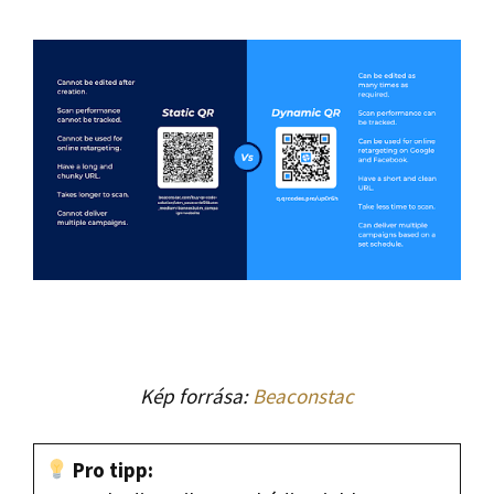
Kép forrása:
Beaconstac
Pro tipp: