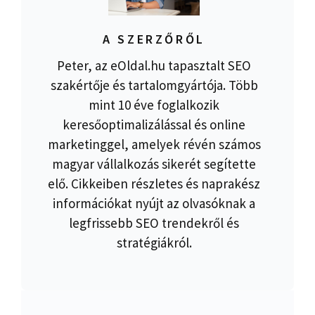
A SZERZŐRŐL
Peter, az eOldal.hu tapasztalt SEO
szakértője és tartalomgyártója. Több
mint 10 éve foglalkozik
keresőoptimalizálással és online
marketinggel, amelyek révén számos
magyar vállalkozás sikerét segítette
elő. Cikkeiben részletes és naprakész
információkat nyújt az olvasóknak a
legfrissebb SEO trendekről és
stratégiákról.