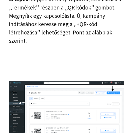
„Termékek” részben a „QR kódok” gombot.
Megnyílik egy kapcsolólista. Új kampány
indításához keresse meg a „+QR-kód
létrehozása” lehetőséget. Pont az alábbiak
szerint.