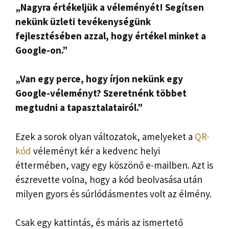
„Nagyra értékeljük a véleményét! Segítsen
nekünk üzleti tevékenységünk
fejlesztésében azzal, hogy értékel minket a
Google-on.”
„Van egy perce, hogy írjon nekünk egy
Google-véleményt? Szeretnénk többet
megtudni a tapasztalatairól.”
Ezek a sorok olyan változatok, amelyeket a
QR-
kód
véleményt kér a kedvenc helyi
éttermében, vagy egy köszönő e-mailben. Azt is
észrevette volna, hogy a kód beolvasása után
milyen gyors és súrlódásmentes volt az élmény.
Csak egy kattintás, és máris az ismertető