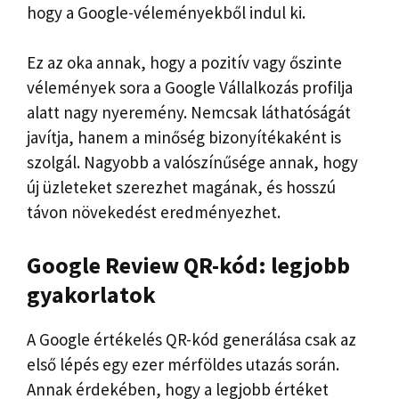
hogy a Google-véleményekből indul ki.
Ez az oka annak, hogy a pozitív vagy őszinte
vélemények sora a Google Vállalkozás profilja
alatt nagy nyeremény. Nemcsak láthatóságát
javítja, hanem a minőség bizonyítékaként is
szolgál. Nagyobb a valószínűsége annak, hogy
új üzleteket szerezhet magának, és hosszú
távon növekedést eredményezhet.
Google Review QR-kód: legjobb
gyakorlatok
A Google értékelés QR-kód generálása csak az
első lépés egy ezer mérföldes utazás során.
Annak érdekében, hogy a legjobb értéket