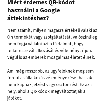
Miért érdemes QR-kódot
használni a Google
áttekintéshez?
Nem számít, milyen magasra értékeli valaki az
Ön termékét vagy szolgáltatását, valószínűleg
nem fogja vállalni azt a fájdalmat, hogy
felkeresse vállalkozását és véleményt írjon.
Végül is az emberek mozgalmas életet élnek.
Ami még rosszabb, az ügyfeleknek meg sem
fordul a vállalkozás véleményezése, hacsak
nem kapnak jelzést vagy ösztönzést. Ez az a
hely, ahol a QR-kódok megváltoztatják a
játékot.