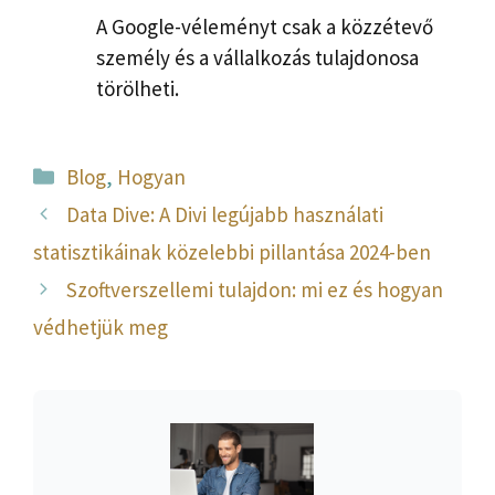
A Google-véleményt csak a közzétevő
személy és a vállalkozás tulajdonosa
törölheti.
Kategória
Blog
,
Hogyan
Data Dive: A Divi legújabb használati
statisztikáinak közelebbi pillantása 2024-ben
Szoftverszellemi tulajdon: mi ez és hogyan
védhetjük meg