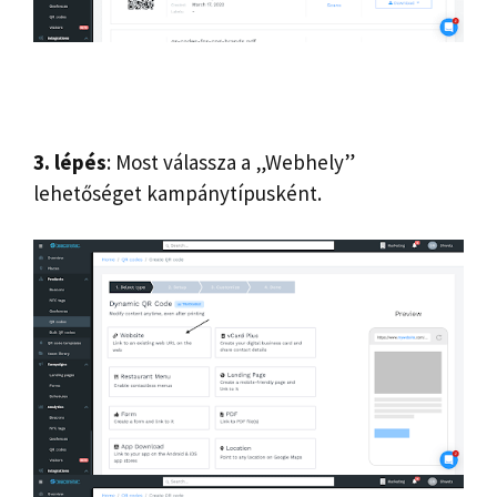
3. lépés
: Most válassza a „Webhely”
lehetőséget kampánytípusként.