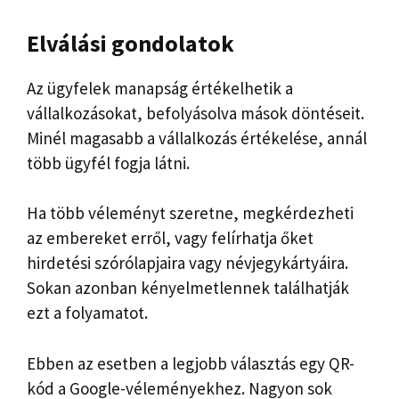
Elválási gondolatok
Az ügyfelek manapság értékelhetik a
vállalkozásokat, befolyásolva mások döntéseit.
Minél magasabb a vállalkozás értékelése, annál
több ügyfél fogja látni.
Ha több véleményt szeretne, megkérdezheti
az embereket erről, vagy felírhatja őket
hirdetési szórólapjaira vagy névjegykártyáira.
Sokan azonban kényelmetlennek találhatják
ezt a folyamatot.
Ebben az esetben a legjobb választás egy QR-
kód a Google-véleményekhez. Nagyon sok