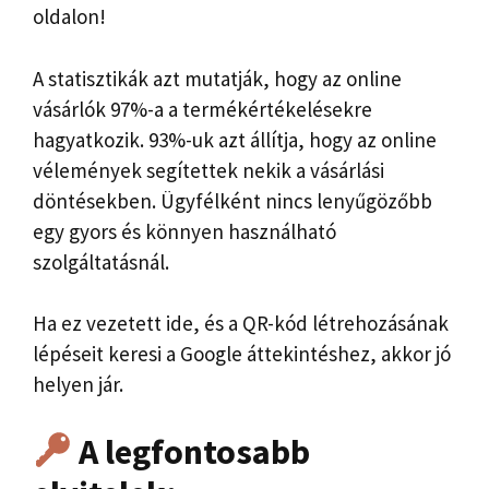
oldalon!
A statisztikák azt mutatják, hogy az online
vásárlók 97%-a a termékértékelésekre
hagyatkozik. 93%-uk azt állítja, hogy az online
vélemények segítettek nekik a vásárlási
döntésekben. Ügyfélként nincs lenyűgözőbb
egy gyors és könnyen használható
szolgáltatásnál.
Ha ez vezetett ide, és a QR-kód létrehozásának
lépéseit keresi a Google áttekintéshez, akkor jó
helyen jár.
A legfontosabb