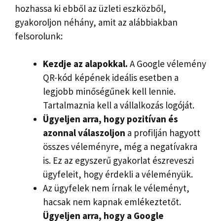
hozhassa ki ebből az üzleti eszközből,
gyakoroljon néhány, amit az alábbiakban
felsorolunk:
Kezdje az alapokkal.
A Google vélemény
QR-kód képének ideális esetben a
legjobb minőségűnek kell lennie.
Tartalmaznia kell a vállalkozás logóját.
Ügyeljen arra, hogy pozitívan és
azonnal válaszoljon
a profilján hagyott
összes véleményre, még a negatívakra
is. Ez az egyszerű gyakorlat észreveszi
ügyfeleit, hogy érdekli a véleményük.
Az ügyfelek nem írnak le véleményt,
hacsak nem kapnak emlékeztetőt.
Ügyeljen arra, hogy a Google