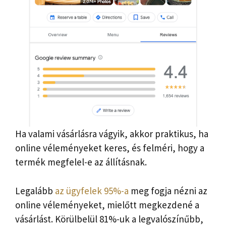
Ha valami vásárlásra vágyik, akkor praktikus, ha
online véleményeket keres, és felméri, hogy a
termék megfelel-e az állításnak.
Legalább
az ügyfelek 95%-a
meg fogja nézni az
online véleményeket, mielőtt megkezdené a
vásárlást. Körülbelül 81%-uk a legvalószínűbb,