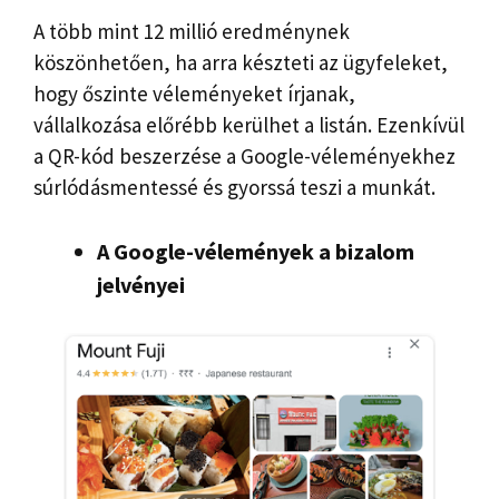
A több mint 12 millió eredménynek
köszönhetően, ha arra készteti az ügyfeleket,
hogy őszinte véleményeket írjanak,
vállalkozása előrébb kerülhet a listán. Ezenkívül
a QR-kód beszerzése a Google-véleményekhez
súrlódásmentessé és gyorssá teszi a munkát.
A Google-vélemények a bizalom
jelvényei