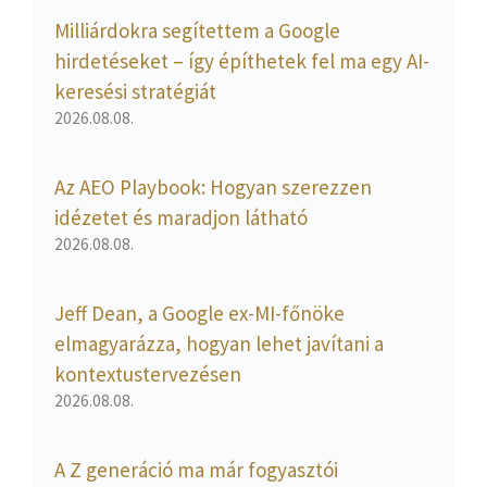
Milliárdokra segítettem a Google
hirdetéseket – így építhetek fel ma egy AI-
keresési stratégiát
2026.08.08.
Az AEO Playbook: Hogyan szerezzen
idézetet és maradjon látható
2026.08.08.
Jeff Dean, a Google ex-MI-főnöke
elmagyarázza, hogyan lehet javítani a
kontextustervezésen
2026.08.08.
A Z generáció ma már fogyasztói