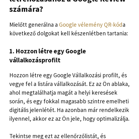
számára?
Mielőtt generálna a
Google vélemény QR-kód
a
következő dolgokat kell készenlétben tartania:
1. Hozzon létre egy Google
vállalkozásprofilt
Hozzon létre egy Google Vállalkozási profilt, és
vegye fel a listára vállalkozását. Ez az Ön ablaka,
ahol megtalálhatja magát a helyi keresések
során, és egy fokkal magasabb szintre emelheti
digitális jelenlétét. Ha azonban már rendelkezik
ilyennel, akkor ez az Ön jele, hogy optimalizálja.
Tekintse meg ezt az ellenőrzőlistát, és