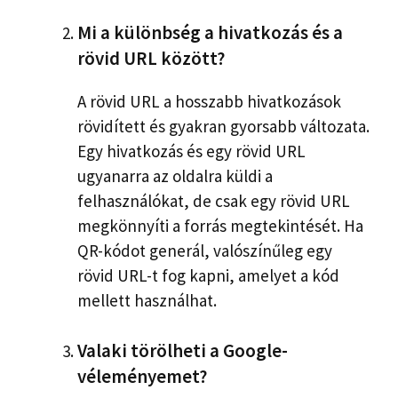
Mi a különbség a hivatkozás és a
rövid URL között?
A rövid URL a hosszabb hivatkozások
rövidített és gyakran gyorsabb változata.
Egy hivatkozás és egy rövid URL
ugyanarra az oldalra küldi a
felhasználókat, de csak egy rövid URL
megkönnyíti a forrás megtekintését. Ha
QR-kódot generál, valószínűleg egy
rövid URL-t fog kapni, amelyet a kód
mellett használhat.
Valaki törölheti a Google-
véleményemet?