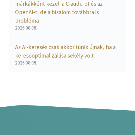
márkákként kezeli a Claude-ot és az
OpenAI-t, de a bizalom továbbra is
probléma
2026.08.08.
Az AI-keresés csak akkor tűnik újnak, ha a
keresőoptimalizálása sekély volt
2026.08.08.