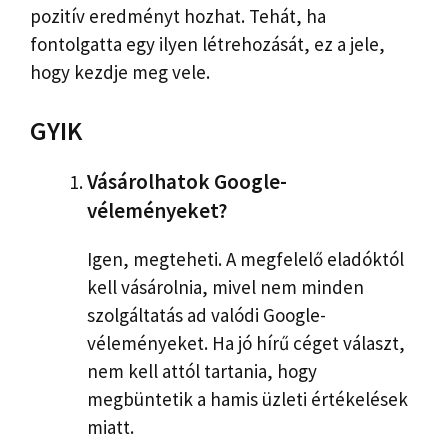
pozitív eredményt hozhat. Tehát, ha
fontolgatta egy ilyen létrehozását, ez a jele,
hogy kezdje meg vele.
GYIK
Vásárolhatok Google-
véleményeket?
Igen, megteheti. A megfelelő eladóktól
kell vásárolnia, mivel nem minden
szolgáltatás ad valódi Google-
véleményeket. Ha jó hírű céget választ,
nem kell attól tartania, hogy
megbüntetik a hamis üzleti értékelések
miatt.