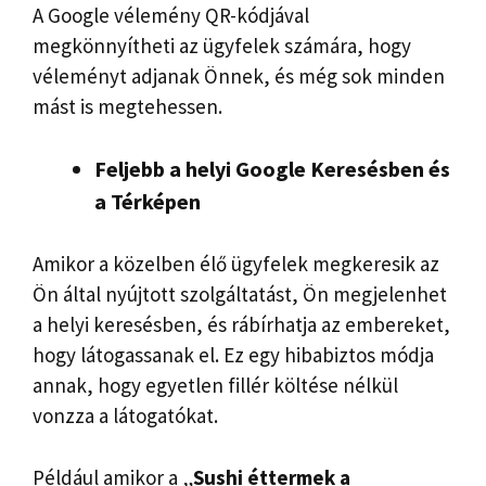
A Google vélemény QR-kódjával
megkönnyítheti az ügyfelek számára, hogy
véleményt adjanak Önnek, és még sok minden
mást is megtehessen.
Feljebb a helyi Google Keresésben és
a Térképen
Amikor a közelben élő ügyfelek megkeresik az
Ön által nyújtott szolgáltatást, Ön megjelenhet
a helyi keresésben, és rábírhatja az embereket,
hogy látogassanak el. Ez egy hibabiztos módja
annak, hogy egyetlen fillér költése nélkül
vonzza a látogatókat.
Például amikor a „
Sushi éttermek a