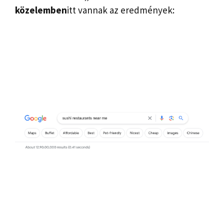
közelemben
itt vannak az eredmények: