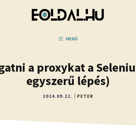
MENÜ
gatni a proxykat a Selen
egyszerű lépés)
2024.09.22.
PETER