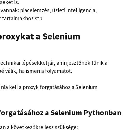
eket is.
vannak: piacelemzés, üzleti intelligencia,
t tartalmakhoz stb.
 proxykat a Selenium
chnikai lépésekkel jár, ami ijesztőnek tűnik a
válik, ha ismeri a folyamatot.
nia kell a proxyk forgatásához a Selenium
 forgatásához a Selenium Pythonban
an a következőkre lesz szüksége: