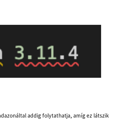
dazonáltal addig folytathatja, amíg ez látszik