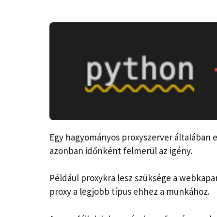
Egy hagyományos proxyszerver általában e
azonban időnként felmerül az igény.
Például proxykra lesz szüksége a webkapar
proxy a legjobb típus ehhez a munkához.