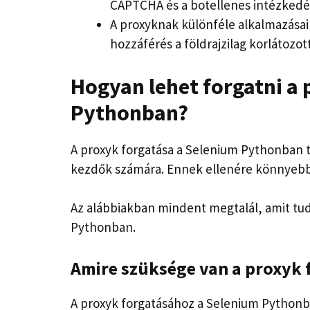
CAPTCHA és a botellenes intézkedés
A proxyknak különféle alkalmazásai 
hozzáférés a földrajzilag korlátozot
Hogyan lehet forgatni a
Pythonban?
A proxyk forgatása a Selenium Pythonban te
kezdők számára. Ennek ellenére könnyebbé 
Az alábbiakban mindent megtalál, amit tud
Pythonban.
Amire szüksége van a proxyk
A proxyk forgatásához a Selenium Pythonb