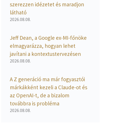
szerezzen idézetet és maradjon
látható
2026.08.08.
Jeff Dean, a Google ex-MI-főnöke
elmagyarázza, hogyan lehet
javítani a kontextustervezésen
2026.08.08.
A Z generáció ma már fogyasztói
márkákként kezeli a Claude-ot és
az OpenAI-t, de a bizalom
továbbra is probléma
2026.08.08.