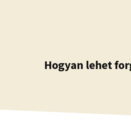
Kilépés
a
tartalomba
Hogyan lehet for