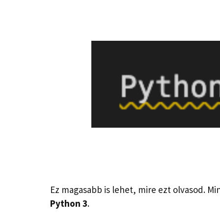
Ez magasabb is lehet, mire ezt olvasod. Min
Python 3
.