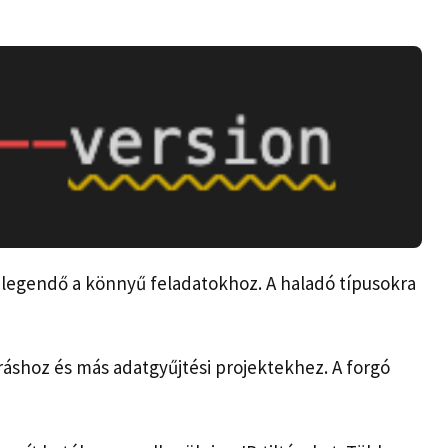
legendő a könnyű feladatokhoz. A haladó típusokra
áshoz és más adatgyűjtési projektekhez. A forgó