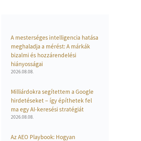
A mesterséges intelligencia hatása
meghaladja a mérést: A márkák
bizalmi és hozzárendelési
hiányosságai
2026.08.08.
Milliárdokra segítettem a Google
hirdetéseket – így építhetek fel
ma egy AI-keresési stratégiát
2026.08.08.
Az AEO Playbook: Hogyan