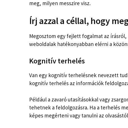
meg, milyen messzire visz.
Írj azzal a céllal, hogy m
Megosztom egy fejlett fogalmat az írásról,
weboldalak hatékonyabban elérni a közön
Kognitív terhelés
Van egy kognitív terhelésnek nevezett tu
kognitív terhelés az információk feldolgo
Például a zavaró utasításokkal vagy zsar
tehetnek a feldolgozásra. Ha a terhelés 
képes megérteni vagy tanulni az olvasástól