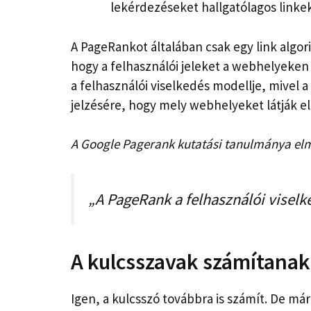
lekérdezéseket hallgatólagos linkek
A PageRankot általában csak egy link algor
hogy a felhasználói jeleket a webhelyeken
a felhasználói viselkedés modellje, mivel 
jelzésére, hogy mely webhelyeket látják el
A Google Pagerank kutatási tanulmánya el
„A PageRank a felhasználói viselk
A kulcsszavak számítana
Igen, a kulcsszó továbbra is számít. De má