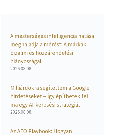
A mesterséges intelligencia hatása
meghaladja a mérést: A márkák
bizalmi és hozzárendelési
hiányosságai
2026.08.08.
Milliárdokra segítettem a Google
hirdetéseket – így építhetek fel
ma egy AI-keresési stratégiát
2026.08.08.
Az AEO Playbook: Hogyan