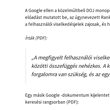
A Google ellen a közelmúltbeli DOJ monopó
előadást mutatott be, az úgynevezett Ran
a felhasználói viselkedésjelek zajosak, és
Írták (PDF):
„A megfigyelt felhasználói visel
közötti összefüggés nehézkes. A 
forgalomra van szükség, és az egy
Egy másik Google -dokumentum kijelentette
keresési rangsorban (PDF):