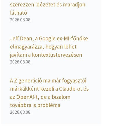
szerezzen idézetet és maradjon
látható
2026.08.08.
Jeff Dean, a Google ex-MI-főnöke
elmagyarázza, hogyan lehet
javítani a kontextustervezésen
2026.08.08.
A Z generáció ma már fogyasztói
márkákként kezeli a Claude-ot és
az OpenAI-t, de a bizalom
továbbra is probléma
2026.08.08.