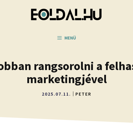
MENÜ
obban rangsorolni a felh
marketingjével
2025.07.11.
PETER