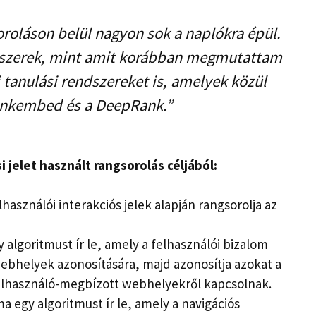
roláson belül nagyon sok a naplókra épül.
szerek, mint amit korábban megmutattam
tanulási rendszereket is, amelyek közül
Rankembed és a DeepRank.”
 jelet használt rangsorolás céljából:
asználói interakciós jelek alapján rangsorolja az
algoritmust ír le, amely a felhasználói bizalom
ebhelyek azonosítására, majd azonosítja azokat a
lhasználó-megbízott webhelyekről kapcsolnak.
 egy algoritmust ír le, amely a navigációs