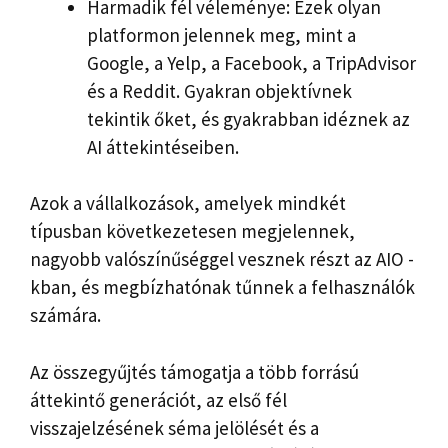
Harmadik fél véleménye: Ezek olyan
platformon jelennek meg, mint a
Google, a Yelp, a Facebook, a TripAdvisor
és a Reddit. Gyakran objektívnek
tekintik őket, és gyakrabban idéznek az
AI áttekintéseiben.
Azok a vállalkozások, amelyek mindkét
típusban következetesen megjelennek,
nagyobb valószínűséggel vesznek részt az AIO -
kban, és megbízhatónak tűnnek a felhasználók
számára.
Az összegyűjtés támogatja a több forrású
áttekintő generációt, az első fél
visszajelzésének séma jelölését és a