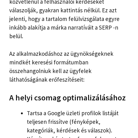
közvetlenül a felhasználói kérdéseket
válaszolják, gyakran kattintás nélkül. Ez azt
jelenti, hogy a tartalom felülvizsgálata egyre
inkább alakítja a márka narratíváit a SERP -n
belül.
Az alkalmazkodáshoz az ügynökségeknek
mindkét keresési formátumban
összehangolniuk kell az ügyfelek
láthatóságának erőfeszítéseit:
A helyi csomag optimalizálásához
Tartsa a Google üzleti profilok listáját
teljesen frissítve (fényképek,
kategóriák, kérdések és válaszok).