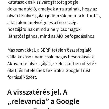
kutatások és kiszivárogtatott google
dokumentáció, amelyek arra utalnak, hogy az
olyan felülvizsgálati jellemzők, mint a kattintás,
a tartalom mélysége és a frissesség,
hozzájárulnak mind a helyi csomagok
láthatóságához, mind az AIO befogadásához.
Más szavakkal, a SERP tetején összefoglaló
vállalkozások nem csak magas besorolásúak.
Aktívan felülvizsgálják, széles körben idézték
őket, és hitelesnek tekintik a Google Trust
forrásai között.
A visszatérés jel. A
„relevancia” a Google