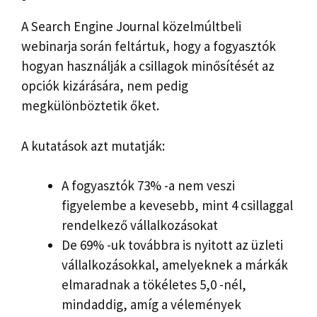
A Search Engine Journal közelmúltbeli
webinarja során feltártuk, hogy a fogyasztók
hogyan használják a csillagok minősítését az
opciók kizárására, nem pedig
megkülönböztetik őket.
A kutatások azt mutatják:
A fogyasztók 73% -a nem veszi
figyelembe a kevesebb, mint 4 csillaggal
rendelkező vállalkozásokat
De 69% -uk továbbra is nyitott az üzleti
vállalkozásokkal, amelyeknek a márkák
elmaradnak a tökéletes 5,0 -nél,
mindaddig, amíg a vélemények