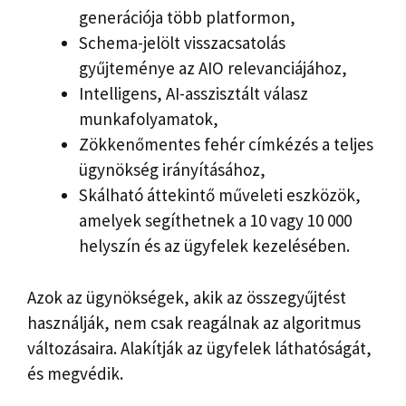
generációja több platformon,
Schema-jelölt visszacsatolás
gyűjteménye az AIO relevanciájához,
Intelligens, AI-asszisztált válasz
munkafolyamatok,
Zökkenőmentes fehér címkézés a teljes
ügynökség irányításához,
Skálható áttekintő műveleti eszközök,
amelyek segíthetnek a 10 vagy 10 000
helyszín és az ügyfelek kezelésében.
Azok az ügynökségek, akik az összegyűjtést
használják, nem csak reagálnak az algoritmus
változásaira. Alakítják az ügyfelek láthatóságát,
és megvédik.