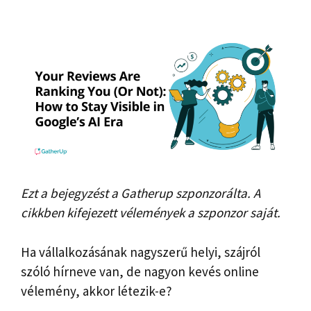
Ezt a bejegyzést a Gatherup szponzorálta. A
cikkben kifejezett vélemények a szponzor saját.
Ha vállalkozásának nagyszerű helyi, szájról
szóló hírneve van, de nagyon kevés online
vélemény, akkor létezik-e?