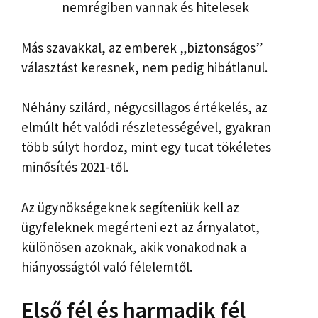
nemrégiben vannak és hitelesek
Más szavakkal, az emberek „biztonságos”
választást keresnek, nem pedig hibátlanul.
Néhány szilárd, négycsillagos értékelés, az
elmúlt hét valódi részletességével, gyakran
több súlyt hordoz, mint egy tucat tökéletes
minősítés 2021-től.
Az ügynökségeknek segíteniük kell az
ügyfeleknek megérteni ezt az árnyalatot,
különösen azoknak, akik vonakodnak a
hiányosságtól való félelemtől.
Első fél és harmadik fél