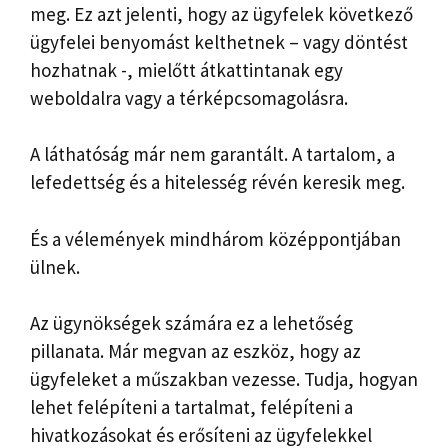
meg. Ez azt jelenti, hogy az ügyfelek következő
ügyfelei benyomást kelthetnek – vagy döntést
hozhatnak -, mielőtt átkattintanak egy
weboldalra vagy a térképcsomagolásra.
A láthatóság már nem garantált. A tartalom, a
lefedettség és a hitelesség révén keresik meg.
És a vélemények mindhárom középpontjában
ülnek.
Az ügynökségek számára ez a lehetőség
pillanata. Már megvan az eszköz, hogy az
ügyfeleket a műszakban vezesse. Tudja, hogyan
lehet felépíteni a tartalmat, felépíteni a
hivatkozásokat és erősíteni az ügyfelekkel