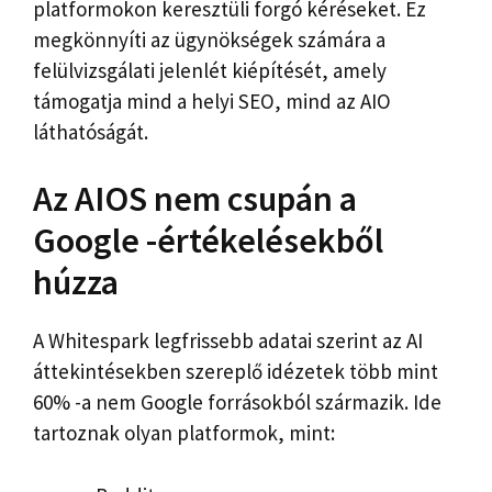
platformokon keresztüli forgó kéréseket. Ez
megkönnyíti az ügynökségek számára a
felülvizsgálati jelenlét kiépítését, amely
támogatja mind a helyi SEO, mind az AIO
láthatóságát.
Az AIOS nem csupán a
Google -értékelésekből
húzza
A Whitespark legfrissebb adatai szerint az AI
áttekintésekben szereplő idézetek több mint
60% -a nem Google forrásokból származik. Ide
tartoznak olyan platformok, mint: