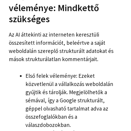
véleménye: Mindkettő
szükséges
Az AI áttekinti az interneten keresztüli
összesített információt, beleértve a saját
weboldalán szereplő strukturált adatokat és
mások strukturálatlan kommentárjait.
Első felek véleménye: Ezeket
közvetlenül a vállalkozás weboldalán
gyűjtik és tárolják. Megjelölhetők a
sémával, így a Google strukturált,
géppel olvasható tartalmat adva az
összefoglalókban és a
válaszdobozokban.