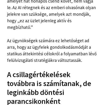
amelyet hat hónapos csend követ, nem vágja
le. Az AI rétegnek és az emberi olvasónak olyan
jelekre van szüksége, amelyek azt mondják,
hogy „ez az üzlet jelenleg aktív és
megbízható.”
Az ügynökségek számára ez lehetőséget ad
arra, hogy az ügyfelek gondolkodásmódját a
statikus áttekintési célokról a folyamatban lévő
felülvizsgálati stratégiákra változtassák.
A csillagértékelések
továbbra is számítanak, de
leginkább döntési
parancsikonként