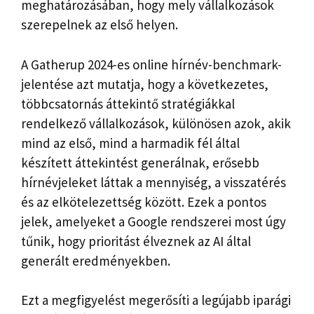
meghatározásában, hogy mely vállalkozások
szerepelnek az első helyen.
A Gatherup 2024-es online hírnév-benchmark-
jelentése azt mutatja, hogy a következetes,
többcsatornás áttekintő stratégiákkal
rendelkező vállalkozások, különösen azok, akik
mind az első, mind a harmadik fél által
készített áttekintést generálnak, erősebb
hírnévjeleket láttak a mennyiség, a visszatérés
és az elkötelezettség között. Ezek a pontos
jelek, amelyeket a Google rendszerei most úgy
tűnik, hogy prioritást élveznek az AI által
generált eredményekben.
Ezt a megfigyelést megerősíti a legújabb iparági