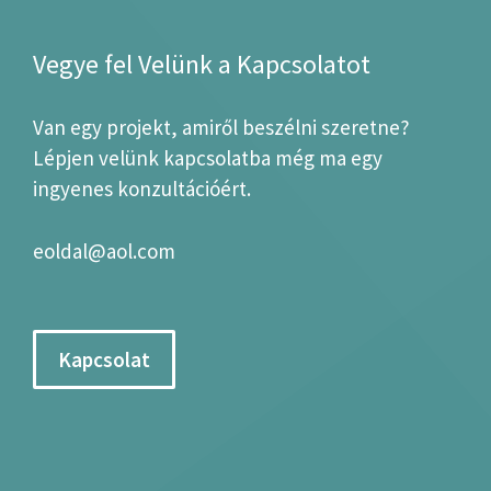
Vegye fel Velünk a Kapcsolatot
Van egy projekt, amiről beszélni szeretne?
Lépjen velünk kapcsolatba még ma egy
ingyenes konzultációért.
eoldal@aol.com
Kapcsolat