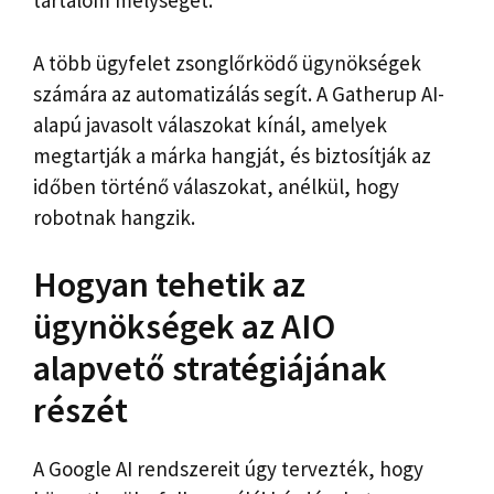
tartalom mélységét.
A több ügyfelet zsonglőrködő ügynökségek
számára az automatizálás segít. A Gatherup AI-
alapú javasolt válaszokat kínál, amelyek
megtartják a márka hangját, és biztosítják az
időben történő válaszokat, anélkül, hogy
robotnak hangzik.
Hogyan tehetik az
ügynökségek az AIO
alapvető stratégiájának
részét
A Google AI rendszereit úgy tervezték, hogy