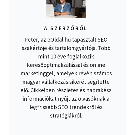
A SZERZŐRŐL
Peter, az eOldal.hu tapasztalt SEO
szakértője és tartalomgyártója. Több
mint 10 éve foglalkozik
keresőoptimalizálással és online
marketinggel, amelyek révén számos
magyar vállalkozás sikerét segítette
elő. Cikkeiben részletes és naprakész
információkat nyújt az olvasóknak a
legfrissebb SEO trendekről és
stratégiákról.