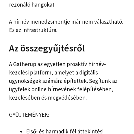
rezonáló hangokat.
A hírnév menedzsmentje már nem választható.
Ez az infrastruktúra.
Az összegyűjtésről
A Gatherup az egyetlen proaktív hírnév-
kezelési platform, amelyet a digitális
ügynökségek számára építettek. Segítünk az
ügyfelek online hírnevének felépítésében,
kezelésében és megvédésében.
GYŰJTEMÉNYEK:
Első- és harmadik fél áttekintési