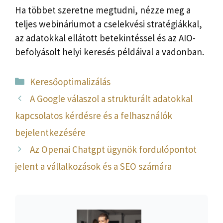
Ha többet szeretne megtudni, nézze meg a
teljes webináriumot a cselekvési stratégiákkal,
az adatokkal ellátott betekintéssel és az AIO-
befolyásolt helyi keresés példáival a vadonban.
Kategória
Keresőoptimalizálás
A Google válaszol a strukturált adatokkal
kapcsolatos kérdésre és a felhasználók
bejelentkezésére
Az Openai Chatgpt ügynök fordulópontot
jelent a vállalkozások és a SEO számára