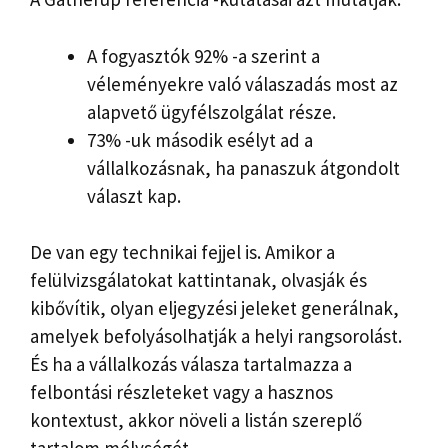
A fogyasztók 92% -a szerint a
véleményekre való válaszadás most az
alapvető ügyfélszolgálat része.
73% -uk második esélyt ad a
vállalkozásnak, ha panaszuk átgondolt
választ kap.
De van egy technikai fejjel is. Amikor a
felülvizsgálatokat kattintanak, olvasják és
kibővítik, olyan eljegyzési jeleket generálnak,
amelyek befolyásolhatják a helyi rangsorolást.
És ha a vállalkozás válasza tartalmazza a
felbontási részleteket vagy a hasznos
kontextust, akkor növeli a listán szereplő