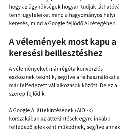
hogy az ügynökségek hogyan tudják láthatóvá
tenni ügyfeleiket mind a hagyományos helyi
keresés, mind a Google fejlődő AI rétegében.
A vélemények most kapu a
keresési beillesztéshez
A véleményeket már régóta konverziós
eszköznek tekintik, segítve a felhasználókat a
már felfedezett vállalkozások között. De ez a
szerep fejlődik.
A Google AI áttekintésének (AIO -k)
korszakában az áttekintések egyre inkább
felfedező jelekként működnek, segítve annak