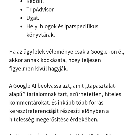
Reddit.
TripAdvisor.
Ugat.
Helyi blogok és iparspecifikus
könyvtárak.
Ha az ügyfelek véleménye csak a Google -on él,
akkor annak kockázata, hogy teljesen
figyelmen kívül hagyják.
A Google AI beolvassa azt, amit „tapasztalat-
alapú” tartalomnak tart, szűrhetetlen, hiteles
kommentárokat. És inkább több forrás
keresztreferenciáját részesíti előnyben a
hitelesség megerősítése érdekében.