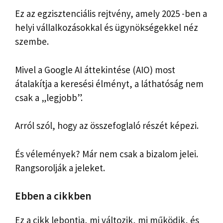
Ez az egzisztenciális rejtvény, amely 2025 -ben a
helyi vállalkozásokkal és ügynökségekkel néz
szembe.
Mivel a Google AI áttekintése (AIO) most
átalakítja a keresési élményt, a láthatóság nem
csak a „legjobb”.
Arról szól, hogy az összefoglaló részét képezi.
És vélemények? Már nem csak a bizalom jelei.
Rangsorolják a jeleket.
Ebben a cikkben
Ez a cikk lebontja, mi változik, mi működik, és