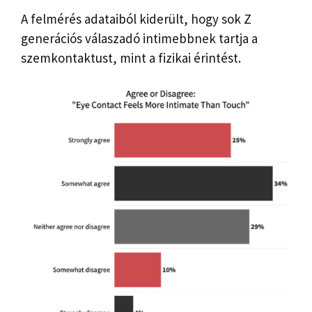
A felmérés adataiból kiderült, hogy sok Z
generációs válaszadó intimebbnek tartja a
szemkontaktust, mint a fizikai érintést.