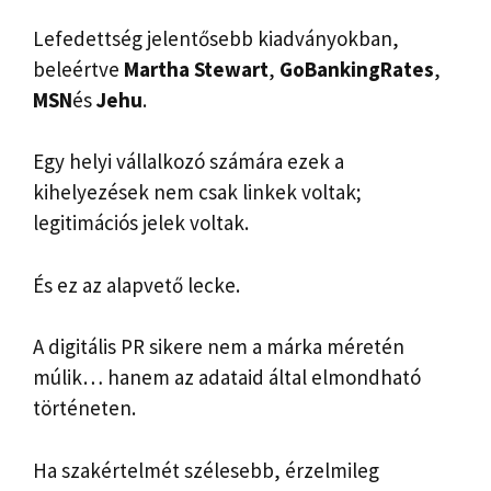
Lefedettség jelentősebb kiadványokban,
beleértve
Martha Stewart
,
GoBankingRates
,
MSN
és
Jehu
.
Egy helyi vállalkozó számára ezek a
kihelyezések nem csak linkek voltak;
legitimációs jelek voltak.
És ez az alapvető lecke.
A digitális PR sikere nem a márka méretén
múlik… hanem az adataid által elmondható
történeten.
Ha szakértelmét szélesebb, érzelmileg