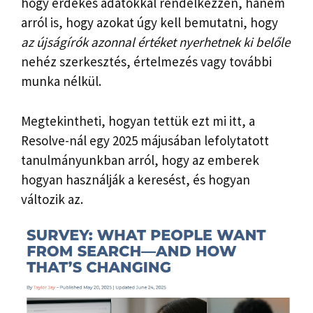
hogy érdekes adatokkal rendelkezzen, hanem
arról is, hogy azokat úgy kell bemutatni, hogy
az újságírók azonnal értéket nyerhetnek ki belőle
nehéz szerkesztés, értelmezés vagy további
munka nélkül.
Megtekintheti, hogyan tettük ezt mi itt, a
Resolve-nál egy 2025 májusában lefolytatott
tanulmányunkban arról, hogy az emberek
hogyan használják a keresést, és hogyan
változik az.