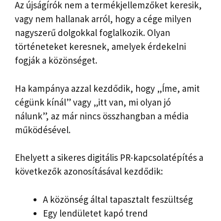
Az újságírók nem a termékjellemzőket keresik,
vagy nem hallanak arról, hogy a cége milyen
nagyszerű dolgokkal foglalkozik. Olyan
történeteket keresnek, amelyek érdekelni
fogják a közönséget.
Ha kampánya azzal kezdődik, hogy „Íme, amit
cégünk kínál” vagy „itt van, mi olyan jó
nálunk”, az már nincs összhangban a média
működésével.
Ehelyett a sikeres digitális PR-kapcsolatépítés a
következők azonosításával kezdődik:
A közönség által tapasztalt feszültség
Egy lendületet kapó trend