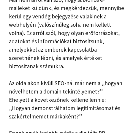
maileket küldünk, és megkérdezzük, mennyibe
kerül egy vendég bejegyzése valakinek a
webhelyén (valószínűleg soha nem kellett
volna). Ez arról szól, hogy olyan erőforrásokat,
adatokat és információkat biztosítsunk,
amelyekkel az emberek kapcsolatba
szeretnének lépni, és amelyek értéket
biztosítanak számukra.
Az oldalakon kívüli SEO-nál már nem a „hogyan
növelhetem a domain tekintélyemet?”
Ehelyett a következőnek kellene lennie:
„Hogyan demonstrálhatom legitimitásomat és
szakértelmemet márkaként?”