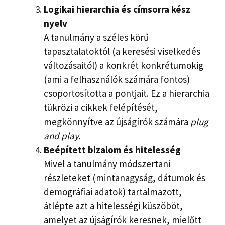
Logikai hierarchia és címsorra kész
nyelv
A tanulmány a széles körű
tapasztalatoktól (a keresési viselkedés
változásaitól) a konkrét konkrétumokig
(ami a felhasználók számára fontos)
csoportosította a pontjait. Ez a hierarchia
tükrözi a cikkek felépítését,
megkönnyítve az újságírók számára
plug
and play.
Beépített bizalom és hitelesség
Mivel a tanulmány módszertani
részleteket (mintanagyság, dátumok és
demográfiai adatok) tartalmazott,
átlépte azt a hitelességi küszöböt,
amelyet az újságírók keresnek, mielőtt