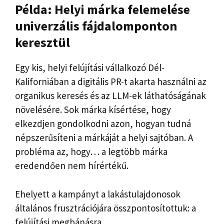
Példa: Helyi márka felemelése
univerzális fájdalomponton
keresztül
Egy kis, helyi felújítási vállalkozó Dél-
Kaliforniában a digitális PR-t akarta használni az
organikus keresés és az LLM-ek láthatóságának
növelésére. Sok márka kísértése, hogy
elkezdjen gondolkodni azon, hogyan tudná
népszerűsíteni a márkáját a helyi sajtóban. A
probléma az, hogy… a legtöbb márka
eredendően nem hírértékű.
Ehelyett a kampányt a lakástulajdonosok
általános frusztrációjára összpontosítottuk: a
felújítási megbánásra.