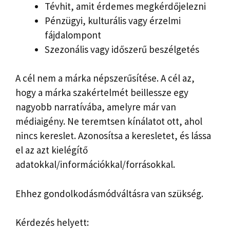
Tévhit, amit érdemes megkérdőjelezni
Pénzügyi, kulturális vagy érzelmi
fájdalompont
Szezonális vagy időszerű beszélgetés
A cél nem a márka népszerűsítése. A cél az,
hogy a márka szakértelmét beillessze egy
nagyobb narratívába, amelyre már van
médiaigény. Ne teremtsen kínálatot ott, ahol
nincs kereslet. Azonosítsa a keresletet, és lássa
el az azt kielégítő
adatokkal/információkkal/forrásokkal.
Ehhez gondolkodásmódváltásra van szükség.
Kérdezés helyett: