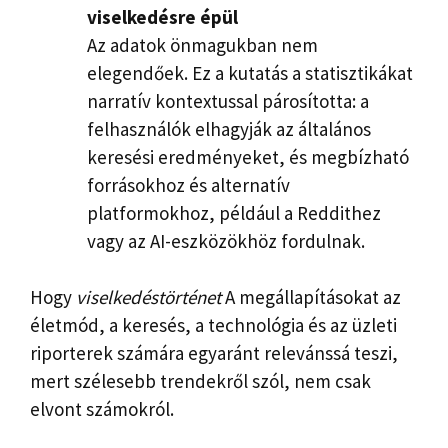
viselkedésre épül
Az adatok önmagukban nem
elegendőek. Ez a kutatás a statisztikákat
narratív kontextussal párosította: a
felhasználók elhagyják az általános
keresési eredményeket, és megbízható
forrásokhoz és alternatív
platformokhoz, például a Reddithez
vagy az AI-eszközökhöz fordulnak.
Hogy
viselkedéstörténet
A megállapításokat az
életmód, a keresés, a technológia és az üzleti
riporterek számára egyaránt relevánssá teszi,
mert szélesebb trendekről szól, nem csak
elvont számokról.