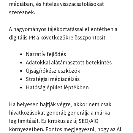
médiában, és hiteles visszacsatolásokat
szereznek.
A hagyományos tájékoztatással ellentétben a
digitális PR a következőkre összpontosít:
Narratív fejlődés
Adatokkal alátámasztott betekintés
Újságírókész eszközök
Stratégiai médiacélzás
Hatóság épület léptékben
Ha helyesen hajtják végre, akkor nem csak
hivatkozásokat generál; generálja a márka
legitimitását. Ez kritikus az új SEO/AIO
környezetben. Fontos megjegyezni, hogy az AI