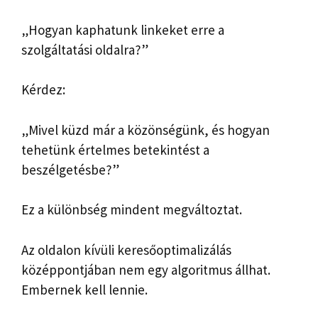
„Hogyan kaphatunk linkeket erre a
szolgáltatási oldalra?”
Kérdez:
„Mivel küzd már a közönségünk, és hogyan
tehetünk értelmes betekintést a
beszélgetésbe?”
Ez a különbség mindent megváltoztat.
Az oldalon kívüli keresőoptimalizálás
középpontjában nem egy algoritmus állhat.
Embernek kell lennie.