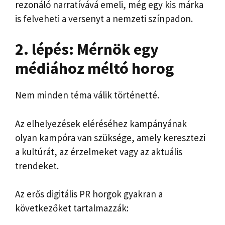
rezonáló narratívává emeli, még egy kis márka
is felveheti a versenyt a nemzeti színpadon.
2. lépés: Mérnök egy
médiához méltó horog
Nem minden téma válik történetté.
Az elhelyezések eléréséhez kampányának
olyan kampóra van szüksége, amely keresztezi
a kultúrát, az érzelmeket vagy az aktuális
trendeket.
Az erős digitális PR horgok gyakran a
következőket tartalmazzák: