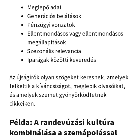
Meglepő adat
Generációs belátások
Pénzügyi vonzatok
Ellentmondásos vagy ellentmondásos
megállapítások
Szezonális relevancia
Iparágak közötti keveredés
Az újságírók olyan szögeket keresnek, amelyek
felkeltik a kíváncsiságot, meglepik olvasóikat,
és amelyek szemet gyönyörködtetnek
cikkeiken.
Példa: A randevúzási kultúra
kombinálása a szemápolással