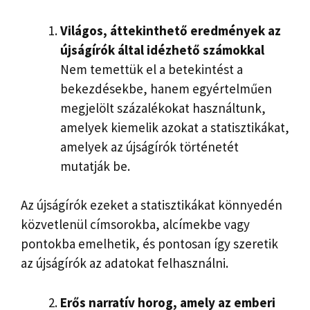
Világos, áttekinthető eredmények az
újságírók által idézhető számokkal
Nem temettük el a betekintést a
bekezdésekbe, hanem egyértelműen
megjelölt százalékokat használtunk,
amelyek kiemelik azokat a statisztikákat,
amelyek az újságírók történetét
mutatják be.
Az újságírók ezeket a statisztikákat könnyedén
közvetlenül címsorokba, alcímekbe vagy
pontokba emelhetik, és pontosan így szeretik
az újságírók az adatokat felhasználni.
Erős narratív horog, amely az emberi