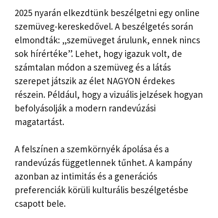
2025 nyarán elkezdtünk beszélgetni egy online
szemüveg-kereskedővel. A beszélgetés során
elmondták: „szemüveget árulunk, ennek nincs
sok hírértéke”. Lehet, hogy igazuk volt, de
számtalan módon a szemüveg és a látás
szerepet játszik az élet NAGYON érdekes
részein. Például, hogy a vizuális jelzések hogyan
befolyásolják a modern randevúzási
magatartást.
A felszínen a szemkörnyék ápolása és a
randevúzás függetlennek tűnhet. A kampány
azonban az intimitás és a generációs
preferenciák körüli kulturális beszélgetésbe
csapott bele.