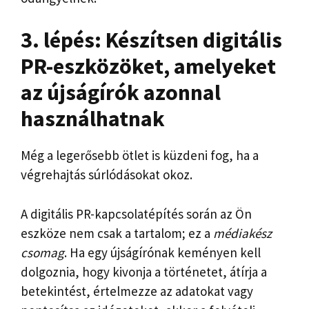
3. lépés: Készítsen digitális
PR-eszközöket, amelyeket
az újságírók azonnal
használhatnak
Még a legerősebb ötlet is küzdeni fog, ha a
végrehajtás súrlódásokat okoz.
A digitális PR-kapcsolatépítés során az Ön
eszköze nem csak a tartalom; ez a
médiakész
csomag
. Ha egy újságírónak keményen kell
dolgoznia, hogy kivonja a történetet, átírja a
betekintést, értelmezze az adatokat vagy