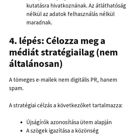
kutatásra hivatkoznának. Az átláthatóság
nélkül az adatok felhasználás nélkül
maradnak.
4. lépés: Célozza meg a
médiát stratégiailag (nem
általánosan)
A tömeges e-mailek nem digitális PR, hanem
spam.
A stratégiai célzás a következőket tartalmazza:
Újságírók azonosítása ütem alapján
A szögek igazítása a közönség