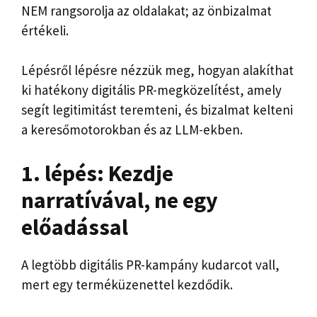
NEM rangsorolja az oldalakat; az önbizalmat
értékeli.
Lépésről lépésre nézzük meg, hogyan alakíthat
ki hatékony digitális PR-megközelítést, amely
segít legitimitást teremteni, és bizalmat kelteni
a keresőmotorokban és az LLM-ekben.
1. lépés: Kezdje
narratívával, ne egy
előadással
A legtöbb digitális PR-kampány kudarcot vall,
mert egy terméküzenettel kezdődik.