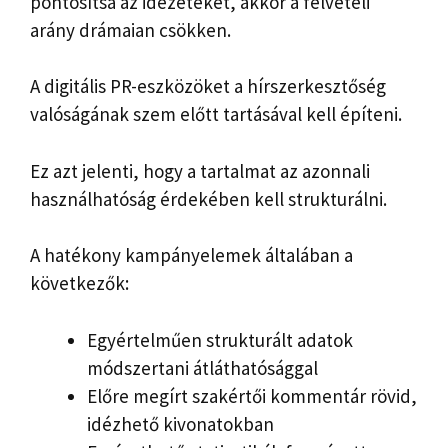
pontosítsa az idézeteket, akkor a felvételi
arány drámaian csökken.
A digitális PR-eszközöket a hírszerkesztőség
valóságának szem előtt tartásával kell építeni.
Ez azt jelenti, hogy a tartalmat az azonnali
használhatóság érdekében kell strukturálni.
A hatékony kampányelemek általában a
következők:
Egyértelműen strukturált adatok
módszertani átláthatósággal
Előre megírt szakértői kommentár rövid,
idézhető kivonatokban