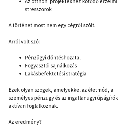
Az otthoni projektekhez kötődő érzelmi
stresszorok
A történet most nem egy cégről szólt.
Arról volt szó:
Pénzügyi döntéshozatal
Fogyasztói sajnálkozás
Lakásbefektetési stratégia
Ezek olyan szögek, amelyekkel az életmód, a
személyes pénzügy és az ingatlanügyi újságírók
aktívan foglalkoznak.
Az eredmény?