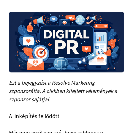
Ezt a bejegyzést a Resolve Marketing
szponzorálta. A cikkben kifejtett vélemények a
szponzor sajátjai.
A linképítés fejlődött.
Már nem arról van szó, hogy sablonos e-