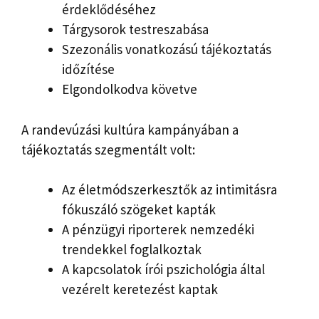
érdeklődéséhez
Tárgysorok testreszabása
Szezonális vonatkozású tájékoztatás
időzítése
Elgondolkodva követve
A randevúzási kultúra kampányában a
tájékoztatás szegmentált volt:
Az életmódszerkesztők az intimitásra
fókuszáló szögeket kapták
A pénzügyi riporterek nemzedéki
trendekkel foglalkoztak
A kapcsolatok írói pszichológia által
vezérelt keretezést kaptak