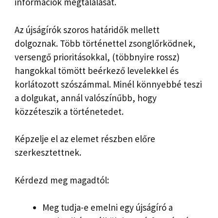
információk megtalálását.
Az újságírók szoros határidők mellett
dolgoznak. Több történettel zsonglőrködnek,
versengő prioritásokkal, (többnyire rossz)
hangokkal tömött beérkező levelekkel és
korlátozott szószámmal. Minél könnyebbé teszi
a dolgukat, annál valószínűbb, hogy
közzéteszik a történetedet.
Képzelje el az elemet részben előre
szerkesztettnek.
Kérdezd meg magadtól:
Meg tudja-e emelni egy újságíró a