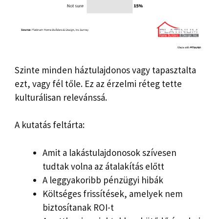
Szinte minden háztulajdonos vagy tapasztalta
ezt, vagy fél tőle. Ez az érzelmi réteg tette
kulturálisan relevánssá.
A kutatás feltárta:
Amit a lakástulajdonosok szívesen
tudtak volna az átalakítás előtt
A leggyakoribb pénzügyi hibák
Költséges frissítések, amelyek nem
biztosítanak ROI-t