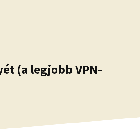
yét (a legjobb VPN-