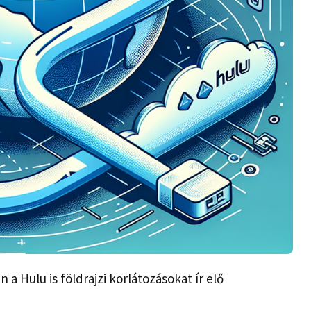
a Hulu is földrajzi korlátozásokat ír elő