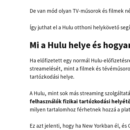
De van mód olyan TV-műsorok és filmek né
Így juthat el a Hulu otthoni helykövető seg
Mi a Hulu helye és hogy
Ha előfizetett egy normál Hulu-előfizetésr
streamelését, mint a filmek és tévéműsorok
tartózkodási helye.
A Hulu, mint sok más streaming szolgáltatá
felhasználók fizikai tartózkodási helyét
milyen tartalomhoz férhetnek hozzá a pla
Ez azt jelenti, hogy ha New Yorkban él, és