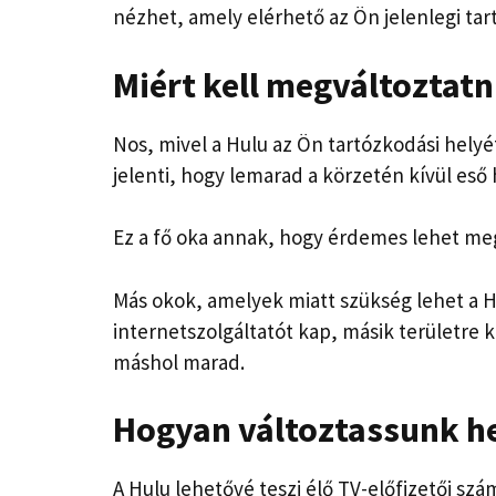
nézhet, amely elérhető az Ön jelenlegi tar
Miért kell megváltoztatn
Nos, mivel a Hulu az Ön tartózkodási helyét
jelenti, hogy lemarad a körzetén kívül eső 
Ez a fő oka annak, hogy érdemes lehet meg
Más okok, amelyek miatt szükség lehet a H
internetszolgáltatót kap, másik területre k
máshol marad.
Hogyan változtassunk he
A Hulu lehetővé teszi élő TV-előfizetői sz