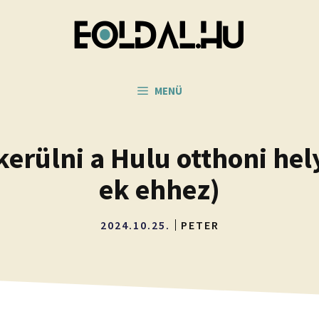
MENÜ
rülni a Hulu otthoni hel
ek ehhez)
2024.10.25.
PETER