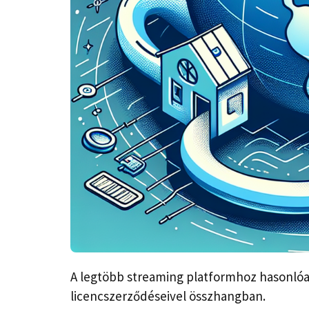
A legtöbb streaming platformhoz hasonlóan 
licencszerződéseivel összhangban.