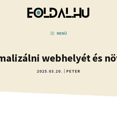
MENÜ
malizálni webhelyét és nö
2025.03.20.
PETER