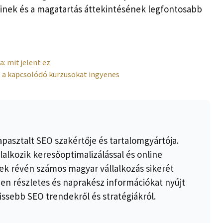
seinek és a magatartás áttekintésének legfontosabb
: mit jelent ez
t, a kapcsolódó kurzusokat ingyenes
apasztalt SEO szakértője és tartalomgyártója.
lalkozik keresőoptimalizálással és online
k révén számos magyar vállalkozás sikerét
ben részletes és naprakész információkat nyújt
issebb SEO trendekről és stratégiákról.