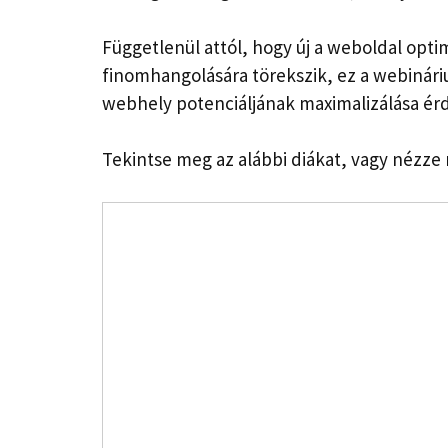
Függetlenül attól, hogy új a weboldal opti
finomhangolására törekszik, ez a webinár
webhely potenciáljának maximalizálása ér
Tekintse meg az alábbi diákat, vagy nézze 