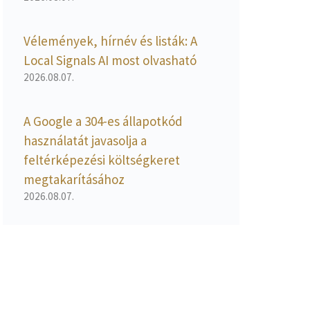
Vélemények, hírnév és listák: A
Local Signals AI most olvasható
2026.08.07.
A Google a 304-es állapotkód
használatát javasolja a
feltérképezési költségkeret
megtakarításához
2026.08.07.