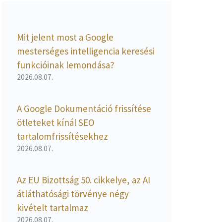
Mit jelent most a Google
mesterséges intelligencia keresési
funkcióinak lemondása?
2026.08.07.
A Google Dokumentáció frissítése
ötleteket kínál SEO
tartalomfrissítésekhez
2026.08.07.
Az EU Bizottság 50. cikkelye, az AI
átláthatósági törvénye négy
kivételt tartalmaz
2026.08.07.