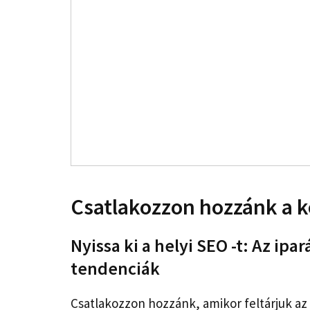
Csatlakozzon hozzánk a 
Nyissa ki a helyi SEO -t: Az ipa
tendenciák
Csatlakozzon hozzánk, amikor feltárjuk az