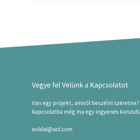
Vegye fel Velünk a Kapcsolatot
Van egy projekt, amiről beszélni szeretne
kapcsolatba még ma egy ingyenes konzultá
eoldal@aol.com