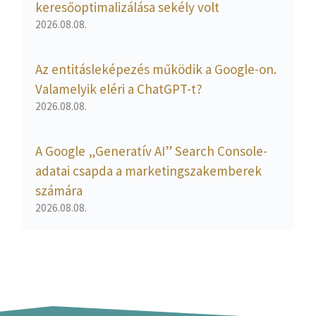
keresőoptimalizálása sekély volt
2026.08.08.
Az entitásleképezés működik a Google-on.
Valamelyik eléri a ChatGPT-t?
2026.08.08.
A Google „Generatív AI” Search Console-
adatai csapda a marketingszakemberek
számára
2026.08.08.