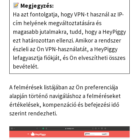
Megjegyzés:
Ha azt fontolgatja, hogy VPN-t használ az IP-
cím helyének megváltoztatására és
magasabb jutalmakra, tudd, hogy a HeyPiggy
ezt határozottan ellenzi. Amikor a rendszer
észleli az Ön VPN-használatát, a HeyPiggy
lefagyasztja fiókját, és Ön elveszítheti összes
bevételét.
A felmérések listájában az Ön preferenciája
alapján történő navigáláshoz a felméréseket
értékelések, kompenzáció és befejezési idő
szerint rendezheti.