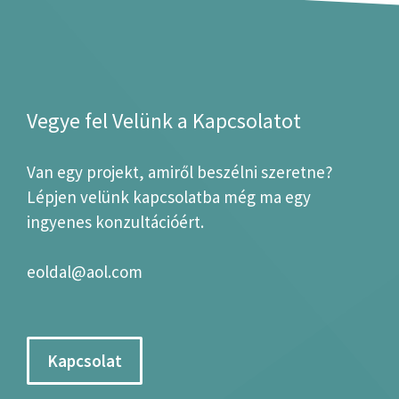
Vegye fel Velünk a Kapcsolatot
Van egy projekt, amiről beszélni szeretne?
Lépjen velünk kapcsolatba még ma egy
ingyenes konzultációért.
eoldal@aol.com
Kapcsolat