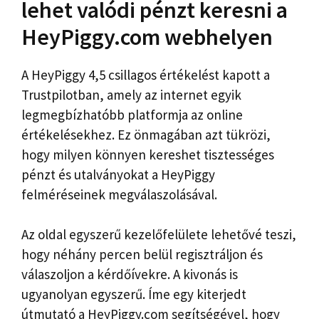
lehet valódi pénzt keresni a
HeyPiggy.com webhelyen
A HeyPiggy 4,5 csillagos értékelést kapott a
Trustpilotban, amely az internet egyik
legmegbízhatóbb platformja az online
értékelésekhez. Ez önmagában azt tükrözi,
hogy milyen könnyen kereshet tisztességes
pénzt és utalványokat a HeyPiggy
felméréseinek megválaszolásával.
Az oldal egyszerű kezelőfelülete lehetővé teszi,
hogy néhány percen belül regisztráljon és
válaszoljon a kérdőívekre. A kivonás is
ugyanolyan egyszerű. Íme egy kiterjedt
útmutató a HeyPiggy.com segítségével, hogy