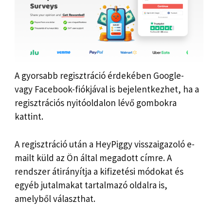
A gyorsabb regisztráció érdekében Google-
vagy Facebook-fiókjával is bejelentkezhet, ha a
regisztrációs nyitóoldalon lévő gombokra
kattint.
A regisztráció után a HeyPiggy visszaigazoló e-
mailt küld az Ön által megadott címre. A
rendszer átirányítja a kifizetési módokat és
egyéb jutalmakat tartalmazó oldalra is,
amelyből választhat.