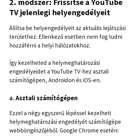
2. módszer: Frissítse a YouTube
TV jelenlegi helyengedélyeit
Állítsa be helyengedélyeit az aktuális lejátszási
területhez. Ellenkező esetben nem fog tudni
hozzáférni a helyi hálózatokhoz.
Így kezelheted a helymeghatározási
engedélyeidet a YouTube TV-hez asztali
számítógépen, Androidon és iOS-en.
a.
Asztali számítógépen
Ezzel a négy egyszerű lépéssel kezelheti
helymeghatározási engedélyét számítógépe
webböngészőjéből. Google Chrome esetén: