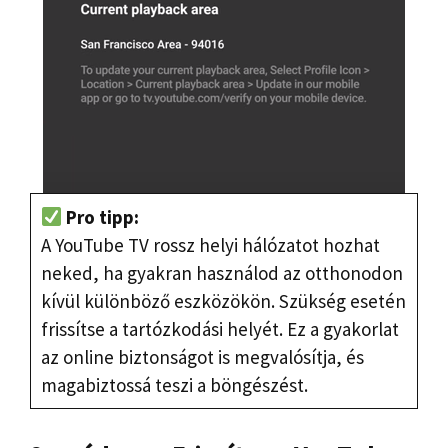
Pro tipp:
A YouTube TV rossz helyi hálózatot hozhat
neked, ha gyakran használod az otthonodon
kívül különböző eszközökön. Szükség esetén
frissítse a tartózkodási helyét. Ez a gyakorlat
az online biztonságot is megvalósítja, és
magabiztossá teszi a böngészést.