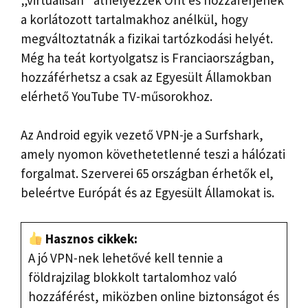
a korlátozott tartalmakhoz anélkül, hogy
megváltoztatnák a fizikai tartózkodási helyét.
Még ha teát kortyolgatsz is Franciaországban,
hozzáférhetsz a csak az Egyesült Államokban
elérhető YouTube TV-műsorokhoz.
Az Android egyik vezető VPN-je a Surfshark,
amely nyomon követhetetlenné teszi a hálózati
forgalmat. Szerverei 65 országban érhetők el,
beleértve Európát és az Egyesült Államokat is.
Hasznos cikkek:
A jó VPN-nek lehetővé kell tennie a
földrajzilag blokkolt tartalomhoz való
hozzáférést, miközben online biztonságot és