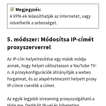
Megjegyzés:
A VPN-ek lelassíthatják az internetet, vagy
növelhetik a sebességet.
5. módszer: Módosítsa IP-címét
proxyszerverrel
Az IP-cím helyettesítése egy másik módja
annak, hogy helyet változtasson a YouTube TV-
n. A proxykonfigurációk átirányítják a webes
forgalmat, és az alapértelmezett helyett proxy
IP-címre cserélik a címet.
Az egyik legjobb streaming proxyszolgáltató a
Hide.me. Dedikált IP-vel és hihetetlen