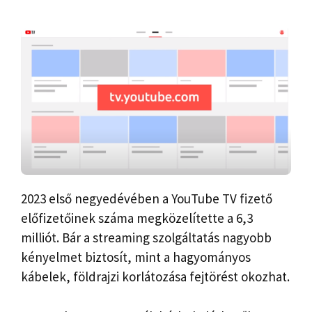
2023 első negyedévében a YouTube TV fizető
előfizetőinek száma megközelítette a 6,3
milliót. Bár a streaming szolgáltatás nagyobb
kényelmet biztosít, mint a hagyományos
kábelek, földrajzi korlátozása fejtörést okozhat.