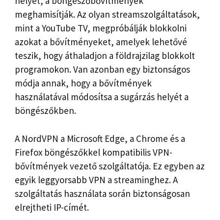
helyét, a böngészőbővítmények
meghamisítják. Az olyan streamszolgáltatások,
mint a YouTube TV, megpróbálják blokkolni
azokat a bővítményeket, amelyek lehetővé
teszik, hogy áthaladjon a földrajzilag blokkolt
programokon. Van azonban egy biztonságos
módja annak, hogy a bővítmények
használatával módosítsa a sugárzás helyét a
böngészőkben.
A NordVPN a Microsoft Edge, a Chrome és a
Firefox böngészőkkel kompatibilis VPN-
bővítmények vezető szolgáltatója. Ez egyben az
egyik leggyorsabb VPN a streaminghez. A
szolgáltatás használata során biztonságosan
elrejtheti IP-címét.