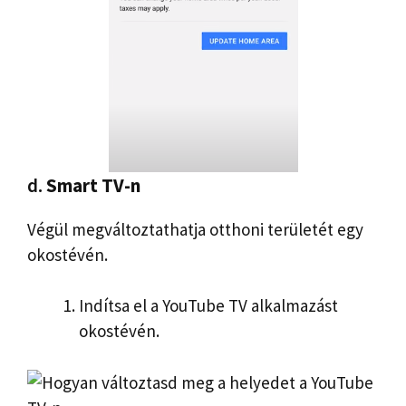
d.
Smart TV-n
Végül megváltoztathatja otthoni területét egy
okostévén.
Indítsa el a YouTube TV alkalmazást
okostévén.