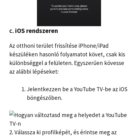
c.
iOS rendszeren
Az otthoni terület frissítése iPhone/iPad
készüléken hasonló folyamatot követ, csak kis
különbséggel a felületen. Egyszerűen kövesse
az alábbi lépéseket:
Jelentkezzen be a YouTube TV-be az iOS
böngészőben.
2. Válassza ki profilképét, és érintse meg az