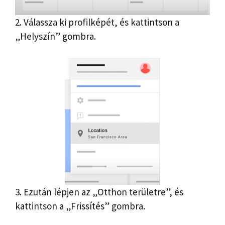
2. Válassza ki profilképét, és kattintson a
„Helyszín” gombra.
3. Ezután lépjen az „Otthon területre”, és
kattintson a „Frissítés” gombra.