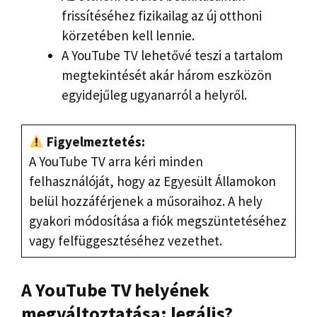
frissítéséhez fizikailag az új otthoni
körzetében kell lennie.
A YouTube TV lehetővé teszi a tartalom
megtekintését akár három eszközön
egyidejűleg ugyanarról a helyről.
Figyelmeztetés:
A YouTube TV arra kéri minden
felhasználóját, hogy az Egyesült Államokon
belül hozzáférjenek a műsoraihoz. A hely
gyakori módosítása a fiók megszüntetéséhez
vagy felfüggesztéséhez vezethet.
A YouTube TV helyének
megváltoztatása: legális?