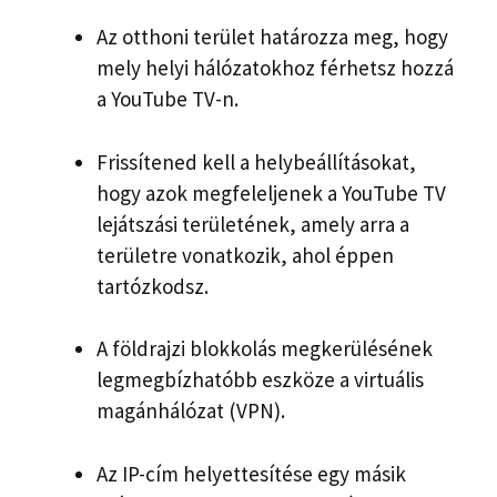
Az otthoni terület határozza meg, hogy
mely helyi hálózatokhoz férhetsz hozzá
a YouTube TV-n.
Frissítened kell a helybeállításokat,
hogy azok megfeleljenek a YouTube TV
lejátszási területének, amely arra a
területre vonatkozik, ahol éppen
tartózkodsz.
A földrajzi blokkolás megkerülésének
legmegbízhatóbb eszköze a virtuális
magánhálózat (VPN).
Az IP-cím helyettesítése egy másik