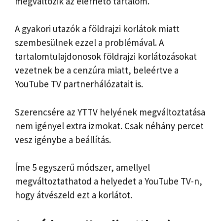
megváltozik az elérhető tartalom.
A gyakori utazók a földrajzi korlátok miatt
szembesülnek ezzel a problémával. A
tartalomtulajdonosok földrajzi korlátozásokat
vezetnek be a cenzúra miatt, beleértve a
YouTube TV partnerhálózatait is.
Szerencsére az YTTV helyének megváltoztatása
nem igényel extra izmokat. Csak néhány percet
vesz igénybe a beállítás.
Íme 5 egyszerű módszer, amellyel
megváltoztathatod a helyedet a YouTube TV-n,
hogy átvészeld ezt a korlátot.