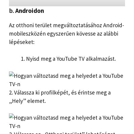
b.
Androidon
Az otthoni terület megváltoztatásához Android-
mobileszközén egyszerűen kövesse az alábbi
lépéseket:
Nyisd meg a YouTube TV alkalmazást.
2. Válassza ki profilképét, és érintse meg a
„Hely” elemet.