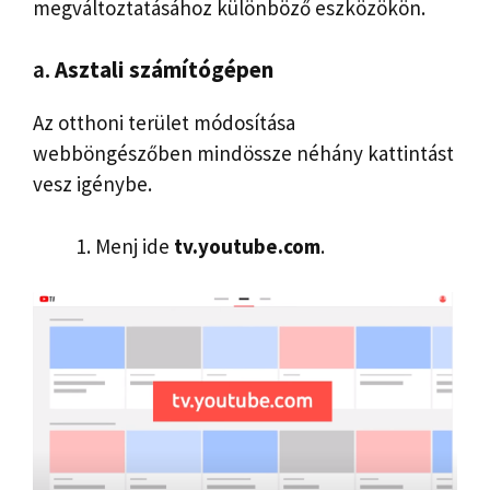
megváltoztatásához különböző eszközökön.
a.
Asztali számítógépen
Az otthoni terület módosítása
webböngészőben mindössze néhány kattintást
vesz igénybe.
Menj ide
tv.youtube.com
.