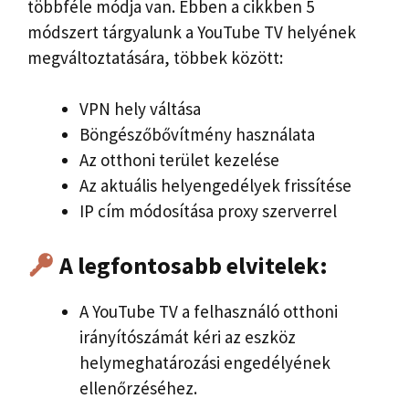
többféle módja van. Ebben a cikkben 5
módszert tárgyalunk a YouTube TV helyének
megváltoztatására, többek között:
VPN hely váltása
Böngészőbővítmény használata
Az otthoni terület kezelése
Az aktuális helyengedélyek frissítése
IP cím módosítása proxy szerverrel
A legfontosabb elvitelek:
A YouTube TV a felhasználó otthoni
irányítószámát kéri az eszköz
helymeghatározási engedélyének
ellenőrzéséhez.