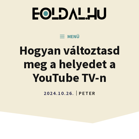
Kilépés
a
tartalomba
MENÜ
Hogyan változtasd
meg a helyedet a
YouTube TV-n
2024.10.26.
PETER