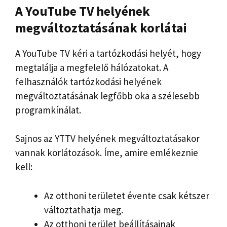
A YouTube TV helyének
megváltoztatásának korlátai
A YouTube TV kéri a tartózkodási helyét, hogy
megtalálja a megfelelő hálózatokat. A
felhasználók tartózkodási helyének
megváltoztatásának legfőbb oka a szélesebb
programkínálat.
Sajnos az YTTV helyének megváltoztatásakor
vannak korlátozások. Íme, amire emlékeznie
kell:
Az otthoni területet évente csak kétszer
változtathatja meg.
Az otthoni terület beállításainak