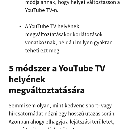
módja annak, hogy helyet változtasson a
YouTube TV-n.
A YouTube TV helyének
megváltoztatásakor korlátozások
vonatkoznak, például milyen gyakran
teheti ezt meg.
5 módszer a YouTube TV
helyének
megváltoztatására
Semmi sem olyan, mint kedvenc sport- vagy
hírcsatornádat nézni egy hosszú utazás során.
Azonban ahogy elhagyja a lejátszási területet,