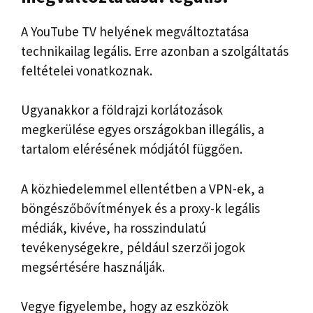
A YouTube TV helyének megváltoztatása
technikailag legális. Erre azonban a szolgáltatás
feltételei vonatkoznak.
Ugyanakkor a földrajzi korlátozások
megkerülése egyes országokban illegális, a
tartalom elérésének módjától függően.
A közhiedelemmel ellentétben a VPN-ek, a
böngészőbővítmények és a proxy-k legális
médiák, kivéve, ha rosszindulatú
tevékenységekre, például szerzői jogok
megsértésére használják.
Vegye figyelembe, hogy az eszközök