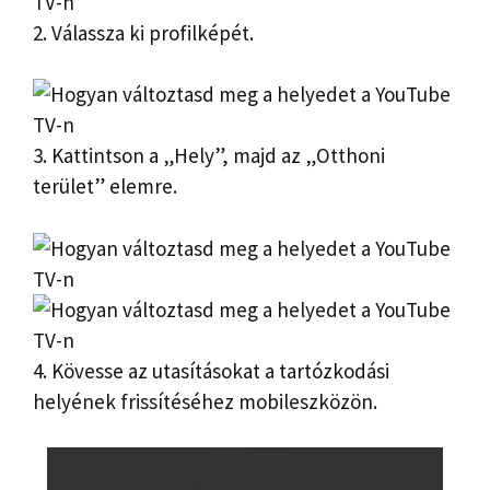
2. Válassza ki profilképét.
3. Kattintson a „Hely”, majd az „Otthoni
terület” elemre.
4. Kövesse az utasításokat a tartózkodási
helyének frissítéséhez mobileszközön.