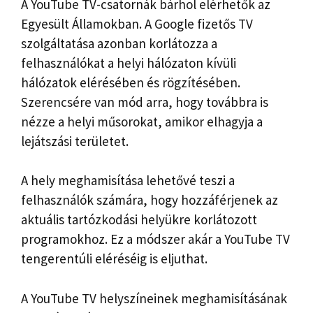
A YouTube TV-csatornák bárhol elérhetők az
Egyesült Államokban. A Google fizetős TV
szolgáltatása azonban korlátozza a
felhasználókat a helyi hálózaton kívüli
hálózatok elérésében és rögzítésében.
Szerencsére van mód arra, hogy továbbra is
nézze a helyi műsorokat, amikor elhagyja a
lejátszási területet.
A hely meghamisítása lehetővé teszi a
felhasználók számára, hogy hozzáférjenek az
aktuális tartózkodási helyükre korlátozott
programokhoz. Ez a módszer akár a YouTube TV
tengerentúli eléréséig is eljuthat.
A YouTube TV helyszíneinek meghamisításának