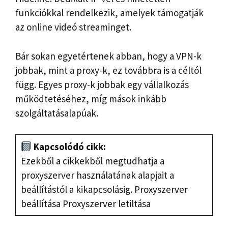
funkciókkal rendelkezik, amelyek támogatják
az online videó streaminget.
Bár sokan egyetértenek abban, hogy a VPN-k
jobbak, mint a proxy-k, ez továbbra is a céltól
függ. Egyes proxy-k jobbak egy vállalkozás
működtetéséhez, míg mások inkább
szolgáltatásalapúak.
Kapcsolódó cikk:
Ezekből a cikkekből megtudhatja a
proxyszerver használatának alapjait a
beállítástól a kikapcsolásig. Proxyszerver
beállítása Proxyszerver letiltása