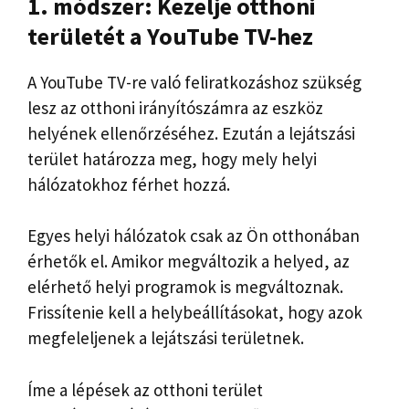
1. módszer: Kezelje otthoni
területét a YouTube TV-hez
A YouTube TV-re való feliratkozáshoz szükség
lesz az otthoni irányítószámra az eszköz
helyének ellenőrzéséhez. Ezután a lejátszási
terület határozza meg, hogy mely helyi
hálózatokhoz férhet hozzá.
Egyes helyi hálózatok csak az Ön otthonában
érhetők el. Amikor megváltozik a helyed, az
elérhető helyi programok is megváltoznak.
Frissítenie kell a helybeállításokat, hogy azok
megfeleljenek a lejátszási területnek.
Íme a lépések az otthoni terület