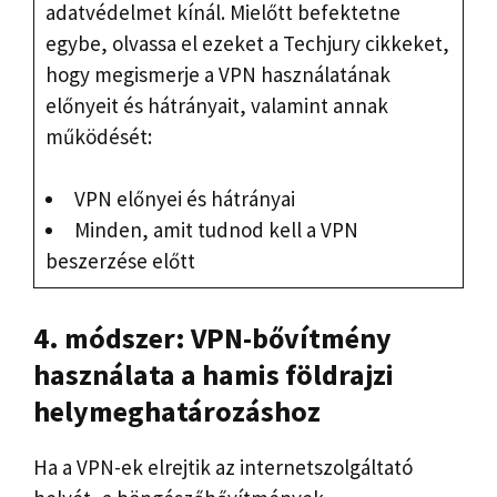
adatvédelmet kínál. Mielőtt befektetne
egybe, olvassa el ezeket a Techjury cikkeket,
hogy megismerje a VPN használatának
előnyeit és hátrányait, valamint annak
működését:
VPN előnyei és hátrányai
Minden, amit tudnod kell a VPN
beszerzése előtt
4. módszer: VPN-bővítmény
használata a hamis földrajzi
helymeghatározáshoz
Ha a VPN-ek elrejtik az internetszolgáltató