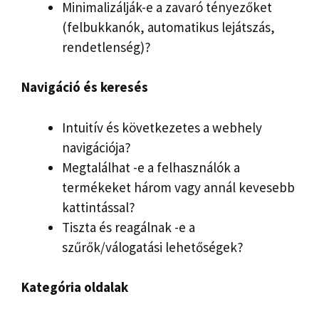
Minimalizálják-e a zavaró tényezőket
(felbukkanók, automatikus lejátszás,
rendetlenség)?
Navigáció és keresés
Intuitív és következetes a webhely
navigációja?
Megtalálhat -e a felhasználók a
termékeket három vagy annál kevesebb
kattintással?
Tiszta és reagálnak -e a
szűrők/válogatási lehetőségek?
Kategória oldalak