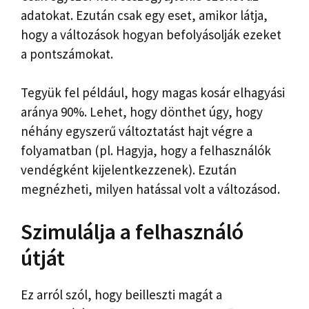
adatokat. Ezután csak egy eset, amikor látja,
hogy a változások hogyan befolyásolják ezeket
a pontszámokat.
Tegyük fel például, hogy magas kosár elhagyási
aránya 90%. Lehet, hogy dönthet úgy, hogy
néhány egyszerű változtatást hajt végre a
folyamatban (pl. Hagyja, hogy a felhasználók
vendégként kijelentkezzenek). Ezután
megnézheti, milyen hatással volt a változásod.
Szimulálja a felhasználó
útját
Ez arról szól, hogy beilleszti magát a