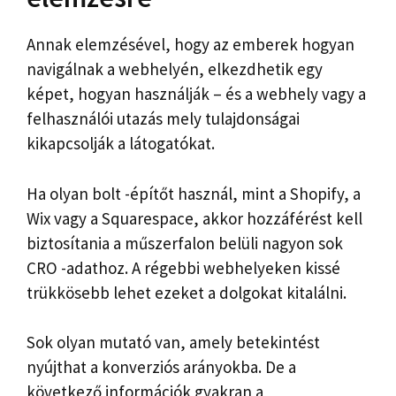
Annak elemzésével, hogy az emberek hogyan
navigálnak a webhelyén, elkezdhetik egy
képet, hogyan használják – és a webhely vagy a
felhasználói utazás mely tulajdonságai
kikapcsolják a látogatókat.
Ha olyan bolt -építőt használ, mint a Shopify, a
Wix vagy a Squarespace, akkor hozzáférést kell
biztosítania a műszerfalon belüli nagyon sok
CRO -adathoz. A régebbi webhelyeken kissé
trükkösebb lehet ezeket a dolgokat kitalálni.
Sok olyan mutató van, amely betekintést
nyújthat a konverziós arányokba. De a
következő információk gyakran a