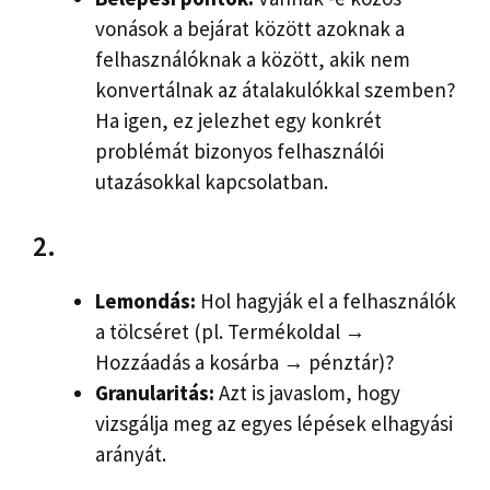
vonások a bejárat között azoknak a
felhasználóknak a között, akik nem
konvertálnak az átalakulókkal szemben?
Ha igen, ez jelezhet egy konkrét
problémát bizonyos felhasználói
utazásokkal kapcsolatban.
2.
Lemondás:
Hol hagyják el a felhasználók
a tölcséret (pl. Termékoldal →
Hozzáadás a kosárba → pénztár)?
Granularitás:
Azt is javaslom, hogy
vizsgálja meg az egyes lépések elhagyási
arányát.