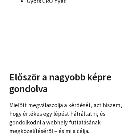
Gyors CRO nyer.
Először a nagyobb képre
gondolva
Mielőtt megválaszolja a kérdését, azt hiszem,
hogy értékes egy lépést hátráltatni, és
gondolkodni a webhely futtatásának
megközelítéséről – és mi a célja.