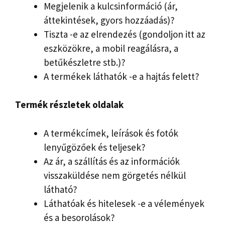
Megjelenik a kulcsinformáció (ár,
áttekintések, gyors hozzáadás)?
Tiszta -e az elrendezés (gondoljon itt az
eszközökre, a mobil reagálásra, a
betűkészletre stb.)?
A termékek láthatók -e a hajtás felett?
Termék részletek oldalak
A termékcímek, leírások és fotók
lenyűgözőek és teljesek?
Az ár, a szállítás és az információk
visszaküldése nem görgetés nélkül
látható?
Láthatóak és hitelesek -e a vélemények
és a besorolások?