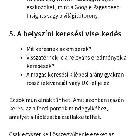
eszközöket, mint a Google Pagespeed
Insights vagy a világítótorony.
5. A helyszíni keresési viselkedés
Mit keresnek az emberek?
Visszatérnek -e a releváns eredmények a
keresések?
A magas keresési kilépési arány gyakran
rossz relevanciát vagy UX -et jelez.
Ez sok munkának tűnhet! Amit azonban igazán
keres, az a fenti pontok mindegyikéhez,
amelyet a táblázatba csatlakoztathat.
Csak egyszer kell összegyűjtenie ezeket az