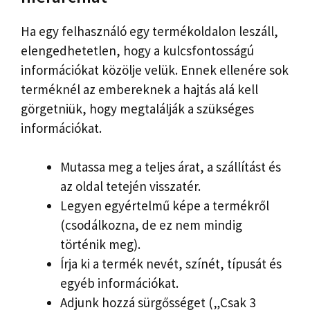
Ha egy felhasználó egy termékoldalon leszáll,
elengedhetetlen, hogy a kulcsfontosságú
információkat közölje velük. Ennek ellenére sok
terméknél az embereknek a hajtás alá kell
görgetniük, hogy megtalálják a szükséges
információkat.
Mutassa meg a teljes árat, a szállítást és
az oldal tetején visszatér.
Legyen egyértelmű képe a termékről
(csodálkozna, de ez nem mindig
történik meg).
Írja ki a termék nevét, színét, típusát és
egyéb információkat.
Adjunk hozzá sürgősséget („Csak 3