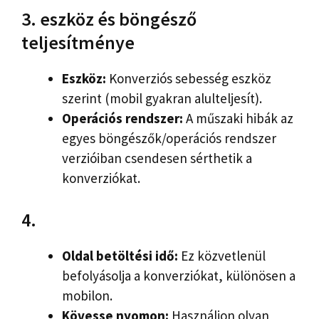
3. eszköz és böngésző
teljesítménye
Eszköz:
Konverziós sebesség eszköz
szerint (mobil gyakran alulteljesít).
Operációs rendszer:
A műszaki hibák az
egyes böngészők/operációs rendszer
verzióiban csendesen sérthetik a
konverziókat.
4.
Oldal betöltési idő:
Ez közvetlenül
befolyásolja a konverziókat, különösen a
mobilon.
Kövesse nyomon:
Használjon olyan