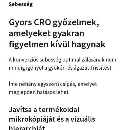
Sebesség
Gyors CRO győzelmek,
amelyeket gyakran
figyelmen kívül hagynak
A konverziós sebesség optimalizálásának nem
mindig igényel a gyökér- és ágazat-frissítést.
Íme néhány egyszerű csípés, amelyet
meglepően hatásos lehet.
Javítsa a termékoldal
mikrokópiáját és a vizuális
hierarchiát