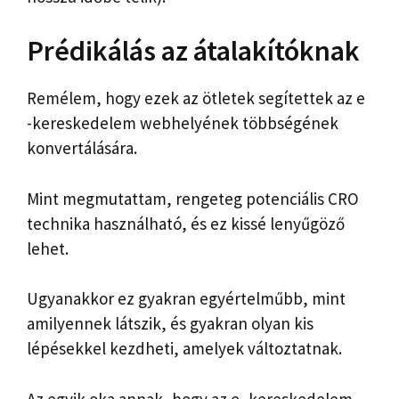
Prédikálás az átalakítóknak
Remélem, hogy ezek az ötletek segítettek az e
-kereskedelem webhelyének többségének
konvertálására.
Mint megmutattam, rengeteg potenciális CRO
technika használható, és ez kissé lenyűgöző
lehet.
Ugyanakkor ez gyakran egyértelműbb, mint
amilyennek látszik, és gyakran olyan kis
lépésekkel kezdheti, amelyek változtatnak.
Az egyik oka annak, hogy az e -kereskedelem