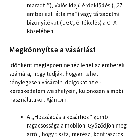
maradt!”), Valós idejű érdeklődés („27
ember ezt látta ma”) vagy társadalmi
bizonyítékot (UGC, értékelés) a CTA
közelében.
Megkönnyítse a vásárlást
Időnként meglepően nehéz lehet az emberek
számára, hogy tudják, hogyan lehet
ténylegesen vásárolni dolgokat az e -
kereskedelem webhelyein, különösen a mobil
használatakor. Ajánlom:
A „Hozzáadás a kosárhoz” gomb
ragacsossága a mobilon. Győződjön meg
arról, hogy tiszta, merész, kontrasztos