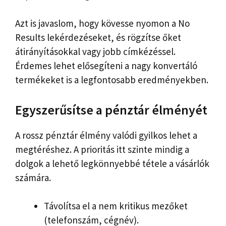
Azt is javaslom, hogy kövesse nyomon a No
Results lekérdezéseket, és rögzítse őket
átirányításokkal vagy jobb címkézéssel.
Érdemes lehet elősegíteni a nagy konvertáló
termékeket is a legfontosabb eredményekben.
Egyszerűsítse a pénztár élményét
A rossz pénztár élmény valódi gyilkos lehet a
megtéréshez. A prioritás itt szinte mindig a
dolgok a lehető legkönnyebbé tétele a vásárlók
számára.
Távolítsa el a nem kritikus mezőket
(telefonszám, cégnév).