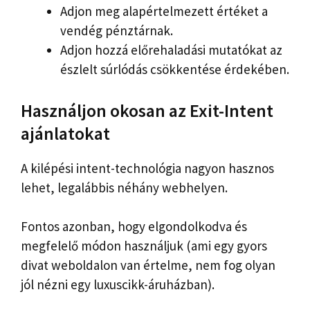
Adjon meg alapértelmezett értéket a
vendég pénztárnak.
Adjon hozzá előrehaladási mutatókat az
észlelt súrlódás csökkentése érdekében.
Használjon okosan az Exit-Intent
ajánlatokat
A kilépési intent-technológia nagyon hasznos
lehet, legalábbis néhány webhelyen.
Fontos azonban, hogy elgondolkodva és
megfelelő módon használjuk (ami egy gyors
divat weboldalon van értelme, nem fog olyan
jól nézni egy luxuscikk-áruházban).