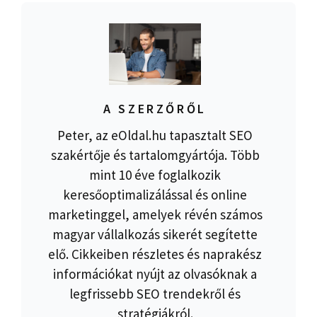
A SZERZŐRŐL
Peter, az eOldal.hu tapasztalt SEO
szakértője és tartalomgyártója. Több
mint 10 éve foglalkozik
keresőoptimalizálással és online
marketinggel, amelyek révén számos
magyar vállalkozás sikerét segítette
elő. Cikkeiben részletes és naprakész
információkat nyújt az olvasóknak a
legfrissebb SEO trendekről és
stratégiákról.