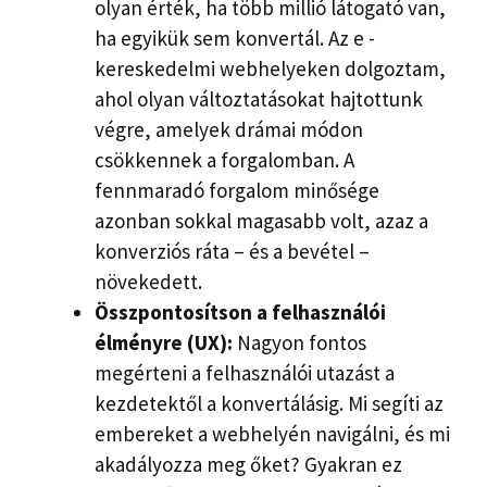
olyan érték, ha több millió látogató van,
ha egyikük sem konvertál. Az e -
kereskedelmi webhelyeken dolgoztam,
ahol olyan változtatásokat hajtottunk
végre, amelyek drámai módon
csökkennek a forgalomban. A
fennmaradó forgalom minősége
azonban sokkal magasabb volt, azaz a
konverziós ráta – és a bevétel –
növekedett.
Összpontosítson a felhasználói
élményre (UX):
Nagyon fontos
megérteni a felhasználói utazást a
kezdetektől a konvertálásig. Mi segíti az
embereket a webhelyén navigálni, és mi
akadályozza meg őket? Gyakran ez