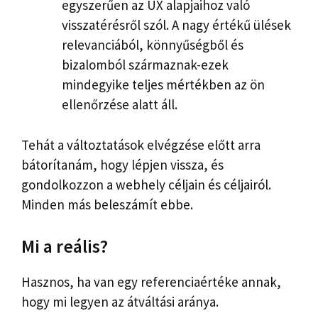
egyszerűen az UX alapjaihoz való
visszatérésről szól. A nagy értékű ülések
relevanciából, könnyűségből és
bizalomból származnak-ezek
mindegyike teljes mértékben az ön
ellenőrzése alatt áll.
Tehát a változtatások elvégzése előtt arra
bátorítanám, hogy lépjen vissza, és
gondolkozzon a webhely céljain és céljairól.
Minden más beleszámít ebbe.
Mi a reális?
Hasznos, ha van egy referenciaértéke annak,
hogy mi legyen az átváltási aránya.