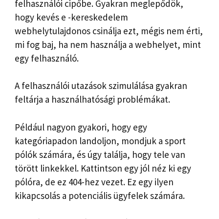
felhasználói cipőbe. Gyakran meglepődök,
hogy kevés e -kereskedelem
webhelytulajdonos csinálja ezt, mégis nem érti,
mi fog baj, ha nem használja a webhelyet, mint
egy felhasználó.
A felhasználói utazások szimulálása gyakran
feltárja a használhatósági problémákat.
Például nagyon gyakori, hogy egy
kategóriapadon landoljon, mondjuk a sport
pólók számára, és úgy találja, hogy tele van
törött linkekkel. Kattintson egy jól néz ki egy
pólóra, de ez 404-hez vezet. Ez egy ilyen
kikapcsolás a potenciális ügyfelek számára.