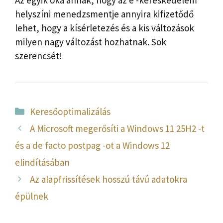
helyszíni menedzsmentje annyira kifizetődő
lehet, hogy a kísérletezés és a kis változások
milyen nagy változást hozhatnak. Sok
szerencsét!
Kategória
Keresőoptimalizálás
A Microsoft megerősíti a Windows 11 25H2 -t
és a de facto postpag -ot a Windows 12
elindításában
Az alapfrissítések hosszú távú adatokra
épülnek