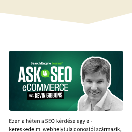
Ezen a héten a SEO kérdése egy e -
kereskedelmi webhelytulajdonostól származik,