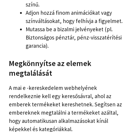
színű.
Adjon hozzá finom animációkat vagy
színváltásokat, hogy felhívja a figyelmet.
Mutassa be a bizalmi jelvényeket (pl.
Biztonságos pénztár, pénz-visszatérítési
garancia).
Megkönnyítse az elemek
megtalálását
A mai e -kereskedelem webhelyének
rendelkeznie kell egy keresősávral, ahol az
emberek termékeket kereshetnek. Segítsen az
embereknek megtalálni a termékeket azáltal,
hogy automatikusan alkalmazásokat kínál
képekkel és kategóriákkal.