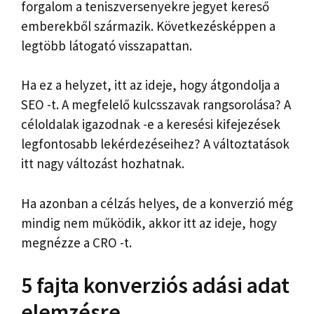
forgalom a teniszversenyekre jegyet kereső
emberekből származik. Következésképpen a
legtöbb látogató visszapattan.
Ha ez a helyzet, itt az ideje, hogy átgondolja a
SEO -t. A megfelelő kulcsszavak rangsorolása? A
céloldalak igazodnak -e a keresési kifejezések
legfontosabb lekérdezéseihez? A változtatások
itt nagy változást hozhatnak.
Ha azonban a célzás helyes, de a konverzió még
mindig nem működik, akkor itt az ideje, hogy
megnézze a CRO -t.
5 fajta konverziós adási adat
elemzésre