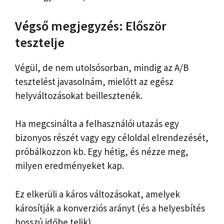
Végső megjegyzés: Először
tesztelje
Végül, de nem utolsósorban, mindig az A/B
tesztelést javasolnám, mielőtt az egész
helyváltozásokat beillesztenék.
Ha megcsinálta a felhasználói utazás egy
bizonyos részét vagy egy céloldal elrendezését,
próbálkozzon kb. Egy hétig, és nézze meg,
milyen eredményeket kap.
Ez elkerüli a káros változásokat, amelyek
károsítják a konverziós arányt (és a helyesbítés
hosszú időbe telik).