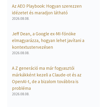
Az AEO Playbook: Hogyan szerezzen
idézetet és maradjon látható
2026.08.08.
Jeff Dean, a Google ex-MI-főnöke
elmagyarázza, hogyan lehet javítani a
kontextustervezésen
2026.08.08.
A Z generáció ma már fogyasztói
márkákként kezeli a Claude-ot és az
OpenAI-t, de a bizalom továbbra is
probléma
2026.08.08.