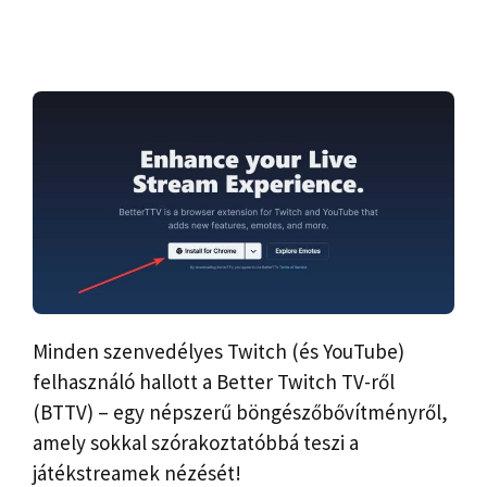
Minden szenvedélyes Twitch (és YouTube)
felhasználó hallott a Better Twitch TV-ről
(BTTV) – egy népszerű böngészőbővítményről,
amely sokkal szórakoztatóbbá teszi a
játékstreamek nézését!