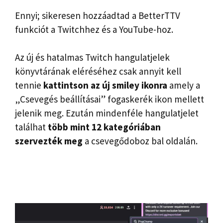
Ennyi; sikeresen hozzáadtad a BetterTTV
funkciót a Twitchhez és a YouTube-hoz.
Az új és hatalmas Twitch hangulatjelek
könyvtárának eléréséhez csak annyit kell
tennie
kattintson az új smiley ikonra
amely a
„Csevegés beállításai” fogaskerék ikon mellett
jelenik meg. Ezután mindenféle hangulatjelet
találhat
több mint 12 kategóriában
szervezték meg
a csevegődoboz bal oldalán.