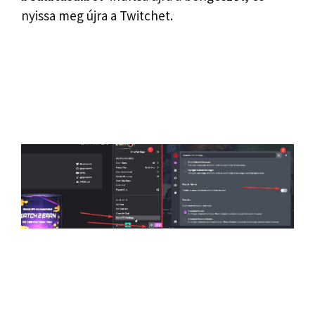
nyissa meg újra a Twitchet.