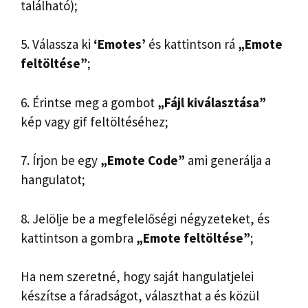
található);
5. Válassza ki
‘Emotes’
és kattintson rá
„Emote
feltöltése”
;
6. Érintse meg a gombot
„Fájl kiválasztása”
kép vagy gif feltöltéséhez;
7. Írjon be egy
„Emote Code”
ami generálja a
hangulatot;
8. Jelölje be a megfelelőségi négyzeteket, és
kattintson a gombra
„Emote feltöltése”
;
Ha nem szeretné, hogy saját hangulatjelei
készítse a fáradságot, választhat a és közül