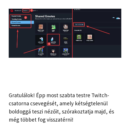
Gratulálok! Épp most szabta testre Twitch-
csatorna csevegését, amely kétségtelenül
boldoggá teszi nézőit, szórakoztatja majd, és
még többet fog visszatérni!