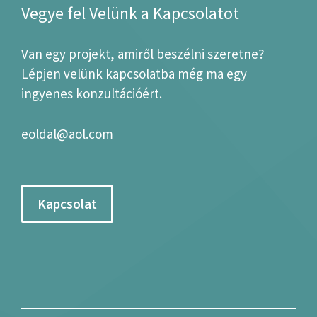
Vegye fel Velünk a Kapcsolatot
Van egy projekt, amiről beszélni szeretne?
Lépjen velünk kapcsolatba még ma egy
ingyenes konzultációért.
eoldal@aol.com
Kapcsolat