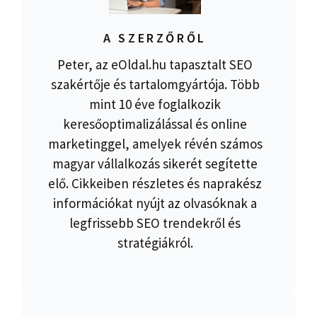
A SZERZŐRŐL
Peter, az eOldal.hu tapasztalt SEO
szakértője és tartalomgyártója. Több
mint 10 éve foglalkozik
keresőoptimalizálással és online
marketinggel, amelyek révén számos
magyar vállalkozás sikerét segítette
elő. Cikkeiben részletes és naprakész
információkat nyújt az olvasóknak a
legfrissebb SEO trendekről és
stratégiákról.