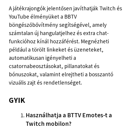
A játékrajongók jelentősen javíthatják Twitch és
YouTube élményüket a BBTV
böngészőbővítmény segítségével, amely
számtalan új hangulatjelhez és extra chat-
funkcióhoz kínál hozzáférést. Megnézheti
például a törölt linkeket és üzeneteket,
automatikusan igényelheti a
csatornabeosztásokat, pillanatokat és
bónuszokat, valamint elrejtheti a bosszantó
vizuális zajt és rendetlenséget.
GYIK
Használhatja a BTTV Emotes-t a
Twitch mobilon?