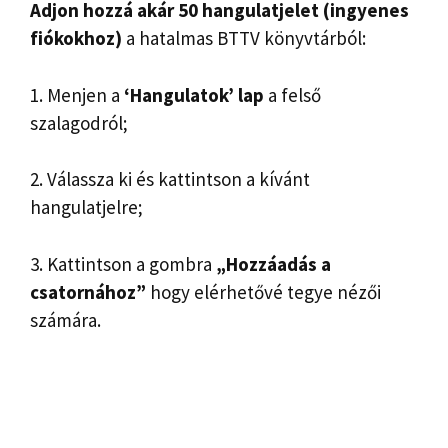
Adjon hozzá akár 50 hangulatjelet (ingyenes
fiókokhoz)
a hatalmas BTTV könyvtárból:
1. Menjen a
‘Hangulatok’ lap
a felső
szalagodról;
2. Válassza ki és kattintson a kívánt
hangulatjelre;
3. Kattintson a gombra
„Hozzáadás a
csatornához”
hogy elérhetővé tegye nézői
számára.