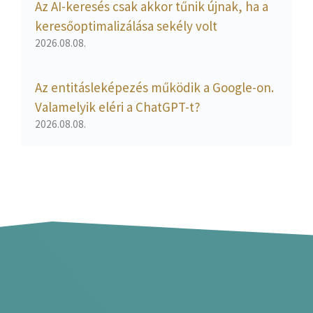
Az AI-keresés csak akkor tűnik újnak, ha a
keresőoptimalizálása sekély volt
2026.08.08.
Az entitásleképezés működik a Google-on.
Valamelyik eléri a ChatGPT-t?
2026.08.08.