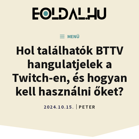
Kilépés
a
tartalomba
MENÜ
Hol találhatók BTTV
hangulatjelek a
Twitch-en, és hogyan
kell használni őket?
2024.10.15.
PETER