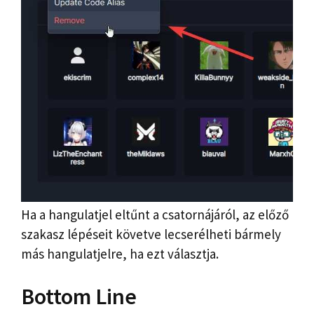
Ha a hangulatjel eltűnt a csatornájáról, az előző
szakasz lépéseit követve lecserélheti bármely
más hangulatjelre, ha ezt választja.
Bottom Line