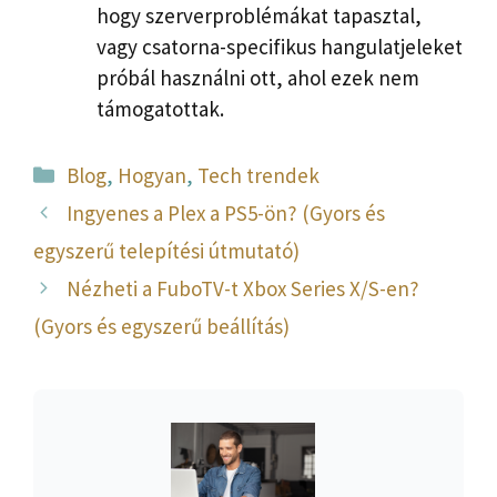
hogy szerverproblémákat tapasztal,
vagy csatorna-specifikus hangulatjeleket
próbál használni ott, ahol ezek nem
támogatottak.
Kategória
Blog
,
Hogyan
,
Tech trendek
Ingyenes a Plex a PS5-ön? (Gyors és
egyszerű telepítési útmutató)
Nézheti a FuboTV-t Xbox Series X/S-en?
(Gyors és egyszerű beállítás)