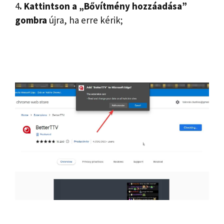
4
. Kattintson a „Bővítmény hozzáadása”
gombra
újra, ha erre kérik;