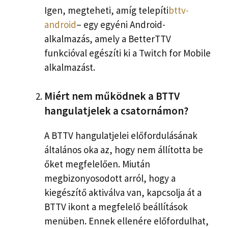
Igen, megteheti, amíg telepíti
bttv-
android
– egy egyéni Android-
alkalmazás, amely a BetterTTV
funkcióval egészíti ki a Twitch for Mobile
alkalmazást.
Miért nem működnek a BTTV
hangulatjelek a csatornámon?
A BTTV hangulatjelei előfordulásának
általános oka az, hogy nem állította be
őket megfelelően. Miután
megbizonyosodott arról, hogy a
kiegészítő aktiválva van, kapcsolja át a
BTTV ikont a megfelelő beállítások
menüben. Ennek ellenére előfordulhat,