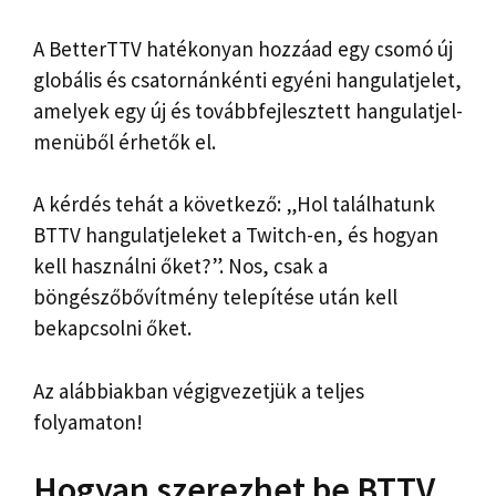
A BetterTTV hatékonyan hozzáad egy csomó új
globális és csatornánkénti egyéni hangulatjelet,
amelyek egy új és továbbfejlesztett hangulatjel-
menüből érhetők el.
A kérdés tehát a következő: „Hol találhatunk
BTTV hangulatjeleket a Twitch-en, és hogyan
kell használni őket?”. Nos, csak a
böngészőbővítmény telepítése után kell
bekapcsolni őket.
Az alábbiakban végigvezetjük a teljes
folyamaton!
Hogyan szerezhet be BTTV