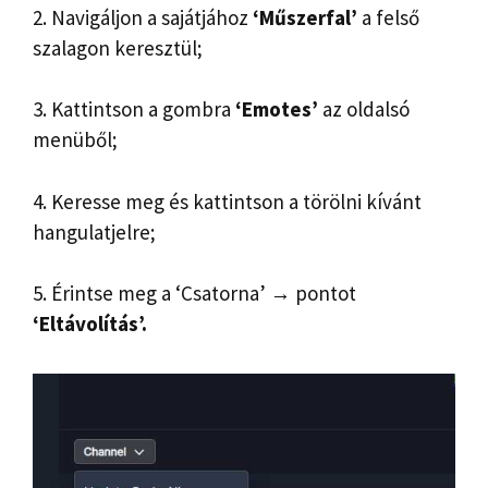
2. Navigáljon a sajátjához
‘Műszerfal’
a felső
szalagon keresztül;
3. Kattintson a gombra
‘Emotes’
az oldalsó
menüből;
4. Keresse meg és kattintson a törölni kívánt
hangulatjelre;
5. Érintse meg a ‘Csatorna’ → pontot
‘Eltávolítás’.