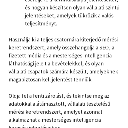
és hogyan készítsen olyan vállalati szintű
jelentéseket, amelyek tükrözik a valós
teljesítményt.
Használja ki a teljes csatornára kiterjedő mérési
keretrendszert, amely összehangolja a SEO, a
fizetett média és a mesterséges intelligencia
láthatósági jeleit a bevételekkel, és olyan
vállalati csapatok számára készült, amelyeknek
magabiztosan kell jelentést tenniük.
Oldja fel a fenti zárolást, és tekintse meg az
adatokkal alátámasztott, vállalati tesztelésű
mérési keretrendszert, amelyet azonnal
alkalmazhat a mesterséges intelligencia
keresési jelentéseiben.