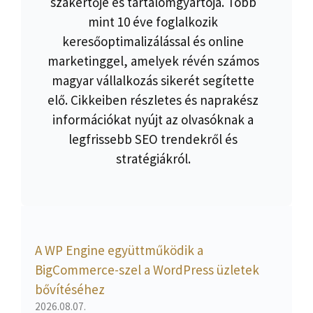
szakértője és tartalomgyártója. Több
mint 10 éve foglalkozik
keresőoptimalizálással és online
marketinggel, amelyek révén számos
magyar vállalkozás sikerét segítette
elő. Cikkeiben részletes és naprakész
információkat nyújt az olvasóknak a
legfrissebb SEO trendekről és
stratégiákról.
A WP Engine együttműködik a
BigCommerce-szel a WordPress üzletek
bővítéséhez
2026.08.07.