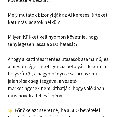
követésére készült?
Mely mutatók bizonyítják az AI keresési értékét
kattintási adatok nélkül?
Milyen KPI-ket kell nyomon követnie, hogy
ténylegesen lássa a SEO hatását?
Ahogy a kattintásmentes utazások száma nő, és
a mesterséges intelligencia befolyása kikerül a
helyszínről, a hagyományos csatornaszintű
jelentések segítségével a vezető
marketingesek nem láthatják, hogy valójában
mi is növeli a teljesítményt.
Főnöke azt szeretné, ha a SEO bevételei