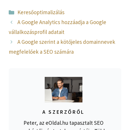
Kategória
Keresőoptimalizálás
A Google Analytics hozzáadja a Google
vállalkozásprofil adatait
A Google szerint a kötőjeles domainnevek
megfelelőek a SEO számára
A SZERZŐRŐL
Peter, az eOldal.hu tapasztalt SEO