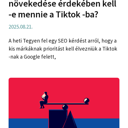
növekedése érdekében kell
-e mennie a Tiktok -ba?
2025.08.21.
A heti Tegyen fel egy SEO kérdést arról, hogy a
kis márkáknak prioritást kell élvezniük a Tiktok
-nak a Google felett,