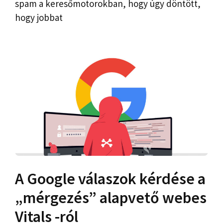
spam a keresőmotorokban, hogy úgy döntött,
hogy jobbat
A Google válaszok kérdése a
„mérgezés” alapvető webes
Vitals -ról