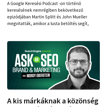
A Google Keresési Podcast -on történő
keresésének nemrégiben bekövetkező
epizódjában Martin Splitt és John Mueller
megvitatták, amikor a lusta betöltés segít,
A kis márkáknak a közönség