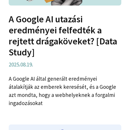
A Google AI utazási
eredményei felfedték a
rejtett drágaköveket? [Data
Study]
2025.08.19.
A Google AI által generált eredményei
átalakítják az emberek keresését, és a Google
azt mondta, hogy a webhelyeknek a forgalmi
ingadozásokat