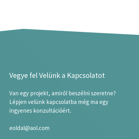
Vegye fel Velünk a Kapcsolatot
Van egy projekt, amiről beszélni szeretne?
Lépjen velünk kapcsolatba még ma egy
ingyenes konzultációért.
eoldal@aol.com