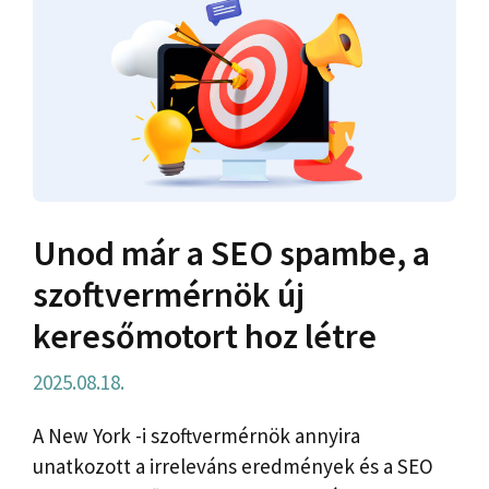
Unod már a SEO spambe, a
szoftvermérnök új
keresőmotort hoz létre
2025.08.18.
A New York -i szoftvermérnök annyira
unatkozott a irreleváns eredmények és a SEO