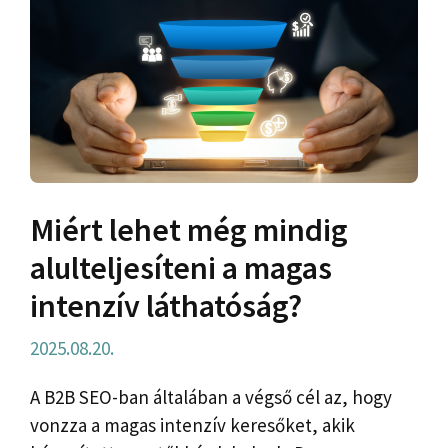
Miért lehet még mindig
alulteljesíteni a magas
intenzív láthatóság?
2025.08.20.
A B2B SEO-ban általában a végső cél az, hogy
vonzza a magas intenzív keresőket, akik