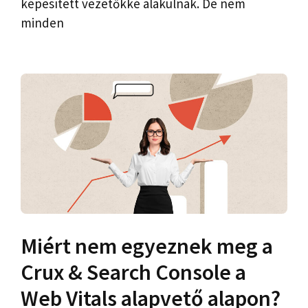
képesített vezetőkké alakulnak. De nem
minden
Miért nem egyeznek meg a
Crux & Search Console a
Web Vitals alapvető alapon?