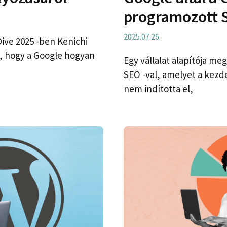
programozott 
2025.07.26.
ive 2025 -ben Kenichi
t, hogy a Google hogyan
Egy vállalat alapítója me
SEO -val, amelyet a kezde
nem indította el,