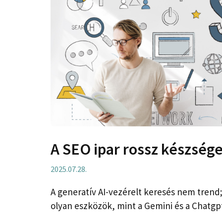
A SEO ipar rossz készsége
2025.07.28.
A generatív AI-vezérelt keresés nem trend; 
olyan eszközök, mint a Gemini és a Chatgp