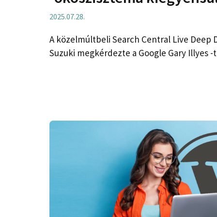
2025.07.28.
A közelmúltbeli Search Central Live Deep D
Suzuki megkérdezte a Google Gary Illyes -