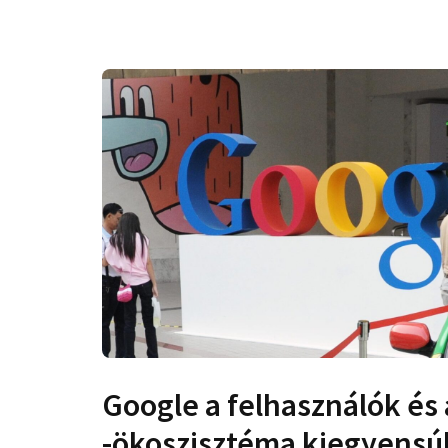
Google a felhasználók és
-ökoszisztéma kiegyensú