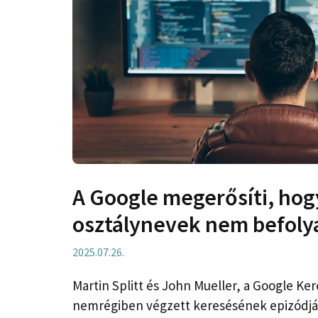
A Google megerősíti, hog
osztálynevek nem befolyá
2025.07.26.
Martin Splitt és John Mueller, a Google Ker
nemrégiben végzett keresésének epizódjáb