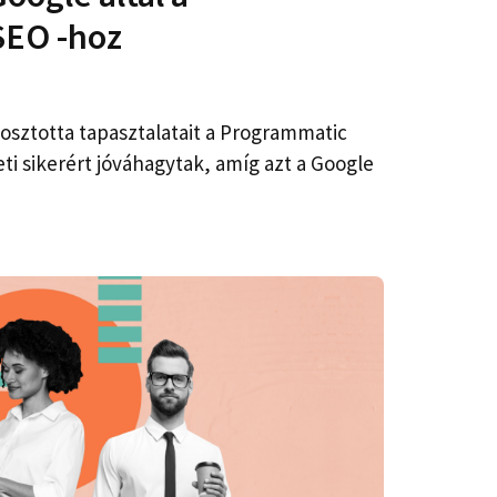
SEO -hoz
gosztotta tapasztalatait a Programmatic
ti sikerért jóváhagytak, amíg azt a Google