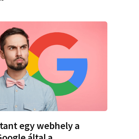
ttant egy webhely a
Google által a