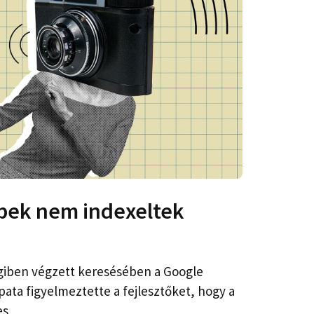
épek nem indexeltek
iben végzett keresésében a Google
pata figyelmeztette a fejlesztőket, hogy a
es