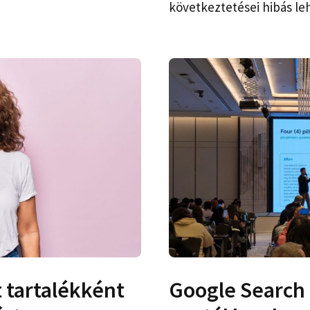
következtetései hibás le
t tartalékként
Google Search 