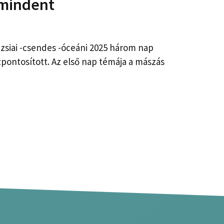
 mindent
zsiai -csendes -óceáni 2025 három nap
zpontosított. Az első nap témája a mászás