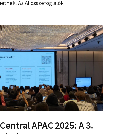
hetnek. Az AI összefoglalók
Central APAC 2025: A 3.