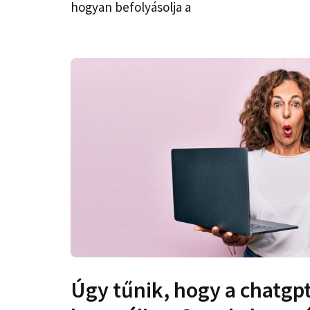
hogyan befolyásolja a
Úgy tűnik, hogy a chatgp