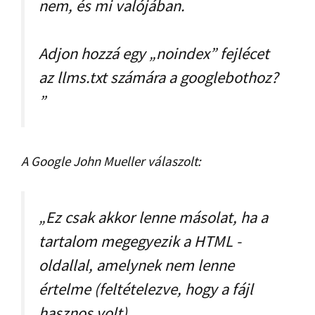
nem, és mi valójában.
Adjon hozzá egy „noindex” fejlécet
az llms.txt számára a googlebothoz?
”
A Google John Mueller válaszolt:
„Ez csak akkor lenne másolat, ha a
tartalom megegyezik a HTML -
oldallal, amelynek nem lenne
értelme (feltételezve, hogy a fájl
hasznos volt).