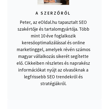
A SZERZŐRŐL
Peter, az eOldal.hu tapasztalt SEO
szakértője és tartalomgyártója. Több
mint 10 éve foglalkozik
keresőoptimalizálással és online
marketinggel, amelyek révén számos
magyar vállalkozás sikerét segítette
elő. Cikkeiben részletes és naprakész
információkat nyújt az olvasóknak a
legfrissebb SEO trendekről és
stratégiákról.