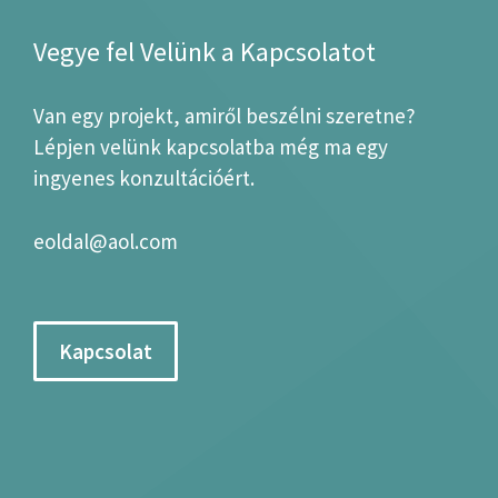
Vegye fel Velünk a Kapcsolatot
Van egy projekt, amiről beszélni szeretne?
Lépjen velünk kapcsolatba még ma egy
ingyenes konzultációért.
eoldal@aol.com
Kapcsolat