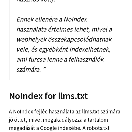
Ennek ellenére a NoIndex
használata értelmes lehet, mivel a
webhelyek összekapcsolódhatnak
vele, és egyébként indexelhetnek,
ami furcsa lenne a felhasználók
számára. ”
NoIndex for llms.txt
A NoIndex fejléc használata az llms.txt számára
jó ötlet, mivel megakadályozza a tartalom
megadását a Google indexébe. A robots.txt