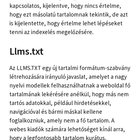
kapcsolatos, kijelentve, hogy nincs értelme,
hogy ezt másolatú tartalomnak tekintik, de azt
is kijelentette, hogy értelme lehet lépéseket
tenni az indexelés megelőzésére.
Llms.txt
Az LLMS.TXT egy új tartalmi formátum-szabvány
létrehozására irányuló javaslat, amelyet a nagy
nyelvi modellek felhasználhatnak a weboldal fő
tartalmának lekérésére anélkül, hogy más nem
tartós adatokkal, például hirdetésekkel,
navigációval és bármi máskal kellene
foglalkozniuk, amely nem a fő tartalom. A
webes kiadók számára lehetőséget kínál arra,
hogy a legfontosabb tartalom kurátus,