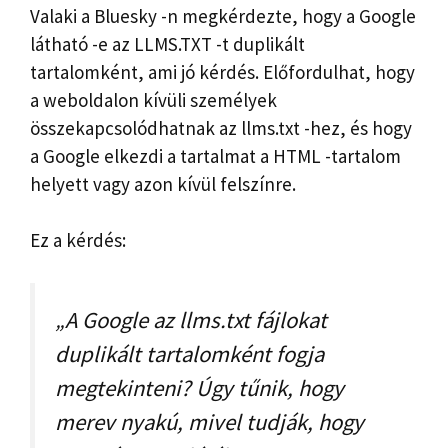
Valaki a Bluesky -n megkérdezte, hogy a Google
látható -e az LLMS.TXT -t duplikált
tartalomként, ami jó kérdés. Előfordulhat, hogy
a weboldalon kívüli személyek
összekapcsolódhatnak az llms.txt -hez, és hogy
a Google elkezdi a tartalmat a HTML -tartalom
helyett vagy azon kívül felszínre.
Ez a kérdés:
„A Google az llms.txt fájlokat
duplikált tartalomként fogja
megtekinteni? Úgy tűnik, hogy
merev nyakú, mivel tudják, hogy