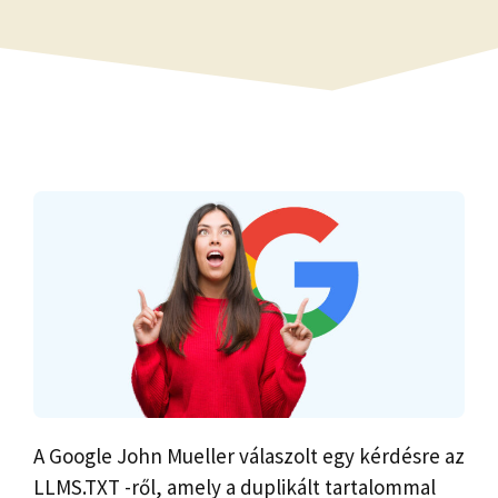
A Google John Mueller válaszolt egy kérdésre az
LLMS.TXT -ről, amely a duplikált tartalommal