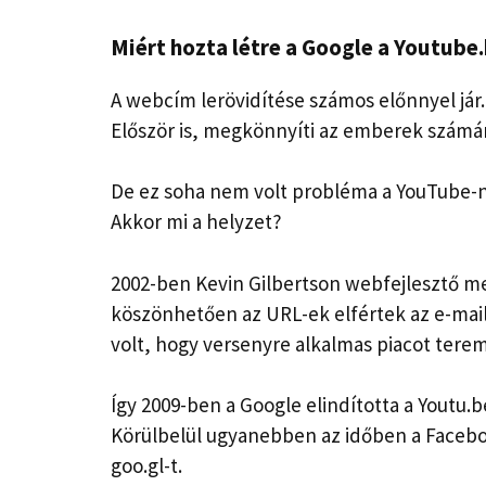
Miért hozta létre a Google a Youtube.
A webcím lerövidítése számos előnnyel jár.
Először is, megkönnyíti az emberek számá
De ez soha nem volt probléma a YouTube-n
Akkor mi a helyzet?
2002-ben Kevin Gilbertson webfejlesztő me
köszönhetően az URL-ek elfértek az e-mail
volt, hogy versenyre alkalmas piacot terem
Így 2009-ben a Google elindította a Youtu.be
Körülbelül ugyanebben az időben a Faceboo
goo.gl-t.