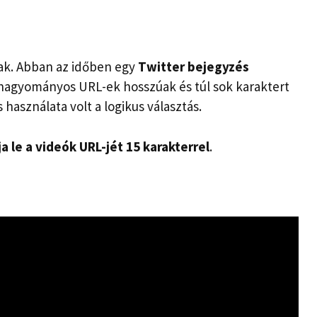
ak. Abban az időben egy
Twitter bejegyzés
 hagyományos URL-ek hosszúak és túl sok karaktert
 használata volt a logikus választás.
a le a videók URL-jét 15 karakterrel
.