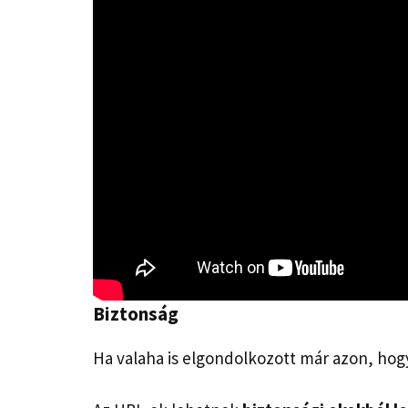
Biztonság
Ha valaha is elgondolkozott már azon, hogy