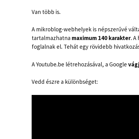
Van több is.
A mikroblog-webhelyek is népszerűvé vált
tartalmazhatna
maximum 140 karakter
. A
foglalnak el. Tehát egy rövidebb hivatkozás
A Youtube.be létrehozásával, a Google
vágj
Vedd észre a különbséget: