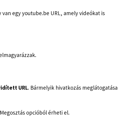
gy van egy youtube.be URL, amely videókat is
 elmagyarázzak.
idített URL
. Bármelyik hivatkozás meglátogatása
 Megosztás opcióból érheti el.