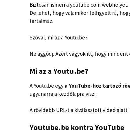
Biztosan ismeri a youtube.com webhelyet.
De lehet, hogy valamikor felfigyelt rá, ho
tartalmaz.
Szóval, mi az a Youtu.be?
Ne aggódj. Azért vagyok itt, hogy mindent
Mi az a Youtu.be?
A Youtu.be egy
a YouTube-hoz tartozó röv
ugyanarra a kezdőlapra viszi.
A rövidebb URL-t a kiválasztott videó alatti
Youtube.be kontra YouTube