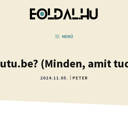
MENÜ
outu.be? (Minden, amit tu
2024.11.05.
PETER