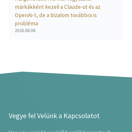
márkákként kezeli a Claude-ot és az
OpenAI-t, de a bizalom továbbra is
probléma
2026.08.08.
Vegye fel Velünk a Kapcsolatot