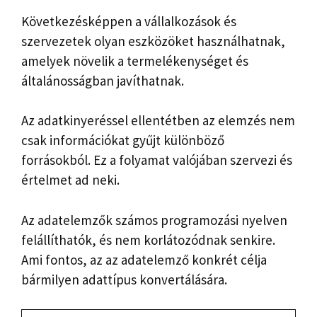
Következésképpen a vállalkozások és
szervezetek olyan eszközöket használhatnak,
amelyek növelik a termelékenységet és
általánosságban javíthatnak.
Az adatkinyeréssel ellentétben az elemzés nem
csak információkat gyűjt különböző
forrásokból. Ez a folyamat valójában szervezi és
értelmet ad neki.
Az adatelemzők számos programozási nyelven
felállíthatók, és nem korlátozódnak senkire.
Ami fontos, az az adatelemző konkrét célja
bármilyen adattípus konvertálására.