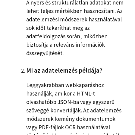
A nyers és strukturálatlan adatokat nem
lehet teljes mértékben hasznosítani. Az
adatelemzési módszerek használatával
sok időt takaríthat meg az
adatfeldolgozás során, miközben
biztosítja a releváns információk
összegyűjtését.
Mi az adatelemzés példája?
Leggyakrabban webkaparáshoz
használják, amikor a HTML-t
olvashatóbb JSON-ba vagy egyszerű
szöveggé konvertálják. Az adatelemzési
módszerek kemény dokumentumok
vagy PDF-fájlok OCR használatával