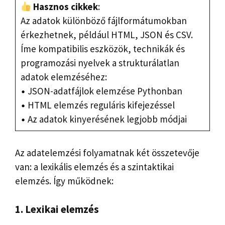
Hasznos cikkek
:
Az adatok különböző fájlformátumokban
érkezhetnek, például HTML, JSON és CSV.
Íme kompatibilis eszközök, technikák és
programozási nyelvek a strukturálatlan
adatok elemzéséhez:
JSON-adatfájlok elemzése Pythonban
HTML elemzés reguláris kifejezéssel
Az adatok kinyerésének legjobb módjai
Az adatelemzési folyamatnak két összetevője
van: a lexikális elemzés és a szintaktikai
elemzés. Így működnek:
1. Lexikai elemzés