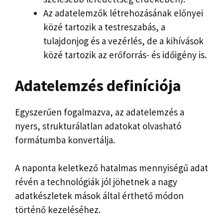
Az adatelemzők létrehozásának előnyei
közé tartozik a testreszabás, a
tulajdonjog és a vezérlés, de a kihívások
közé tartozik az erőforrás- és időigény is.
Adatelemzés definíciója
Egyszerűen fogalmazva, az adatelemzés a
nyers, strukturálatlan adatokat olvasható
formátumba konvertálja.
A naponta keletkező hatalmas mennyiségű adat
révén a technológiák jól jöhetnek a nagy
adatkészletek mások által érthető módon
történő kezeléséhez.