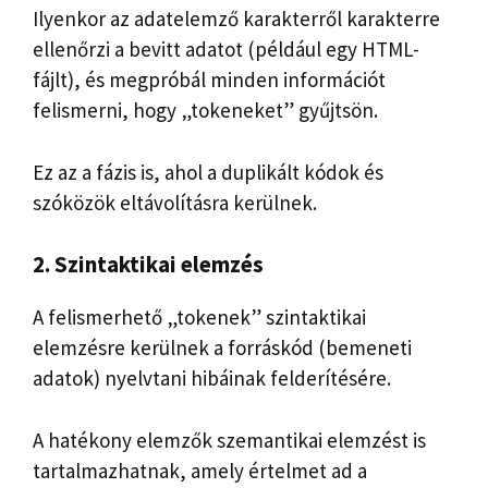
Ilyenkor az adatelemző karakterről karakterre
ellenőrzi a bevitt adatot (például egy HTML-
fájlt), és megpróbál minden információt
felismerni, hogy „tokeneket” gyűjtsön.
Ez az a fázis is, ahol a duplikált kódok és
szóközök eltávolításra kerülnek.
2. Szintaktikai elemzés
A felismerhető „tokenek” szintaktikai
elemzésre kerülnek a forráskód (bemeneti
adatok) nyelvtani hibáinak felderítésére.
A hatékony elemzők szemantikai elemzést is
tartalmazhatnak, amely értelmet ad a