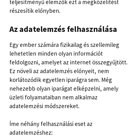
teljesítményű elemzők ezt a megközelítést
részesítik előnyben.
Az adatelemzés felhasználása
Egy ember számára fizikailag és szellemileg
lehetetlen minden olyan információt
feldolgozni, amelyet az internet összegyűjtött.
Ez növeli az adatelemzés előnyeit, nem
korlátozódik egyetlen iparágra sem. Még
nehezebb olyan iparágat elképzelni, amely
üzleti folyamataiban nem alkalmaz
adatelemzési módszereket.
Íme néhány felhasználási eset az
adatelemzéshez: