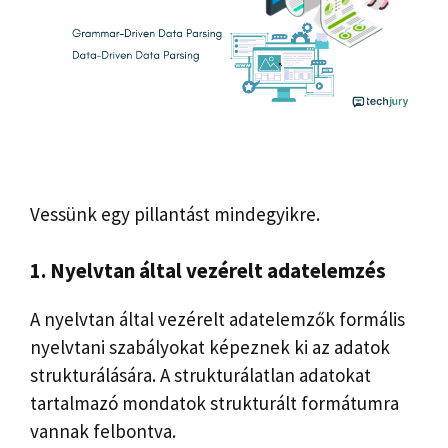
Vessünk egy pillantást mindegyikre.
1. Nyelvtan által vezérelt adatelemzés
A nyelvtan által vezérelt adatelemzők formális
nyelvtani szabályokat képeznek ki az adatok
strukturálására. A strukturálatlan adatokat
tartalmazó mondatok strukturált formátumra
vannak felbontva.