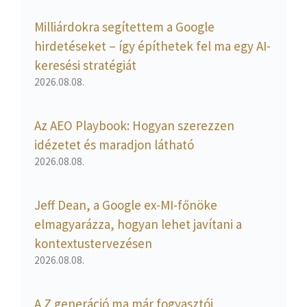
Milliárdokra segítettem a Google
hirdetéseket – így építhetek fel ma egy AI-
keresési stratégiát
2026.08.08.
Az AEO Playbook: Hogyan szerezzen
idézetet és maradjon látható
2026.08.08.
Jeff Dean, a Google ex-MI-főnöke
elmagyarázza, hogyan lehet javítani a
kontextustervezésen
2026.08.08.
A Z generáció ma már fogyasztói