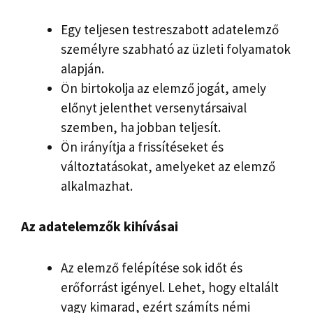
Egy teljesen testreszabott adatelemző
személyre szabható az üzleti folyamatok
alapján.
Ön birtokolja az elemző jogát, amely
előnyt jelenthet versenytársaival
szemben, ha jobban teljesít.
Ön irányítja a frissítéseket és
változtatásokat, amelyeket az elemző
alkalmazhat.
Az adatelemzők kihívásai
Az elemző felépítése sok időt és
erőforrást igényel. Lehet, hogy eltalált
vagy kimarad, ezért számíts némi