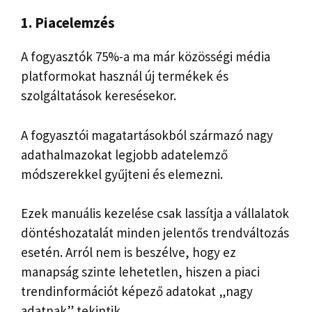
1. Piacelemzés
A fogyasztók 75%-a ma már közösségi média
platformokat használ új termékek és
szolgáltatások keresésekor.
A fogyasztói magatartásokból származó nagy
adathalmazokat legjobb adatelemző
módszerekkel gyűjteni és elemezni.
Ezek manuális kezelése csak lassítja a vállalatok
döntéshozatalát minden jelentős trendváltozás
esetén. Arról nem is beszélve, hogy ez
manapság szinte lehetetlen, hiszen a piaci
trendinformációt képező adatokat „nagy
adatnak” tekintik.