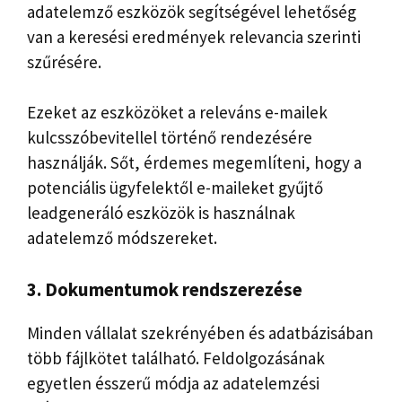
adatelemző eszközök segítségével lehetőség
van a keresési eredmények relevancia szerinti
szűrésére.
Ezeket az eszközöket a releváns e-mailek
kulcsszóbevitellel történő rendezésére
használják. Sőt, érdemes megemlíteni, hogy a
potenciális ügyfelektől e-maileket gyűjtő
leadgeneráló eszközök is használnak
adatelemző módszereket.
3. Dokumentumok rendszerezése
Minden vállalat szekrényében és adatbázisában
több fájlkötet található. Feldolgozásának
egyetlen ésszerű módja az adatelemzési