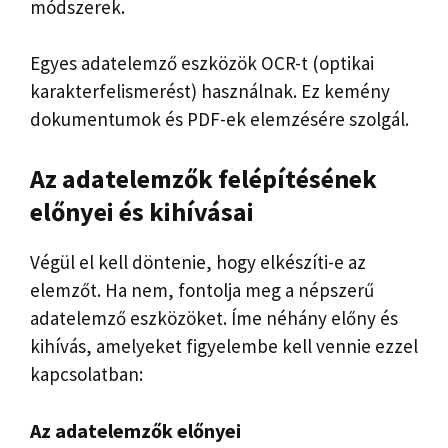
módszerek.
Egyes adatelemző eszközök OCR-t (optikai
karakterfelismerést) használnak. Ez kemény
dokumentumok és PDF-ek elemzésére szolgál.
Az adatelemzők felépítésének
előnyei és kihívásai
Végül el kell döntenie, hogy elkészíti-e az
elemzőt. Ha nem, fontolja meg a népszerű
adatelemző eszközöket. Íme néhány előny és
kihívás, amelyeket figyelembe kell vennie ezzel
kapcsolatban:
Az adatelemzők előnyei