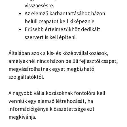
visszaesésre.
Az elemző karbantartásához házon
belüli csapatot kell kiképeznie.
Erősebb értelmezőkhöz dedikált
szervert is kell építeni.
Általában azok a kis- és középvállalkozások,
amelyeknél nincs házon belüli fejlesztői csapat,
megvásárolhatnak egyet megbízható
szolgáltatóktól.
A nagyobb vállalkozásoknak fontolóra kell
venniük egy elemző létrehozását, ha
információigényeik összetettsége ezt
megkívánja.