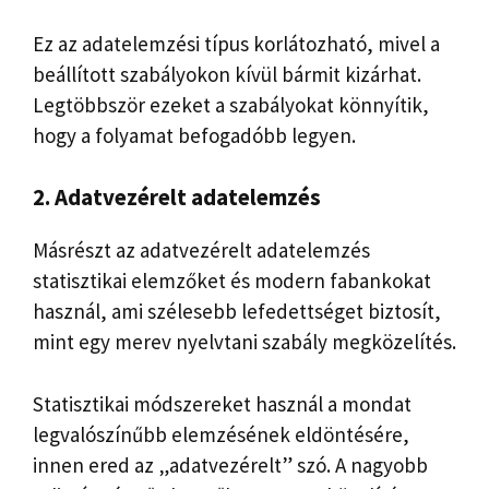
Ez az adatelemzési típus korlátozható, mivel a
beállított szabályokon kívül bármit kizárhat.
Legtöbbször ezeket a szabályokat könnyítik,
hogy a folyamat befogadóbb legyen.
2. Adatvezérelt adatelemzés
Másrészt az adatvezérelt adatelemzés
statisztikai elemzőket és modern fabankokat
használ, ami szélesebb lefedettséget biztosít,
mint egy merev nyelvtani szabály megközelítés.
Statisztikai módszereket használ a mondat
legvalószínűbb elemzésének eldöntésére,
innen ered az „adatvezérelt” szó. A nagyobb