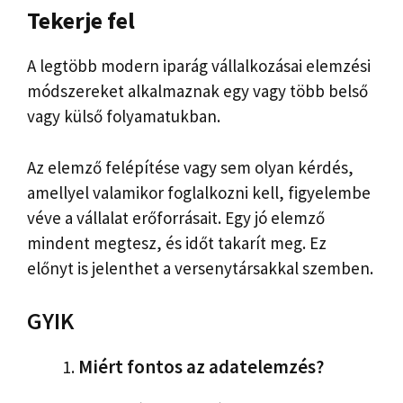
Tekerje fel
A legtöbb modern iparág vállalkozásai elemzési
módszereket alkalmaznak egy vagy több belső
vagy külső folyamatukban.
Az elemző felépítése vagy sem olyan kérdés,
amellyel valamikor foglalkozni kell, figyelembe
véve a vállalat erőforrásait. Egy jó elemző
mindent megtesz, és időt takarít meg. Ez
előnyt is jelenthet a versenytársakkal szemben.
GYIK
Miért fontos az adatelemzés?