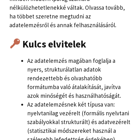
nélkülözhetetlenekké váltak. Olvassa tovább,
ha többet szeretne megtudni az
adatelemzésről és annak felhasználásáról.
Kulcs elvitelek
Az adatelemzés magában foglalja a
nyers, strukturálatlan adatok
rendezettebb és olvashatóbb
formátumba való átalakítását, javítva
azok minőségét és használhatóságát.
Az adatelemzésnek két típusa van:
nyelvtanilag vezérelt (formális nyelvtani
szabályokkal strukturált) és adatvezérelt
(statisztikai módszereket használ a
szélesebb lefedettség érdekében).